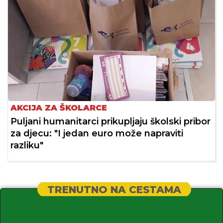
AKCIJA ZA ŠKOLARCE
Puljani humanitarci prikupljaju školski pribor
za djecu: "I jedan euro može napraviti
razliku"
TRENUTNO NA CESTAMA