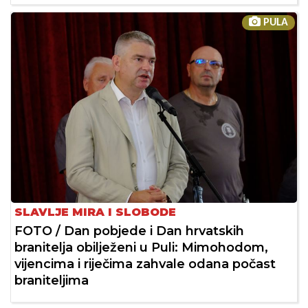
PULA
SLAVLJE MIRA I SLOBODE
FOTO / Dan pobjede i Dan hrvatskih
branitelja obilježeni u Puli: Mimohodom,
vijencima i riječima zahvale odana počast
braniteljima