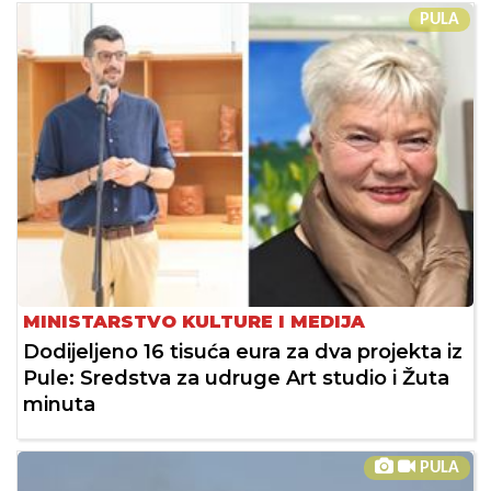
PULA
MINISTARSTVO KULTURE I MEDIJA
Dodijeljeno 16 tisuća eura za dva projekta iz
Pule: Sredstva za udruge Art studio i Žuta
minuta
PULA