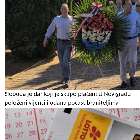
Sloboda je dar koji je skupo plaćen: U Novigradu
položeni vijenci i odana počast braniteljima