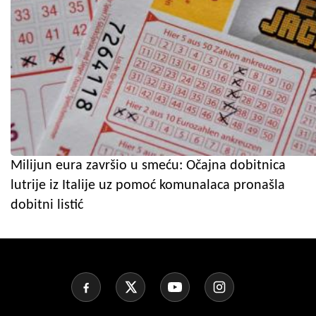
Milijun eura završio u smeću: Očajna dobitnica
lutrije iz Italije uz pomoć komunalaca pronašla
dobitni listić