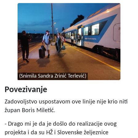
(Snimila Sandra Zrinić Terlević)
Povezivanje
Zadovoljstvo uspostavom ove linije nije krio niti
župan Boris Miletić.
- Drago mi je da je došlo do realizacije ovog
projekta i da su HŽ i Slovenske željeznice