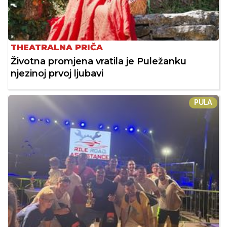
THEATRALNA PRIČA
Životna promjena vratila je Puležanku
njezinoj prvoj ljubavi
PULA