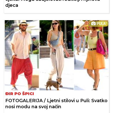
djeca
PULA
ĐIR PO ŠPICI
FOTOGALERIJA / Ljetni stilovi u Puli: Svatko
nosi modu na svoj način