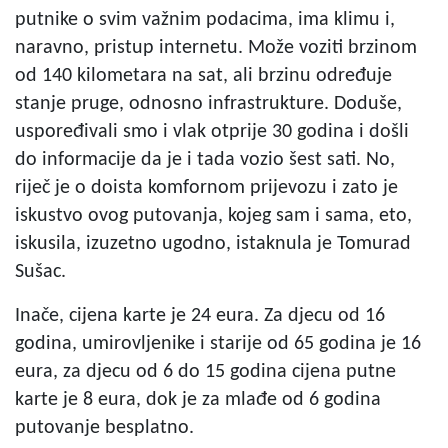
putnike o svim važnim podacima, ima klimu i,
naravno, pristup internetu. Može voziti brzinom
od 140 kilometara na sat, ali brzinu određuje
stanje pruge, odnosno infrastrukture. Doduše,
uspoređivali smo i vlak otprije 30 godina i došli
do informacije da je i tada vozio šest sati. No,
riječ je o doista komfornom prijevozu i zato je
iskustvo ovog putovanja, kojeg sam i sama, eto,
iskusila, izuzetno ugodno, istaknula je Tomurad
Sušac.
Inače, cijena karte je 24 eura. Za djecu od 16
godina, umirovljenike i starije od 65 godina je 16
eura, za djecu od 6 do 15 godina cijena putne
karte je 8 eura, dok je za mlađe od 6 godina
putovanje besplatno.