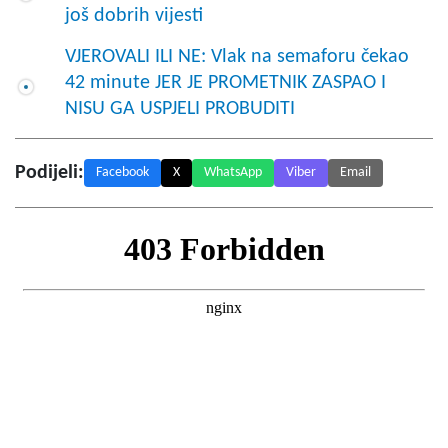
još dobrih vijesti
VJEROVALI ILI NE: Vlak na semaforu čekao
42 minute JER JE PROMETNIK ZASPAO I
NISU GA USPJELI PROBUDITI
Podijeli:
Facebook
X
WhatsApp
Viber
Email