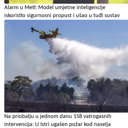
Alarm u Meti: Model umjetne inteligencije
iskoristio sigurnosni propust i ušao u tuđi sustav
Na priobalju u jednom danu 158 vatrogasnih
intervencija: U Istri ugašen požar kod naselja