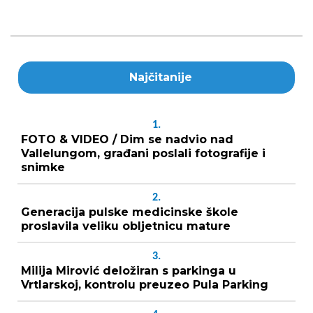
Najčitanije
1.
FOTO & VIDEO / Dim se nadvio nad
Vallelungom, građani poslali fotografije i
snimke
2.
Generacija pulske medicinske škole
proslavila veliku obljetnicu mature
3.
Milija Mirović deložiran s parkinga u
Vrtlarskoj, kontrolu preuzeo Pula Parking