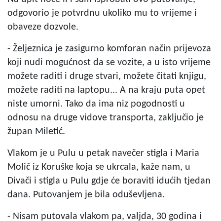
odgovorio je potvrdnu ukoliko mu to vrijeme i
obaveze dozvole.
- Željeznica je zasigurno komforan način prijevoza
koji nudi mogućnost da se vozite, a u isto vrijeme
možete raditi i druge stvari, možete čitati knjigu,
možete raditi na laptopu... A na kraju puta opet
niste umorni. Tako da ima niz pogodnosti u
odnosu na druge vidove transporta, zaključio je
župan Miletić.
Vlakom je u Pulu u petak navečer stigla i Maria
Molič iz Koruške koja se ukrcala, kaže nam, u
Divači i stigla u Pulu gdje će boraviti idućih tjedan
dana. Putovanjem je bila oduševljena.
- Nisam putovala vlakom pa, valjda, 30 godina i