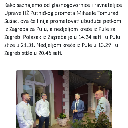
Kako saznajemo od glasnogovornice i ravnateljice
Uprave HŽ Putničkog prometa Mihaele Tomurad
Sušac, ova će linija prometovati ubuduće petkom
iz Zagreba za Pulu, a nedjeljom kreće iz Pule za
Zagreb. Polazak iz Zagreba je u 14.24 sati i u Pulu
stiže u 21.31. Nedjeljom kreće iz Pule u 13.29 i u
Zagreb stiže u 20.46 sati.