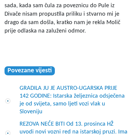
sada, kada sam čula za poveznicu do Pule iz
Divače nisam propustila priliku i stvarno mi je
drago da sam došla, kratko nam je rekla Molič
prije odlaska na zaluženi odmor.
Povezane vijesti
GRADILA JU JE AUSTRO-UGARSKA PRIJE
142 GODINE: Istarska željeznica odsječena
je od svijeta, samo ljeti vozi vlak u
Sloveniju
REZOVA NEĆE BITI Od 13. prosinca HŽ
uvodi novi vozni red na istarskoj pruzi. Ima