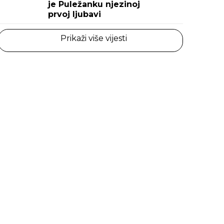
je Puležanku njezinoj
prvoj ljubavi
Prikaži više vijesti