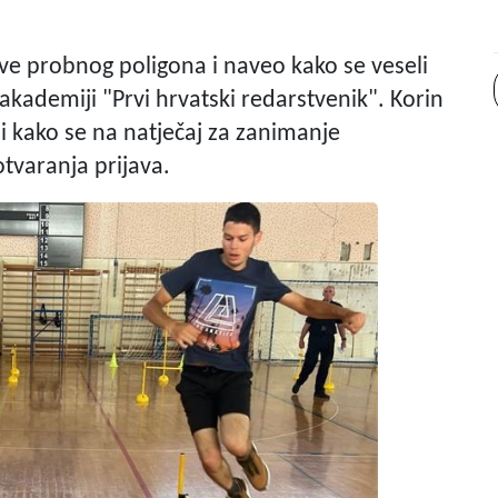
ve probnog poligona i naveo kako se veseli
 akademiji "Prvi hrvatski redarstvenik". Korin
di kako se na natječaj za zanimanje
otvaranja prijava.