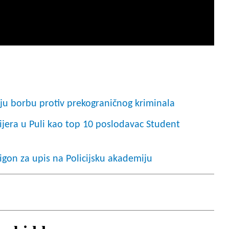
aju borbu protiv prekograničnog kriminala
rijera u Puli kao top 10 poslodavac Student
igon za upis na Policijsku akademiju