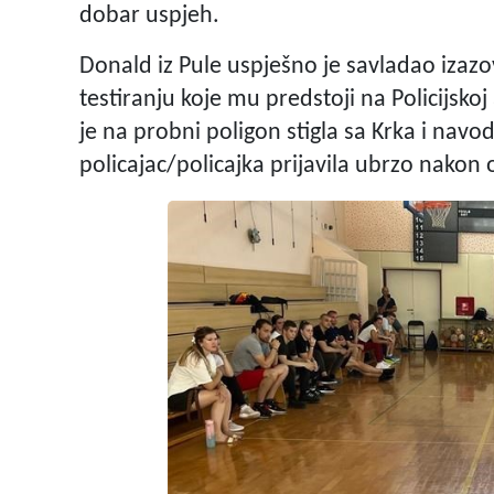
dobar uspjeh.
Donald iz Pule uspješno je savladao izazo
testiranju koje mu predstoji na Policijskoj
je na probni poligon stigla sa Krka i navo
policajac/policajka prijavila ubrzo nakon 