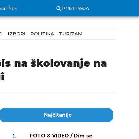
FESTYLE
PRETRAGA
I
IZBORI
POLITIKA
TURIZAM
is na školovanje na
i
Najčitanije
FOTO & VIDEO / Dim se
1.