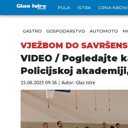
PULA
ISTRA
CRNA KRON
GASTRO
GOSPODARSTVO
AUTOMOTO
M
VJEŽBOM DO SAVRŠEN
VIDEO / Pogledajte k
Policijskoj akademiji,
15.06.2025 09:36
| Autor: Glas Istre