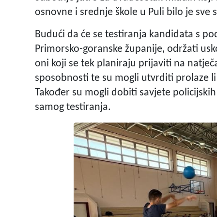
osnovne i srednje škole u Puli bilo je sv
Budući da će se testiranja kandidata s pod
Primorsko-goranske županije, održati uskoro,
oni koji se tek planiraju prijaviti na natječ
sposobnosti te su mogli utvrditi prolaze
Također su mogli dobiti savjete policijsk
samog testiranja.