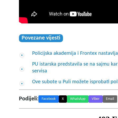
Povezane vijesti
Policijska akademija i Frontex nastavlj
PU istarska predstavila se na sajmu ka
servisa
Ove subote u Puli možete isprobati pol
Podijeli:
Facebook
X
WhatsApp
Viber
Email