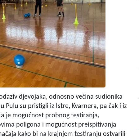
ki odaziv djevojaka, odnosno većina sudionika
Pulu su pristigli iz Istre, Kvarnera, pa čak i iz
 da je mogućnost probnog testiranja,
ima poligona i mogućnost preispitivanja
ačaja kako bi na krajnjem testiranju ostvarili