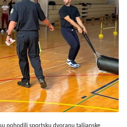
su pohodili sportsku dvoranu talijanske