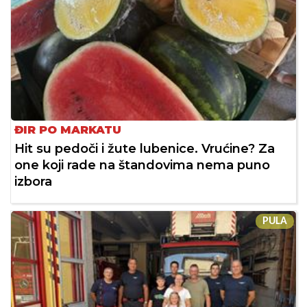
ĐIR PO MARKATU
Hit su pedoči i žute lubenice. Vrućine? Za
one koji rade na štandovima nema puno
izbora
PULA