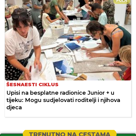
PULA
ŠESNAESTI CIKLUS
Upisi na besplatne radionice Junior + u
tijeku: Mogu sudjelovati roditelji i njihova
djeca
TRENUTNO NA CESTAMA