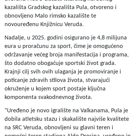
kazališta Gradskog kazališta Pula, otvoreno i
obnovljeno Malo rimsko kazalište te
novouređenu Knjižnicu Veruda.
Nadalje, u 2025. godini osigurano je 4,8 milijuna
eura u proračunu za sport, čime je omogućeno
održavanje većeg broja manifestacija i programa,
što dodatno obogaćuje sportski život grada.
Krajnji cilj svih ovih ulaganja je promoviranje i
poticanje zdravih stilova života, stvarajući
okruženje u kojem sport postaje ključna
komponenta svakodnevnog života.
"Uređeno je novo igralište na Valkanama, Pula je
dobila atletsku stazu i skakalište najviše kvalitete
na SRC Veruda, obnovljeni su glavni teren i