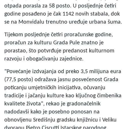
otpada porasla za 58 posto. U posljednje četiri
godine posađeno je čak 1142 novih stabala, dok
se na Monvidalu trenutno uređuje urbana šuma.
Tijekom posljednje četiri proračunske godine,
proračun za kulturu Grada Pule znatno je
porastao, što potvrđuje predanost kulturnom
razvoju i obogaćivanju zajednice.
"Povećanje izdvajanja od preko 3,5 milijuna eura
(77,5 posto) odražava jasnu posvećenost Grada
poticanju umjetničkih inicijativa, očuvanju
tradicije i jačanju kulture kao ključnog čimbenika
kvalitete života", rekao je gradonačelnik
nadodavši kako je posebno ponosan na
obnovljenu Središnju gradsku knjižnicu i Veliku
dvoranu Pietro Ciscutti Istarskog narodnog