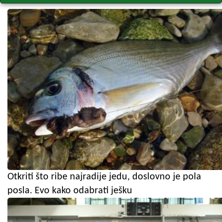
Otkriti što ribe najradije jedu, doslovno je pola
posla. Evo kako odabrati ješku