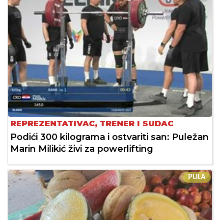
REPREZENTATIVAC, TRENER I SUDAC
Podići 300 kilograma i ostvariti san: Puležan
Marin Milikić živi za powerlifting
PULA