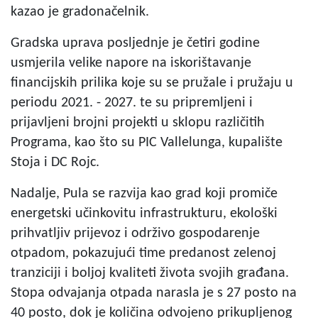
kazao je gradonačelnik.
Gradska uprava posljednje je četiri godine
usmjerila velike napore na iskorištavanje
financijskih prilika koje su se pružale i pružaju u
periodu 2021. - 2027. te su pripremljeni i
prijavljeni brojni projekti u sklopu različitih
Programa, kao što su PIC Vallelunga, kupalište
Stoja i DC Rojc.
Nadalje, Pula se razvija kao grad koji promiče
energetski učinkovitu infrastrukturu, ekološki
prihvatljiv prijevoz i održivo gospodarenje
otpadom, pokazujući time predanost zelenoj
tranziciji i boljoj kvaliteti života svojih građana.
Stopa odvajanja otpada narasla je s 27 posto na
40 posto, dok je količina odvojeno prikupljenog