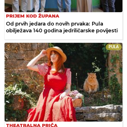
PRIJEM KOD ŽUPANA
Od prvih jedara do novih prvaka: Pula
obilježava 140 godina jedriličarske povijesti
PULA
THEATRALNA PRIČA