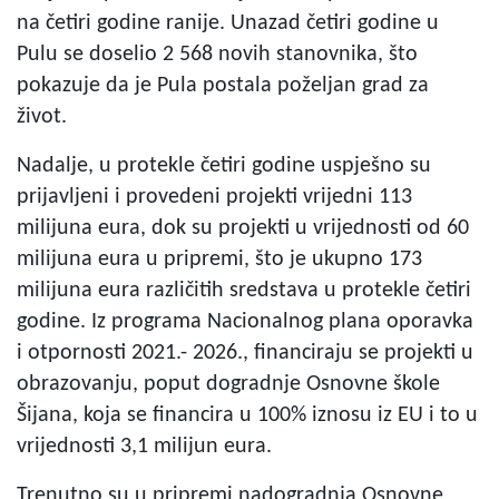
na četiri godine ranije. Unazad četiri godine u
Pulu se doselio 2 568 novih stanovnika, što
pokazuje da je Pula postala poželjan grad za
život.
Nadalje, u protekle četiri godine uspješno su
prijavljeni i provedeni projekti vrijedni 113
milijuna eura, dok su projekti u vrijednosti od 60
milijuna eura u pripremi, što je ukupno 173
milijuna eura različitih sredstava u protekle četiri
godine. Iz programa Nacionalnog plana oporavka
i otpornosti 2021.- 2026., financiraju se projekti u
obrazovanju, poput dogradnje Osnovne škole
Šijana, koja se financira u 100% iznosu iz EU i to u
vrijednosti 3,1 milijun eura.
Trenutno su u pripremi nadogradnja Osnovne