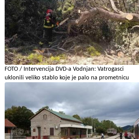
FOTO / Intervencija DVD-a Vodnjan: Vatrogasci
uklonili veliko stablo koje je palo na prometnicu