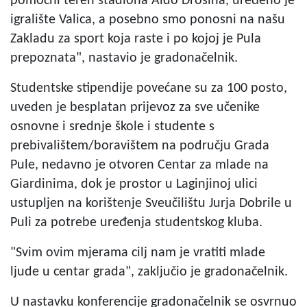
pomoćni teren stadiona Aldo Drosina, uređeno je
igralište Valica, a posebno smo ponosni na našu
Zakladu za sport koja raste i po kojoj je Pula
prepoznata", nastavio je gradonačelnik.
Studentske stipendije povećane su za 100 posto,
uveden je besplatan prijevoz za sve učenike
osnovne i srednje škole i studente s
prebivalištem/boravištem na području Grada
Pule, nedavno je otvoren Centar za mlade na
Giardinima, dok je prostor u Laginjinoj ulici
ustupljen na korištenje Sveučilištu Jurja Dobrile u
Puli za potrebe uređenja studentskog kluba.
"Svim ovim mjerama cilj nam je vratiti mlade
ljude u centar grada", zaključio je gradonačelnik.
U nastavku konferencije gradonačelnik se osvrnuo