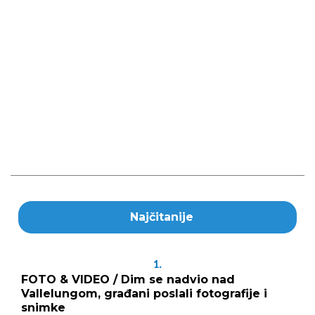
Najčitanije
1.
FOTO & VIDEO / Dim se nadvio nad
Vallelungom, građani poslali fotografije i
snimke