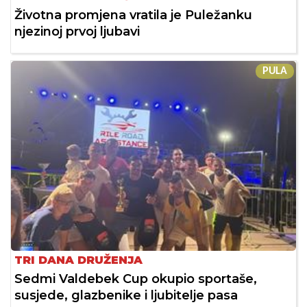
Životna promjena vratila je Puležanku
njezinoj prvoj ljubavi
PULA
TRI DANA DRUŽENJA
Sedmi Valdebek Cup okupio sportaše,
susjede, glazbenike i ljubitelje pasa