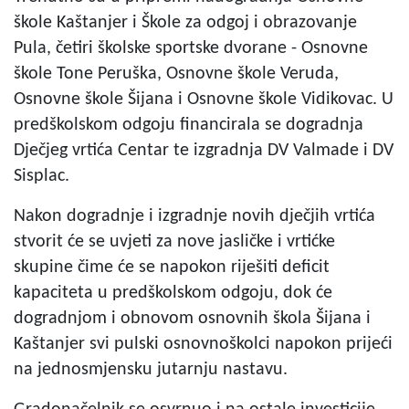
škole Kaštanjer i Škole za odgoj i obrazovanje
Pula, četiri školske sportske dvorane - Osnovne
škole Tone Peruška, Osnovne škole Veruda,
Osnovne škole Šijana i Osnovne škole Vidikovac. U
predškolskom odgoju financirala se dogradnja
Dječjeg vrtića Centar te izgradnja DV Valmade i DV
Sisplac.
Nakon dogradnje i izgradnje novih dječjih vrtića
stvorit će se uvjeti za nove jasličke i vrtićke
skupine čime će se napokon riješiti deficit
kapaciteta u predškolskom odgoju, dok će
dogradnjom i obnovom osnovnih škola Šijana i
Kaštanjer svi pulski osnovnoškolci napokon prijeći
na jednosmjensku jutarnju nastavu.