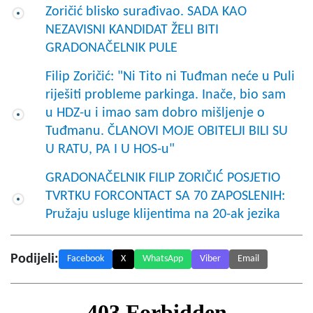
Zoričić blisko surađivao. SADA KAO
NEZAVISNI KANDIDAT ŽELI BITI
GRADONAČELNIK PULE
Filip Zoričić: "Ni Tito ni Tuđman neće u Puli
riješiti probleme parkinga. Inače, bio sam
u HDZ-u i imao sam dobro mišljenje o
Tuđmanu. ČLANOVI MOJE OBITELJI BILI SU
U RATU, PA I U HOS-u"
GRADONAČELNIK FILIP ZORIČIĆ POSJETIO
TVRTKU FORCONTACT SA 70 ZAPOSLENIH:
Pružaju usluge klijentima na 20-ak jezika
Podijeli:
Facebook
X
WhatsApp
Viber
Email