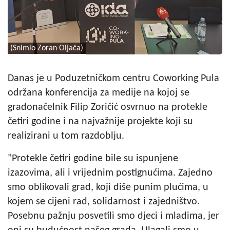
(Snimio Zoran Oljača)
Danas je u Poduzetničkom centru Coworking Pula
održana konferencija za medije na kojoj se
gradonačelnik Filip Zoričić osvrnuo na protekle
četiri godine i na najvažnije projekte koji su
realizirani u tom razdoblju.
"Protekle četiri godine bile su ispunjene
izazovima, ali i vrijednim postignućima. Zajedno
smo oblikovali grad, koji diše punim plućima, u
kojem se cijeni rad, solidarnost i zajedništvo.
Posebnu pažnju posvetili smo djeci i mladima, jer