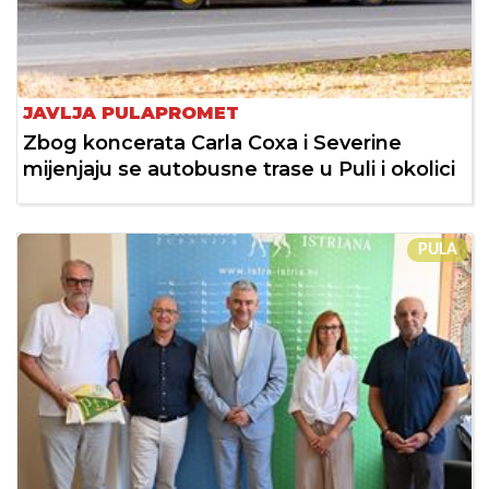
JAVLJA PULAPROMET
Zbog koncerata Carla Coxa i Severine
mijenjaju se autobusne trase u Puli i okolici
PULA