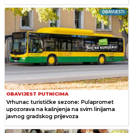
OBAVIJESTI
OBAVIJEST PUTNICIMA
Vrhunac turističke sezone: Pulapromet
upozorava na kašnjenja na svim linijama
javnog gradskog prijevoza