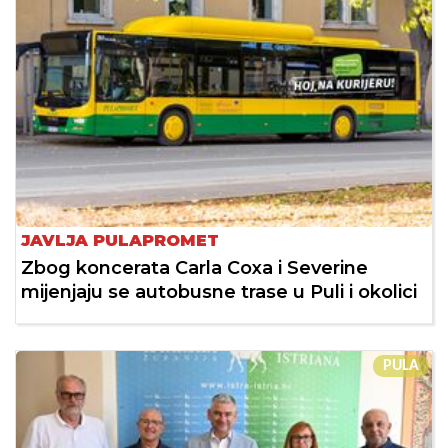
JAVLJA PULAPROMET
Zbog koncerata Carla Coxa i Severine
mijenjaju se autobusne trase u Puli i okolici
PULA