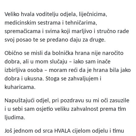
Veliko hvala voditelju odjela, liječnicima,
medicinskim sestrama i tehničarima,
spremačicama i svima koji marljivo i stručno rade
svoj posao te se predano daju za druge.
Obično se misli da bolnička hrana nije naročito
dobra, ali u mom slučaju – iako sam inače
izbirljiva osoba – moram reći da je hrana bila jako
dobra i ukusna. Stoga se zahvaljujem i
kuharicama.
Napuštajući odjel, pri pozdravu su mi oči zasuzile
i u sebi sam osjetio veliku zahvalnost prema tim
ljudima.
Još jednom od srca HVALA cijelom odjelu i timu