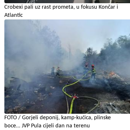
Crobexi pali uz rast prometa, u fokusu Končar i
Atlantic
FOTO / Gorjeli deponij, kamp-kućica, plinske
boce... JVP Pula cijeli dan na terenu