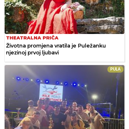
THEATRALNA PRIČA
Životna promjena vratila je Puležanku
njezinoj prvoj ljubavi
PULA