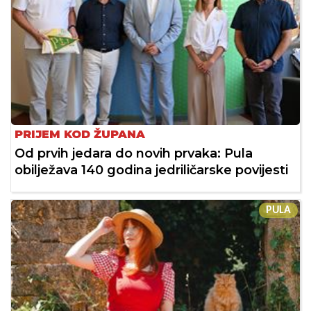
PRIJEM KOD ŽUPANA
Od prvih jedara do novih prvaka: Pula
obilježava 140 godina jedriličarske povijesti
PULA