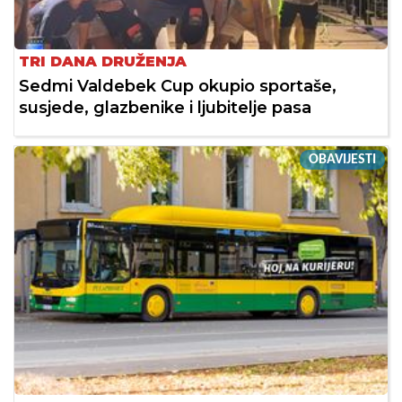
TRI DANA DRUŽENJA
Sedmi Valdebek Cup okupio sportaše,
susjede, glazbenike i ljubitelje pasa
OBAVIJESTI