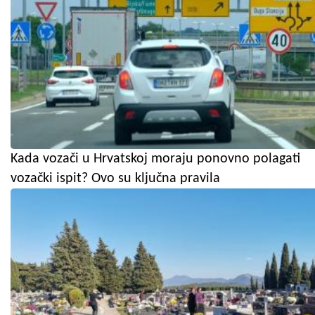
Kada vozači u Hrvatskoj moraju ponovno polagati
vozački ispit? Ovo su ključna pravila