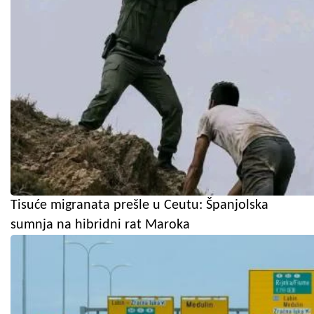
Tisuće migranata prešle u Ceutu: Španjolska
sumnja na hibridni rat Maroka