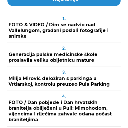
1.
FOTO & VIDEO / Dim se nadvio nad
Vallelungom, građani poslali fotografije i
snimke
2.
Generacija pulske medicinske škole
proslavila veliku obljetnicu mature
3.
Milija Mirović deložiran s parkinga u
Vrtlarskoj, kontrolu preuzeo Pula Parking
4.
FOTO / Dan pobjede i Dan hrvatskih
branitelja obilježeni u Puli: Mimohodom,
vijencima i riječima zahvale odana počast
braniteljima