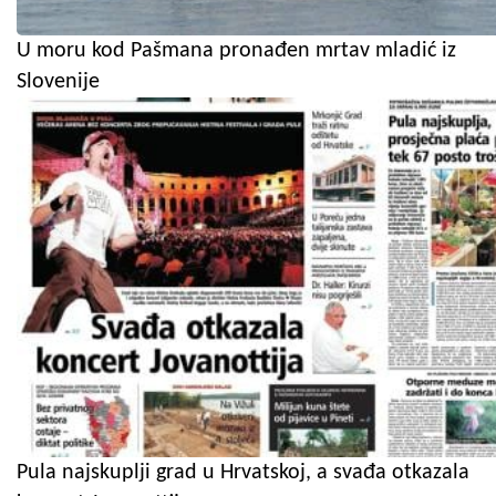
U moru kod Pašmana pronađen mrtav mladić iz
Slovenije
Pula najskuplji grad u Hrvatskoj, a svađa otkazala