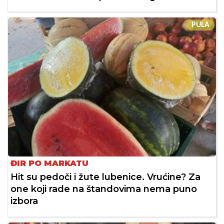
PULA
ĐIR PO MARKATU
Hit su pedoči i žute lubenice. Vrućine? Za
one koji rade na štandovima nema puno
izbora