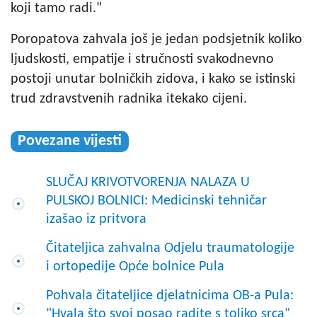
koji tamo radi."
Poropatova zahvala još je jedan podsjetnik koliko
ljudskosti, empatije i stručnosti svakodnevno
postoji unutar bolničkih zidova, i kako se istinski
trud zdravstvenih radnika itekako cijeni.
Povezane vijesti
SLUČAJ KRIVOTVORENJA NALAZA U
PULSKOJ BOLNICI: Medicinski tehničar
izašao iz pritvora
Čitateljica zahvalna Odjelu traumatologije
i ortopedije Opće bolnice Pula
Pohvala čitateljice djelatnicima OB-a Pula:
"Hvala što svoj posao radite s toliko srca"