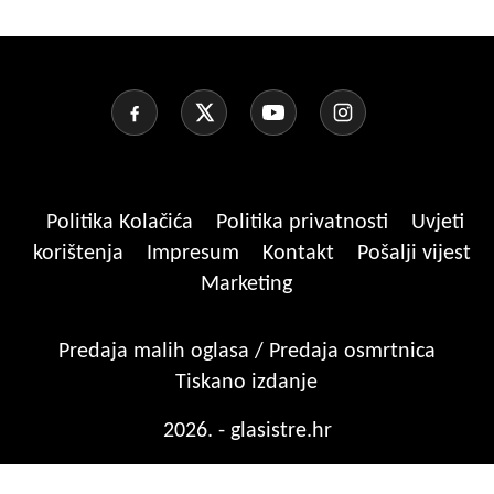
Politika Kolačića
Politika privatnosti
Uvjeti
korištenja
Impresum
Kontakt
Pošalji vijest
Marketing
Predaja malih oglasa / Predaja osmrtnica
Tiskano izdanje
2026. - glasistre.hr