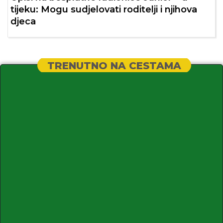
tijeku: Mogu sudjelovati roditelji i njihova
djeca
TRENUTNO NA CESTAMA