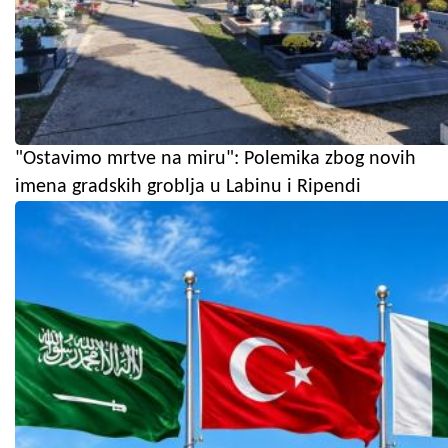
"Ostavimo mrtve na miru": Polemika zbog novih
imena gradskih groblja u Labinu i Ripendi