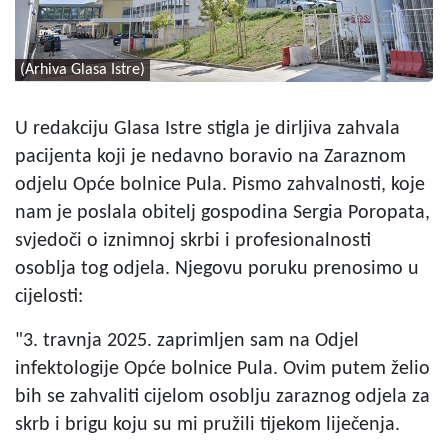
(Arhiva Glasa Istre)
U redakciju Glasa Istre stigla je dirljiva zahvala
pacijenta koji je nedavno boravio na Zaraznom
odjelu Opće bolnice Pula. Pismo zahvalnosti, koje
nam je poslala obitelj gospodina Sergia Poropata,
svjedoči o iznimnoj skrbi i profesionalnosti
osoblja tog odjela. Njegovu poruku prenosimo u
cijelosti:
"3. travnja 2025. zaprimljen sam na Odjel
infektologije Opće bolnice Pula. Ovim putem želio
bih se zahvaliti cijelom osoblju zaraznog odjela za
skrb i brigu koju su mi pružili tijekom liječenja.