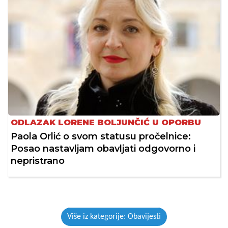
ODLAZAK LORENE BOLJUNČIĆ U OPORBU
Paola Orlić o svom statusu pročelnice:
Posao nastavljam obavljati odgovorno i
nepristrano
Više iz kategorije: Obavijesti