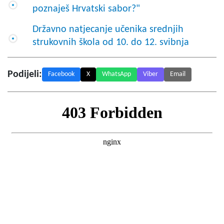
poznaješ Hrvatski sabor?"
Državno natjecanje učenika srednjih
strukovnih škola od 10. do 12. svibnja
Podijeli:
Facebook
X
WhatsApp
Viber
Email