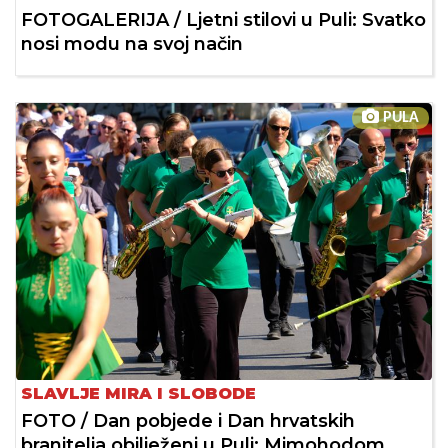
FOTOGALERIJA / Ljetni stilovi u Puli: Svatko
nosi modu na svoj način
PULA
SLAVLJE MIRA I SLOBODE
FOTO / Dan pobjede i Dan hrvatskih
branitelja obilježeni u Puli: Mimohodom,