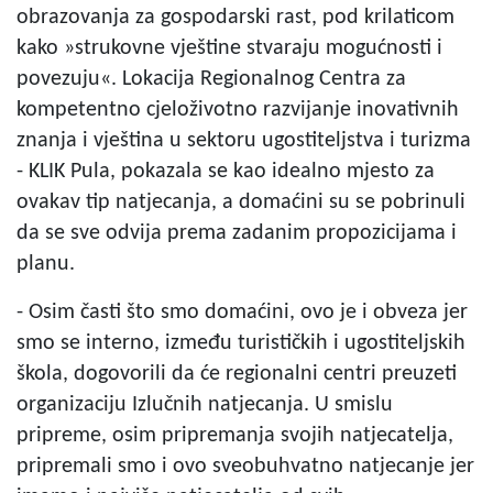
obrazovanja za gospodarski rast, pod krilaticom
kako »strukovne vještine stvaraju mogućnosti i
povezuju«. Lokacija Regionalnog Centra za
kompetentno cjeloživotno razvijanje inovativnih
znanja i vještina u sektoru ugostiteljstva i turizma
- KLIK Pula, pokazala se kao idealno mjesto za
ovakav tip natjecanja, a domaćini su se pobrinuli
da se sve odvija prema zadanim propozicijama i
planu.
- Osim časti što smo domaćini, ovo je i obveza jer
smo se interno, između turističkih i ugostiteljskih
škola, dogovorili da će regionalni centri preuzeti
organizaciju Izlučnih natjecanja. U smislu
pripreme, osim pripremanja svojih natjecatelja,
pripremali smo i ovo sveobuhvatno natjecanje jer