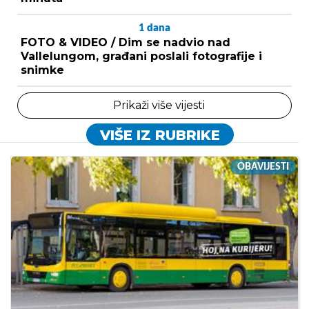
1
dana
FOTO & VIDEO / Dim se nadvio nad
Vallelungom, građani poslali fotografije i
snimke
Prikaži više vijesti
VIŠE IZ RUBRIKE
OBAVIJESTI