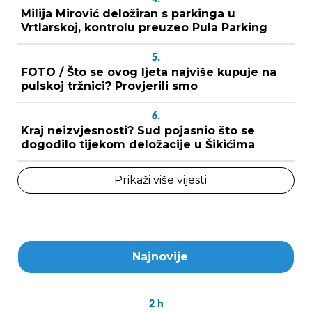
Milija Mirović deložiran s parkinga u
Vrtlarskoj, kontrolu preuzeo Pula Parking
5.
FOTO / Što se ovog ljeta najviše kupuje na
pulskoj tržnici? Provjerili smo
6.
Kraj neizvjesnosti? Sud pojasnio što se
dogodilo tijekom deložacije u Šikićima
Prikaži više vijesti
Najnovije
2
h