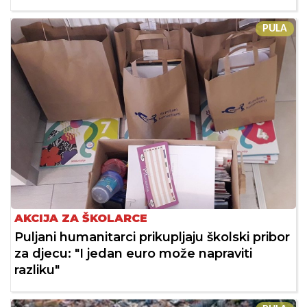
PULA
AKCIJA ZA ŠKOLARCE
Puljani humanitarci prikupljaju školski pribor
za djecu: "I jedan euro može napraviti
razliku"