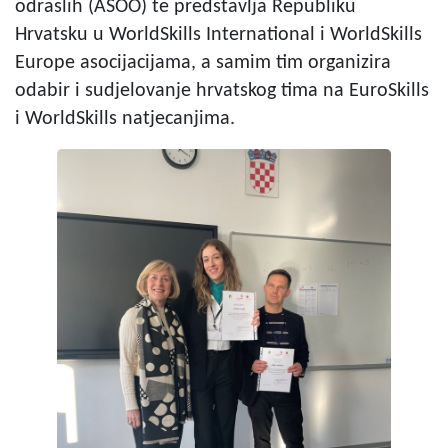
odraslih (ASOO) te predstavlja Republiku
Hrvatsku u WorldSkills International i WorldSkills
Europe asocijacijama, a samim tim organizira
odabir i sudjelovanje hrvatskog tima na EuroSkills
i WorldSkills natjecanjima.