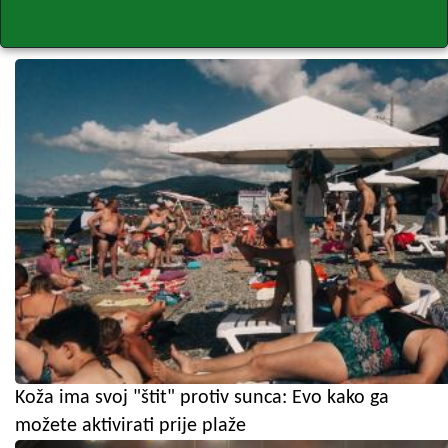
Koža ima svoj "štit" protiv sunca: Evo kako ga
možete aktivirati prije plaže