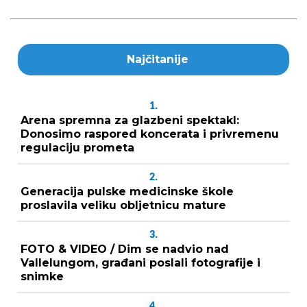
Najčitanije
1.
Arena spremna za glazbeni spektakl:
Donosimo raspored koncerata i privremenu
regulaciju prometa
2.
Generacija pulske medicinske škole
proslavila veliku obljetnicu mature
3.
FOTO & VIDEO / Dim se nadvio nad
Vallelungom, građani poslali fotografije i
snimke
4.