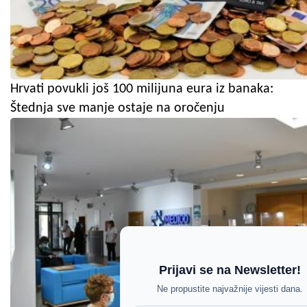
Hrvati povukli još 100 milijuna eura iz banaka:
Štednja sve manje ostaje na oročenju
Prijavi se na Newsletter!
Ne propustite najvažnije vijesti dana.