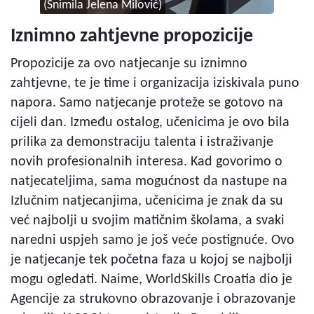
(Snimila Jelena Milović)
Iznimno zahtjevne propozicije
Propozicije za ovo natjecanje su iznimno
zahtjevne, te je time i organizacija iziskivala puno
napora. Samo natjecanje proteže se gotovo na
cijeli dan. Između ostalog, učenicima je ovo bila
prilika za demonstraciju talenta i istraživanje
novih profesionalnih interesa. Kad govorimo o
natjecateljima, sama mogućnost da nastupe na
Izlučnim natjecanjima, učenicima je znak da su
već najbolji u svojim matičnim školama, a svaki
naredni uspjeh samo je još veće postignuće. Ovo
je natjecanje tek početna faza u kojoj se najbolji
mogu ogledati. Naime, WorldSkills Croatia dio je
Agencije za strukovno obrazovanje i obrazovanje