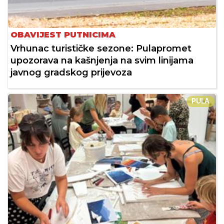
OBAVIJEST PUTNICIMA
Vrhunac turističke sezone: Pulapromet
upozorava na kašnjenja na svim linijama
javnog gradskog prijevoza
PULA