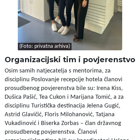
(Foto: privatna arhiva)
Organizacijski tim i povjerenstvo
Osim samih natjecatelja s mentorima, za
disciplinu Poslovanje recepcije hotela članovi
prosudbenog povjerenstva bile su: Irena Kiss,
Dušica Pašić, Tea Cukon i Marijana Tomić, a za
disciplinu Turistička destinacija Jelena Gugić,
Astrid Glavičić, Floris Milohanović, Tatjana
Vukadinović i Biserka Zorbas – član državnog
prosudbenog povjerenstva. Članovi