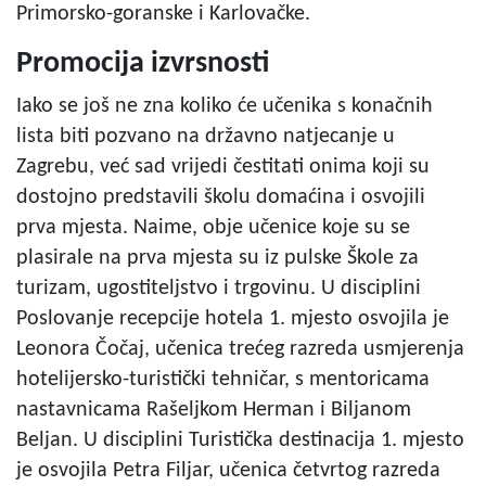
Primorsko-goranske i Karlovačke.
Promocija izvrsnosti
Iako se još ne zna koliko će učenika s konačnih
lista biti pozvano na državno natjecanje u
Zagrebu, već sad vrijedi čestitati onima koji su
dostojno predstavili školu domaćina i osvojili
prva mjesta. Naime, obje učenice koje su se
plasirale na prva mjesta su iz pulske Škole za
turizam, ugostiteljstvo i trgovinu. U disciplini
Poslovanje recepcije hotela 1. mjesto osvojila je
Leonora Čočaj, učenica trećeg razreda usmjerenja
hotelijersko-turistički tehničar, s mentoricama
nastavnicama Rašeljkom Herman i Biljanom
Beljan. U disciplini Turistička destinacija 1. mjesto
je osvojila Petra Filjar, učenica četvrtog razreda