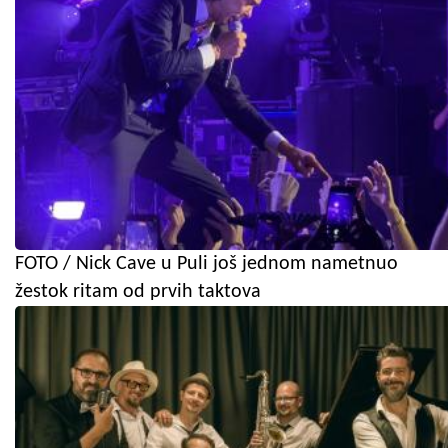
FOTO / Nick Cave u Puli još jednom nametnuo
žestok ritam od prvih taktova