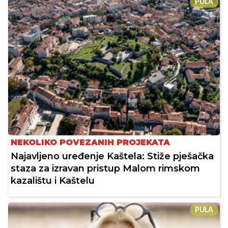
PULA
NEKOLIKO POVEZANIH PROJEKATA
Najavljeno uređenje Kaštela: Stiže pješačka
staza za izravan pristup Malom rimskom
kazalištu i Kaštelu
PULA