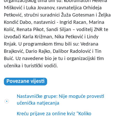
organizacijskog tima bili su: koordinatori Helena
Mišković i Luka Jovanov, ravnateljica Orhideja
Petković, stručni suradnici Žuža Gotesman i Željka
Kondić Dabo, nastavnici - Ingrid Racan, Marina
Kolić, Renata Pikot, Sandi Siljan – voditelj ZNR te
izvođači Karla Križman, Nika Petković i Lindy
Rnjak. U programskom timu bili su: Vedrana
Brajković, Dario Rajko, Dalibor Radolović i Tin
Buić. Uz navedene bio je tu i organizacijski tim
učenika i turistički vodiči.
Povezane vijesti
Nastavničke grupe: Nije moguće provesti
učenička natjecanja
Kreću prijave za online kviz "Koliko