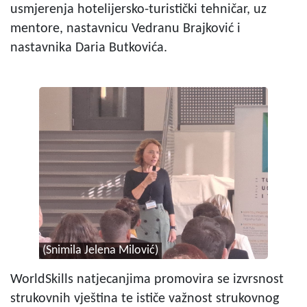
usmjerenja hotelijersko-turistički tehničar, uz
mentore, nastavnicu Vedranu Brajković i
nastavnika Daria Butkovića.
(Snimila Jelena Milović)
WorldSkills natjecanjima promovira se izvrsnost
strukovnih vještina te ističe važnost strukovnog