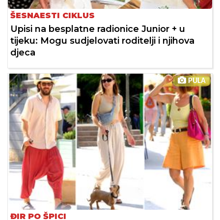
ŠESNAESTI CIKLUS
Upisi na besplatne radionice Junior + u
tijeku: Mogu sudjelovati roditelji i njihova
djeca
PULA
ĐIR PO ŠPICI