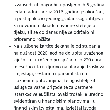
izvansudskih nagodbi u posljednjih 5 godina,
jedan radni spor iz 2019. godine je okončan,
a postupak oko jednog građanskog zahtjeva
za novčanu naknadu navodne štete je u
tijeku, ali se do danas nije se održalo ni
pripremno ročište.
Na službene kartice dekana je od stupanja
na dužnost 2020. godine do upita uvaženog
vijećnika, utrošeno prosječno oko 220 eura
mjesečno i to isključivo na plaćanje troškova
smještaja, cestarina i parkirališta na
službenim putovanjima, te ugostiteljskih
usluga za važne prigode te za partnere
Istarskog veleučilišta. Svaki trošak je uredno
evidentiran u financijskim planovima i u
financijskim izvještajima. Izvještaj izvoda