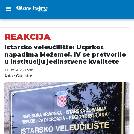
REAKCIJA
Istarsko veleučilište: Usprkos
napadima Možemo!, IV se pretvorilo
u instituciju jedinstvene kvalitete
11.02.2025 16:01
Autor: Glas Istre