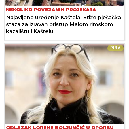
NEKOLIKO POVEZANIH PROJEKATA
Najavljeno uređenje Kaštela: Stiže pješačka
staza za izravan pristup Malom rimskom
kazalištu i Kaštelu
PULA
ODLAZAK LORENE BOLJUNČIĆ U OPORBU