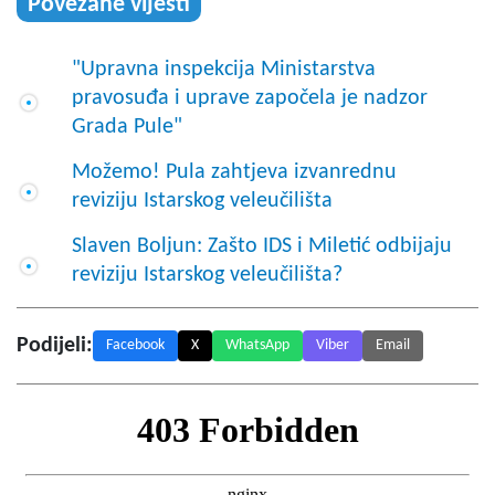
Povezane vijesti
"Upravna inspekcija Ministarstva
pravosuđa i uprave započela je nadzor
Grada Pule"
Možemo! Pula zahtjeva izvanrednu
reviziju Istarskog veleučilišta
Slaven Boljun: Zašto IDS i Miletić odbijaju
reviziju Istarskog veleučilišta?
Podijeli:
Facebook
X
WhatsApp
Viber
Email