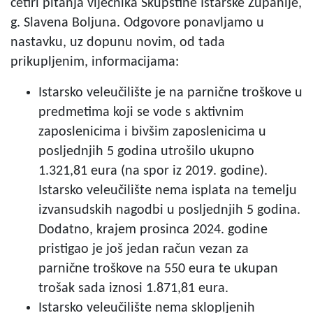
četiri pitanja vijećnika Skupštine Istarske Županije,
g. Slavena Boljuna. Odgovore ponavljamo u
nastavku, uz dopunu novim, od tada
prikupljenim, informacijama:
Istarsko veleučilište je na parnične troškove u
predmetima koji se vode s aktivnim
zaposlenicima i bivšim zaposlenicima u
posljednjih 5 godina utrošilo ukupno
1.321,81 eura (na spor iz 2019. godine).
Istarsko veleučilište nema isplata na temelju
izvansudskih nagodbi u posljednjih 5 godina.
Dodatno, krajem prosinca 2024. godine
pristigao je još jedan račun vezan za
parnične troškove na 550 eura te ukupan
trošak sada iznosi 1.871,81 eura.
Istarsko veleučilište nema sklopljenih