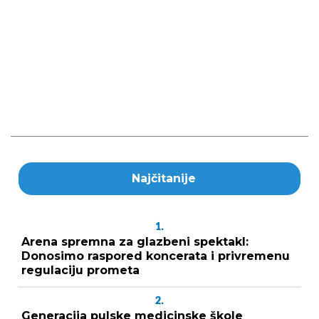
Najčitanije
1.
Arena spremna za glazbeni spektakl:
Donosimo raspored koncerata i privremenu
regulaciju prometa
2.
Generacija pulske medicinske škole