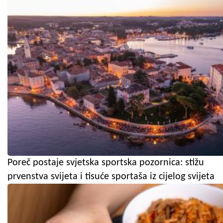
Poreč postaje svjetska sportska pozornica: stižu
prvenstva svijeta i tisuće sportaša iz cijelog svijeta