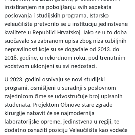
inzistiranjem na poboljšanju svih aspekata
poslovanja i studijskih programa, Istarsko
veleučilište pretvorilo se u instituciju jedinstvene
kvalitete u Republici Hrvatskoj. Iako se u to doba
suočavalo sa zabranom upisa zbog niza ozbiljnih
nepravilnosti koje su se događale od 2013. do
2018. godine, u rekordnom roku, pod trenutnim
vodstvom uklonjeni su svi nedostaci.
U 2023. godini osnivaju se novi studijski
programi, osmišljeni u suradnji s poslovnom
zajednicom čime se udvostručuje broj upisanih
studenata. Projektom Obnove stare zgrade
kirurgije nabavit će se najmodernija
laboratorijske opreme, jedinstvena u regiji, te
dodatno osnažiti poziciju Veleučilišta kao vodeće