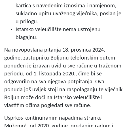
kartica s navedenim iznosima i namjenom,
sukladno upitu uvaženog vijećnika, poslan je
u prilogu.
Istarsko veleučilište nema ustrojenu
blagajnu.
Na novoposlana pitanja 18. prosinca 2024.
godine, zastupniku Boljunu telefonskim putem
ponuđen je izravan uvid u sve račune u traženom
periodu, od 1. listopada 2020., čime bi se
odgovorilo na sva njegova potpitanja. Ova
ponuda još uvijek stoji na raspolaganju te vijećnik
Boljun može doći na Istarsko veleučilište i
vlastitim očima pogledati sve račune.
Usprkos kontinuiranim napadima stranke
Možemo!, od 2020. godine, predanim radom i