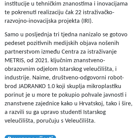
institucije u tehničkim znanostima i inovacijama
te pokrenuti realizaciju čak 22 istraživačko-
razvojno-inovacijska projekta (IRI).
Samo u posljednja tri tjedna nanizalo se gotovo
pedeset pozitivnih medijskih objava nošenih
partnerstvom između Centra za istraživanje
METRIS, od 2021. ključnim znanstveno-
obrazovnim odjelom Istarskog veleučilišta, i
industrije. Naime, društveno-odgovorni robot-
brod JADRANKO 1.0 koji skuplja mikroplastiku
porinut je u more te pokupio pohvale javnosti i
znanstvene zajednice kako u Hrvatskoj, tako i šire,
a razvili su ga upravo studenti Istarskog
veleučilišta, poručuju s Veleučilišta.