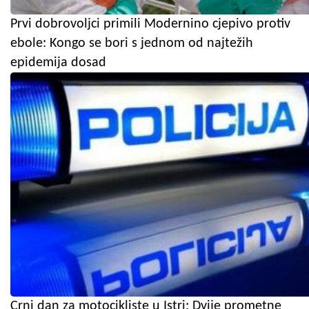
Prvi dobrovoljci primili Modernino cjepivo protiv
ebole: Kongo se bori s jednom od najtežih
epidemija dosad
Crni dan za motocikliste u Istri: Dvije prometne