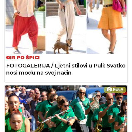
ĐIR PO ŠPICI
FOTOGALERIJA / Ljetni stilovi u Puli: Svatko
nosi modu na svoj način
PULA