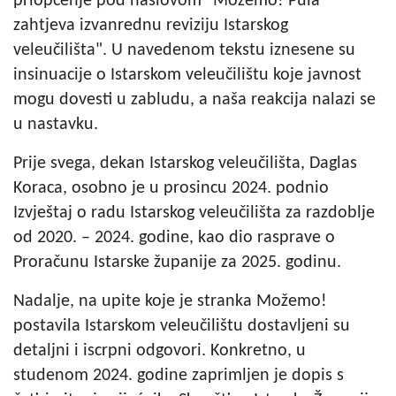
priopćenje pod naslovom "Možemo! Pula
zahtjeva izvanrednu reviziju Istarskog
veleučilišta". U navedenom tekstu iznesene su
insinuacije o Istarskom veleučilištu koje javnost
mogu dovesti u zabludu, a naša reakcija nalazi se
u nastavku.
Prije svega, dekan Istarskog veleučilišta, Daglas
Koraca, osobno je u prosincu 2024. podnio
Izvještaj o radu Istarskog veleučilišta za razdoblje
od 2020. – 2024. godine, kao dio rasprave o
Proračunu Istarske županije za 2025. godinu.
Nadalje, na upite koje je stranka Možemo!
postavila Istarskom veleučilištu dostavljeni su
detaljni i iscrpni odgovori. Konkretno, u
studenom 2024. godine zaprimljen je dopis s