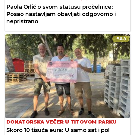
Paola Orlić o svom statusu pročelnice:
Posao nastavljam obavljati odgovorno i
nepristrano
PULA
DONATORSKA VEČER U TITOVOM PARKU
Skoro 10 tisuća eura: U samo sat i pol