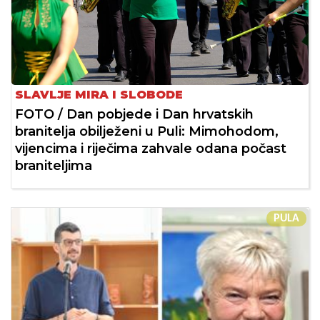
SLAVLJE MIRA I SLOBODE
FOTO / Dan pobjede i Dan hrvatskih
branitelja obilježeni u Puli: Mimohodom,
vijencima i riječima zahvale odana počast
braniteljima
PULA