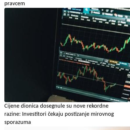
pravcem
Cijene dionica dosegnule su nove rekordne
razine: Investitori čekaju postizanje mirovnog
sporazuma