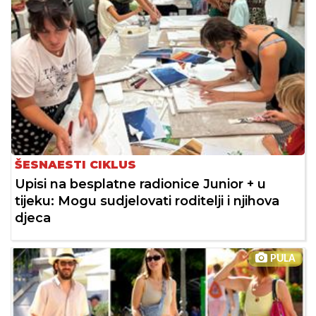
ŠESNAESTI CIKLUS
Upisi na besplatne radionice Junior + u
tijeku: Mogu sudjelovati roditelji i njihova
djeca
PULA