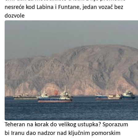
nesreće kod Labina i Funtane, jedan vozač bez
dozvole
Teheran na korak do velikog ustupka? Sporazum
bi Iranu dao nadzor nad ključnim pomorskim