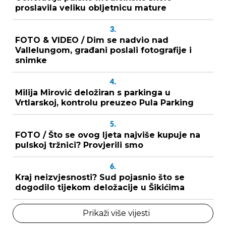
proslavila veliku obljetnicu mature
3.
FOTO & VIDEO / Dim se nadvio nad
Vallelungom, građani poslali fotografije i
snimke
4.
Milija Mirović deložiran s parkinga u
Vrtlarskoj, kontrolu preuzeo Pula Parking
5.
FOTO / Što se ovog ljeta najviše kupuje na
pulskoj tržnici? Provjerili smo
6.
Kraj neizvjesnosti? Sud pojasnio što se
dogodilo tijekom deložacije u Šikićima
Prikaži više vijesti