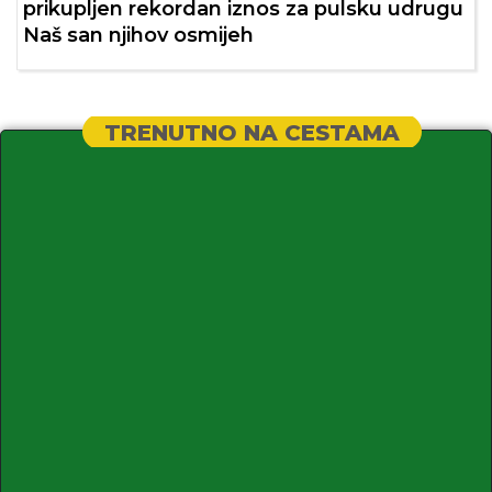
prikupljen rekordan iznos za pulsku udrugu
Naš san njihov osmijeh
TRENUTNO NA CESTAMA