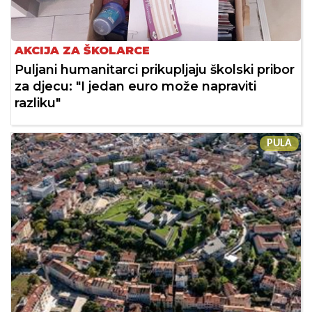
AKCIJA ZA ŠKOLARCE
Puljani humanitarci prikupljaju školski pribor
za djecu: "I jedan euro može napraviti
razliku"
PULA