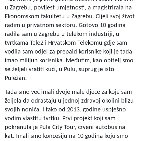
u Zagrebu, povijest umjetnosti, a magistrirala na
Ekonomskom fakultetu u Zagrebu. Cijeli svoj život
radim u privatnom sektoru. Gotovo 10 godina
radila sam u Zagrebu u telekom industriji, u
tvrtkama Tele2 i Hrvatskom Telekomu gdje sam
vodila sam odjel za prepaid korisnike koji je tada
imao milijun korisnika. Međutim, kao obitelj smo
se željeli vratiti kući, u Pulu, suprug je isto
Puležan.
Tada smo već imali dvoje male djece za koje sam
željela da odrastaju u jednoj zdravoj okolini blizu
svojih nonića. I tako od 2013. godine uspješno
vodim vlastitu tvrtku. Prvi projekt koji sam
pokrenula je Pula City Tour, crveni autobus na
kat. Imali smo koncesiju na 10 godina koju smo