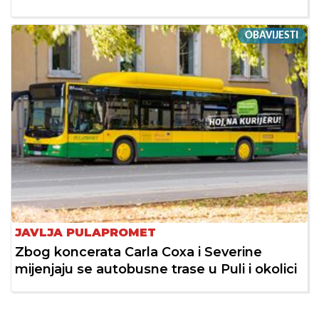
OBAVIJESTI
JAVLJA PULAPROMET
Zbog koncerata Carla Coxa i Severine
mijenjaju se autobusne trase u Puli i okolici