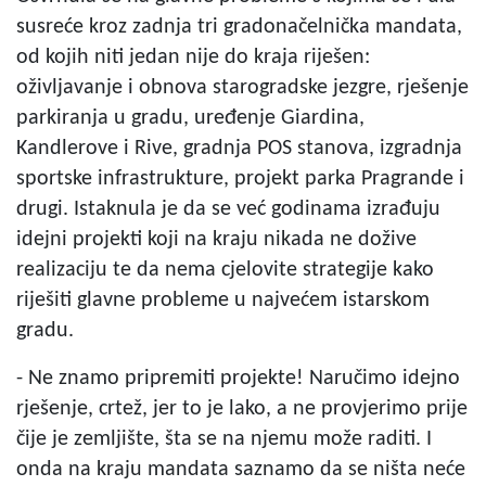
susreće kroz zadnja tri gradonačelnička mandata,
od kojih niti jedan nije do kraja riješen:
oživljavanje i obnova starogradske jezgre, rješenje
parkiranja u gradu, uređenje Giardina,
Kandlerove i Rive, gradnja POS stanova, izgradnja
sportske infrastrukture, projekt parka Pragrande i
drugi. Istaknula je da se već godinama izrađuju
idejni projekti koji na kraju nikada ne dožive
realizaciju te da nema cjelovite strategije kako
riješiti glavne probleme u najvećem istarskom
gradu.
- Ne znamo pripremiti projekte! Naručimo idejno
rješenje, crtež, jer to je lako, a ne provjerimo prije
čije je zemljište, šta se na njemu može raditi. I
onda na kraju mandata saznamo da se ništa neće