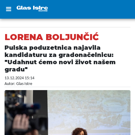
LORENA BOLJUNČIĆ
Pulska poduzetnica najavila
kandidaturu za gradonačelnicu:
"Udahnut ćemo novi život našem
gradu"
13.12.2024 15:14
Autor: Glas Istre