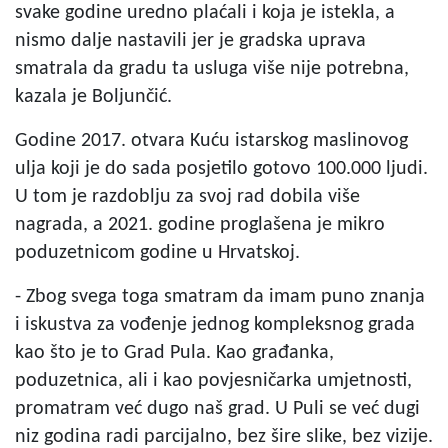
svake godine uredno plaćali i koja je istekla, a
nismo dalje nastavili jer je gradska uprava
smatrala da gradu ta usluga više nije potrebna,
kazala je Boljunčić.
Godine 2017. otvara Kuću istarskog maslinovog
ulja koji je do sada posjetilo gotovo 100.000 ljudi.
U tom je razdoblju za svoj rad dobila više
nagrada, a 2021. godine proglašena je mikro
poduzetnicom godine u Hrvatskoj.
- Zbog svega toga smatram da imam puno znanja
i iskustva za vođenje jednog kompleksnog grada
kao što je to Grad Pula. Kao građanka,
poduzetnica, ali i kao povjesničarka umjetnosti,
promatram već dugo naš grad. U Puli se već dugi
niz godina radi parcijalno, bez šire slike, bez vizije.