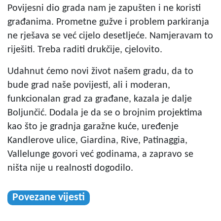
Povijesni dio grada nam je zapušten i ne koristi
građanima. Prometne gužve i problem parkiranja
ne rješava se već cijelo desetljeće. Namjeravam to
riješiti. Treba raditi drukčije, cjelovito.
Udahnut ćemo novi život našem gradu, da to
bude grad naše povijesti, ali i moderan,
funkcionalan grad za građane, kazala je dalje
Boljunčić. Dodala je da se o brojnim projektima
kao što je gradnja garažne kuće, uređenje
Kandlerove ulice, Giardina, Rive, Patinaggia,
Vallelunge govori već godinama, a zapravo se
ništa nije u realnosti dogodilo.
Povezane vijesti