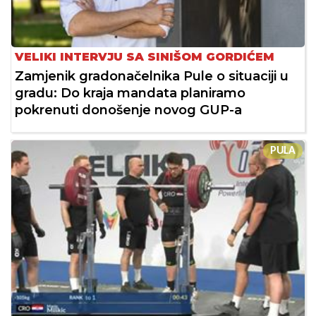
VELIKI INTERVJU SA SINIŠOM GORDIĆEM
Zamjenik gradonačelnika Pule o situaciji u
gradu: Do kraja mandata planiramo
pokrenuti donošenje novog GUP-a
PULA