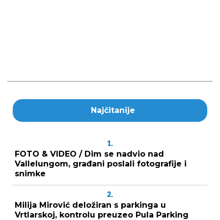
Najčitanije
1.
FOTO & VIDEO / Dim se nadvio nad
Vallelungom, građani poslali fotografije i
snimke
2.
Milija Mirović deložiran s parkinga u
Vrtlarskoj, kontrolu preuzeo Pula Parking