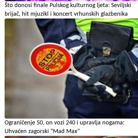
Što donosi finale Pulskog kulturnog ljeta: Seviljski
brijač, hit mjuzikl i koncert vrhunskih glazbenika
Ograničenje 50, on vozi 240 i upravlja nogama:
Uhvaćen zagorski "Mad Max"