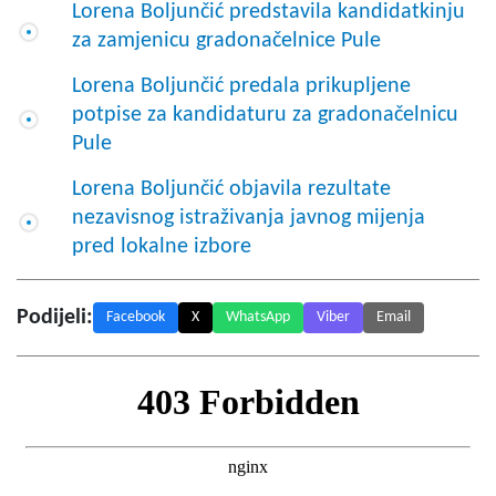
Lorena Boljunčić predstavila kandidatkinju
za zamjenicu gradonačelnice Pule
Lorena Boljunčić predala prikupljene
potpise za kandidaturu za gradonačelnicu
Pule
Lorena Boljunčić objavila rezultate
nezavisnog istraživanja javnog mijenja
pred lokalne izbore
Podijeli:
Facebook
X
WhatsApp
Viber
Email