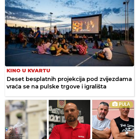
KINO U KVARTU
Deset besplatnih projekcija pod zvijezdama
vraća se na pulske trgove i igrališta
PULA