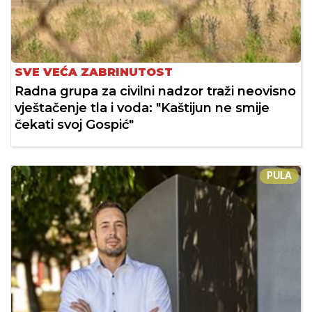
SVE VEĆA ZABRINUTOST
Radna grupa za civilni nadzor traži neovisno
vještačenje tla i voda: "Kaštijun ne smije
čekati svoj Gospić"
PULA