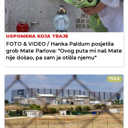
USPOMENA KOJA TRAJE
FOTO & VIDEO / Hanka Paldum posjetila
grob Mate Parlova: "Ovog puta mi naš Mate
nije došao, pa sam ja otišla njemu"
PULA