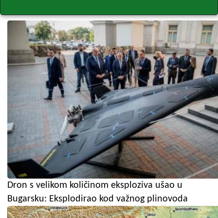
Dron s velikom količinom eksploziva ušao u
Bugarsku: Eksplodirao kod važnog plinovoda