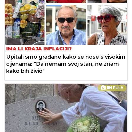
IMA LI KRAJA INFLACIJI?
Upitali smo građane kako se nose s visokim
cijenama: "Da nemam svoj stan, ne znam
kako bih živio"
PULA