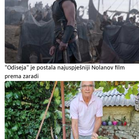
"Odiseja" je postala najuspješniji Nolanov film
prema zaradi