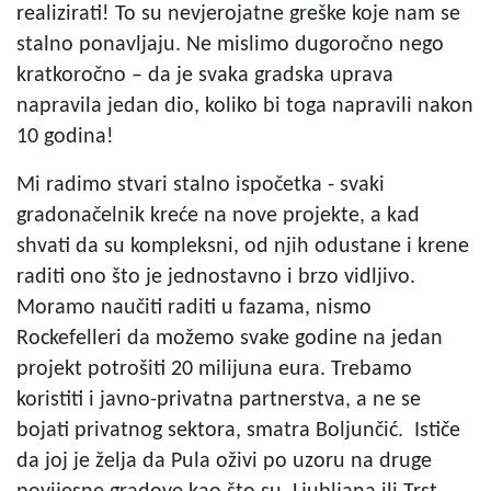
realizirati! To su nevjerojatne greške koje nam se
stalno ponavljaju. Ne mislimo dugoročno nego
kratkoročno – da je svaka gradska uprava
napravila jedan dio, koliko bi toga napravili nakon
10 godina!
Mi radimo stvari stalno ispočetka - svaki
gradonačelnik kreće na nove projekte, a kad
shvati da su kompleksni, od njih odustane i krene
raditi ono što je jednostavno i brzo vidljivo.
Moramo naučiti raditi u fazama, nismo
Rockefelleri da možemo svake godine na jedan
projekt potrošiti 20 milijuna eura. Trebamo
koristiti i javno-privatna partnerstva, a ne se
bojati privatnog sektora, smatra Boljunčić. Ističe
da joj je želja da Pula oživi po uzoru na druge