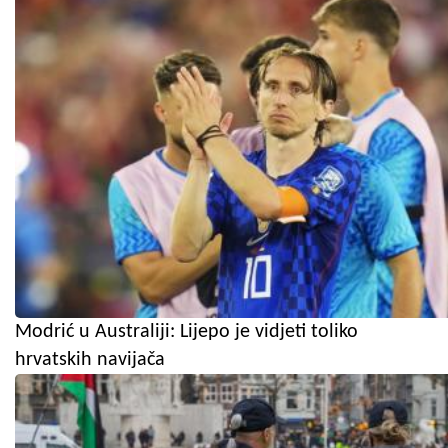
Modrić u Australiji: Lijepo je vidjeti toliko
hrvatskih navijača