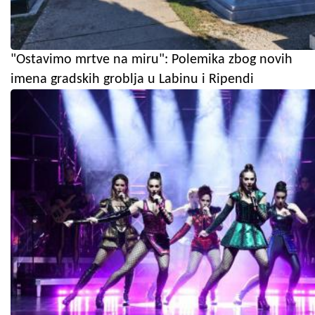
"Ostavimo mrtve na miru": Polemika zbog novih
imena gradskih groblja u Labinu i Ripendi