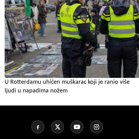
U Rotterdamu uhićen muškarac koji je ranio više
ljudi u napadima nožem