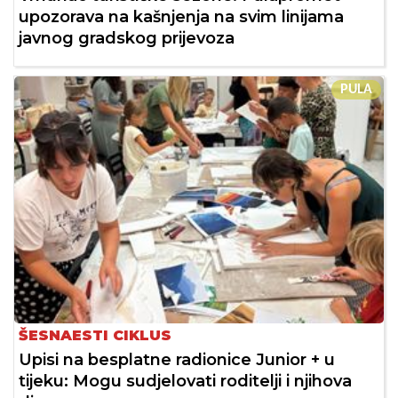
upozorava na kašnjenja na svim linijama
javnog gradskog prijevoza
PULA
ŠESNAESTI CIKLUS
Upisi na besplatne radionice Junior + u
tijeku: Mogu sudjelovati roditelji i njihova