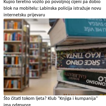
Kupio teretno vozilo po povoljnoj cijeni pa dobio
blok na mobitelu: Labinska policija istražuje novu
internetsku prijevaru
Što čitati tokom ljeta? Klub "Knjiga i kumpanija"
ima odgovore