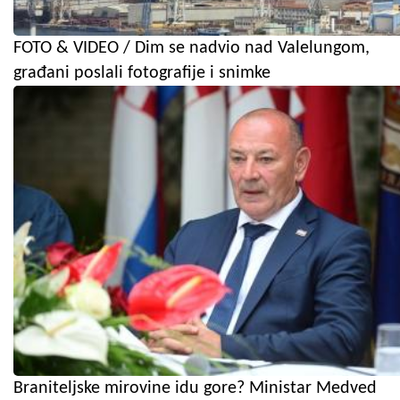
FOTO & VIDEO / Dim se nadvio nad Valelungom,
građani poslali fotografije i snimke
Braniteljske mirovine idu gore? Ministar Medved