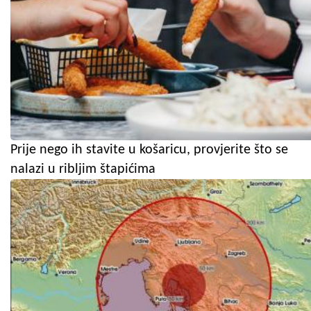
Prije nego ih stavite u košaricu, provjerite što se
nalazi u ribljim štapićima