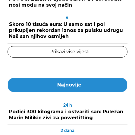
nosi modu na svoj način
6.
Skoro 10 tisuća eura: U samo sat i pol
prikupljen rekordan iznos za pulsku udrugu
Naš san njihov osmijeh
Prikaži više vijesti
Najnovije
24
h
Podići 300 kilograma i ostvariti san: Puležan
Marin Milikić živi za powerlifting
2
dana