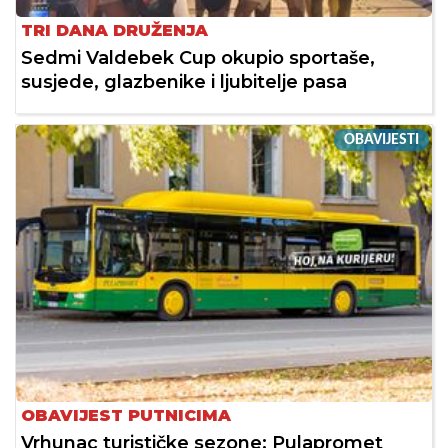
TRI DANA DRUŽENJA
Sedmi Valdebek Cup okupio sportaše,
susjede, glazbenike i ljubitelje pasa
OBAVIJESTI
OBAVIJEST PUTNICIMA
Vrhunac turističke sezone: Pulapromet