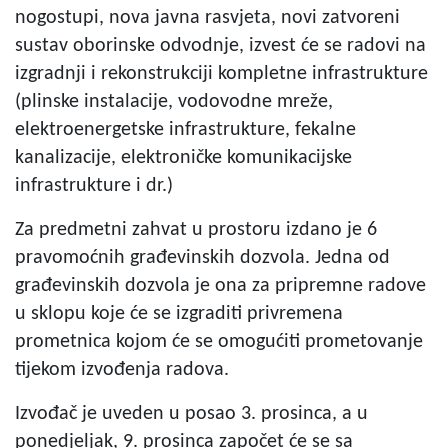
nogostupi, nova javna rasvjeta, novi zatvoreni
sustav oborinske odvodnje, izvest će se radovi na
izgradnji i rekonstrukciji kompletne infrastrukture
(plinske instalacije, vodovodne mreže,
elektroenergetske infrastrukture, fekalne
kanalizacije, elektroničke komunikacijske
infrastrukture i dr.)
Za predmetni zahvat u prostoru izdano je 6
pravomoćnih građevinskih dozvola. Jedna od
građevinskih dozvola je ona za pripremne radove
u sklopu koje će se izgraditi privremena
prometnica kojom će se omogućiti prometovanje
tijekom izvođenja radova.
Izvođač je uveden u posao 3. prosinca, a u
ponedjeljak, 9. prosinca započet će se sa