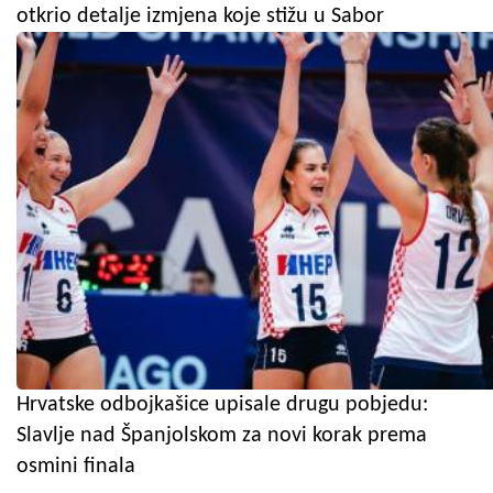
otkrio detalje izmjena koje stižu u Sabor
Hrvatske odbojkašice upisale drugu pobjedu:
Slavlje nad Španjolskom za novi korak prema
osmini finala