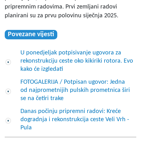
pripremnim radovima.
Prvi zemljani radovi
planirani su za prvu polovinu siječnja 2025.
Povezane vijesti
U ponedjeljak potpisivanje ugovora za
rekonstrukciju ceste oko kikiriki rotora. Evo
kako će izgledati
FOTOGALERIJA / Potpisan ugovor: Jedna
od najprometnijih pulskih prometnica širi
se na četiri trake
Danas počinju pripremni radovi: Kreće
dogradnja i rekonstrukcija ceste Veli Vrh -
Pula