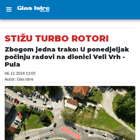
STIŽU TURBO ROTORI
Zbogom jedna trako: U ponedjeljak
počinju radovi na dionici Veli Vrh -
Pula
06.12.2024 13:05
Autor: Glas Istre