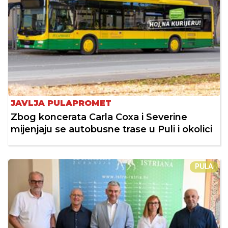
JAVLJA PULAPROMET
Zbog koncerata Carla Coxa i Severine
mijenjaju se autobusne trase u Puli i okolici
PULA