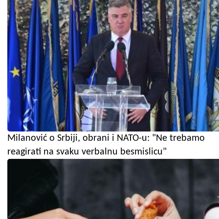
Milanović o Srbiji, obrani i NATO-u: "Ne trebamo
reagirati na svaku verbalnu besmislicu"