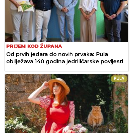
PRIJEM KOD ŽUPANA
Od prvih jedara do novih prvaka: Pula
obilježava 140 godina jedriličarske povijesti
PULA