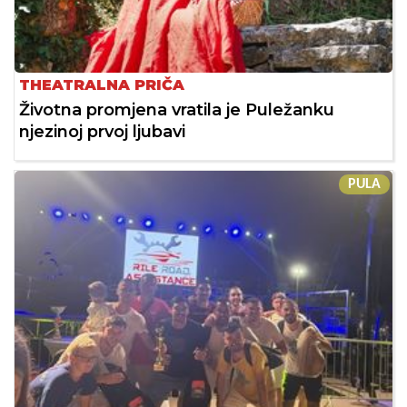
THEATRALNA PRIČA
Životna promjena vratila je Puležanku
njezinoj prvoj ljubavi
PULA