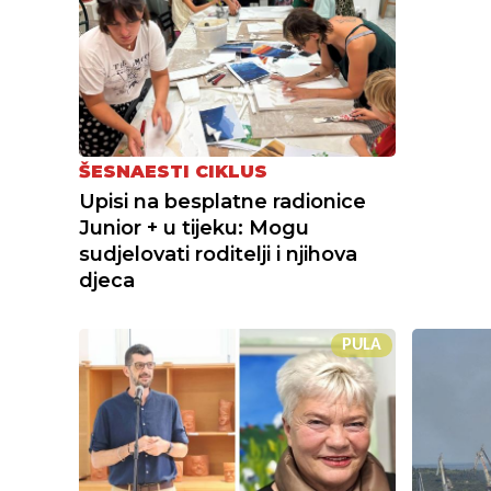
ŠESNAESTI CIKLUS
Upisi na besplatne radionice
Junior + u tijeku: Mogu
sudjelovati roditelji i njihova
djeca
PULA