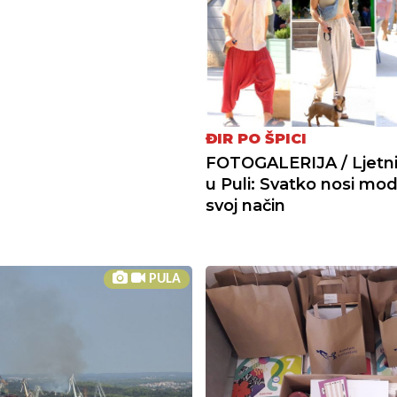
ĐIR PO ŠPICI
FOTOGALERIJA / Ljetni 
u Puli: Svatko nosi mo
svoj način
PULA