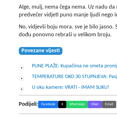
Alge, mulj, nema čega nema. Uz nadu da ne
predvečer vidjeti puno manje ljudi nego 
No, vidjevši boju mora. sve je bilo jasno
dođu ponovno rebraši u velikom broju.
Povezane vijesti
PUNE PLAŽE: Kupačima ne smeta promj
TEMPERATURE OKO 30 STUPNJEVA: Pasj
U oku kamere: VRATI - IMAM SLIKU!
Podijeli:
Facebook
X
WhatsApp
Viber
Email