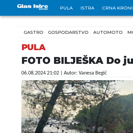
PULA
ISTRA
CRNA KRON
GASTRO
GOSPODARSTVO
AUTOMOTO
M
PULA
FOTO BILJEŠKA Do ju
06.08.2024 21:02
| Autor: Vanesa Begić