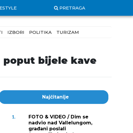
FESTYLE
PRETRAGA
I
IZBORI
POLITIKA
TURIZAM
poput bijele kave
Najčitanije
FOTO & VIDEO / Dim se
1.
nadvio nad Vallelungom,
građani poslali