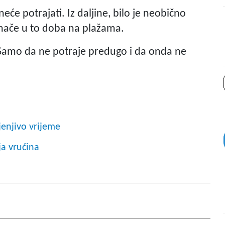
će potrajati. Iz daljine, bilo je neobično
inače u to doba na plažama.
. Samo da ne potraje predugo i da onda ne
enjivo vrijeme
a vrućina