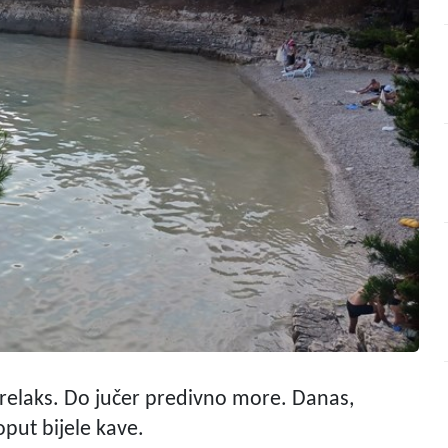
 relaks. Do jučer predivno more. Danas,
put bijele kave.