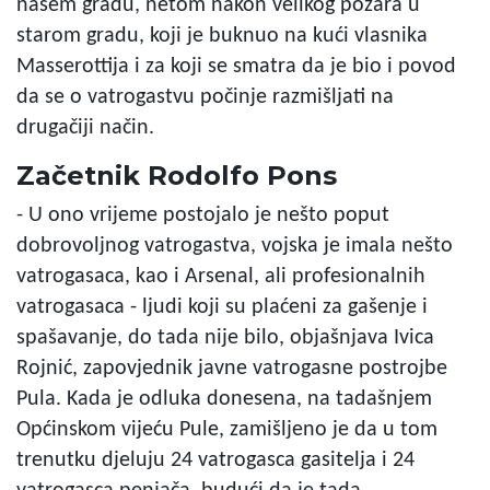
našem gradu, netom nakon velikog požara u
starom gradu, koji je buknuo na kući vlasnika
Masserottija i za koji se smatra da je bio i povod
da se o vatrogastvu počinje razmišljati na
drugačiji način.
Začetnik Rodolfo Pons
- U ono vrijeme postojalo je nešto poput
dobrovoljnog vatrogastva, vojska je imala nešto
vatrogasaca, kao i Arsenal, ali profesionalnih
vatrogasaca - ljudi koji su plaćeni za gašenje i
spašavanje, do tada nije bilo, objašnjava Ivica
Rojnić, zapovjednik javne vatrogasne postrojbe
Pula. Kada je odluka donesena, na tadašnjem
Općinskom vijeću Pule, zamišljeno je da u tom
trenutku djeluju 24 vatrogasca gasitelja i 24