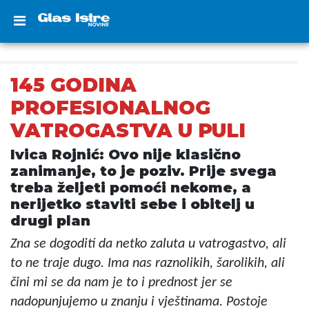
145 GODINA
PROFESIONALNOG
VATROGASTVA U PULI
Ivica Rojnić: Ovo nije klasično
zanimanje, to je poziv. Prije svega
treba željeti pomoći nekome, a
nerijetko staviti sebe i obitelj u
drugi plan
Zna se dogoditi da netko zaluta u vatrogastvo, ali
to ne traje dugo. Ima nas raznolikih, šarolikih, ali
čini mi se da nam je to i prednost jer se
nadopunjujemo u znanju i vještinama. Postoje