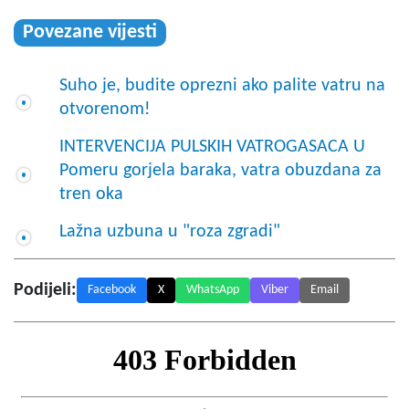
Povezane vijesti
Suho je, budite oprezni ako palite vatru na
otvorenom!
INTERVENCIJA PULSKIH VATROGASACA U
Pomeru gorjela baraka, vatra obuzdana za
tren oka
Lažna uzbuna u "roza zgradi"
Podijeli:
Facebook
X
WhatsApp
Viber
Email