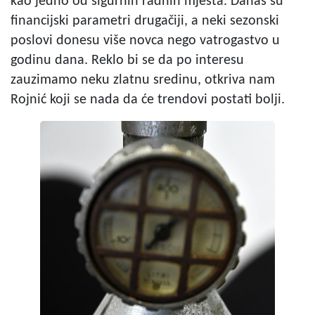
kao jedno od sigurnih radnih mjesta. Danas su
financijski parametri drugačiji, a neki sezonski
poslovi donesu više novca nego vatrogastvo u
godinu dana. Reklo bi se da po interesu
zauzimamo neku zlatnu sredinu, otkriva nam
Rojnić koji se nada da će trendovi postati bolji.