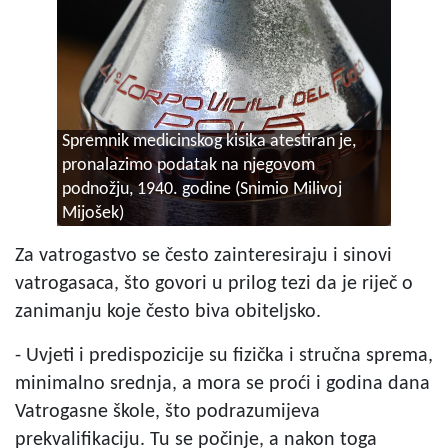
Spremnik medicinskog kisika atestiran je,
pronalazimo podatak na njegovom
podnožju, 1940. godine (Snimio Milivoj
Mijošek)
Za vatrogastvo se često zainteresiraju i sinovi
vatrogasaca, što govori u prilog tezi da je riječ o
zanimanju koje često biva obiteljsko.
- Uvjeti i predispozicije su fizička i stručna sprema,
minimalno srednja, a mora se proći i godina dana
Vatrogasne škole, što podrazumijeva
prekvalifikaciju. Tu se počinje, a nakon toga