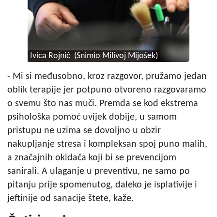
Ivica Rojnić (Snimio Milivoj Mijošek)
- Mi si međusobno, kroz razgovor, pružamo jedan
oblik terapije jer potpuno otvoreno razgovaramo
o svemu što nas muči. Premda se kod ekstrema
psihološka pomoć uvijek dobije, u samom
pristupu ne uzima se dovoljno u obzir
nakupljanje stresa i kompleksan spoj puno malih,
a značajnih okidača koji bi se prevencijom
sanirali. A ulaganje u preventivu, ne samo po
pitanju prije spomenutog, daleko je isplativije i
jeftinije od sanacije štete, kaže.