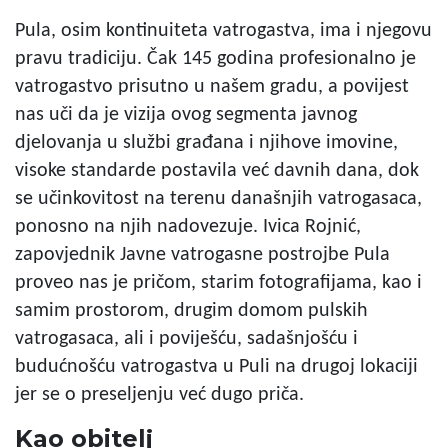
Pula, osim kontinuiteta vatrogastva, ima i njegovu
pravu tradiciju. Čak 145 godina profesionalno je
vatrogastvo prisutno u našem gradu, a povijest
nas uči da je vizija ovog segmenta javnog
djelovanja u službi građana i njihove imovine,
visoke standarde postavila već davnih dana, dok
se učinkovitost na terenu današnjih vatrogasaca,
ponosno na njih nadovezuje. Ivica Rojnić,
zapovjednik Javne vatrogasne postrojbe Pula
proveo nas je pričom, starim fotografijama, kao i
samim prostorom, drugim domom pulskih
vatrogasaca, ali i poviješću, sadašnjošću i
budućnošću vatrogastva u Puli na drugoj lokaciji
jer se o preseljenju već dugo priča.
Kao obitelj