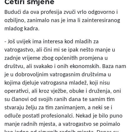
Četiri smjene
Budući da ova profesija zvuči vrlo odgovorno i
ozbiljno, zanimalo nas je ima li zainteresiranog
mladog kadra.
- Još uvijek ima interesa kod mladih za
vatrogastvo, ali čini mi se ipak nešto manje u
zadnje vrijeme zbog općenitih promjena u
društvu, ali svakako i onih ekonomskih. Baza nam
je u dobrovoljnim vatrogasnim društvima u
kojima djeluje vatrogasna mladež, koji nisu
operativci, ali kroz vježbe, obuke i druženja, oni
su članovi od svojih ranih dana te samim tim
stvaraju želju za tim zanimanjem, a neki se i
odluče postati profesionalci. Nekad je bilo puno
manje radnih mjesta, a vatrogastvo se poimalo