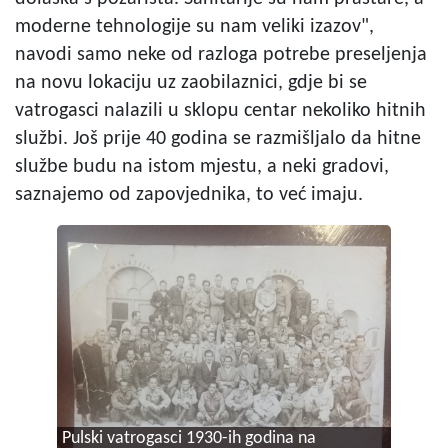
moderne tehnologije su nam veliki izazov",
navodi samo neke od razloga potrebe preseljenja
na novu lokaciju uz zaobilaznici, gdje bi se
vatrogasci nalazili u sklopu centar nekoliko hitnih
službi. Još prije 40 godina se razmišljalo da hitne
službe budu na istom mjestu, a neki gradovi,
saznajemo od zapovjednika, to već imaju.
Pulski vatrogasci 1930-ih godina na