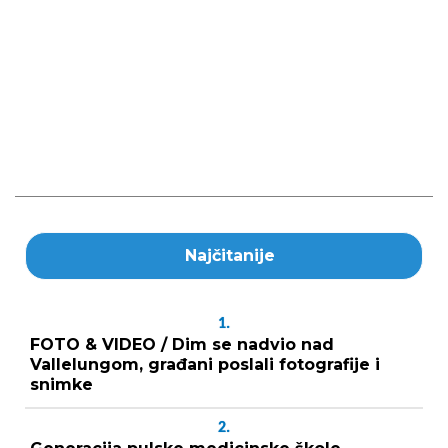
Najčitanije
1.
FOTO & VIDEO / Dim se nadvio nad
Vallelungom, građani poslali fotografije i
snimke
2.