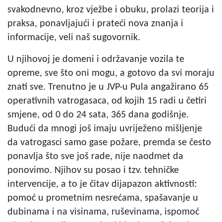
svakodnevno, kroz vježbe i obuku, prolazi teorija i
praksa, ponavljajući i prateći nova znanja i
informacije, veli naš sugovornik.
U njihovoj je domeni i održavanje vozila te
opreme, sve što oni mogu, a gotovo da svi moraju
znati sve. Trenutno je u JVP-u Pula angažirano 65
operativnih vatrogasaca, od kojih 15 radi u četiri
smjene, od 0 do 24 sata, 365 dana godišnje.
Budući da mnogi još imaju uvriježeno mišljenje
da vatrogasci samo gase požare, premda se često
ponavlja što sve još rade, nije naodmet da
ponovimo. Njihov su posao i tzv. tehničke
intervencije, a to je čitav dijapazon aktivnosti:
pomoć u prometnim nesrećama, spašavanje u
dubinama i na visinama, ruševinama, ispomoć