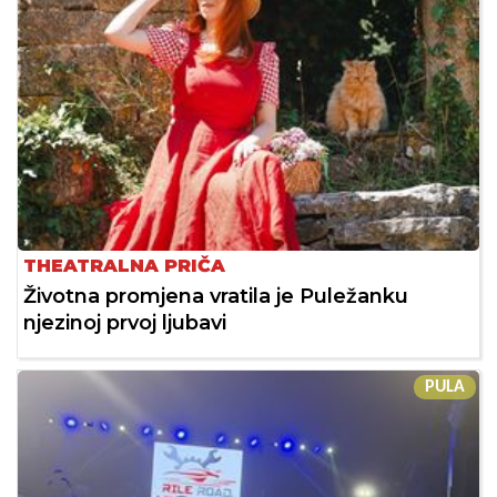
THEATRALNA PRIČA
Životna promjena vratila je Puležanku
njezinoj prvoj ljubavi
PULA