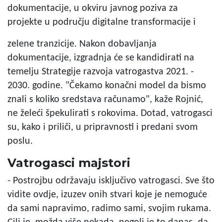
dokumentacije, u okviru javnog poziva za
projekte u području digitalne transformacije i
zelene tranzicije. Nakon dobavljanja
dokumentacije, izgradnja će se kandidirati na
temelju Strategije razvoja vatrogastva 2021. -
2030. godine. "Čekamo konačni model da bismo
znali s koliko sredstava računamo", kaže Rojnić,
ne želeći špekulirati s rokovima. Dotad, vatrogasci
su, kako i priliči, u pripravnosti i predani svom
poslu.
Vatrogasci majstori
- Postrojbu održavaju isključivo vatrogasci. Sve što
vidite ovdje, izuzev onih stvari koje je nemoguće
da sami napravimo, radimo sami, svojim rukama.