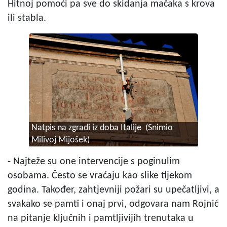
Hitnoj pomoći pa sve do skidanja mačaka s krova
ili stabla.
Natpis na zgradi iz doba Italije (Snimio
Milivoj Mijošek)
- Najteže su one intervencije s poginulim
osobama. Često se vraćaju kao slike tijekom
godina. Također, zahtjevniji požari su upečatljivi, a
svakako se pamti i onaj prvi, odgovara nam Rojnić
na pitanje ključnih i pamtljivijih trenutaka u