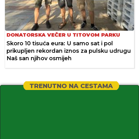
DONATORSKA VEČER U TITOVOM PARKU
Skoro 10 tisuća eura: U samo sat i pol
prikupljen rekordan iznos za pulsku udrugu
Naš san njihov osmijeh
TRENUTNO NA CESTAMA