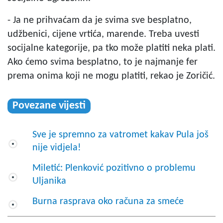
- Ja ne prihvaćam da je svima sve besplatno,
udžbenici, cijene vrtića, marende. Treba uvesti
socijalne kategorije, pa tko može platiti neka plati.
Ako ćemo svima besplatno, to je najmanje fer
prema onima koji ne mogu platiti, rekao je Zoričić.
Povezane vijesti
Sve je spremno za vatromet kakav Pula još
nije vidjela!
Miletić: Plenković pozitivno o problemu
Uljanika
Burna rasprava oko računa za smeće