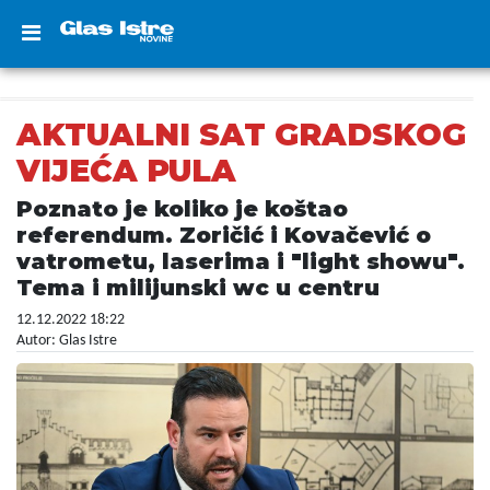
AKTUALNI SAT GRADSKOG
VIJEĆA PULA
Poznato je koliko je koštao
referendum. Zoričić i Kovačević o
vatrometu, laserima i "light showu".
Tema i milijunski wc u centru
12.12.2022 18:22
Autor: Glas Istre