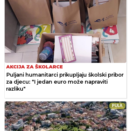
AKCIJA ZA ŠKOLARCE
Puljani humanitarci prikupljaju školski pribor
za djecu: "I jedan euro može napraviti
razliku"
PULA