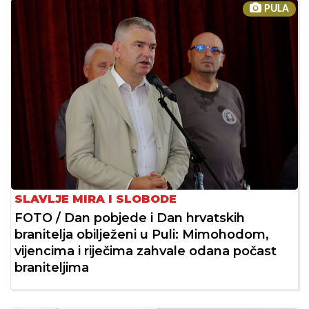
PULA
SLAVLJE MIRA I SLOBODE
FOTO / Dan pobjede i Dan hrvatskih
branitelja obilježeni u Puli: Mimohodom,
vijencima i riječima zahvale odana počast
braniteljima