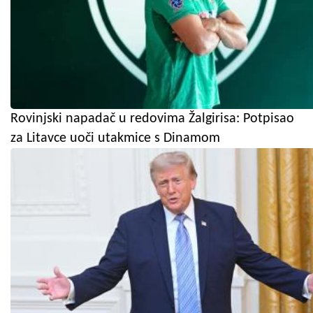
Rovinjski napadač u redovima Žalgirisa: Potpisao
za Litavce uoči utakmice s Dinamom