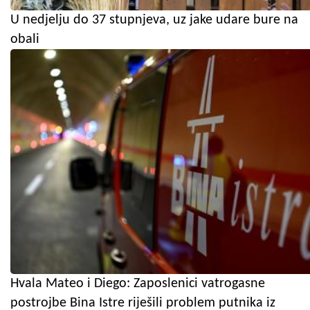
U nedjelju do 37 stupnjeva, uz jake udare bure na
obali
Hvala Mateo i Diego: Zaposlenici vatrogasne
postrojbe Bina Istre riješili problem putnika iz