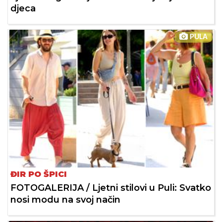
djeca
PULA
ĐIR PO ŠPICI
FOTOGALERIJA / Ljetni stilovi u Puli: Svatko
nosi modu na svoj način