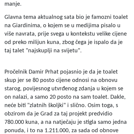
manje.
Glavna tema aktualnog sata bio je famozni toalet
na Giardinima, o kojem se u medijima pisalo u
više navrata, prije svega u kontekstu velike cijene
od preko milijun kuna, zbog čega je ispalo da je
taj talet "najskuplji na svijetu".
Pročelnik Damir Prhat pojasnio je da je toalet
skup jer se 80 posto cijene odnosi na obnovu
starog, povijesnog utvrđenog zdanja u kojem se
on nalazi, a samo 20 posto na sam toalet. Dakle,
neće biti "zlatnih školjki" i slično. Osim toga, s
obzirom da je Grad za taj projekt predvidio
780.000 kuna, a na natječaju je stigla samo jedna
ponuda, i to na 1.211.000, za sada od obnove