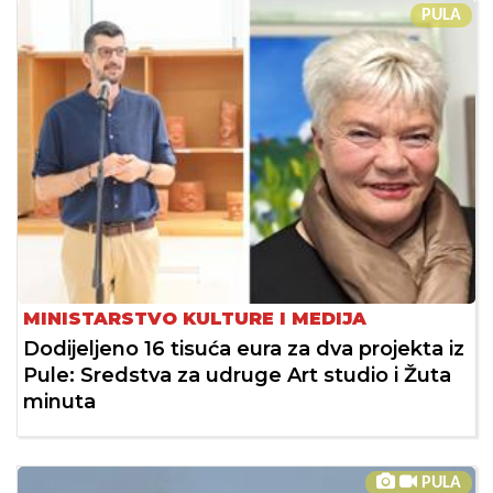
PULA
MINISTARSTVO KULTURE I MEDIJA
Dodijeljeno 16 tisuća eura za dva projekta iz
Pule: Sredstva za udruge Art studio i Žuta
minuta
PULA