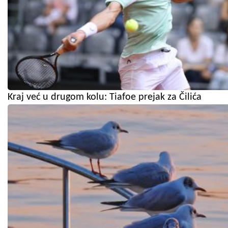
Kraj već u drugom kolu: Tiafoe prejak za Čilića