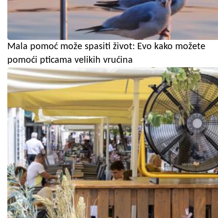
Mala pomoć može spasiti život: Evo kako možete
pomoći pticama velikih vrućina