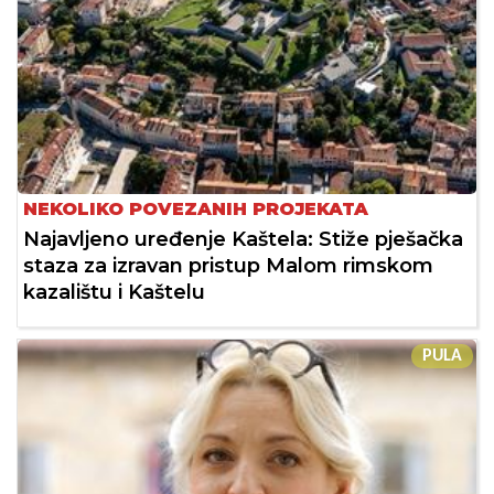
NEKOLIKO POVEZANIH PROJEKATA
Najavljeno uređenje Kaštela: Stiže pješačka
staza za izravan pristup Malom rimskom
kazalištu i Kaštelu
PULA