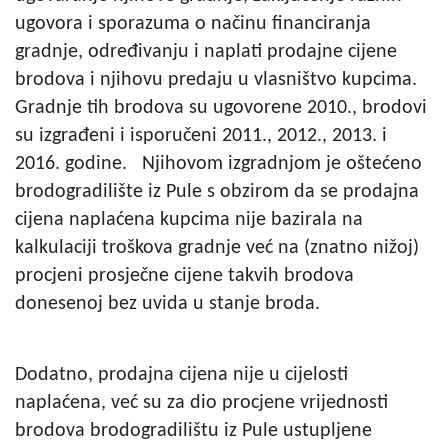
ugovora i sporazuma o načinu financiranja
gradnje, određivanju i naplati prodajne cijene
brodova i njihovu predaju u vlasništvo kupcima.
Gradnje tih brodova su ugovorene 2010., brodovi
su izgrađeni i isporučeni 2011., 2012., 2013. i
2016. godine. Njihovom izgradnjom je oštećeno
brodogradilište iz Pule s obzirom da se prodajna
cijena naplaćena kupcima nije bazirala na
kalkulaciji troškova gradnje već na (znatno nižoj)
procjeni prosječne cijene takvih brodova
donesenoj bez uvida u stanje broda.
Dodatno, prodajna cijena nije u cijelosti
naplaćena, već su za dio procjene vrijednosti
brodova brodogradilištu iz Pule ustupljene