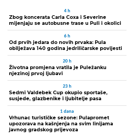
4
h
Zbog koncerata Carla Coxa i Severine
mijenjaju se autobusne trase u Puli i okolici
6
h
Od prvih jedara do novih prvaka: Pula
obilježava 140 godina jedriličarske povijesti
20
h
Životna promjena vratila je Puležanku
njezinoj prvoj ljubavi
23
h
Sedmi Valdebek Cup okupio sportaše,
susjede, glazbenike i ljubitelje pasa
1
dana
Vrhunac turističke sezone: Pulapromet
upozorava na kašnjenja na svim linijama
javnog gradskog prijevoza