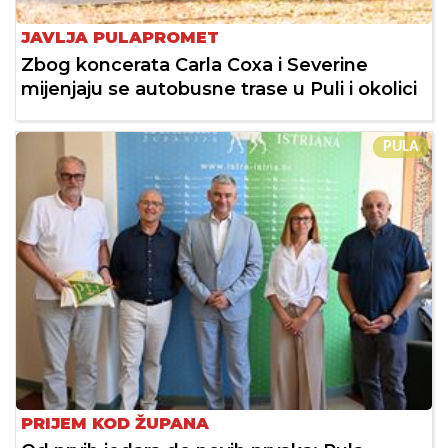
JAVLJA PULAPROMET
Zbog koncerata Carla Coxa i Severine
mijenjaju se autobusne trase u Puli i okolici
PULA
PRIJEM KOD ŽUPANA