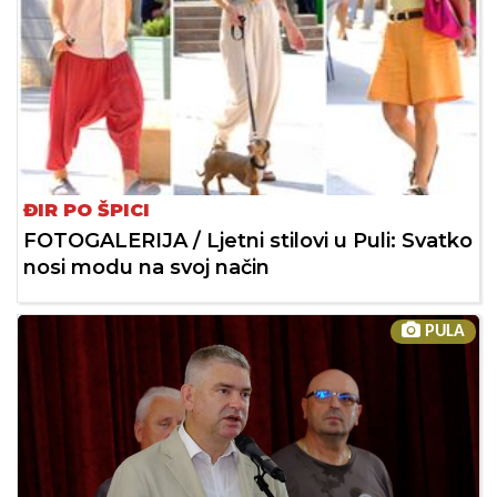
ĐIR PO ŠPICI
FOTOGALERIJA / Ljetni stilovi u Puli: Svatko
nosi modu na svoj način
PULA