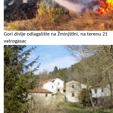
Gori divlje odlagalište na Žminjštini, na terenu 21
vatrogasac