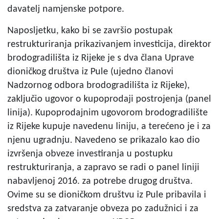
davatelj namjenske potpore.
Naposljetku, kako bi se završio postupak
restrukturiranja prikazivanjem investicija, direktor
brodogradilišta iz Rijeke je s dva člana Uprave
dioničkog društva iz Pule (ujedno članovi
Nadzornog odbora brodogradilišta iz Rijeke),
zaključio ugovor o kupoprodaji postrojenja (panel
linija). Kupoprodajnim ugovorom brodogradilište
iz Rijeke kupuje navedenu liniju, a terećeno je i za
njenu ugradnju. Navedeno se prikazalo kao dio
izvršenja obveze investiranja u postupku
restrukturiranja, a zapravo se radi o panel liniji
nabavljenoj 2016. za potrebe drugog društva.
Ovime su se dioničkom društvu iz Pule pribavila i
sredstva za zatvaranje obveza po zadužnici i za