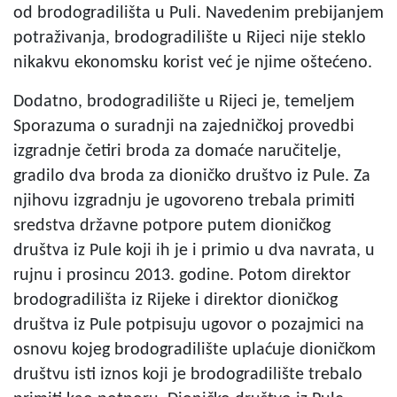
od brodogradilišta u Puli. Navedenim prebijanjem
potraživanja, brodogradilište u Rijeci nije steklo
nikakvu ekonomsku korist već je njime oštećeno.
Dodatno, brodogradilište u Rijeci je, temeljem
Sporazuma o suradnji na zajedničkoj provedbi
izgradnje četiri broda za domaće naručitelje,
gradilo dva broda za dioničko društvo iz Pule. Za
njihovu izgradnju je ugovoreno trebala primiti
sredstva državne potpore putem dioničkog
društva iz Pule koji ih je i primio u dva navrata, u
rujnu i prosincu 2013. godine. Potom direktor
brodogradilišta iz Rijeke i direktor dioničkog
društva iz Pule potpisuju ugovor o pozajmici na
osnovu kojeg brodogradilište uplaćuje dioničkom
društvu isti iznos koji je brodogradilište trebalo