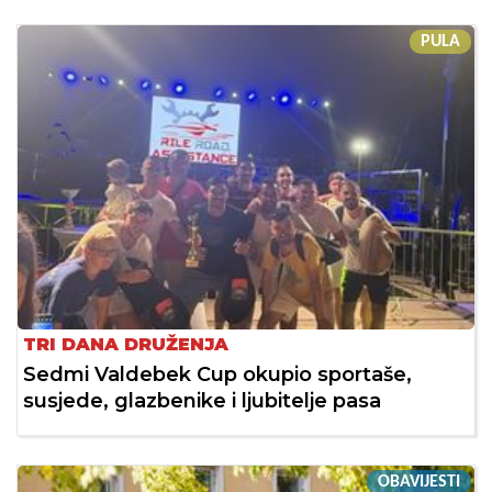
PULA
TRI DANA DRUŽENJA
Sedmi Valdebek Cup okupio sportaše,
susjede, glazbenike i ljubitelje pasa
OBAVIJESTI