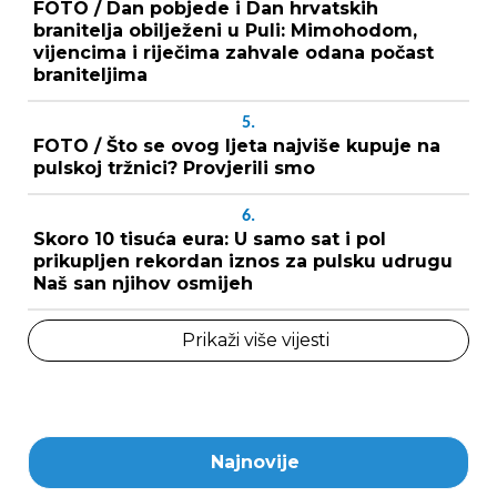
FOTO / Dan pobjede i Dan hrvatskih
branitelja obilježeni u Puli: Mimohodom,
vijencima i riječima zahvale odana počast
braniteljima
5.
FOTO / Što se ovog ljeta najviše kupuje na
pulskoj tržnici? Provjerili smo
6.
Skoro 10 tisuća eura: U samo sat i pol
prikupljen rekordan iznos za pulsku udrugu
Naš san njihov osmijeh
Prikaži više vijesti
Najnovije