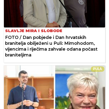
SLAVLJE MIRA I SLOBODE
FOTO / Dan pobjede i Dan hrvatskih
branitelja obilježeni u Puli: Mimohodom,
vijencima i riječima zahvale odana počast
braniteljima
PULA