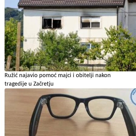
Ružić najavio pomoć majci i obitelji nakon
tragedije u Začretju