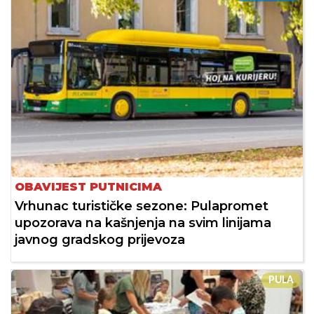
OBAVIJEST PUTNICIMA
Vrhunac turističke sezone: Pulapromet
upozorava na kašnjenja na svim linijama
javnog gradskog prijevoza
PULA