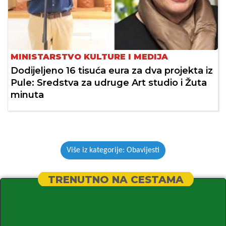
MINISTARSTVO KULTURE I MEDIJA
Dodijeljeno 16 tisuća eura za dva projekta iz
Pule: Sredstva za udruge Art studio i Žuta
minuta
Više iz kategorije: Obavijesti
TRENUTNO NA CESTAMA