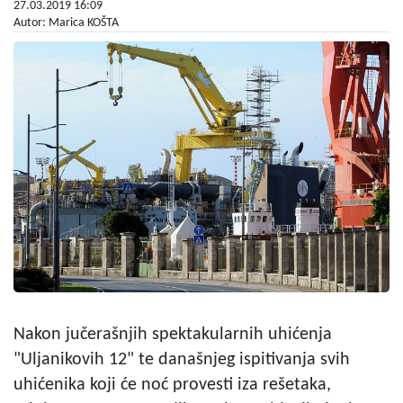
27.03.2019 16:09
Autor: Marica KOŠTA
Nakon jučerašnjih spektakularnih uhićenja
"Uljanikovih 12" te današnjeg ispitivanja svih
uhićenika koji će noć provesti iza rešetaka,