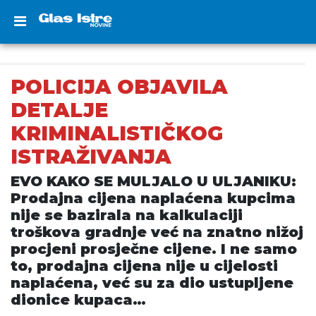
POLICIJA OBJAVILA
DETALJE
KRIMINALISTIČKOG
ISTRAŽIVANJA
EVO KAKO SE MULJALO U ULJANIKU:
Prodajna cijena naplaćena kupcima
nije se bazirala na kalkulaciji
troškova gradnje već na znatno nižoj
procjeni prosječne cijene. I ne samo
to, prodajna cijena nije u cijelosti
naplaćena, već su za dio ustupljene
dionice kupaca…