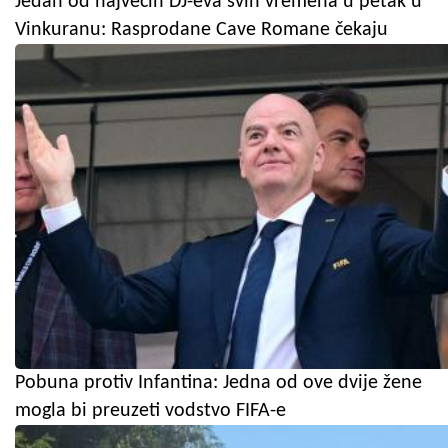
Jedan od najvećih DJ-eva svih vremena u petak u
Vinkuranu: Rasprodane Cave Romane čekaju
Pobuna protiv Infantina: Jedna od ove dvije žene
mogla bi preuzeti vodstvo FIFA-e