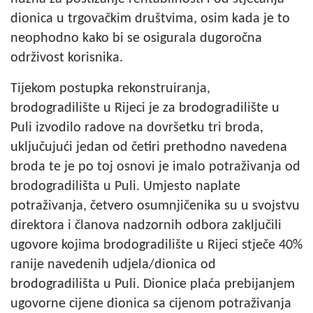
dionica u trgovačkim društvima, osim kada je to
neophodno kako bi se osigurala dugoročna
održivost korisnika.
Tijekom postupka rekonstruiranja,
brodogradilište u Rijeci je za brodogradilište u
Puli izvodilo radove na dovršetku tri broda,
uključujući jedan od četiri prethodno navedena
broda te je po toj osnovi je imalo potraživanja od
brodogradilišta u Puli. Umjesto naplate
potraživanja, četvero osumnjičenika su u svojstvu
direktora i članova nadzornih odbora zaključili
ugovore kojima brodogradilište u Rijeci stječe 40%
ranije navedenih udjela/dionica od
brodogradilišta u Puli. Dionice plaća prebijanjem
ugovorne cijene dionica sa cijenom potraživanja