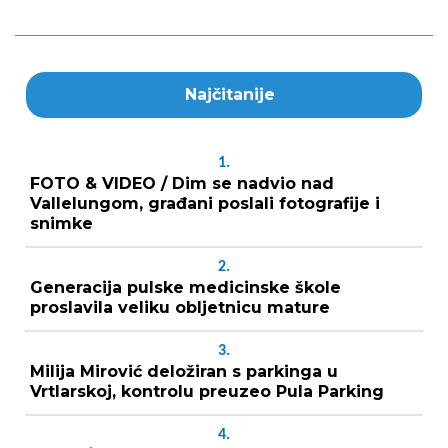
Najčitanije
1.
FOTO & VIDEO / Dim se nadvio nad
Vallelungom, građani poslali fotografije i
snimke
2.
Generacija pulske medicinske škole
proslavila veliku obljetnicu mature
3.
Milija Mirović deložiran s parkinga u
Vrtlarskoj, kontrolu preuzeo Pula Parking
4.