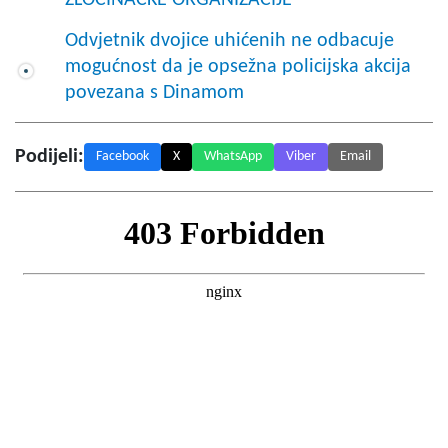
Odvjetnik dvojice uhićenih ne odbacuje
mogućnost da je opsežna policijska akcija
povezana s Dinamom
Podijeli:
Facebook
X
WhatsApp
Viber
Email