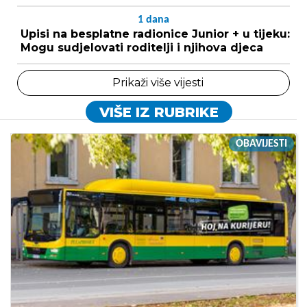
1
dana
Upisi na besplatne radionice Junior + u tijeku:
Mogu sudjelovati roditelji i njihova djeca
Prikaži više vijesti
VIŠE IZ RUBRIKE
OBAVIJESTI