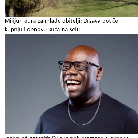
Milijun eura za mlade obitelji: Država potiče
kupnju i obnovu kuća na selu