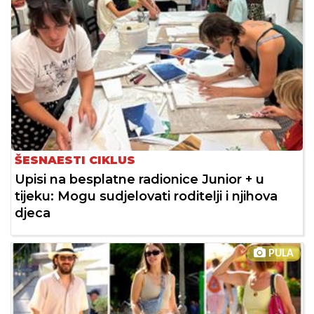
ŠESNAESTI CIKLUS
Upisi na besplatne radionice Junior + u
tijeku: Mogu sudjelovati roditelji i njihova
djeca
PULA