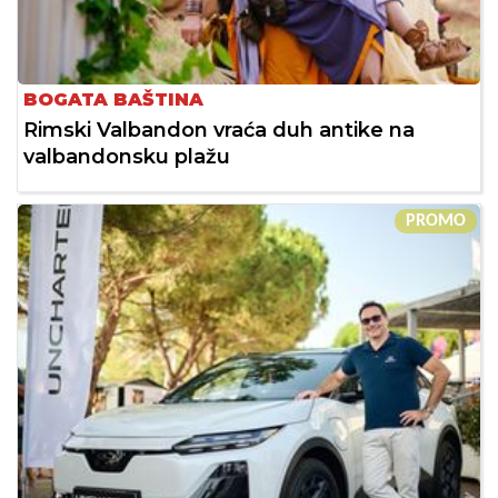
BOGATA BAŠTINA
Rimski Valbandon vraća duh antike na
valbandonsku plažu
PROMO