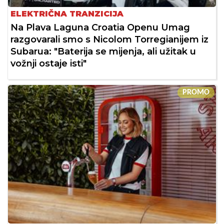
ELEKTRIČNA TRANZICIJA
Na Plava Laguna Croatia Openu Umag
razgovarali smo s Nicolom Torregianijem iz
Subarua: "Baterija se mijenja, ali užitak u
vožnji ostaje isti"
PROMO