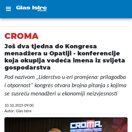
CROMA
Još dva tjedna do Kongresa
menadžera u Opatiji - konferencije
koja okuplja vodeća imena iz svijeta
gospodarstva
Pod nazivom „Liderstvo u eri promjena: prilagodba
i otpornost“ kongres otvara brojna pitanja s kojima
se susreću menadžeri u ekonomiji neizvjesnosti
10.10.2025 09:00
Autor: Glas Istre