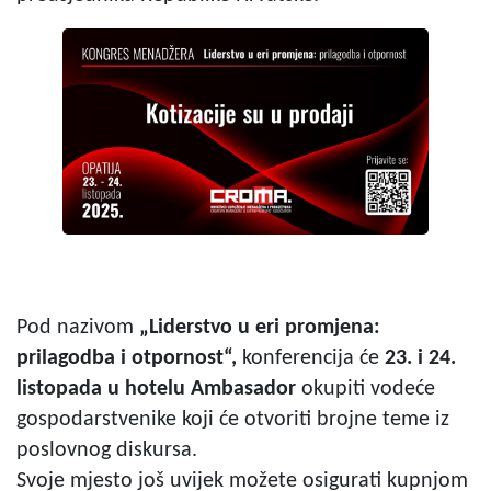
Pod nazivom
„Liderstvo u eri promjena:
prilagodba i otpornost“,
konferencija će
23. i 24.
listopada u hotelu Ambasador
okupiti vodeće
gospodarstvenike koji će otvoriti brojne teme iz
poslovnog diskursa.
Svoje mjesto još uvijek možete osigurati kupnjom