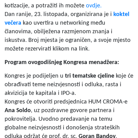
kotizacije, a potražiti ih možete
ovdje.
Dan ranije, 23. listopada, organizirana je i
koktel
večera
kao uvertira u networking među
članovima, obilježena razmjenom znanja i
iskustva. Broj mjesta je ograničen, a svoje mjesto
možete rezervirati klikom na link.
Program ovogodišnjeg Kongresa menadžera:
Kongres je podijeljen u
tri tematske cjeline
koje će
obrađivati teme neizvjesnosti i odluka, rasta i
akvizicija te kapitala i IPO-a.
Kongres će otvoriti predsjednica HUM CROMA-e
Ana Soldo
, uz pozdravne govore partnera i
pokrovitelja. Uvodno predavanje na temu
globalne neizvjesnosti i donošenja strateških
odluka održat će prof. dr. sc.
Goran Bandov
.