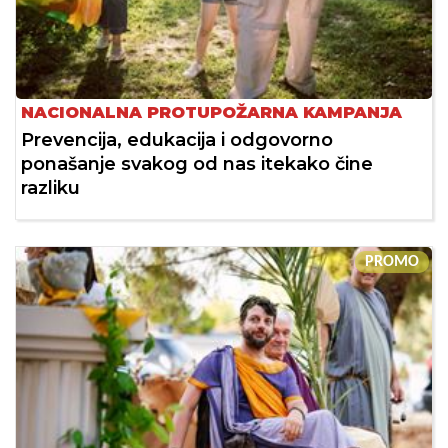
NACIONALNA PROTUPOŽARNA KAMPANJA
Prevencija, edukacija i odgovorno
ponašanje svakog od nas itekako čine
razliku
PROMO