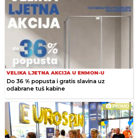
VELIKA LJETNA AKCIJA U ENMON-U
Do 36 % popusta i gratis slavina uz
odabrane tuš kabine
PROMO