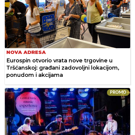
NOVA ADRESA
Eurospin otvorio vrata nove trgovine u
Tršćanskoj: građani zadovoljni lokacijom,
ponudom i akcijama
PROMO