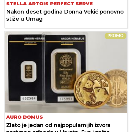
STELLA ARTOIS PERFECT SERVE
Nakon deset godina Donna Vekić ponovno
stiže u Umag
PROMO
AURO DOMUS
Zlato je jedan od najpopularnijih izvora