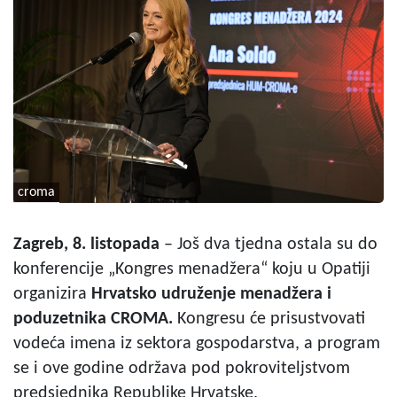
croma
Zagreb, 8. listopada
– Još dva tjedna ostala su do
konferencije „Kongres menadžera“ koju u Opatiji
organizira
Hrvatsko udruženje menadžera i
poduzetnika CROMA.
Kongresu će prisustvovati
vodeća imena iz sektora gospodarstva, a program
se i ove godine održava pod pokroviteljstvom
predsjednika Republike Hrvatske.