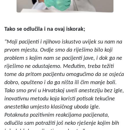
Tako se odlučila i na ovaj iskorak;
"Moji pacijenti i njihovo iskustvo uvijek su nam na
prvom mjestu. Ovdje smo da riješimo bilo koji
problem s kojim nam se pacijenti jave, i dok ga ne
riješimo ne odustajemo. Međutim, treba težiti
tome da pritom pacijentu omogućimo da se osjeća
dobro, opušteno i da ga ništa ili čim manje boli.
Tako smo prvi u Hrvatskoj uveli anesteziju bez igle,
inovativnu metodu koja koristi potisak tekućine
anestetika umjesto klasičnog uboda igle.
Potaknuta pozitivnim reakcijama pacijenata,
odlučila sam potražiti još neko rješenje kojim bih