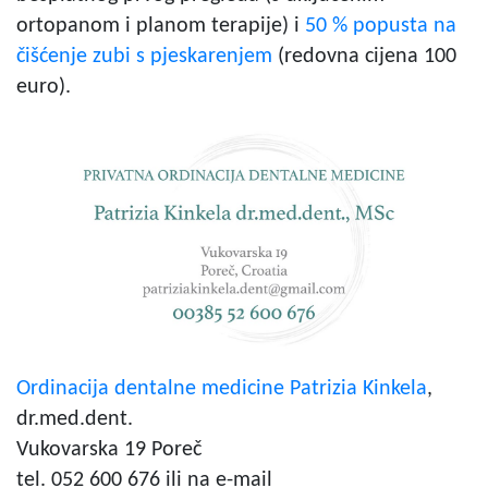
ortopanom i planom terapije) i
50 % popusta na
čišćenje zubi s pjeskarenjem
(redovna cijena 100
euro).
Ordinacija dentalne medicine Patrizia Kinkela
,
dr.med.dent.
Vukovarska 19 Poreč
tel. 052 600 676 ili na e-mail