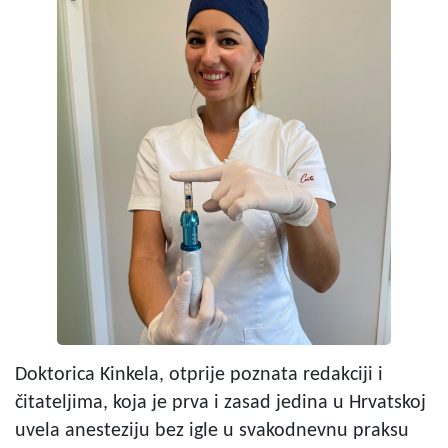
Doktorica Kinkela, otprije poznata redakciji i
čitateljima, koja je prva i zasad jedina u Hrvatskoj
uvela anesteziju bez igle u svakodnevnu praksu