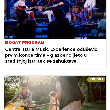
BOGAT PROGRAM
Central Istria Music Experience oduševio
prvim koncertima – glazbeno ljeto u
središnjoj Istri tek se zahuktava
PROMO