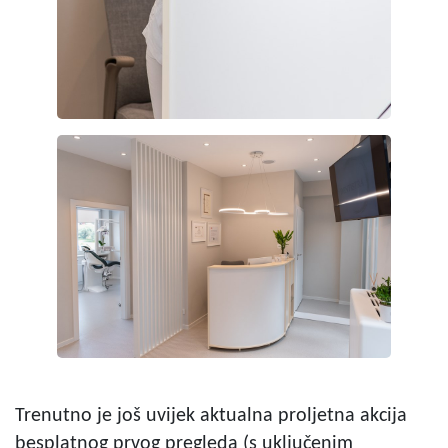
Trenutno je još uvijek aktualna proljetna akcija
besplatnog prvog pregleda (s uključenim