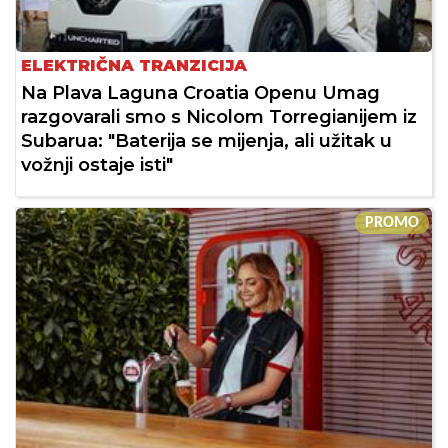
ELEKTRIČNA TRANZICIJA
Na Plava Laguna Croatia Openu Umag
razgovarali smo s Nicolom Torregianijem iz
Subarua: "Baterija se mijenja, ali užitak u
vožnji ostaje isti"
PROMO