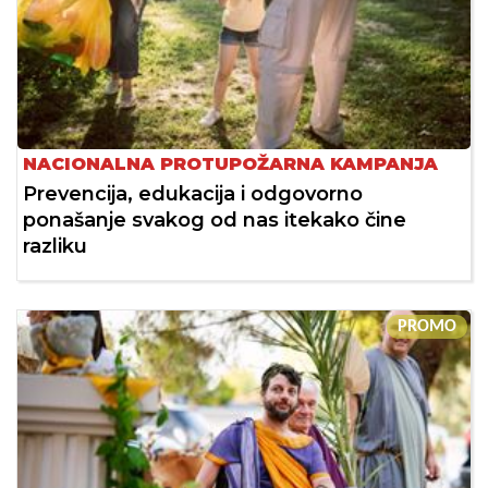
NACIONALNA PROTUPOŽARNA KAMPANJA
Prevencija, edukacija i odgovorno
ponašanje svakog od nas itekako čine
razliku
PROMO