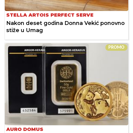
STELLA ARTOIS PERFECT SERVE
Nakon deset godina Donna Vekić ponovno
stiže u Umag
PROMO
AURO DOMUS