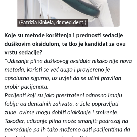
(Patrizia Kinkela, dr.med.dent.)
Koje su metode korištenja i prednosti sedacije
dušikovim oksidulom, te tko je kandidat za ovu
vrstu sedacije?
"Udisanje plina dušikovog oksidula nikako nije nova
metoda, koristi se već dugo i provjereno je
apsolutno sigurno, uz uvjet da se učini pravilan
probir pacijenata.
Pacijenti koji su jako prestrašeni odnosno imaju
fobiju od dentalnih zahvata, a žele popravljati
zube, ovime mogu dobiti olakšanje i smirenje.
Također, udisanje plina može smanjiti podražaj na
povraćanje pa ih tako možemo dati pacijentima da