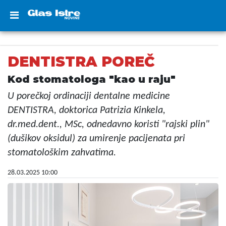
DENTISTRA POREČ
Kod stomatologa "kao u raju"
U porečkoj ordinaciji dentalne medicine
DENTISTRA, doktorica Patrizia Kinkela,
dr.med.dent., MSc, odnedavno koristi "rajski plin"
(dušikov oksidul) za umirenje pacijenata pri
stomatološkim zahvatima.
28.03.2025 10:00