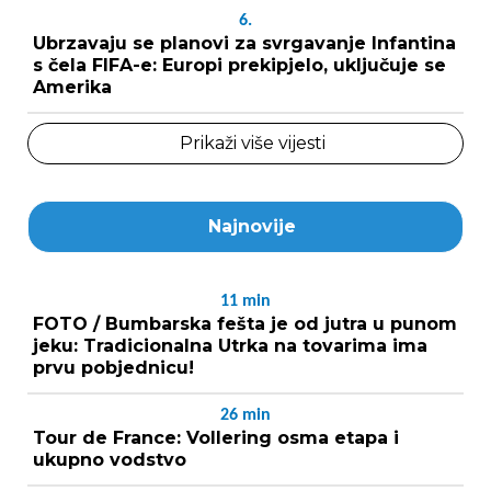
6.
Ubrzavaju se planovi za svrgavanje Infantina
s čela FIFA-e: Europi prekipjelo, uključuje se
Amerika
Prikaži više vijesti
Najnovije
11
min
FOTO / Bumbarska fešta je od jutra u punom
jeku: Tradicionalna Utrka na tovarima ima
prvu pobjednicu!
26
min
Tour de France: Vollering osma etapa i
ukupno vodstvo