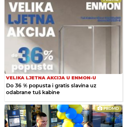
VELIKA LJETNA AKCIJA U ENMON-U
Do 36 % popusta i gratis slavina uz
odabrane tuš kabine
PROMO