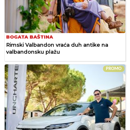
BOGATA BAŠTINA
Rimski Valbandon vraća duh antike na
valbandonsku plažu
PROMO