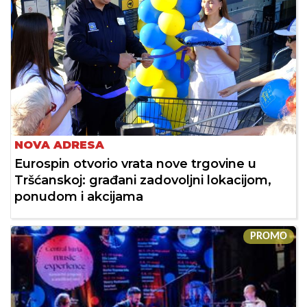
NOVA ADRESA
Eurospin otvorio vrata nove trgovine u
Tršćanskoj: građani zadovoljni lokacijom,
ponudom i akcijama
PROMO