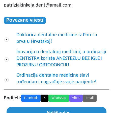
patriziakinkela.dent@gmail.com
Povezane vijesti
Doktorica dentalne medicine iz Poreča
prva u Hrvatskoj!
Inovacija u dentalnoj medicini, u ordinaciji
DENTISTRA koriste ANESTEZIJU BEZ IGLE I
PROZIRNU ORTODONCIJU
Ordinacija dentalne medicine slavi
rođendan i nagrađuje svoje pacijente!
Podijeli:
Facebook
X
WhatsApp
Viber
Email
Najčitanije