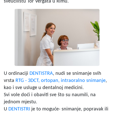
sveučilištu Tor Vergata u Rimu.
U ordinaciji
DENTISTRA
, nudi se snimanje svih
vrsta
RTG - 3DCT, ortopan, intraoralno snimanje
,
kao i sve usluge u dentalnoj medicini.
Svi vole doći i obaviti sve što su naumili, na
jednom mjestu.
U
DENTISTRI
je to moguće- snimanje, popravak ili