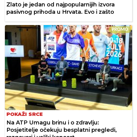
Zlato je jedan od najpopularnijih izvora
pasivnog prihoda u Hrvata. Evo i zašto
PROMO
POKAŽI SRCE
Na ATP Umagu brinu i o zdravlju:
Posjetitelje očekuju besplatni pregledi,