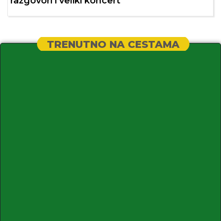
razgovori i veliki koncert
TRENUTNO NA CESTAMA