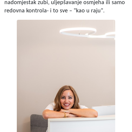
nadomjestak zubi, uljepšavanje osmjeha ili samo
redovna kontrola- i to sve – "kao u raju".