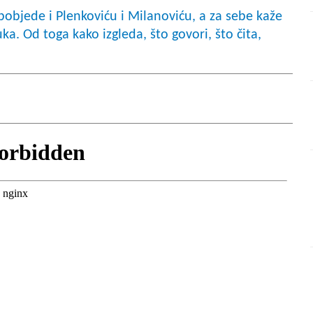
pobjede i Plenkoviću i Milanoviću, a za sebe kaže
uka. Od toga kako izgleda, što govori, što čita,