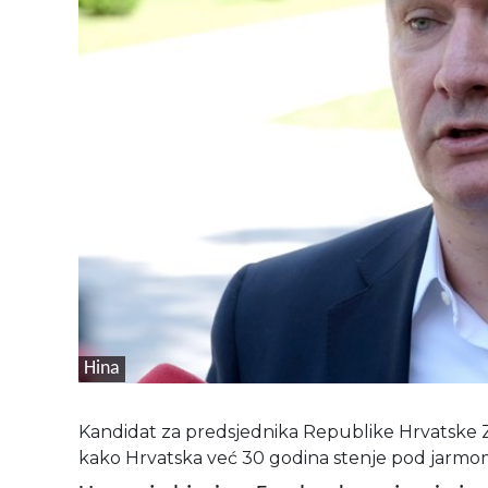
Hina
Kandidat za predsjednika Republike Hrvatske Zo
kako Hrvatska već 30 godina stenje pod jarmo