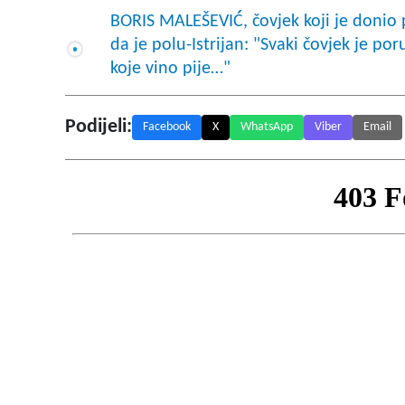
BORIS MALEŠEVIĆ, čovjek koji je donio 
da je polu-Istrijan: "Svaki čovjek je por
koje vino pije…"
Podijeli:
Facebook
X
WhatsApp
Viber
Email