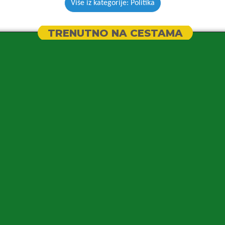
Više iz kategorije: Politika
TRENUTNO NA CESTAMA