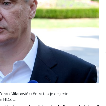
ran Milanović u četvrtak je ocijenio
m HDZ-a.