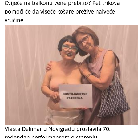
Cvijeće na balkonu vene prebrzo? Pet trikova
pomoći će da viseće košare prežive najveće
vrućine
Vlasta Delimar u Novigradu proslavila 70.
rođendan performansom o starenju