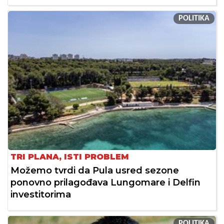
POLITIKA
TRI PLANA, ISTI PROBLEM
Možemo tvrdi da Pula usred sezone
ponovno prilagođava Lungomare i Delfin
investitorima
POLITIKA