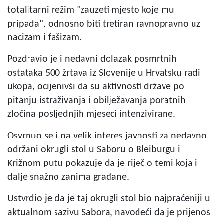
totalitarni režim "zauzeti mjesto koje mu
pripada", odnosno biti tretiran ravnopravno uz
nacizam i fašizam.
Pozdravio je i nedavni dolazak posmrtnih
ostataka 500 žrtava iz Slovenije u Hrvatsku radi
ukopa, ocijenivši da su aktivnosti države po
pitanju istraživanja i obilježavanja poratnih
zločina posljednjih mjeseci intenzivirane.
Osvrnuo se i na velik interes javnosti za nedavno
održani okrugli stol u Saboru o Bleiburgu i
Križnom putu pokazuje da je riječ o temi koja i
dalje snažno zanima građane.
Ustvrdio je da je taj okrugli stol bio najpraćeniji u
aktualnom sazivu Sabora, navodeći da je prijenos