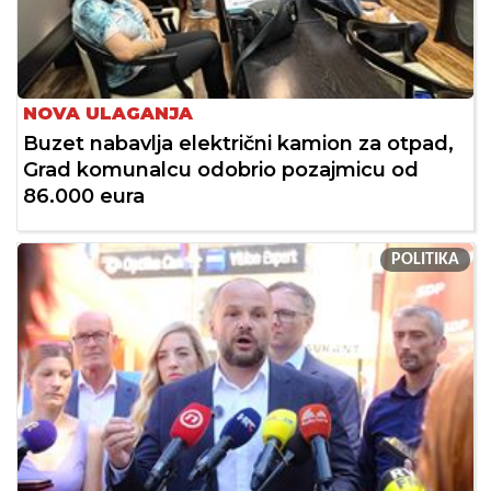
NOVA ULAGANJA
Buzet nabavlja električni kamion za otpad,
Grad komunalcu odobrio pozajmicu od
86.000 eura
POLITIKA