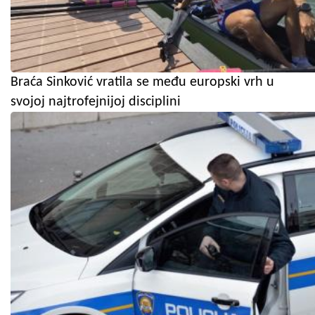
Braća Sinković vratila se među europski vrh u
svojoj najtrofejnijoj disciplini