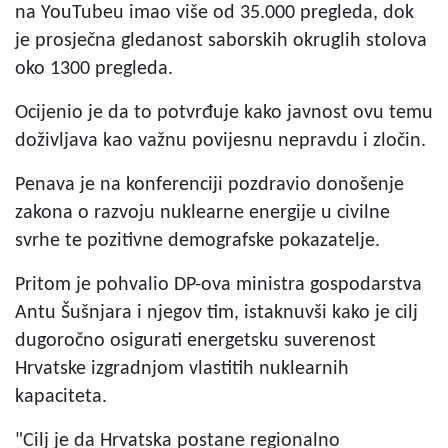
na YouTubeu imao više od 35.000 pregleda, dok
je prosječna gledanost saborskih okruglih stolova
oko 1300 pregleda.
Ocijenio je da to potvrđuje kako javnost ovu temu
doživljava kao važnu povijesnu nepravdu i zločin.
Penava je na konferenciji pozdravio donošenje
zakona o razvoju nuklearne energije u civilne
svrhe te pozitivne demografske pokazatelje.
Pritom je pohvalio DP-ova ministra gospodarstva
Antu Šušnjara i njegov tim, istaknuvši kako je cilj
dugoročno osigurati energetsku suverenost
Hrvatske izgradnjom vlastitih nuklearnih
kapaciteta.
"Cilj je da Hrvatska postane regionalno