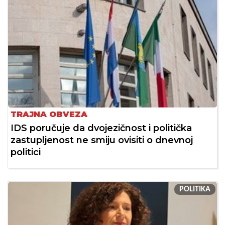
TRAJNA OBVEZA
IDS poručuje da dvojezičnost i politička
zastupljenost ne smiju ovisiti o dnevnoj
politici
POLITIKA