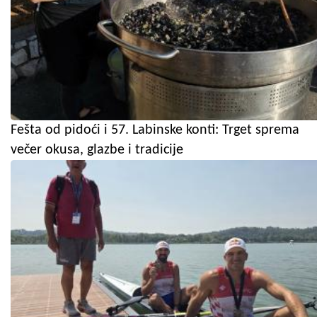
Fešta od pidoći i 57. Labinske konti: Trget sprema
večer okusa, glazbe i tradicije