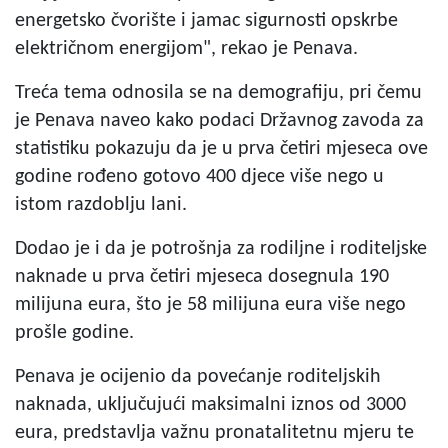
energetsko čvorište i jamac sigurnosti opskrbe
električnom energijom", rekao je Penava.
Treća tema odnosila se na demografiju, pri čemu
je Penava naveo kako podaci Državnog zavoda za
statistiku pokazuju da je u prva četiri mjeseca ove
godine rođeno gotovo 400 djece više nego u
istom razdoblju lani.
Dodao je i da je potrošnja za rodiljne i roditeljske
naknade u prva četiri mjeseca dosegnula 190
milijuna eura, što je 58 milijuna eura više nego
prošle godine.
Penava je ocijenio da povećanje roditeljskih
naknada, uključujući maksimalni iznos od 3000
eura, predstavlja važnu pronatalitetnu mjeru te