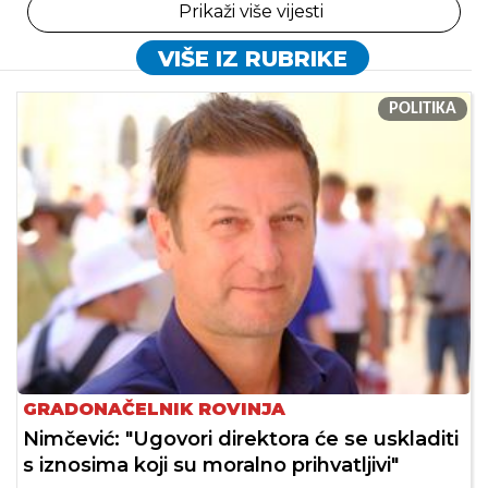
Prikaži više vijesti
VIŠE IZ RUBRIKE
POLITIKA
GRADONAČELNIK ROVINJA
Nimčević: "Ugovori direktora će se uskladiti
s iznosima koji su moralno prihvatljivi"