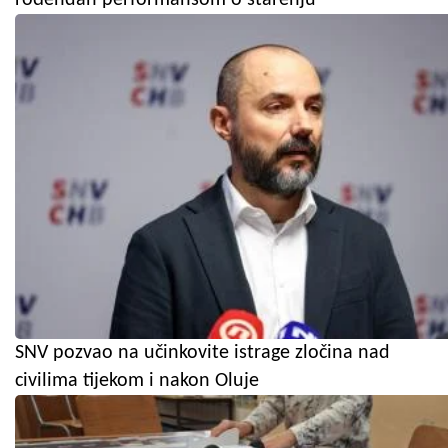
SNV pozvao na učinkovite istrage zločina nad
civilima tijekom i nakon Oluje