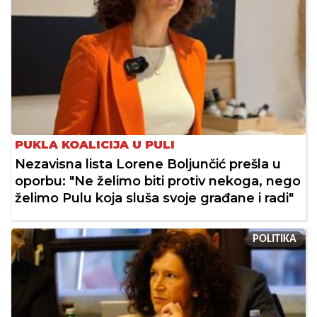
PUKLA KOALICIJA U PULI
Nezavisna lista Lorene Boljunčić prešla u
oporbu: "Ne želimo biti protiv nekoga, nego
želimo Pulu koja sluša svoje građane i radi"
POLITIKA