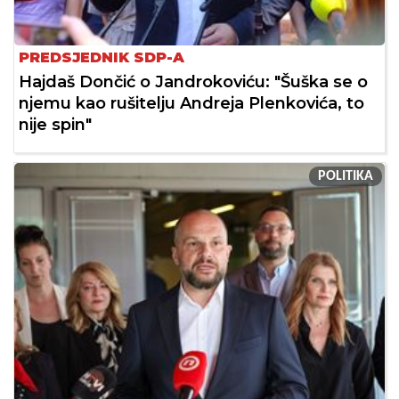
PREDSJEDNIK SDP-A
Hajdaš Dončić o Jandrokoviću: "Šuška se o
njemu kao rušitelju Andreja Plenkovića, to
nije spin"
POLITIKA