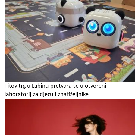
Titov trg u Labinu pretvara se u otvoreni
laboratorij za djecu i znatiželjnike