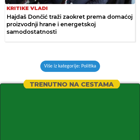
KRITIKE VLADI
Hajdaš Dončić traži zaokret prema domaćoj
proizvodnji hrane i energetskoj
samodostatnosti
Više iz kategorije: Politika
TRENUTNO NA CESTAMA