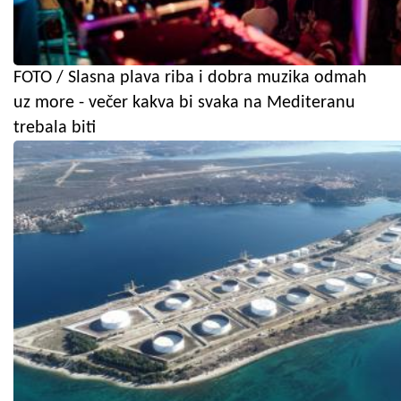
FOTO / Slasna plava riba i dobra muzika odmah
uz more - večer kakva bi svaka na Mediteranu
trebala biti