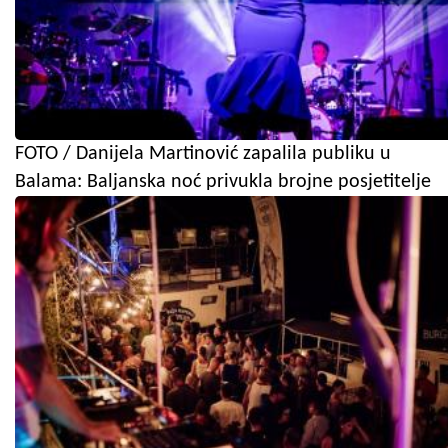
FOTO / Danijela Martinović zapalila publiku u
Balama: Baljanska noć privukla brojne posjetitelje