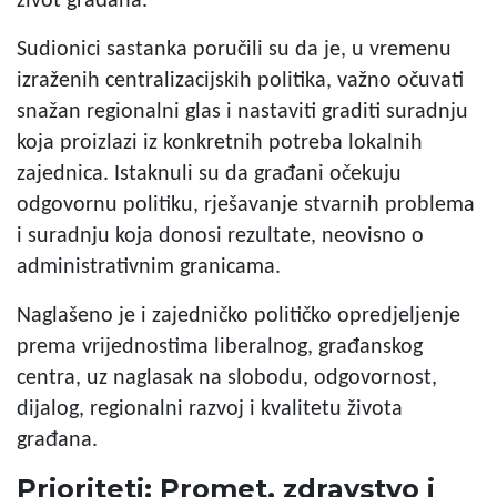
život građana.
Sudionici sastanka poručili su da je, u vremenu
izraženih centralizacijskih politika, važno očuvati
snažan regionalni glas i nastaviti graditi suradnju
koja proizlazi iz konkretnih potreba lokalnih
zajednica. Istaknuli su da građani očekuju
odgovornu politiku, rješavanje stvarnih problema
i suradnju koja donosi rezultate, neovisno o
administrativnim granicama.
Naglašeno je i zajedničko političko opredjeljenje
prema vrijednostima liberalnog, građanskog
centra, uz naglasak na slobodu, odgovornost,
dijalog, regionalni razvoj i kvalitetu života
građana.
Prioriteti: Promet, zdravstvo i