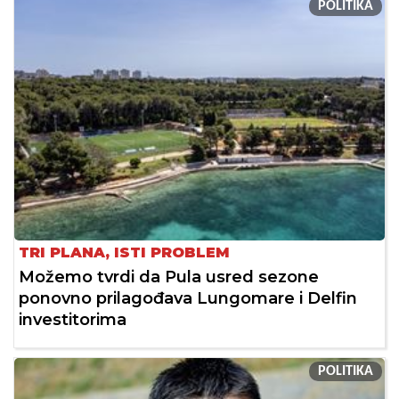
POLITIKA
TRI PLANA, ISTI PROBLEM
Možemo tvrdi da Pula usred sezone
ponovno prilagođava Lungomare i Delfin
investitorima
POLITIKA