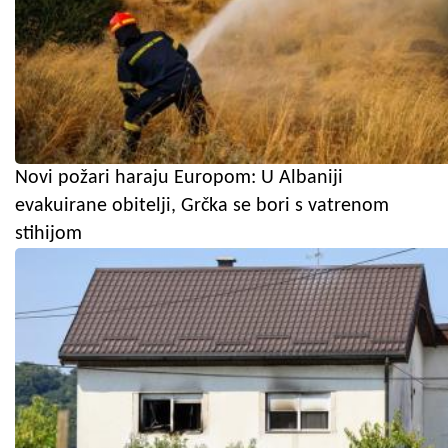
Novi požari haraju Europom: U Albaniji
evakuirane obitelji, Grčka se bori s vatrenom
stihijom