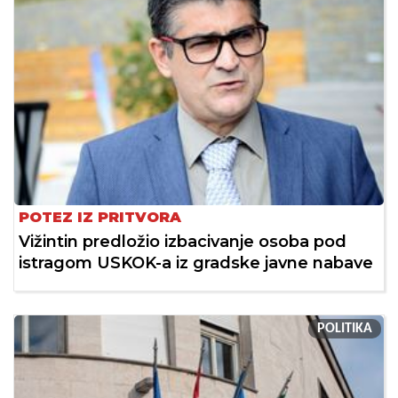
POTEZ IZ PRITVORA
Vižintin predložio izbacivanje osoba pod
istragom USKOK-a iz gradske javne nabave
POLITIKA