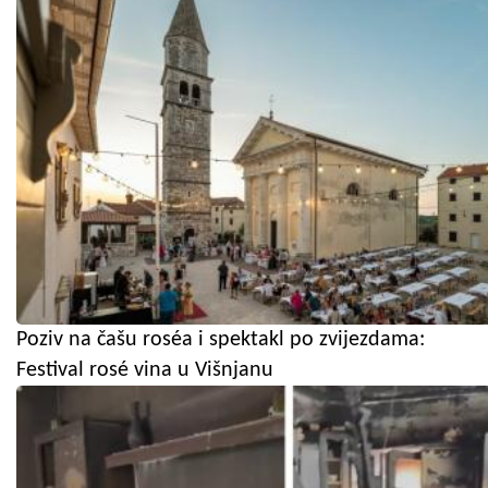
Poziv na čašu roséa i spektakl po zvijezdama:
Festival rosé vina u Višnjanu