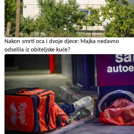
Nakon smrti oca i dvoje djece: Majka nedavno
odselila iz obiteljske kuće?