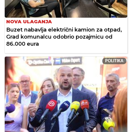
NOVA ULAGANJA
Buzet nabavlja električni kamion za otpad,
Grad komunalcu odobrio pozajmicu od
86.000 eura
POLITIKA