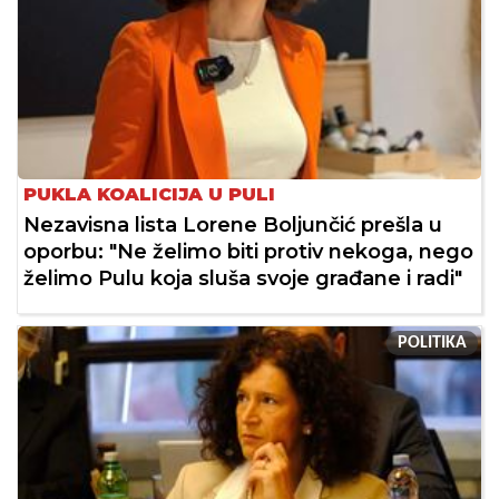
PUKLA KOALICIJA U PULI
Nezavisna lista Lorene Boljunčić prešla u
oporbu: "Ne želimo biti protiv nekoga, nego
želimo Pulu koja sluša svoje građane i radi"
POLITIKA