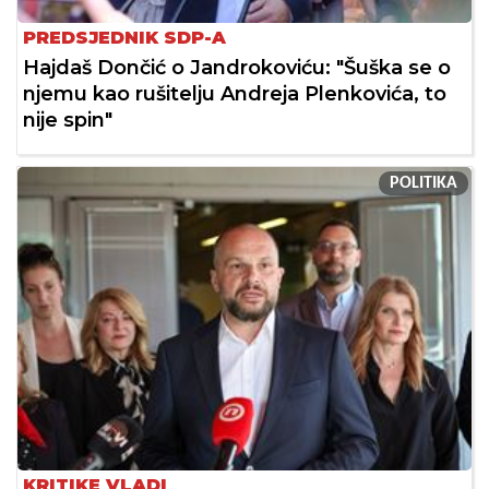
PREDSJEDNIK SDP-A
Hajdaš Dončić o Jandrokoviću: "Šuška se o
njemu kao rušitelju Andreja Plenkovića, to
nije spin"
POLITIKA
KRITIKE VLADI