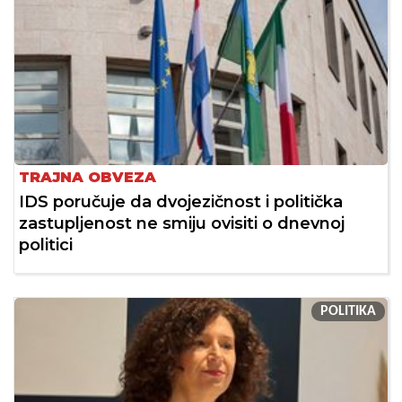
TRAJNA OBVEZA
IDS poručuje da dvojezičnost i politička
zastupljenost ne smiju ovisiti o dnevnoj
politici
POLITIKA