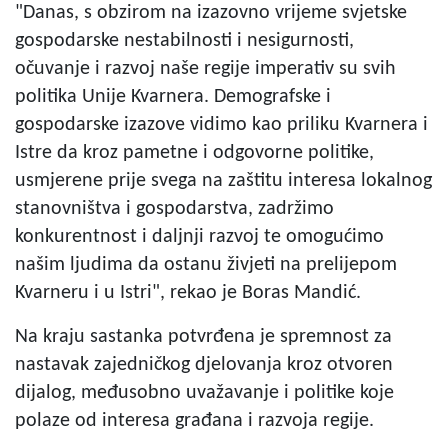
"Danas, s obzirom na izazovno vrijeme svjetske
gospodarske nestabilnosti i nesigurnosti,
očuvanje i razvoj naše regije imperativ su svih
politika Unije Kvarnera. Demografske i
gospodarske izazove vidimo kao priliku Kvarnera i
Istre da kroz pametne i odgovorne politike,
usmjerene prije svega na zaštitu interesa lokalnog
stanovništva i gospodarstva, zadržimo
konkurentnost i daljnji razvoj te omogućimo
našim ljudima da ostanu živjeti na prelijepom
Kvarneru i u Istri", rekao je Boras Mandić.
Na kraju sastanka potvrđena je spremnost za
nastavak zajedničkog djelovanja kroz otvoren
dijalog, međusobno uvažavanje i politike koje
polaze od interesa građana i razvoja regije.