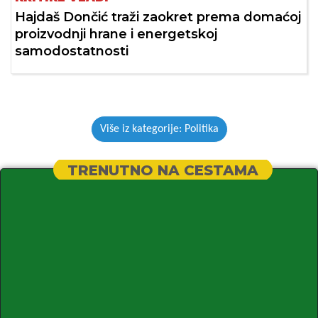
Hajdaš Dončić traži zaokret prema domaćoj
proizvodnji hrane i energetskoj
samodostatnosti
Više iz kategorije: Politika
TRENUTNO NA CESTAMA