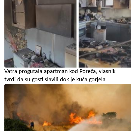
Vatra progutala apartman kod Poreča, vlasnik
tvrdi da su gosti slavili dok je kuća gorjela