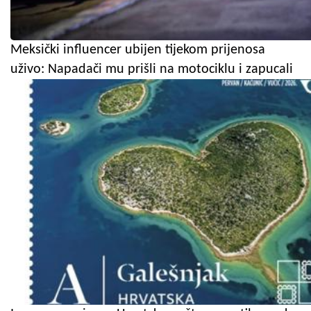
Meksički influencer ubijen tijekom prijenosa
uživo: Napadači mu prišli na motociklu i zapucali