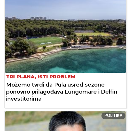
TRI PLANA, ISTI PROBLEM
Možemo tvrdi da Pula usred sezone
ponovno prilagođava Lungomare i Delfin
investitorima
POLITIKA