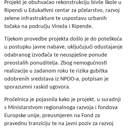
Projekt je obuhvaćao rekonstrukciju bivše škole u
Ripendi u Edukativni centar za pčelarstvo, razvoj
zelene infrastrukture te uspostavu urbanih
točaka na području Vineža i Ripende.
Tijekom provedbe projekta došlo je do poteškoća
u postupku javne nabave, uključujući odustajanje
odabranog izvođača te neuspješne ponude
preostalih ponuditelja. Zbog nemogućnosti
realizacije u zadanom roku te rizika gubitka
odobrenih sredstava iz NPOO-a, potpisan je
sporazumni raskid ugovora.
Pročelnica je pojasnila kako je projekt, u suradnji
s Ministarstvom regionalnoga razvoja i fondova
Europske unije, preusmjeren na Fond za
pravednu tranziciju te na javni poziv za razvoj