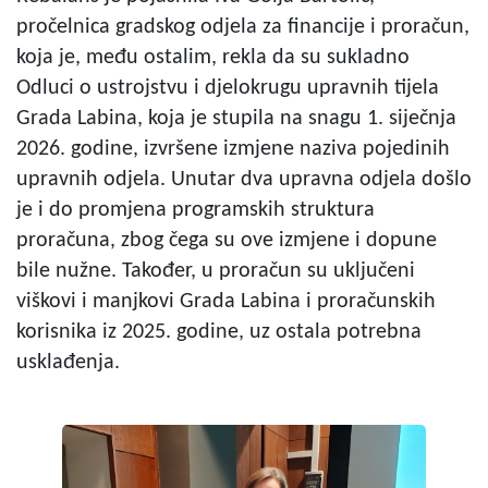
pročelnica gradskog odjela za financije i proračun,
koja je, među ostalim, rekla da su sukladno
Odluci o ustrojstvu i djelokrugu upravnih tijela
Grada Labina, koja je stupila na snagu 1. siječnja
2026. godine, izvršene izmjene naziva pojedinih
upravnih odjela. Unutar dva upravna odjela došlo
je i do promjena programskih struktura
proračuna, zbog čega su ove izmjene i dopune
bile nužne. Također, u proračun su uključeni
viškovi i manjkovi Grada Labina i proračunskih
korisnika iz 2025. godine, uz ostala potrebna
usklađenja.