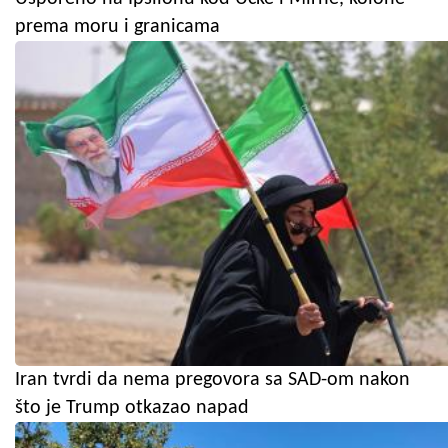
prema moru i granicama
Iran tvrdi da nema pregovora sa SAD-om nakon
što je Trump otkazao napad