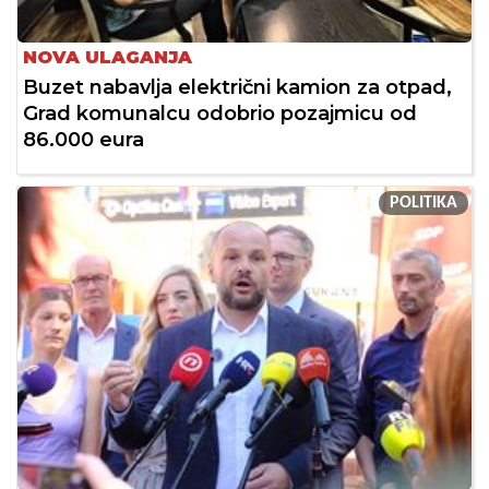
NOVA ULAGANJA
Buzet nabavlja električni kamion za otpad,
Grad komunalcu odobrio pozajmicu od
86.000 eura
POLITIKA