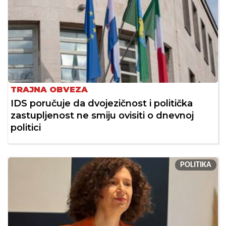
TRAJNA OBVEZA
IDS poručuje da dvojezičnost i politička
zastupljenost ne smiju ovisiti o dnevnoj
politici
POLITIKA