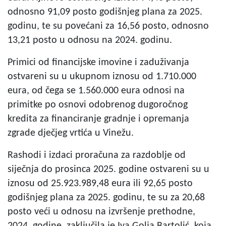
odnosno 91,09 posto godišnjeg plana za 2025.
godinu, te su povećani za 16,56 posto, odnosno
13,21 posto u odnosu na 2024. godinu.
Primici od financijske imovine i zaduživanja
ostvareni su u ukupnom iznosu od 1.710.000
eura, od čega se 1.560.000 eura odnosi na
primitke po osnovi odobrenog dugoročnog
kredita za financiranje gradnje i opremanja
zgrade dječjeg vrtića u Vinežu.
Rashodi i izdaci proračuna za razdoblje od
siječnja do prosinca 2025. godine ostvareni su u
iznosu od 25.923.989,48 eura ili 92,65 posto
godišnjeg plana za 2025. godinu, te su za 20,68
posto veći u odnosu na izvršenje prethodne,