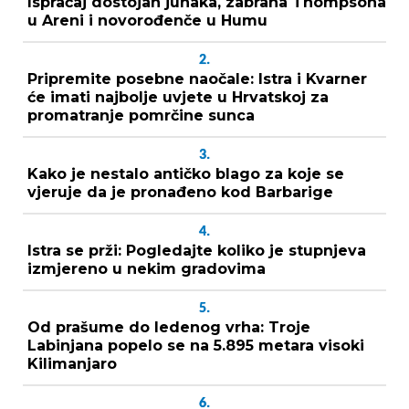
Ispraćaj dostojan junaka, zabrana Thompsona
u Areni i novorođenče u Humu
2.
Pripremite posebne naočale: Istra i Kvarner
će imati najbolje uvjete u Hrvatskoj za
promatranje pomrčine sunca
3.
Kako je nestalo antičko blago za koje se
vjeruje da je pronađeno kod Barbarige
4.
Istra se prži: Pogledajte koliko je stupnjeva
izmjereno u nekim gradovima
5.
Od prašume do ledenog vrha: Troje
Labinjana popelo se na 5.895 metara visoki
Kilimanjaro
6.