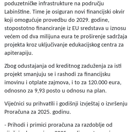
poduzetničke infrastrukture na području
Labinštine. Time je osiguran novi financijski okvir
koji omogućuje provedbu do 2029. godine,
stopostotno financiranje iz EU sredstava u iznosu
većem od dva milijuna eura te proširenje sadržaja
projekta kroz uključivanje edukacijskog centra za
apiterapiju.
Zbog odustajanja od kreditnog zaduženja za isti
projekt smanjuju se i rashodi za financijsku
imovinu i otplate zajmova, i to za 120.000 eura,
odnosno za 9,93 posto u odnosu na plan.
Vijećnici su prihvatili i godišnji izvještaj o izvršenju
Proračuna za 2025. godinu.
- Prihodi i primici proračuna za razdoblje od