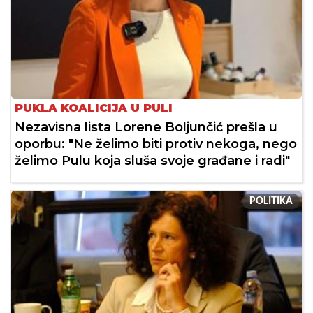
PUKLA KOALICIJA U PULI
Nezavisna lista Lorene Boljunčić prešla u
oporbu: "Ne želimo biti protiv nekoga, nego
želimo Pulu koja sluša svoje građane i radi"
POLITIKA