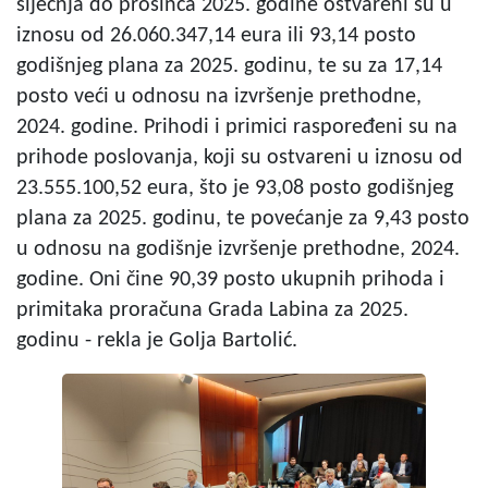
siječnja do prosinca 2025. godine ostvareni su u
iznosu od 26.060.347,14 eura ili 93,14 posto
godišnjeg plana za 2025. godinu, te su za 17,14
posto veći u odnosu na izvršenje prethodne,
2024. godine. Prihodi i primici raspoređeni su na
prihode poslovanja, koji su ostvareni u iznosu od
23.555.100,52 eura, što je 93,08 posto godišnjeg
plana za 2025. godinu, te povećanje za 9,43 posto
u odnosu na godišnje izvršenje prethodne, 2024.
godine. Oni čine 90,39 posto ukupnih prihoda i
primitaka proračuna Grada Labina za 2025.
godinu - rekla je Golja Bartolić.