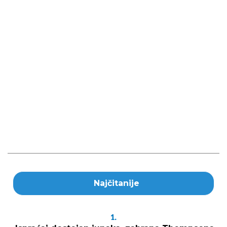
Najčitanije
1.