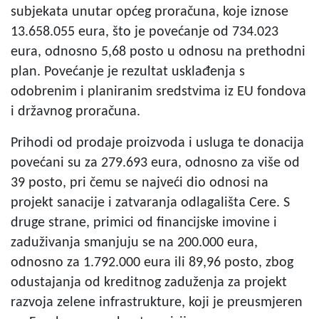
subjekata unutar općeg proračuna, koje iznose
13.658.055 eura, što je povećanje od 734.023
eura, odnosno 5,68 posto u odnosu na prethodni
plan. Povećanje je rezultat usklađenja s
odobrenim i planiranim sredstvima iz EU fondova
i državnog proračuna.
Prihodi od prodaje proizvoda i usluga te donacija
povećani su za 279.693 eura, odnosno za više od
39 posto, pri čemu se najveći dio odnosi na
projekt sanacije i zatvaranja odlagališta Cere. S
druge strane, primici od financijske imovine i
zaduživanja smanjuju se na 200.000 eura,
odnosno za 1.792.000 eura ili 89,96 posto, zbog
odustajanja od kreditnog zaduženja za projekt
razvoja zelene infrastrukture, koji je preusmjeren