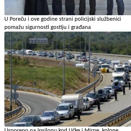
U Poreču i ove godine strani policijski službenici
pomažu sigurnosti gostiju i građana
Usporeno na Ipsilonu kod Učke i Mirne, kolone