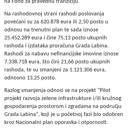
na Fond za pravednu tranziciju.
Na rashodovnoj strani rashodi poslovanja
povećani su za 620.878 eura ili 2,50 posto u
odnosu na trenutni plan te sada iznose
25.452.289 eura i čine 75,13 posto ukupnih
rashoda i izdataka proračuna Grada Labina.
Rashodi za nabavu nefinancijske imovine iznose
7.338.718 eura, što čini 21,66 posto ukupnih
rashoda, te su smanjeni za 1.121.306 eura,
odnosno 13,25 posto.
Razlog smanjenja odnosi se na projekt "Pilot
projekt razvoja zelene infrastrukture i/ili kružnog
gospodarenja prostorom i zgradama na području
Grada Labina", koji je u početnoj fazi bio odobren
kroz Nacionalni plan oporavka i otpornosti.