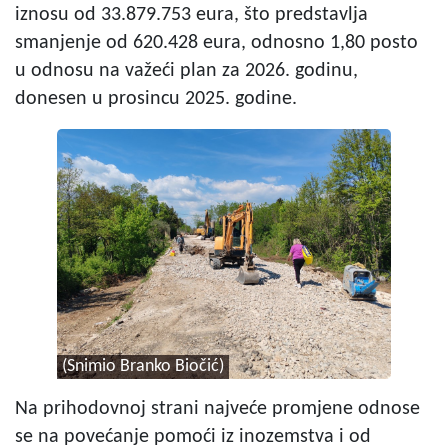
iznosu od 33.879.753 eura, što predstavlja
smanjenje od 620.428 eura, odnosno 1,80 posto
u odnosu na važeći plan za 2026. godinu,
donesen u prosincu 2025. godine.
(Snimio Branko Biočić)
Na prihodovnoj strani najveće promjene odnose
se na povećanje pomoći iz inozemstva i od