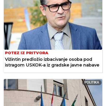
POTEZ IZ PRITVORA
Vižintin predložio izbacivanje osoba pod
istragom USKOK-a iz gradske javne nabave
POLITIKA