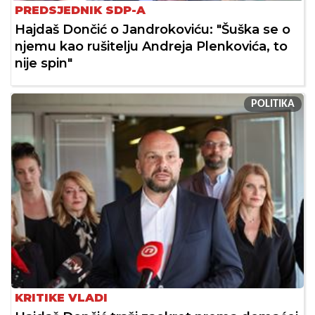
PREDSJEDNIK SDP-A
Hajdaš Dončić o Jandrokoviću: "Šuška se o
njemu kao rušitelju Andreja Plenkovića, to
nije spin"
POLITIKA
KRITIKE VLADI