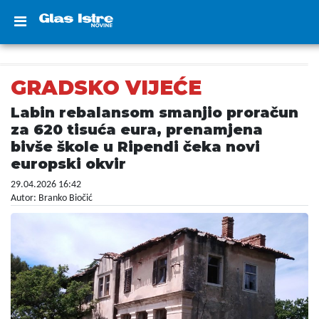
GRADSKO VIJEĆE
Labin rebalansom smanjio proračun
za 620 tisuća eura, prenamjena
bivše škole u Ripendi čeka novi
europski okvir
29.04.2026 16:42
Autor: Branko Biočić