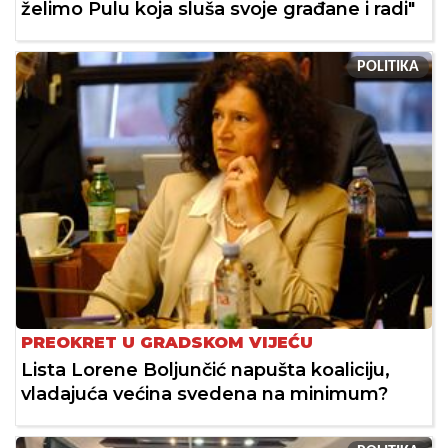
želimo Pulu koja sluša svoje građane i radi"
POLITIKA
PREOKRET U GRADSKOM VIJEĆU
Lista Lorene Boljunčić napušta koaliciju,
vladajuća većina svedena na minimum?