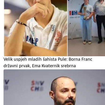
Velik uspjeh mladih šahista Pule: Borna Franc
državni prvak, Ema Kvaternik srebrna