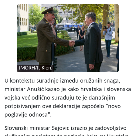
(MORH/F. Klen)
U kontekstu suradnje između oružanih snaga,
ministar Anušić kazao je kako hrvatska i slovenska
vojska već odlično surađuju te je današnjim
potpisivanjem ove deklaracije započelo "novo
poglavlje odnosa".
Slovenski ministar Sajovic izrazio je zadovoljstvo