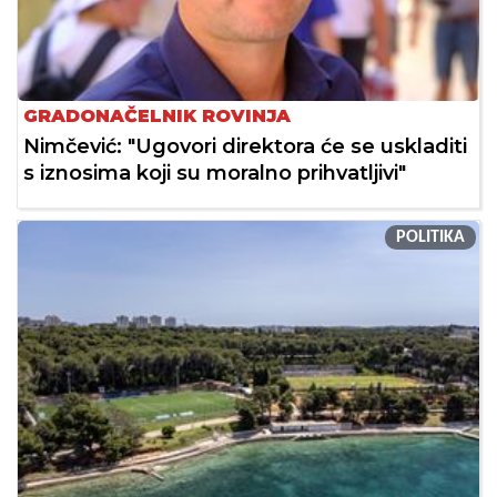
GRADONAČELNIK ROVINJA
Nimčević: "Ugovori direktora će se uskladiti
s iznosima koji su moralno prihvatljivi"
POLITIKA