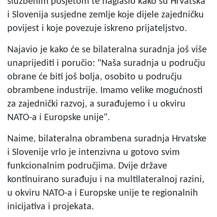
službenim posjetom te naglasio kako su Hrvatska
i Slovenija susjedne zemlje koje dijele zajedničku
povijest i koje povezuje iskreno prijateljstvo.
Najavio je kako će se bilateralna suradnja još više
unaprijediti i poručio: "Naša suradnja u području
obrane će biti još bolja, osobito u području
obrambene industrije. Imamo velike mogućnosti
za zajednički razvoj, a surađujemo i u okviru
NATO-a i Europske unije".
Naime, bilateralna obrambena suradnja Hrvatske
i Slovenije vrlo je intenzivna u gotovo svim
funkcionalnim područjima. Dvije države
kontinuirano surađuju i na multilateralnoj razini,
u okviru NATO-a i Europske unije te regionalnih
inicijativa i projekata.