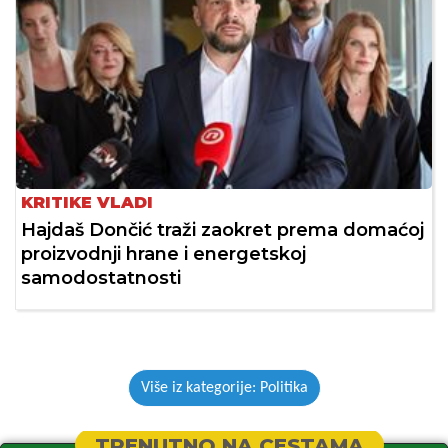
KRITIKE VLADI
Hajdaš Dončić traži zaokret prema domaćoj
proizvodnji hrane i energetskoj
samodostatnosti
Više iz kategorije: Politika
TRENUTNO NA CESTAMA