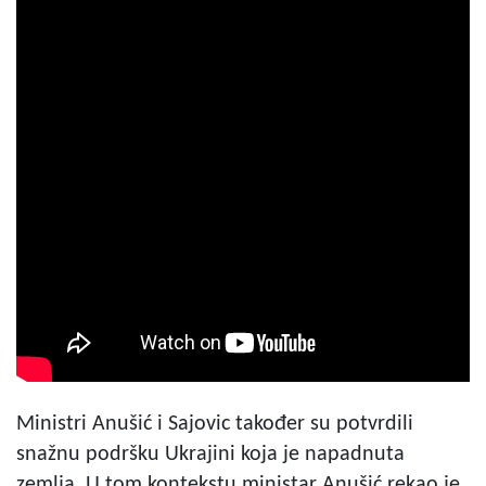
Ministri Anušić i Sajovic također su potvrdili
snažnu podršku Ukrajini koja je napadnuta
zemlja. U tom kontekstu ministar Anušić rekao je