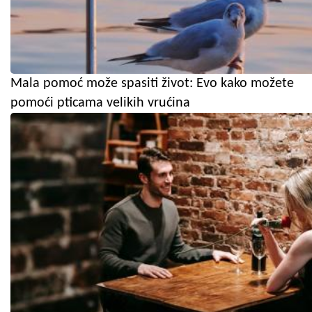
Mala pomoć može spasiti život: Evo kako možete
pomoći pticama velikih vrućina