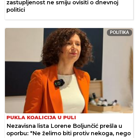
zastupljenost ne smiju ovisiti o dnevnoj
politici
POLITIKA
PUKLA KOALICIJA U PULI
Nezavisna lista Lorene Boljunčić prešla u
oporbu: "Ne želimo biti protiv nekoga, nego