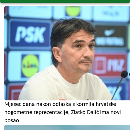
Mjesec dana nakon odlaska s kormila hrvatske
nogometne reprezentacije, Zlatko Dalić ima novi
posao