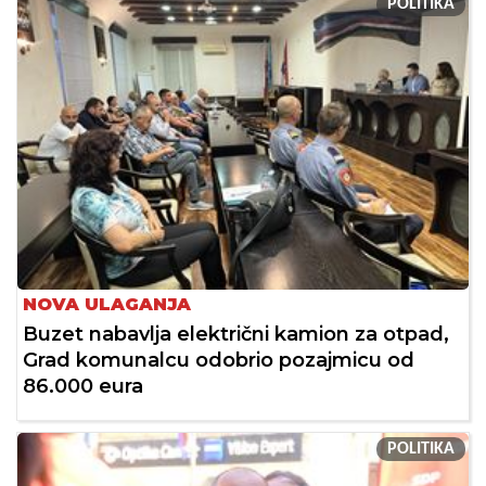
POLITIKA
NOVA ULAGANJA
Buzet nabavlja električni kamion za otpad,
Grad komunalcu odobrio pozajmicu od
86.000 eura
POLITIKA