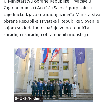
U Ministarstvu obrane Republike Hrvatske u
Zagrebu ministri Anušić i Sajović potpisali su
zajedničku Izjavu o suradnji između Ministarstva
obrane Republike Hrvatske i Republike Slovenije
kojom se dodatno osnažuje vojno-tehnička
suradnja i suradnja obrambenih industrija.
(MORH/F. Klen)