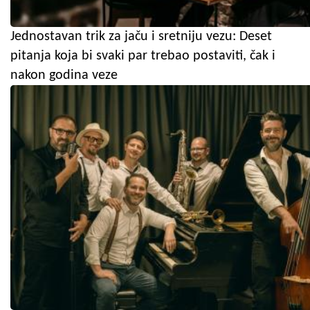
Jednostavan trik za jaču i sretniju vezu: Deset
pitanja koja bi svaki par trebao postaviti, čak i
nakon godina veze