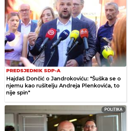
PREDSJEDNIK SDP-A
Hajdaš Dončić o Jandrokoviću: "Šuška se o
njemu kao rušitelju Andreja Plenkovića, to
nije spin"
POLITIKA