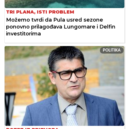
TRI PLANA, ISTI PROBLEM
Možemo tvrdi da Pula usred sezone
ponovno prilagođava Lungomare i Delfin
investitorima
POLITIKA