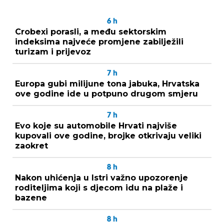
6
h
Crobexi porasli, a među sektorskim
indeksima najveće promjene zabilježili
turizam i prijevoz
7
h
Europa gubi milijune tona jabuka, Hrvatska
ove godine ide u potpuno drugom smjeru
7
h
Evo koje su automobile Hrvati najviše
kupovali ove godine, brojke otkrivaju veliki
zaokret
8
h
Nakon uhićenja u Istri važno upozorenje
roditeljima koji s djecom idu na plaže i
bazene
8
h