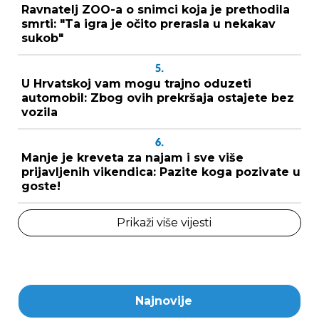
Ravnatelj ZOO-a o snimci koja je prethodila
smrti: "Ta igra je očito prerasla u nekakav
sukob"
5.
U Hrvatskoj vam mogu trajno oduzeti
automobil: Zbog ovih prekršaja ostajete bez
vozila
6.
Manje je kreveta za najam i sve više
prijavljenih vikendica: Pazite koga pozivate u
goste!
Prikaži više vijesti
Najnovije