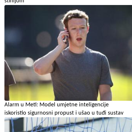
stihijom
Alarm u Meti: Model umjetne inteligencije
iskoristio sigurnosni propust i ušao u tuđi sustav