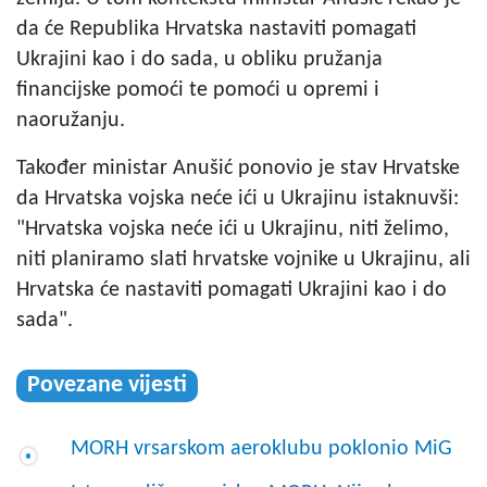
da će Republika Hrvatska nastaviti pomagati
Ukrajini kao i do sada, u obliku pružanja
financijske pomoći te pomoći u opremi i
naoružanju.
Također ministar Anušić ponovio je stav Hrvatske
da Hrvatska vojska neće ići u Ukrajinu istaknuvši:
"Hrvatska vojska neće ići u Ukrajinu, niti želimo,
niti planiramo slati hrvatske vojnike u Ukrajinu, ali
Hrvatska će nastaviti pomagati Ukrajini kao i do
sada".
Povezane vijesti
MORH vrsarskom aeroklubu poklonio MiG