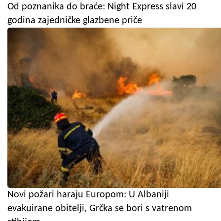
Od poznanika do braće: Night Express slavi 20
godina zajedničke glazbene priče
Novi požari haraju Europom: U Albaniji
evakuirane obitelji, Grčka se bori s vatrenom