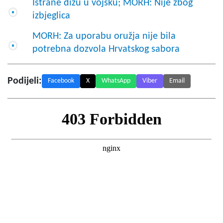
Istrane dižu u vojsku; MORH: Nije zbog
izbjeglica
MORH: Za uporabu oružja nije bila
potrebna dozvola Hrvatskog sabora
Podijeli:
Facebook
X
WhatsApp
Viber
Email