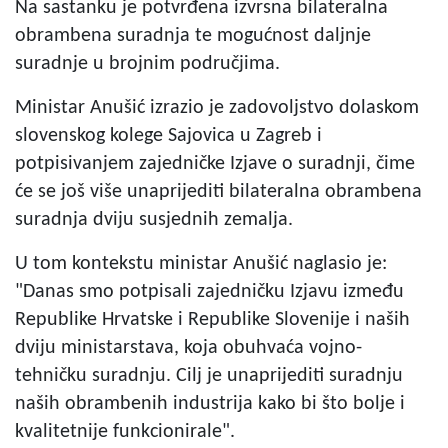
Na sastanku je potvrđena izvrsna bilateralna
obrambena suradnja te mogućnost daljnje
suradnje u brojnim područjima.
Ministar Anušić izrazio je zadovoljstvo dolaskom
slovenskog kolege Sajovica u Zagreb i
potpisivanjem zajedničke Izjave o suradnji, čime
će se još više unaprijediti bilateralna obrambena
suradnja dviju susjednih zemalja.
U tom kontekstu ministar Anušić naglasio je:
"Danas smo potpisali zajedničku Izjavu između
Republike Hrvatske i Republike Slovenije i naših
dviju ministarstava, koja obuhvaća vojno-
tehničku suradnju. Cilj je unaprijediti suradnju
naših obrambenih industrija kako bi što bolje i
kvalitetnije funkcionirale".