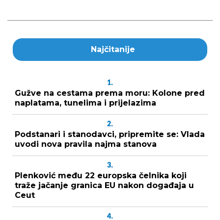
Najčitanije
1.
Gužve na cestama prema moru: Kolone pred
naplatama, tunelima i prijelazima
2.
Podstanari i stanodavci, pripremite se: Vlada
uvodi nova pravila najma stanova
3.
Plenković među 22 europska čelnika koji
traže jačanje granica EU nakon događaja u
Ceut
4.