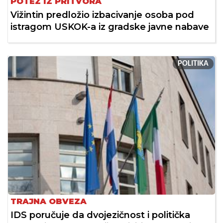
POTEZ IZ PRITVORA
Vižintin predložio izbacivanje osoba pod
istragom USKOK-a iz gradske javne nabave
POLITIKA
TRAJNA OBVEZA
IDS poručuje da dvojezičnost i politička