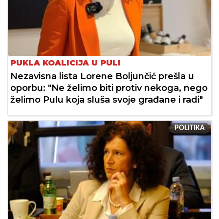
PUKLA KOALICIJA U PULI
Nezavisna lista Lorene Boljunčić prešla u
oporbu: "Ne želimo biti protiv nekoga, nego
želimo Pulu koja sluša svoje građane i radi"
POLITIKA