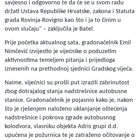
savjesno i odgovorno te da će se u svom radu
držati Ustava Republike Hrvatske, zakona i Statuta
grada Rovinja-Rovigno kao što i ja to činim u
ovom slučaju" – zaključila je Batel.
Prije početka aktualnog sata, gradonačelnik Emil
Nimčević izvijestio je vijećnike o poduzetim
aktivnostima temeljem pitanja i prijedloga
iznesenih na prethodnoj sjednici Gradskog vijeća.
Naime, vijećnici su prošli put izrazili zabrinutost
zbog dotrajalog stanja nadstrešnice autobusne
stanice. Gradonačelnik je pojasnio kako je, nakon
što je rješenjem naloženo uklanjanje oštećenja
nadstrešnice i pokrova zgrade autobusnog
kolodvora, vlasniku objekta Adris grupi d.d.
upućena je požurnica te je zatraženo očitovanje o