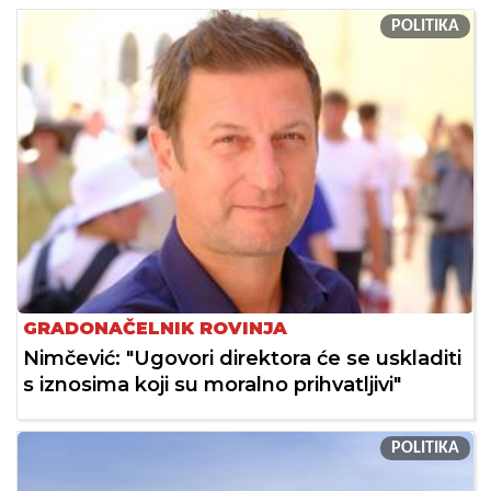
POLITIKA
GRADONAČELNIK ROVINJA
Nimčević: "Ugovori direktora će se uskladiti
s iznosima koji su moralno prihvatljivi"
POLITIKA