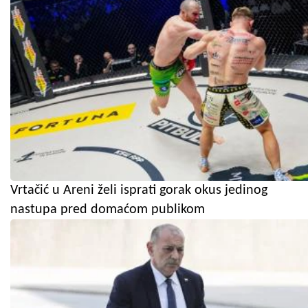
Vrtačić u Areni želi isprati gorak okus jedinog
nastupa pred domaćom publikom