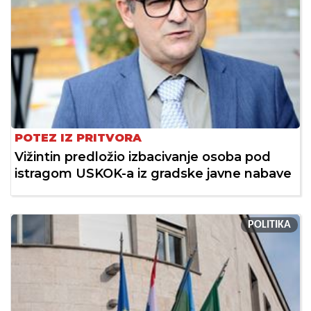
POTEZ IZ PRITVORA
Vižintin predložio izbacivanje osoba pod
istragom USKOK-a iz gradske javne nabave
POLITIKA