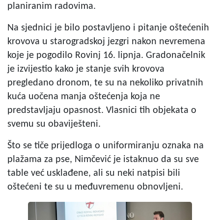
planiranim radovima.
Na sjednici je bilo postavljeno i pitanje oštećenih
krovova u starogradskoj jezgri nakon nevremena
koje je pogodilo Rovinj 16. lipnja. Gradonačelnik
je izvijestio kako je stanje svih krovova
pregledano dronom, te su na nekoliko privatnih
kuća uočena manja oštećenja koja ne
predstavljaju opasnost. Vlasnici tih objekata o
svemu su obaviješteni.
Što se tiče prijedloga o uniformiranju oznaka na
plažama za pse, Nimčević je istaknuo da su sve
table već usklađene, ali su neki natpisi bili
oštećeni te su u međuvremenu obnovljeni.