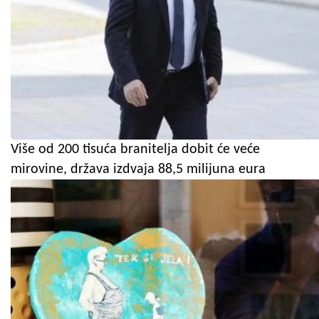
Više od 200 tisuća branitelja dobit će veće
mirovine, država izdvaja 88,5 milijuna eura