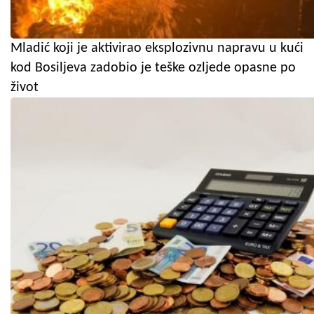
Mladić koji je aktivirao eksplozivnu napravu u kući
kod Bosiljeva zadobio je teške ozljede opasne po
život