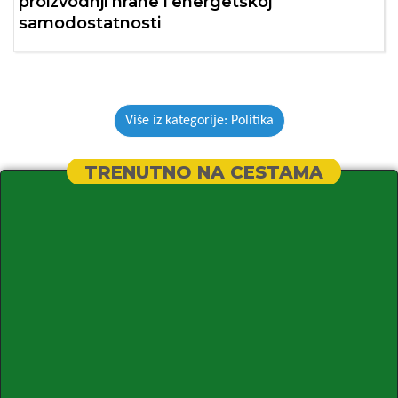
proizvodnji hrane i energetskoj
samodostatnosti
Više iz kategorije: Politika
TRENUTNO NA CESTAMA