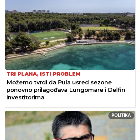
TRI PLANA, ISTI PROBLEM
Možemo tvrdi da Pula usred sezone
ponovno prilagođava Lungomare i Delfin
investitorima
POLITIKA