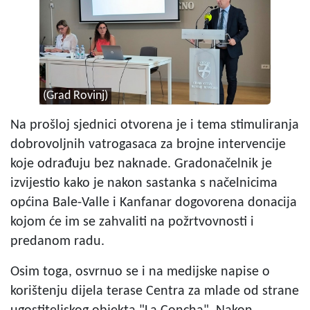
(Grad Rovinj)
Na prošloj sjednici otvorena je i tema stimuliranja
dobrovoljnih vatrogasaca za brojne intervencije
koje odrađuju bez naknade. Gradonačelnik je
izvijestio kako je nakon sastanka s načelnicima
općina Bale-Valle i Kanfanar dogovorena donacija
kojom će im se zahvaliti na požrtvovnosti i
predanom radu.
Osim toga, osvrnuo se i na medijske napise o
korištenju dijela terase Centra za mlade od strane