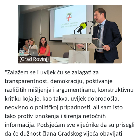
(Grad Rovinj)
"Zalažem se i uvijek ću se zalagati za
transparentnost, demokraciju, poštivanje
različitih mišljenja i argumentiranu, konstruktivnu
kritiku koja je, kao takva, uvijek dobrodošla,
neovisno o političkoj pripadnosti, ali sam isto
tako protiv iznošenja i širenja netočnih
informacija. Podsjećam sve vijećnike da su prisegli
da će dužnost člana Gradskog vijeća obavljati