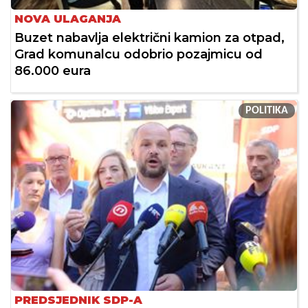
NOVA ULAGANJA
Buzet nabavlja električni kamion za otpad,
Grad komunalcu odobrio pozajmicu od
86.000 eura
POLITIKA
PREDSJEDNIK SDP-A