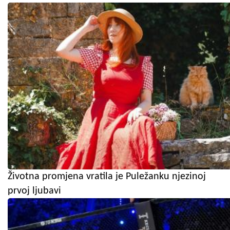
Životna promjena vratila je Puležanku njezinoj
prvoj ljubavi