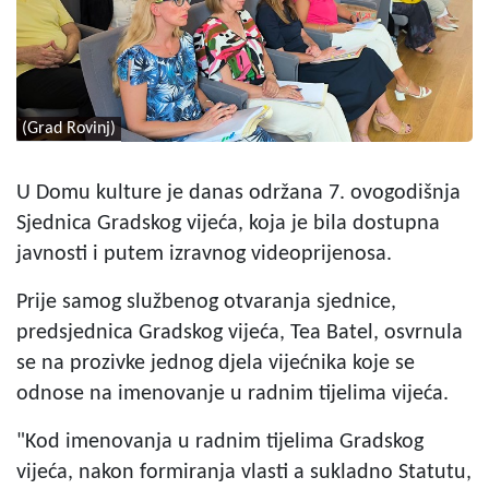
(Grad Rovinj)
U Domu kulture je danas održana 7. ovogodišnja
Sjednica Gradskog vijeća, koja je bila dostupna
javnosti i putem izravnog videoprijenosa.
Prije samog službenog otvaranja sjednice,
predsjednica Gradskog vijeća, Tea Batel, osvrnula
se na prozivke jednog djela vijećnika koje se
odnose na imenovanje u radnim tijelima vijeća.
"Kod imenovanja u radnim tijelima Gradskog
vijeća, nakon formiranja vlasti a sukladno Statutu,