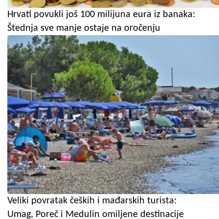
Hrvati povukli još 100 milijuna eura iz banaka:
Štednja sve manje ostaje na oročenju
Veliki povratak čeških i mađarskih turista:
Umag, Poreč i Medulin omiljene destinacije