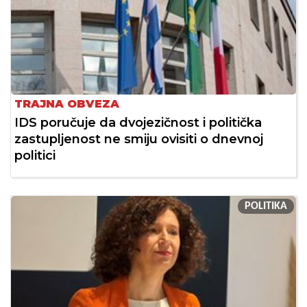
TRAJNA OBVEZA
IDS poručuje da dvojezičnost i politička
zastupljenost ne smiju ovisiti o dnevnoj
politici
POLITIKA