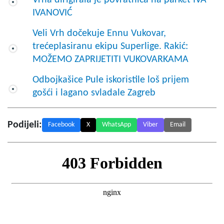
IVANOVIĆ
Veli Vrh dočekuje Ennu Vukovar,
trećeplasiranu ekipu Superlige. Rakić:
MOŽEMO ZAPRIJETITI VUKOVARKAMA
Odbojkašice Pule iskoristile loš prijem
gošći i lagano svladale Zagreb
Podijeli:
Facebook
X
WhatsApp
Viber
Email