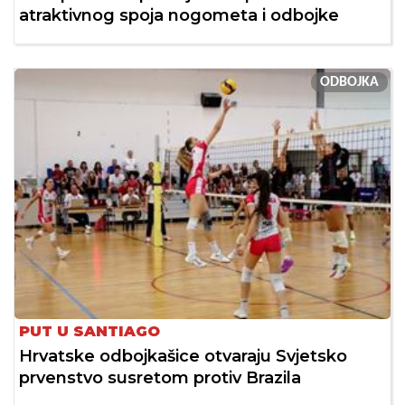
atraktivnog spoja nogometa i odbojke
ODBOJKA
PUT U SANTIAGO
Hrvatske odbojkašice otvaraju Svjetsko
prvenstvo susretom protiv Brazila