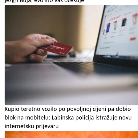
jezgri Buja, evo što vas očekuje
Kupio teretno vozilo po povoljnoj cijeni pa dobio
blok na mobitelu: Labinska policija istražuje novu
internetsku prijevaru