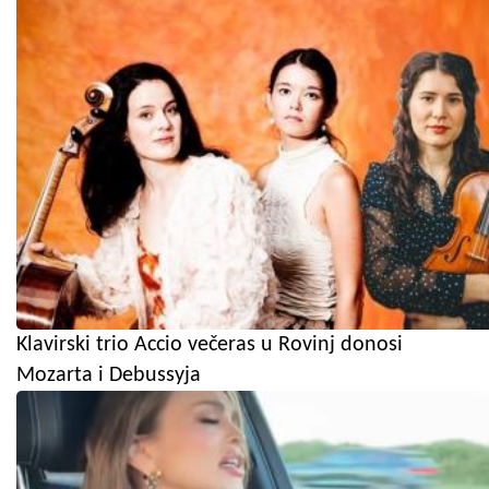
Klavirski trio Accio večeras u Rovinj donosi
Mozarta i Debussyja