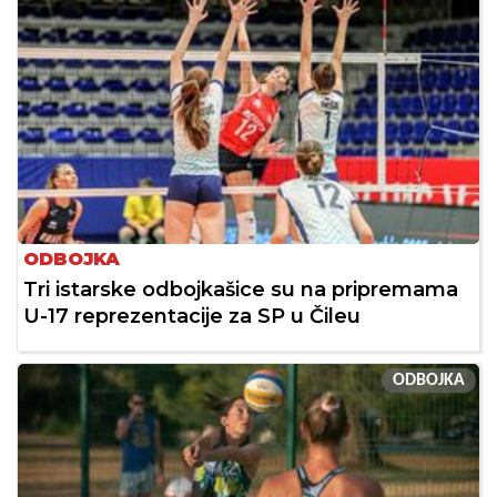
ODBOJKA
Tri istarske odbojkašice su na pripremama
U-17 reprezentacije za SP u Čileu
ODBOJKA