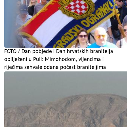
FOTO / Dan pobjede i Dan hrvatskih branitelja
obilježeni u Puli: Mimohodom, vijencima i
riječima zahvale odana počast braniteljima