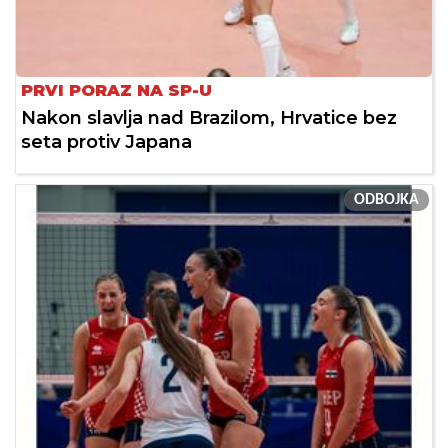
PRVI PORAZ NA SP-U
Nakon slavlja nad Brazilom, Hrvatice bez
seta protiv Japana
ODBOJKA