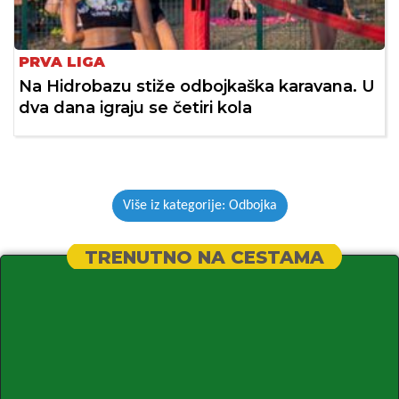
PRVA LIGA
Na Hidrobazu stiže odbojkaška karavana. U
dva dana igraju se četiri kola
Više iz kategorije: Odbojka
TRENUTNO NA CESTAMA