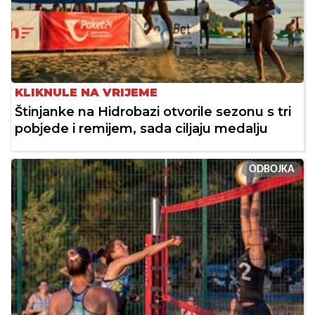
KLIKNULE NA VRIJEME
Štinjanke na Hidrobazi otvorile sezonu s tri
pobjede i remijem, sada ciljaju medalju
ODBOJKA