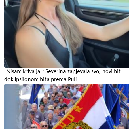
"Nisam kriva ja": Severina zapjevala svoj novi hit
dok Ipsilonom hita prema Puli