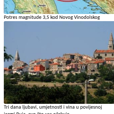
Potres magnitude 3,5 kod Novog Vinodolskog
Tri dana ljubavi, umjetnosti i vina u povijesnoj