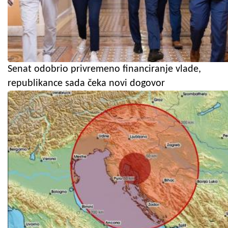
Senat odobrio privremeno financiranje vlade,
republikance sada čeka novi dogovor