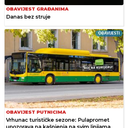
OBAVIJEST GRAĐANIMA
Danas bez struje
OBAVIJESTI
OBAVIJEST PUTNICIMA
Vrhunac turističke sezone: Pulapromet
upozorava na kašnjenja na svim linijama