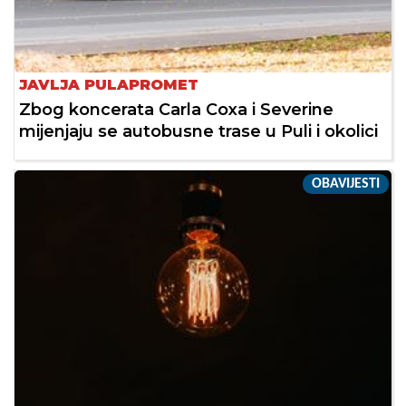
JAVLJA PULAPROMET
Zbog koncerata Carla Coxa i Severine
mijenjaju se autobusne trase u Puli i okolici
OBAVIJESTI