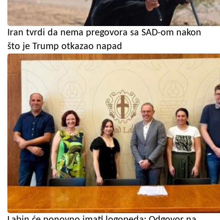
Iran tvrdi da nema pregovora sa SAD-om nakon
što je Trump otkazao napad
Labin će ponovno imati logopeda: Odgovor na