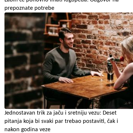
prepoznate potrebe
Jednostavan trik za jaču i sretniju vezu: Deset
pitanja koja bi svaki par trebao postaviti, čak i
nakon godina veze