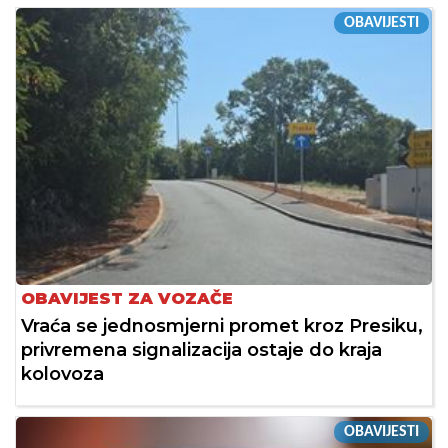
OBAVIJESTI
OBAVIJEST ZA VOZAČE
Vraća se jednosmjerni promet kroz Presiku,
privremena signalizacija ostaje do kraja
kolovoza
OBAVIJESTI