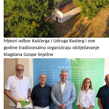
Mjesni odbor Kašćerga i Udruga Kasterg i ove
godine tradicionalno organiziraju obilježavanje
blagdana Gospe Snježne