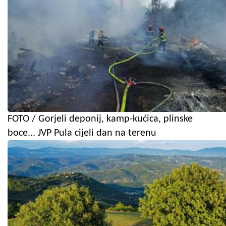
FOTO / Gorjeli deponij, kamp-kućica, plinske
boce... JVP Pula cijeli dan na terenu