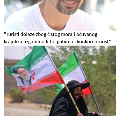
"Turisti dolaze zbog čistog mora i očuvanog
krajolika, izgubimo li to, gubimo i konkurentnost"