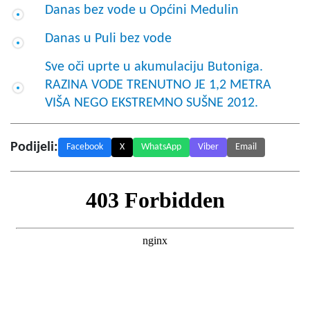
Danas bez vode u Općini Medulin
Danas u Puli bez vode
Sve oči uprte u akumulaciju Butoniga.
RAZINA VODE TRENUTNO JE 1,2 METRA
VIŠA NEGO EKSTREMNO SUŠNE 2012.
Podijeli:
Facebook
X
WhatsApp
Viber
Email