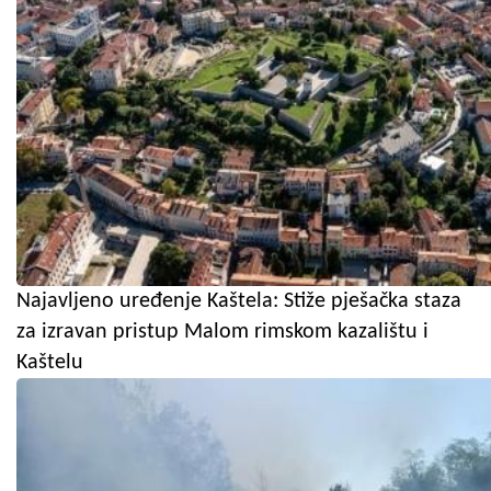
Najavljeno uređenje Kaštela: Stiže pješačka staza
za izravan pristup Malom rimskom kazalištu i
Kaštelu