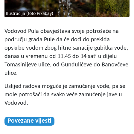
Ilustracija (foto Pixabay)
Vodovod Pula obavještava svoje potrošače na
području grada Pule da će doći do prekida
opskrbe vodom zbog hitne sanacije gubitka vode,
danas u vremenu od 11.45 do 14 sati u dijelu
Tomasinijeve ulice, od Gundulićeve do Banovčeve
ulice.
Uslijed radova moguće je zamućenje vode, pa se
mole potrošači da svako veće zamućenje jave u
Vodovod.
Povezane vijesti