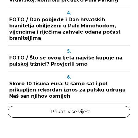
4.
FOTO / Dan pobjede i Dan hrvatskih
branitelja obilježeni u Puli: Mimohodom,
vijencima i riječima zahvale odana počast
braniteljima
5.
FOTO / Što se ovog ljeta najviše kupuje na
pulskoj tržnici? Provjerili smo
6.
Skoro 10 tisuća eura: U samo sat i pol
prikupljen rekordan iznos za pulsku udrugu
Naš san njihov osmijeh
Prikaži više vijesti