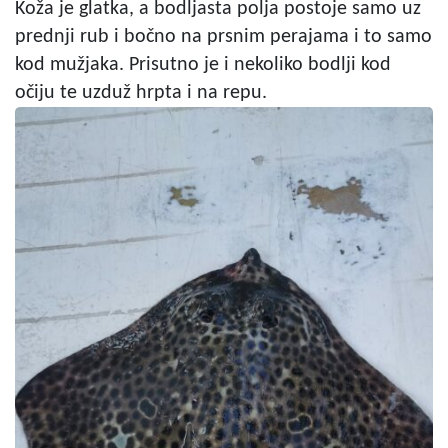
Koža je glatka, a bodljasta polja postoje samo uz
prednji rub i bočno na prsnim perajama i to samo
kod mužjaka. Prisutno je i nekoliko bodlji kod
očiju te uzduž hrpta i na repu.