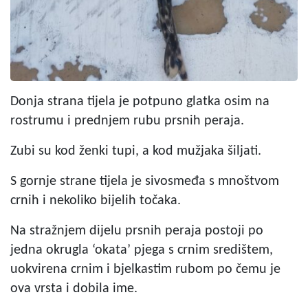
Donja strana tijela je potpuno glatka osim na
rostrumu i prednjem rubu prsnih peraja.
Zubi su kod ženki tupi, a kod mužjaka šiljati.
S gornje strane tijela je sivosmeđa s mnoštvom
crnih i nekoliko bijelih točaka.
Na stražnjem dijelu prsnih peraja postoji po
jedna okrugla ‘okata’ pjega s crnim središtem,
uokvirena crnim i bjelkastim rubom po čemu je
ova vrsta i dobila ime.