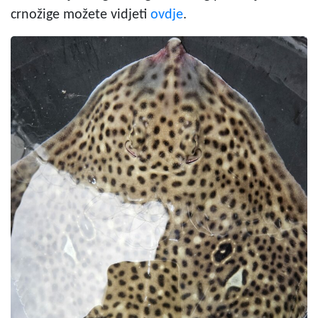
crnožige možete vidjeti
ovdje
.