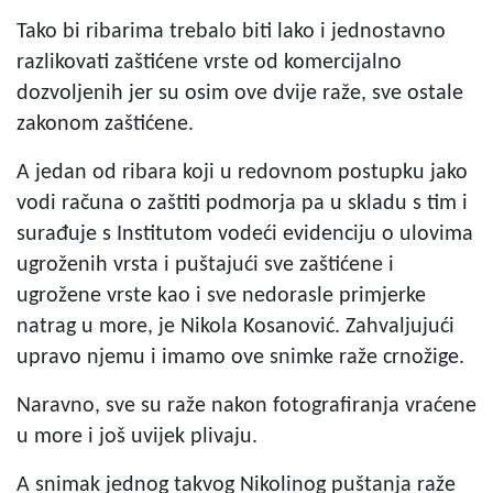
Tako bi ribarima trebalo biti lako i jednostavno
razlikovati zaštićene vrste od komercijalno
dozvoljenih jer su osim ove dvije raže, sve ostale
zakonom zaštićene.
A jedan od ribara koji u redovnom postupku jako
vodi računa o zaštiti podmorja pa u skladu s tim i
surađuje s Institutom vodeći evidenciju o ulovima
ugroženih vrsta i puštajući sve zaštićene i
ugrožene vrste kao i sve nedorasle primjerke
natrag u more, je Nikola Kosanović. Zahvaljujući
upravo njemu i imamo ove snimke raže crnožige.
Naravno, sve su raže nakon fotografiranja vraćene
u more i još uvijek plivaju.
A snimak jednog takvog Nikolinog puštanja raže