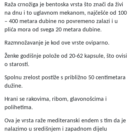
Raža crnožiga je bentoska vrsta što znači da živi
na dnu i to uglavnom mekanom, najčešće od 100
– 400 metara dubine no povremeno zalazi i u
plića mora od svega 20 metara dubine.
Razmnožavanje je kod ove vrste oviparno.
Ženke godišnje polože od 20-62 kapsule, što ovisi
o starosti.
Spolnu zrelost postiže s približno 50 centimetara
dužine.
Hrani se rakovima, ribom, glavonošcima i
polihetima.
Ova je vrsta raže mediteranski endem s tim da je
nalazimo u središnjem i zapadnom dijelu