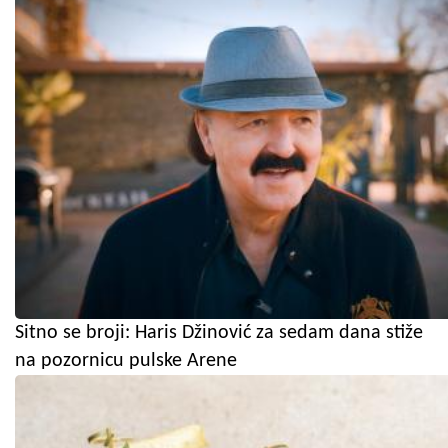
Sitno se broji: Haris Džinović za sedam dana stiže
na pozornicu pulske Arene