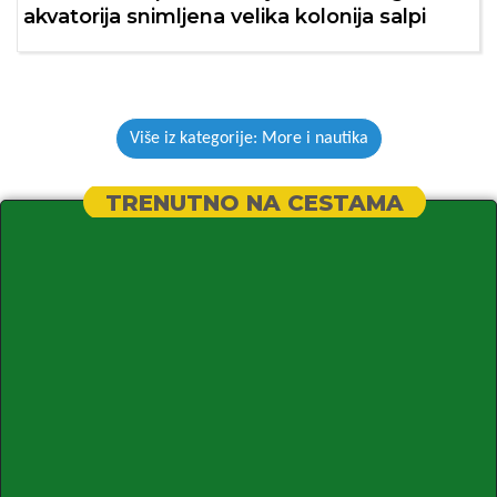
akvatorija snimljena velika kolonija salpi
Više iz kategorije: More i nautika
TRENUTNO NA CESTAMA