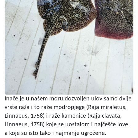
Inače je u našem moru dozvoljen ulov samo dvije
vrste raža i to raže modropjege (Raja miraletus,
Linnaeus, 1758) i raže kamenice (Raja clavata,
Linnaeus, 1758) koje se uostalom i najčešće love,
a koje su isto tako i najmanje ugrožene.