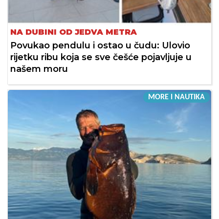
NA DUBINI OD JEDVA METRA
Povukao pendulu i ostao u čudu: Ulovio
rijetku ribu koja se sve češće pojavljuje u
našem moru
MORE I NAUTIKA