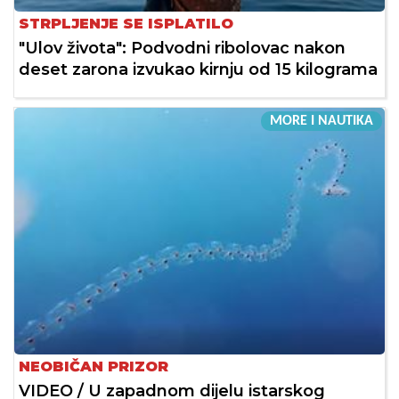
STRPLJENJE SE ISPLATILO
"Ulov života": Podvodni ribolovac nakon
deset zarona izvukao kirnju od 15 kilograma
MORE I NAUTIKA
NEOBIČAN PRIZOR
VIDEO / U zapadnom dijelu istarskog