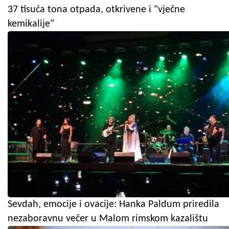
37 tisuća tona otpada, otkrivene i "vječne
kemikalije"
Sevdah, emocije i ovacije: Hanka Paldum priredila
nezaboravnu večer u Malom rimskom kazalištu