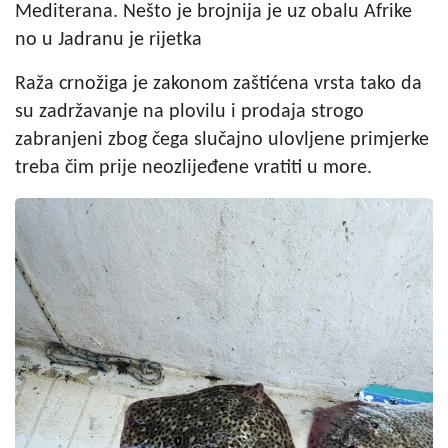
Mediterana. Nešto je brojnija je uz obalu Afrike
no u Jadranu je rijetka
Raža crnožiga je zakonom zaštićena vrsta tako da
su zadržavanje na plovilu i prodaja strogo
zabranjeni zbog čega slučajno ulovljene primjerke
treba čim prije neozlijeđene vratiti u more.