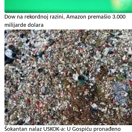
Dow na rekordnoj razini, Amazon premašio 3.000
milijarde dolara
Šokantan nalaz USKOK-a: U Gospiću pronađeno