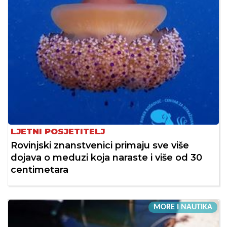
LJETNI POSJETITELJ
Rovinjski znanstvenici primaju sve više
dojava o meduzi koja naraste i više od 30
centimetara
MORE I NAUTIKA