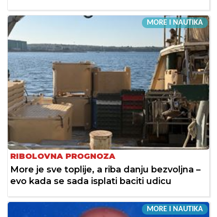
MORE I NAUTIKA
RIBOLOVNA PROGNOZA
More je sve toplije, a riba danju bezvoljna –
evo kada se sada isplati baciti udicu
MORE I NAUTIKA