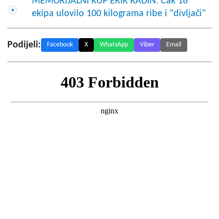
MEMORIJALNI KUP ERIK RADIN: Čak 18
ekipa ulovilo 100 kilograma ribe i "divljači"
Podijeli:
Facebook
X
WhatsApp
Viber
Email