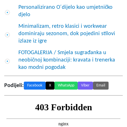
Personalizirano O´dijelo kao umjetničko
djelo
Minimalizam, retro klasici i workwear
dominiraju sezonom, dok pojedini stilovi
izlaze iz igre
FOTOGALERIJA / Smjela sugrađanka u
neobičnoj kombinaciji: kravata i trenerka
kao modni pogodak
Podijeli:
Facebook
X
WhatsApp
Viber
Email