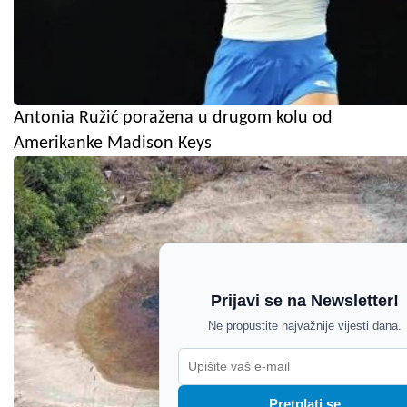
Antonia Ružić poražena u drugom kolu od
Amerikanke Madison Keys
Prijavi se na Newsletter!
Ne propustite najvažnije vijesti dana.
Pretplati se