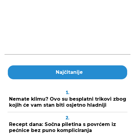
Najčitanije
1.
Nemate klimu? Ovo su besplatni trikovi zbog
kojih će vam stan biti osjetno hladniji
2.
Recept dana: Sočna piletina s povrćem iz
pećnice bez puno kompliciranja