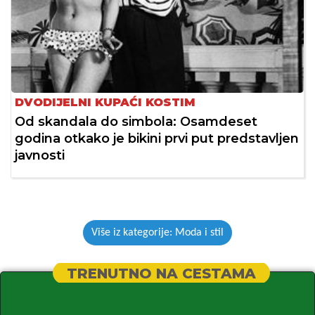
DVODIJELNI KUPAĆI KOSTIM
Od skandala do simbola: Osamdeset
godina otkako je bikini prvi put predstavljen
javnosti
Više iz kategorije: Moda i stil
TRENUTNO NA CESTAMA