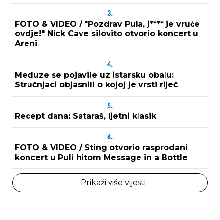
3.
FOTO & VIDEO / "Pozdrav Pula, j**** je vruće
ovdje!" Nick Cave silovito otvorio koncert u
Areni
4.
Meduze se pojavile uz istarsku obalu:
Stručnjaci objasnili o kojoj je vrsti riječ
5.
Recept dana: Sataraš, ljetni klasik
6.
FOTO & VIDEO / Sting otvorio rasprodani
koncert u Puli hitom Message in a Bottle
Prikaži više vijesti