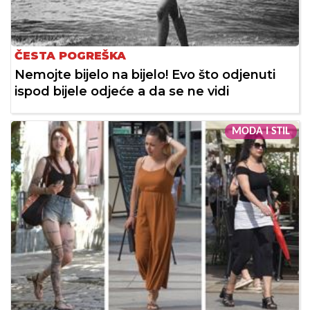
ČESTA POGREŠKA
Nemojte bijelo na bijelo! Evo što odjenuti
ispod bijele odjeće a da se ne vidi
MODA I STIL