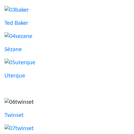
Ted Baker
Sézane
Uterque
Twinset