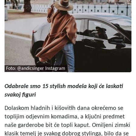
Foto: @andicsinger Instagram
Odabrale smo 15 stylish modela koji će laskati
svakoj figuri
Dolaskom hladnih i kišovitih dana okrećemo se
toplijim odjevnim komadima, a ključni predmet
naše garderobe bit će topli kaput. Omiljeni zimski
klasik temelj je svakog dobrog stylinga, bilo da se