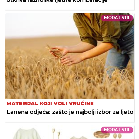
MODA I STIL
MATERIJAL KOJI VOLI VRUĆINE
Lanena odjeća: zašto je najbolji izbor za ljeto
MODA I STIL