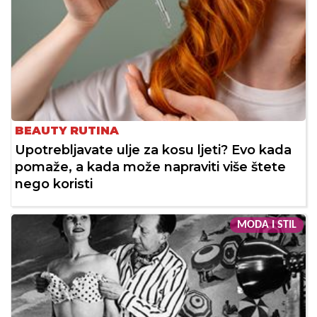
BEAUTY RUTINA
Upotrebljavate ulje za kosu ljeti? Evo kada
pomaže, a kada može napraviti više štete
nego koristi
MODA I STIL