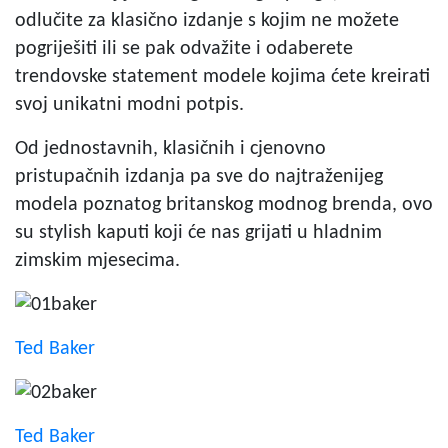
odlučite za klasično izdanje s kojim ne možete
pogriješiti ili se pak odvažite i odaberete
trendovske statement modele kojima ćete kreirati
svoj unikatni modni potpis.
Od jednostavnih, klasičnih i cjenovno
pristupačnih izdanja pa sve do najtraženijeg
modela poznatog britanskog modnog brenda, ovo
su stylish kaputi koji će nas grijati u hladnim
zimskim mjesecima.
Ted Baker
Ted Baker