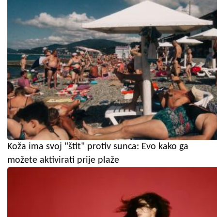
Koža ima svoj "štit" protiv sunca: Evo kako ga
možete aktivirati prije plaže