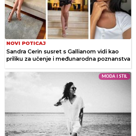
NOVI POTICAJ
Sandra Cerin susret s Gallianom vidi kao
priliku za učenje i međunarodna poznanstva
MODA I STIL