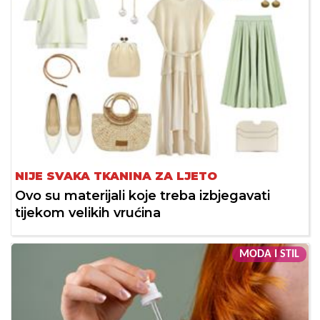
NIJE SVAKA TKANINA ZA LJETO
Ovo su materijali koje treba izbjegavati
tijekom velikih vrućina
MODA I STIL