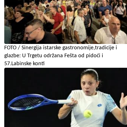
FOTO / Sinergija istarske gastronomije,tradicije i
glazbe: U Trgetu održana Fešta od pidoći i
57.Labinske konti