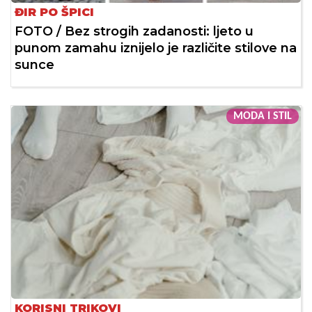
ĐIR PO ŠPICI
FOTO / Bez strogih zadanosti: ljeto u
punom zamahu iznijelo je različite stilove na
sunce
MODA I STIL
KORISNI TRIKOVI