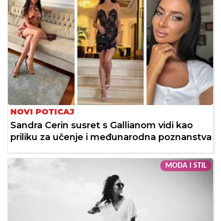
NOVI POTICAJ
Sandra Cerin susret s Gallianom vidi kao
priliku za učenje i međunarodna poznanstva
MODA I STIL