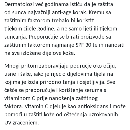
Dermatolozi već godinama ističu da je zaštita
od sunca najvažniji anti-age korak. Kremu sa
zaštitnim faktorom trebalo bi koristiti
tijekom cijele godine, a ne samo ljeti ili tijekom
sunčanja. Preporučuje se birati proizvode sa
zaštitnim faktorom najmanje SPF 30 te ih nanositi
na sve izložene dijelove kože.
Mnogi pritom zaboravljaju područje oko očiju,
usne i šake, iako je riječ o dijelovima tijela na
kojima je koža prirodno tanja i osjetljivija. Sve
češće se preporučuje i korištenje seruma s
vitaminom C prije nanošenja zaštitnog
faktora. Vitamin C djeluje kao antioksidans i može
pomoći u zaštiti kože od oštećenja uzrokovanih
UV zračenjem.