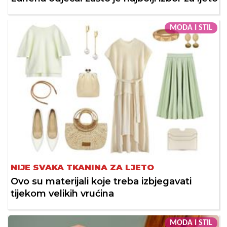
MODA I STIL
NIJE SVAKA TKANINA ZA LJETO
Ovo su materijali koje treba izbjegavati
tijekom velikih vrućina
MODA I STIL