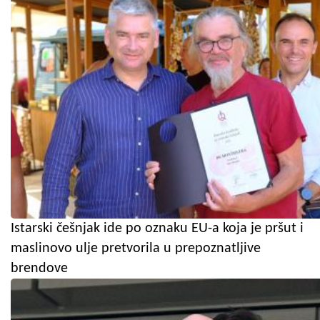
Istarski češnjak ide po oznaku EU-a koja je pršut i
maslinovo ulje pretvorila u prepoznatljive
brendove