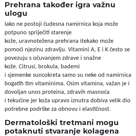
Prehrana također igra važnu
ulogu
Iako ne postoji čudesna namirnica koja može
potpuno spriječiti starenje
kože, uravnotežena prehrana itekako može
pomoći njezinu zdravlju. Vitamini A, E i K često se
povezuju s očuvanjem zdrave i snažne
kože. Citrusi, brokula, bademi
i sjemenke suncokreta samo su neke od namirnica
bogatih tim vitaminima. Osim vitamina, važan je i
dovoljan unos proteina, zdravih masnoća
i tekućine jer koža upravo iznutra dobiva velik dio
potrebne podrške za obnovu i elastičnost.
Dermatološki tretmani mogu
potaknuti stvaranje kolagena