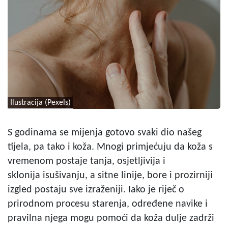
Ilustracija (Pexels)
S godinama se mijenja gotovo svaki dio našeg
tijela, pa tako i koža. Mnogi primjećuju da koža s
vremenom postaje tanja, osjetljivija i
sklonija isušivanju, a sitne linije, bore i prozirniji
izgled postaju sve izraženiji. Iako je riječ o
prirodnom procesu starenja, određene navike i
pravilna njega mogu pomoći da koža dulje zadrži