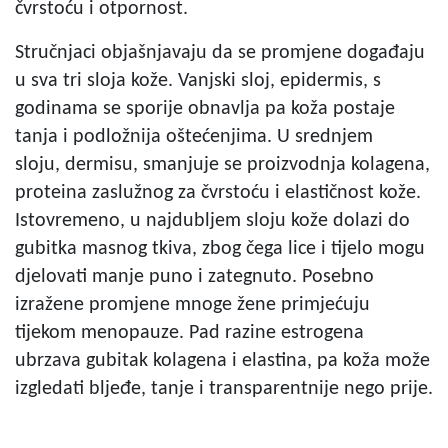
čvrstoću i otpornost.
Stručnjaci objašnjavaju da se promjene događaju
u sva tri sloja kože. Vanjski sloj, epidermis, s
godinama se sporije obnavlja pa koža postaje
tanja i podložnija oštećenjima. U srednjem
sloju, dermisu, smanjuje se proizvodnja kolagena,
proteina zaslužnog za čvrstoću i elastičnost kože.
Istovremeno, u najdubljem sloju kože dolazi do
gubitka masnog tkiva, zbog čega lice i tijelo mogu
djelovati manje puno i zategnuto. Posebno
izražene promjene mnoge žene primjećuju
tijekom menopauze. Pad razine estrogena
ubrzava gubitak kolagena i elastina, pa koža može
izgledati bljeđe, tanje i transparentnije nego prije.