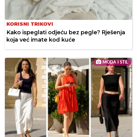
KORISNI TRIKOVI
Kako ispeglati odjeću bez pegle? Rješenja
koja već imate kod kuće
MODA I STIL