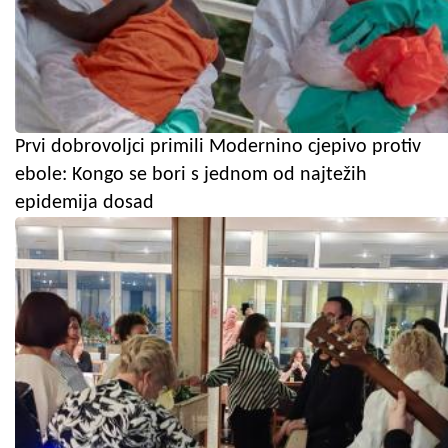
Prvi dobrovoljci primili Modernino cjepivo protiv
ebole: Kongo se bori s jednom od najtežih
epidemija dosad