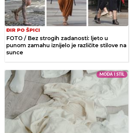
ĐIR PO ŠPICI
FOTO / Bez strogih zadanosti: ljeto u
punom zamahu iznijelo je različite stilove na
sunce
MODA I STIL