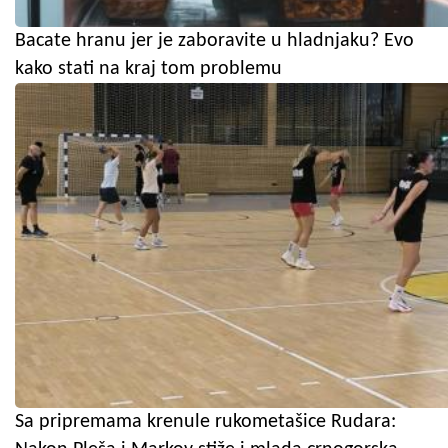
Bacate hranu jer je zaboravite u hladnjaku? Evo
kako stati na kraj tom problemu
Sa pripremama krenule rukometašice Rudara: