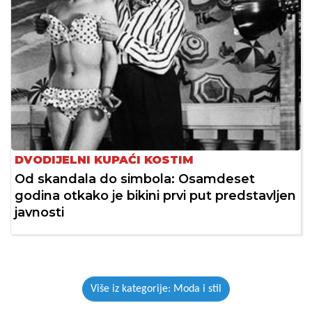
DVODIJELNI KUPAĆI KOSTIM
Od skandala do simbola: Osamdeset
godina otkako je bikini prvi put predstavljen
javnosti
Više iz kategorije: Moda i stil