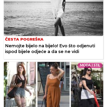
ČESTA POGREŠKA
Nemojte bijelo na bijelo! Evo što odjenuti
ispod bijele odjeće a da se ne vidi
MODA I STIL