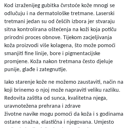
Kod izraženijeg gubitka čvrstoće kože mnogi se
odlučuju i na dermatološke tretmane. Laserski
tretmani jedan su od češćih izbora jer stvaraju
sitna kontrolirana oštećenja na koži koja potiču
prirodni proces obnove. Tijekom zacjeljivanja
koža proizvodi više kolagena, što može pomoći
smanjiti fine linije, bore i pigmentacijske
promjene. Koža nakon tretmana često djeluje
punije, glađe i zategnutije.
Iako starenje kože ne možemo zaustaviti, način na
koji brinemo o njoj može napraviti veliku razliku.
Redovita zaštita od sunca, kvalitetna njega,
uravnotežena prehrana i zdrave
životne navike mogu pomoći da koža i s godinama
ostane snažna, elastična i njegovana. Umjesto