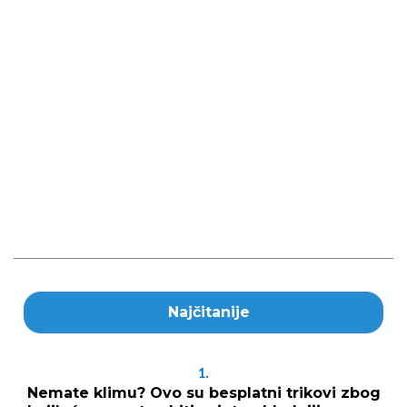
Najčitanije
1.
Nemate klimu? Ovo su besplatni trikovi zbog