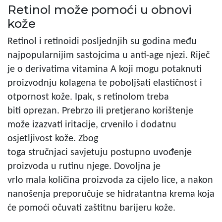
Retinol može pomoći u obnovi
kože
Retinol i retinoidi posljednjih su godina među
najpopularnijim sastojcima u anti-age njezi. Riječ
je o derivatima vitamina A koji mogu potaknuti
proizvodnju kolagena te poboljšati elastičnost i
otpornost kože. Ipak, s retinolom treba
biti oprezan. Prebrzo ili pretjerano korištenje
može izazvati iritacije, crvenilo i dodatnu
osjetljivost kože. Zbog
toga stručnjaci savjetuju postupno uvođenje
proizvoda u rutinu njege. Dovoljna je
vrlo mala količina proizvoda za cijelo lice, a nakon
nanošenja preporučuje se hidratantna krema koja
će pomoći očuvati zaštitnu barijeru kože.