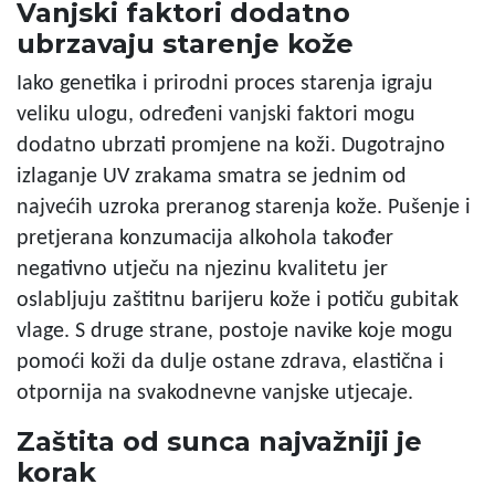
Vanjski faktori dodatno
ubrzavaju starenje kože
Iako genetika i prirodni proces starenja igraju
veliku ulogu, određeni vanjski faktori mogu
dodatno ubrzati promjene na koži. Dugotrajno
izlaganje UV zrakama smatra se jednim od
najvećih uzroka preranog starenja kože. Pušenje i
pretjerana konzumacija alkohola također
negativno utječu na njezinu kvalitetu jer
oslabljuju zaštitnu barijeru kože i potiču gubitak
vlage. S druge strane, postoje navike koje mogu
pomoći koži da dulje ostane zdrava, elastična i
otpornija na svakodnevne vanjske utjecaje.
Zaštita od sunca najvažniji je
korak