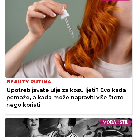
BEAUTY RUTINA
Upotrebljavate ulje za kosu ljeti? Evo kada
pomaže, a kada može napraviti više štete
nego koristi
MODA I STIL