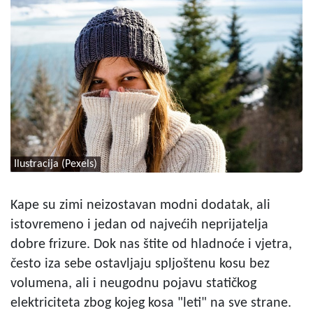
Ilustracija (Pexels)
Kape su zimi neizostavan modni dodatak, ali
istovremeno i jedan od najvećih neprijatelja
dobre frizure. Dok nas štite od hladnoće i vjetra,
često iza sebe ostavljaju spljoštenu kosu bez
volumena, ali i neugodnu pojavu statičkog
elektriciteta zbog kojeg kosa "leti" na sve strane.