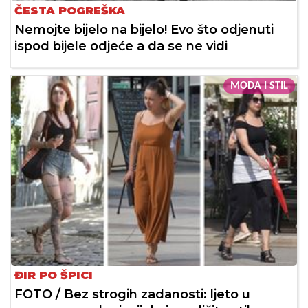
ČESTA POGREŠKA
Nemojte bijelo na bijelo! Evo što odjenuti
ispod bijele odjeće a da se ne vidi
MODA I STIL
ĐIR PO ŠPICI
FOTO / Bez strogih zadanosti: ljeto u