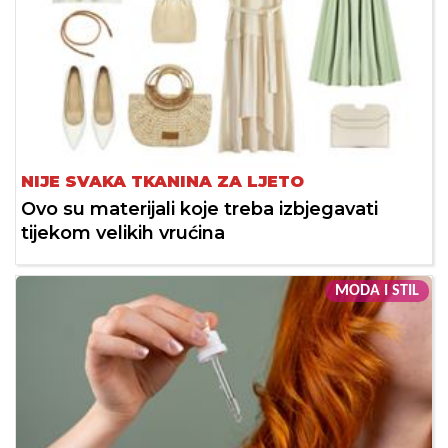
NIJE SVAKA TKANINA ZA LJETO
Ovo su materijali koje treba izbjegavati
tijekom velikih vrućina
MODA I STIL