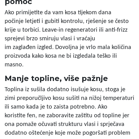
pomoć
Ako primijetite da vam kosa tijekom dana
počinje letjeti i gubiti kontrolu, rješenje se često
krije u torbici. Leave-in regeneratori ili anti-frizz
sprejevi brzo smiruju vlasi i vraćaju
im zaglađen izgled. Dovoljna je vrlo mala količina
proizvoda kako kosa ne bi izgledala teško ili
masno.
Manje topline, više pažnje
Toplina iz sušila dodatno isušuje kosu, stoga je
zimi preporučljivo kosu sušiti na nižoj temperaturi
ili samo kada je to zaista potrebno. Ako
koristite fen, ne zaboravite zaštitu od topline jer
ona pomaže očuvati strukturu vlasi i sprječava
dodatno oštećenje koje može pogoršati problem