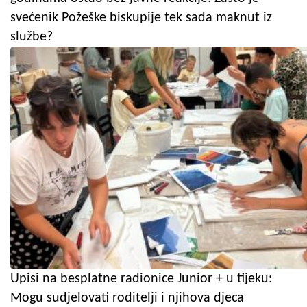
svećenik Požeške biskupije tek sada maknut iz
službe?
Upisi na besplatne radionice Junior + u tijeku:
Mogu sudjelovati roditelji i njihova djeca