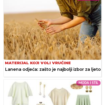
MATERIJAL KOJI VOLI VRUĆINE
Lanena odjeća: zašto je najbolji izbor za ljeto
MODA I STIL