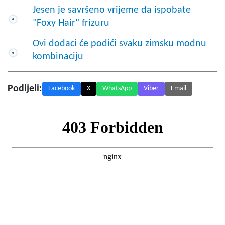
Jesen je savršeno vrijeme da ispobate
"Foxy Hair" frizuru
Ovi dodaci će podići svaku zimsku modnu
kombinaciju
Podijeli:
Facebook
X
WhatsApp
Viber
Email