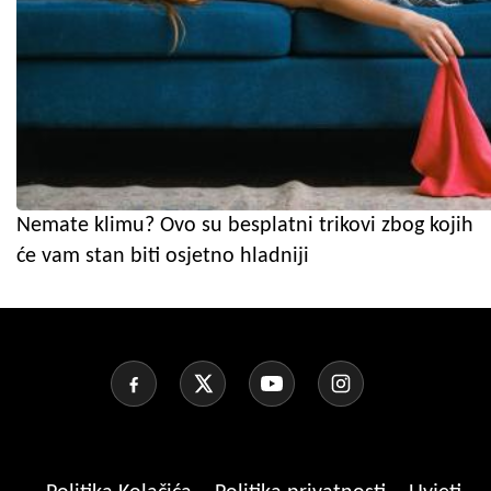
Nemate klimu? Ovo su besplatni trikovi zbog kojih
će vam stan biti osjetno hladniji