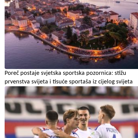
Poreč postaje svjetska sportska pozornica: stižu
prvenstva svijeta i tisuće sportaša iz cijelog svijeta