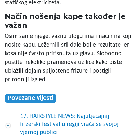
statičkog elektriciteta.
Način nošenja kape također je
važan
Osim same njege, važnu ulogu ima i način na koji
nosite kapu. Ležerniji stil daje bolje rezultate jer
kosa nije čvrsto pritisnuta uz glavu. Slobodno
pustite nekoliko pramenova uz lice kako biste
ublažili dojam spljoštene frizure i postigli
prirodniji izgled.
Povezane vijesti
17. HAIRSTYLE NEWS: Najutjecajniji
frizerski festival u regiji vraća se svojoj
vjernoj publici