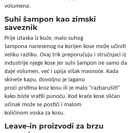
volumena.
Suhi šampon kao zimski
saveznik
Prije izlaska iz kuće, malo suhog
šampona nanesenog na korijen kose može učiniti
veliku razliku. Ovaj trik preporučuju i stručnjaci iz
industrije njege kose jer suhi šampon ne samo da
daje volumen, već i upija višak masnoće. Kada
skinete kapu, dovoljno je lagano
proći prstima kroz kosu ili je malo "razbarušiti"
kako biste vratili punoću. Kod kraće kose sličan
učinak može se postići i malom
količinom voska za kosu.
Leave-in proizvodi za brzu