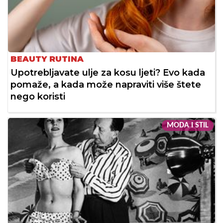
BEAUTY RUTINA
Upotrebljavate ulje za kosu ljeti? Evo kada
pomaže, a kada može napraviti više štete
nego koristi
MODA I STIL