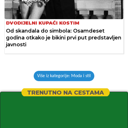
DVODIJELNI KUPAĆI KOSTIM
Od skandala do simbola: Osamdeset
godina otkako je bikini prvi put predstavljen
javnosti
Više iz kategorije: Moda i stil
TRENUTNO NA CESTAMA