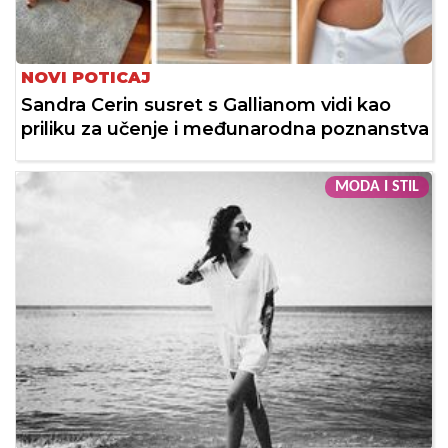
NOVI POTICAJ
Sandra Cerin susret s Gallianom vidi kao
priliku za učenje i međunarodna poznanstva
MODA I STIL