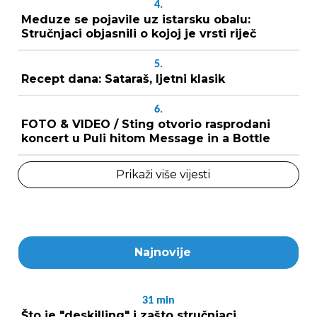
4.
Meduze se pojavile uz istarsku obalu:
Stručnjaci objasnili o kojoj je vrsti riječ
5.
Recept dana: Sataraš, ljetni klasik
6.
FOTO & VIDEO / Sting otvorio rasprodani
koncert u Puli hitom Message in a Bottle
Prikaži više vijesti
Najnovije
31
min
Što je "deskilling" i zašto stručnjaci