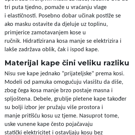
tri puta tjedno, pomaže u vraćanju vlage
i elastičnosti. Posebno dobar učinak postiže se
ako masku ostavite da djeluje uz toplinu,
primjerice zamotavanjem kose u
ručnik. Hidratizirana kosa manje se elektrizira i
lakše zadržava oblik, čak i ispod kape.
Materijal kape čini veliku razliku
Nisu sve kape jednako "prijateljske" prema kosi.
Modeli od pamuka omogućuju vlasištu da diše,
zbog čega kosa manje brzo postaje masna i
spljoštena. Debele, grublje pletene kape također
su bolji izbor jer pružaju više prostora i
manje pritišću kosu uz tjeme. Nasuprot tome,
uske vunene kape često pojačavaju
statički elektricitet i ostavljaju kosu bez