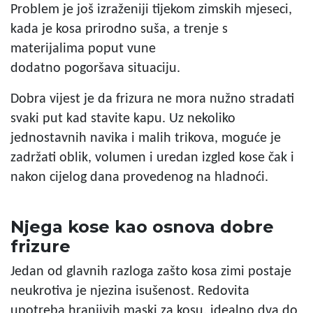
Problem je još izraženiji tijekom zimskih mjeseci,
kada je kosa prirodno suša, a trenje s
materijalima poput vune
dodatno pogoršava situaciju.
Dobra vijest je da frizura ne mora nužno stradati
svaki put kad stavite kapu. Uz nekoliko
jednostavnih navika i malih trikova, moguće je
zadržati oblik, volumen i uredan izgled kose čak i
nakon cijelog dana provedenog na hladnoći.
Njega kose kao osnova dobre
frizure
Jedan od glavnih razloga zašto kosa zimi postaje
neukrotiva je njezina isušenost. Redovita
upotreba hranjivih maski za kosu, idealno dva do