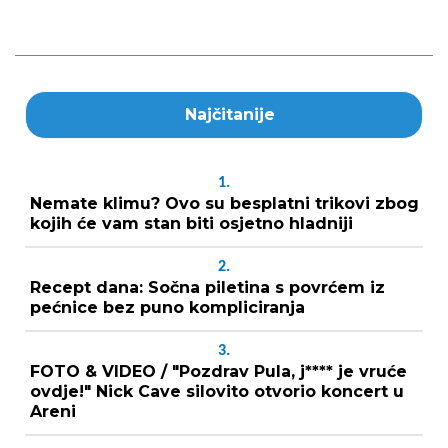
Najčitanije
1.
Nemate klimu? Ovo su besplatni trikovi zbog
kojih će vam stan biti osjetno hladniji
2.
Recept dana: Sočna piletina s povrćem iz
pećnice bez puno kompliciranja
3.
FOTO & VIDEO / "Pozdrav Pula, j**** je vruće
ovdje!" Nick Cave silovito otvorio koncert u
Areni