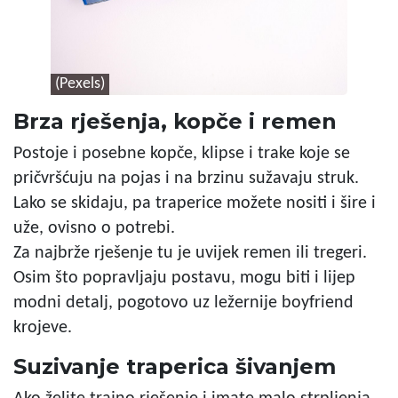
(Pexels)
Brza rješenja, kopče i remen
Postoje i posebne kopče, klipse i trake koje se
pričvršćuju na pojas i na brzinu sužavaju struk.
Lako se skidaju, pa traperice možete nositi i šire i
uže, ovisno o potrebi.
Za najbrže rješenje tu je uvijek remen ili tregeri.
Osim što popravljaju postavu, mogu biti i lijep
modni detalj, pogotovo uz ležernije boyfriend
krojeve.
Suzivanje traperica šivanjem