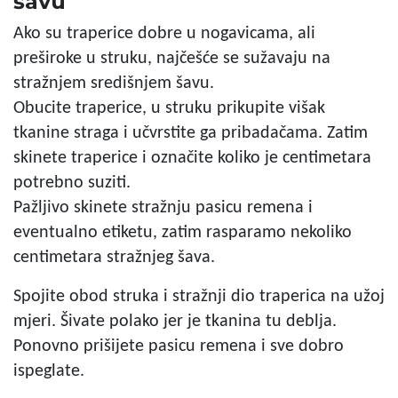
šavu
Ako su traperice dobre u nogavicama, ali
preširoke u struku, najčešće se sužavaju na
stražnjem središnjem šavu.
Obucite traperice, u struku prikupite višak
tkanine straga i učvrstite ga pribadačama. Zatim
skinete traperice i označite koliko je centimetara
potrebno suziti.
Pažljivo skinete stražnju pasicu remena i
eventualno etiketu, zatim rasparamo nekoliko
centimetara stražnjeg šava.
Spojite obod struka i stražnji dio traperica na užoj
mjeri. Šivate polako jer je tkanina tu deblja.
Ponovno prišijete pasicu remena i sve dobro
ispeglate.