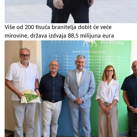
Više od 200 tisuća branitelja dobit će veće
mirovine, država izdvaja 88,5 milijuna eura