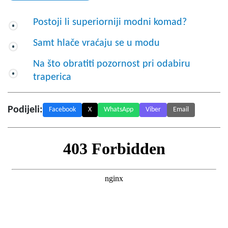
Postoji li superiorniji modni komad?
Samt hlače vraćaju se u modu
Na što obratiti pozornost pri odabiru
traperica
Podijeli:
Facebook
X
WhatsApp
Viber
Email