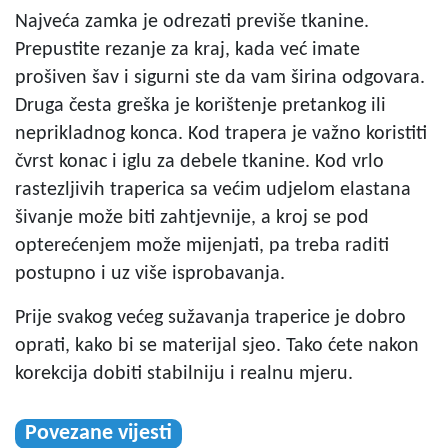
Najveća zamka je odrezati previše tkanine.
Prepustite rezanje za kraj, kada već imate
prošiven šav i sigurni ste da vam širina odgovara.
Druga česta greška je korištenje pretankog ili
neprikladnog konca. Kod trapera je važno koristiti
čvrst konac i iglu za debele tkanine. Kod vrlo
rastezljivih traperica sa većim udjelom elastana
šivanje može biti zahtjevnije, a kroj se pod
opterećenjem može mijenjati, pa treba raditi
postupno i uz više isprobavanja.
Prije svakog većeg sužavanja traperice je dobro
oprati, kako bi se materijal sjeo. Tako ćete nakon
korekcija dobiti stabilniju i realnu mjeru.
Povezane vijesti