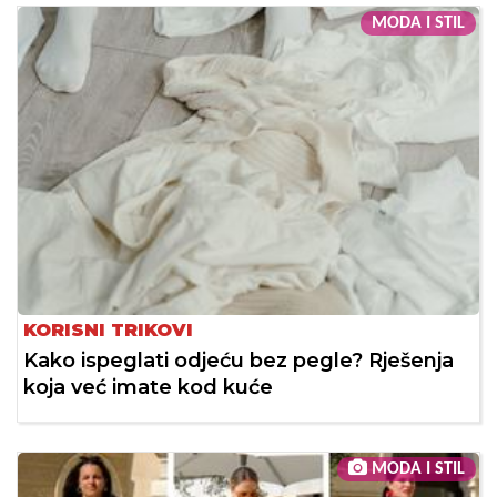
MODA I STIL
KORISNI TRIKOVI
Kako ispeglati odjeću bez pegle? Rješenja
koja već imate kod kuće
MODA I STIL