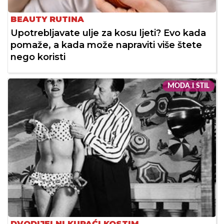
BEAUTY RUTINA
Upotrebljavate ulje za kosu ljeti? Evo kada
pomaže, a kada može napraviti više štete
nego koristi
MODA I STIL
DVODIJELNI KUPAĆI KOSTIM