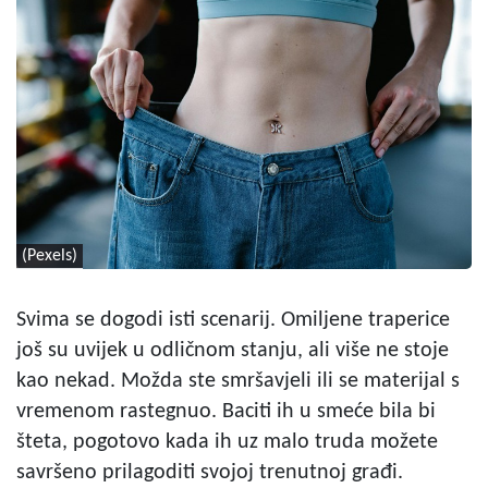
(Pexels)
Svima se dogodi isti scenarij. Omiljene traperice
još su uvijek u odličnom stanju, ali više ne stoje
kao nekad. Možda ste smršavjeli ili se materijal s
vremenom rastegnuo. Baciti ih u smeće bila bi
šteta, pogotovo kada ih uz malo truda možete
savršeno prilagoditi svojoj trenutnoj građi.