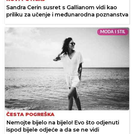
Sandra Cerin susret s Gallianom vidi kao
priliku za učenje i međunarodna poznanstva
MODA I STIL
ČESTA POGREŠKA
Nemojte bijelo na bijelo! Evo što odjenuti
ispod bijele odjeće a da se ne vidi