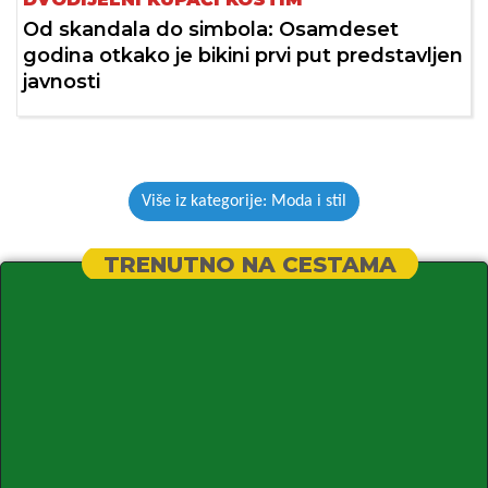
Od skandala do simbola: Osamdeset
godina otkako je bikini prvi put predstavljen
javnosti
Više iz kategorije: Moda i stil
TRENUTNO NA CESTAMA