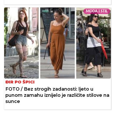
MODA I STIL
ĐIR PO ŠPICI
FOTO / Bez strogih zadanosti: ljeto u
punom zamahu iznijelo je različite stilove na
sunce