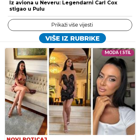
Iz aviona u Neveru: Legendarni Carl Cox
stigao u Pulu
Prikaži više vijesti
VIŠE IZ RUBRIKE
MODA I STIL
NOVI POTICAJ