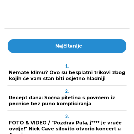
Najčitanije
1.
Nemate klimu? Ovo su besplatni trikovi zbog
kojih će vam stan biti osjetno hladniji
2.
Recept dana: Sočna piletina s povrćem iz
pećnice bez puno kompliciranja
3.
FOTO & VIDEO / "Pozdrav Pula, j**** je vruće
ovdje!" Nick Cave silovito otvorio koncert u