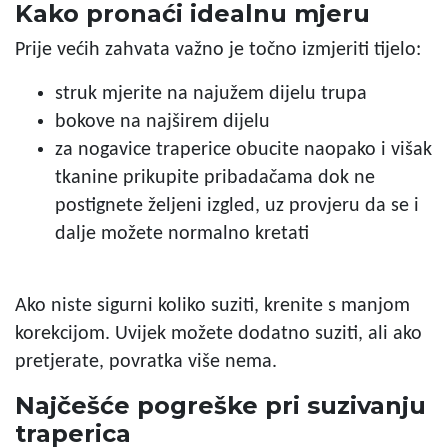
Kako pronaći idealnu mjeru
Prije većih zahvata važno je točno izmjeriti tijelo:
struk mjerite na najužem dijelu trupa
bokove na najširem dijelu
za nogavice traperice obucite naopako i višak
tkanine prikupite pribadačama dok ne
postignete željeni izgled, uz provjeru da se i
dalje možete normalno kretati
Ako niste sigurni koliko suziti, krenite s manjom
korekcijom. Uvijek možete dodatno suziti, ali ako
pretjerate, povratka više nema.
Najčešće pogreške pri suzivanju
traperica