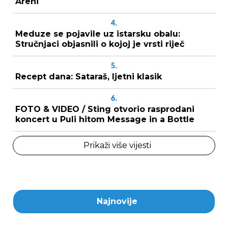
Areni
4.
Meduze se pojavile uz istarsku obalu:
Stručnjaci objasnili o kojoj je vrsti riječ
5.
Recept dana: Sataraš, ljetni klasik
6.
FOTO & VIDEO / Sting otvorio rasprodani
koncert u Puli hitom Message in a Bottle
Prikaži više vijesti
Najnovije