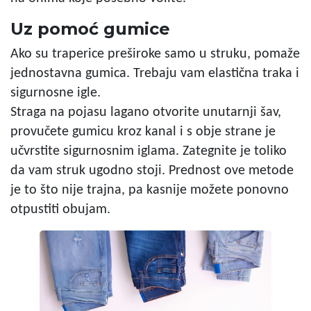
Uz pomoć gumice
Ako su traperice preširoke samo u struku, pomaže
jednostavna gumica. Trebaju vam elastična traka i
sigurnosne igle.
Straga na pojasu lagano otvorite unutarnji šav,
provučete gumicu kroz kanal i s obje strane je
učvrstite sigurnosnim iglama. Zategnite je toliko
da vam struk ugodno stoji. Prednost ove metode
je to što nije trajna, pa kasnije možete ponovno
otpustiti obujam.