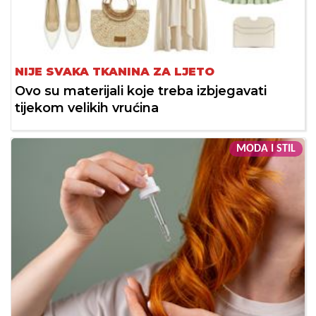
NIJE SVAKA TKANINA ZA LJETO
Ovo su materijali koje treba izbjegavati
tijekom velikih vrućina
MODA I STIL