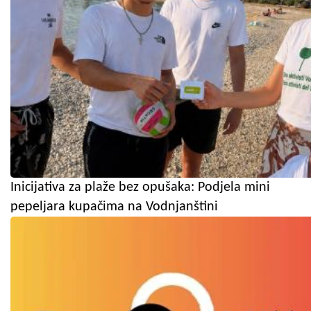
Inicijativa za plaže bez opušaka: Podjela mini
pepeljara kupačima na Vodnjanštini