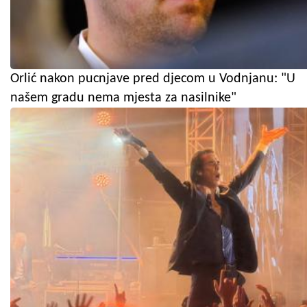
Orlić nakon pucnjave pred djecom u Vodnjanu: "U
našem gradu nema mjesta za nasilnike"