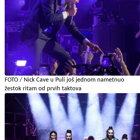
FOTO / Nick Cave u Puli još jednom nametnuo
žestok ritam od prvih taktova