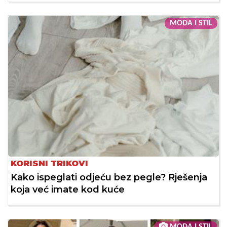
MODA I STIL
KORISNI TRIKOVI
Kako ispeglati odjeću bez pegle? Rješenja
koja već imate kod kuće
MODA I STIL