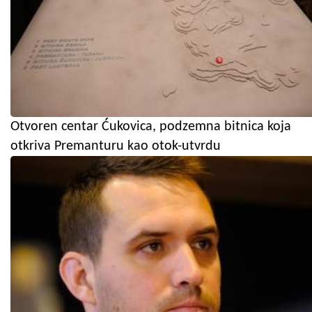
Otvoren centar Ćukovica, podzemna bitnica koja
otkriva Premanturu kao otok-utvrdu