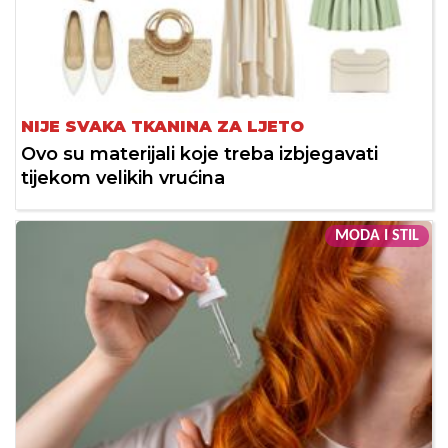
NIJE SVAKA TKANINA ZA LJETO
Ovo su materijali koje treba izbjegavati
tijekom velikih vrućina
MODA I STIL