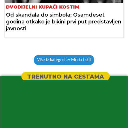
DVODIJELNI KUPAĆI KOSTIM
Od skandala do simbola: Osamdeset
godina otkako je bikini prvi put predstavljen
javnosti
Više iz kategorije: Moda i stil
TRENUTNO NA CESTAMA