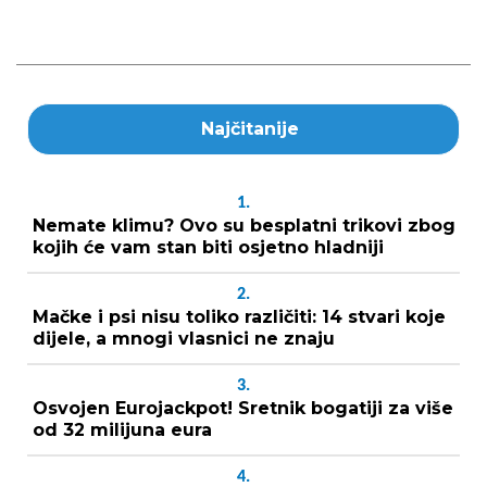
Najčitanije
1.
Nemate klimu? Ovo su besplatni trikovi zbog
kojih će vam stan biti osjetno hladniji
2.
Mačke i psi nisu toliko različiti: 14 stvari koje
dijele, a mnogi vlasnici ne znaju
3.
Osvojen Eurojackpot! Sretnik bogatiji za više
od 32 milijuna eura
4.