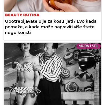
BEAUTY RUTINA
Upotrebljavate ulje za kosu ljeti? Evo kada
pomaže, a kada može napraviti više štete
nego koristi
MODA I STIL