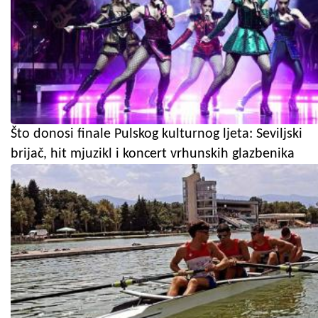
Što donosi finale Pulskog kulturnog ljeta: Seviljski
brijač, hit mjuzikl i koncert vrhunskih glazbenika