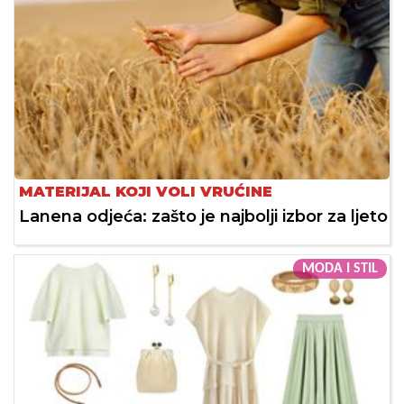
MATERIJAL KOJI VOLI VRUĆINE
Lanena odjeća: zašto je najbolji izbor za ljeto
MODA I STIL