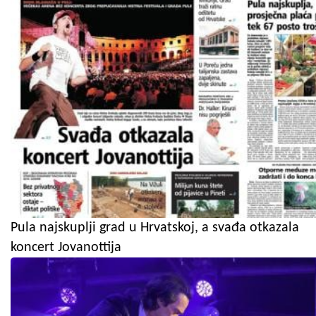
Pula najskuplji grad u Hrvatskoj, a svađa otkazala
koncert Jovanottija