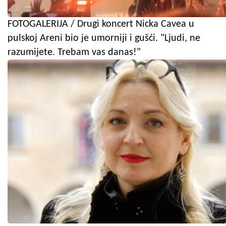
FOTOGALERIJA / Drugi koncert Nicka Cavea u
pulskoj Areni bio je umorniji i gušći. "Ljudi, ne
razumijete. Trebam vas danas!"