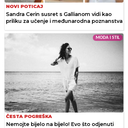
NOVI POTICAJ
Sandra Cerin susret s Gallianom vidi kao
priliku za učenje i međunarodna poznanstva
MODA I STIL
ČESTA POGREŠKA
Nemojte bijelo na bijelo! Evo što odjenuti