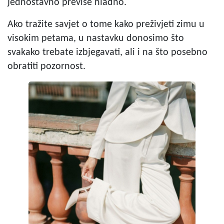
jednostavno previše hladno.
Ako tražite savjet o tome kako preživjeti zimu u
visokim petama, u nastavku donosimo što
svakako trebate izbjegavati, ali i na što posebno
obratiti pozornost.