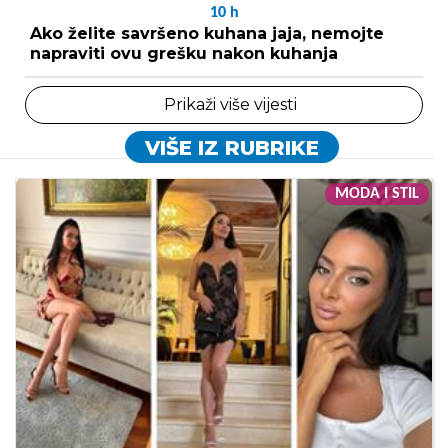
10
h
Ako želite savršeno kuhana jaja, nemojte
napraviti ovu grešku nakon kuhanja
Prikaži više vijesti
VIŠE IZ RUBRIKE
MODA I STIL