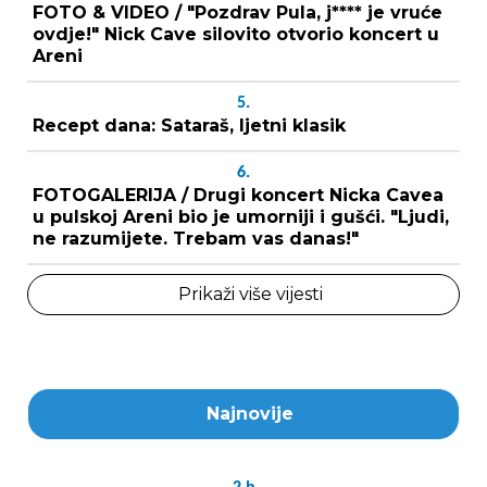
FOTO & VIDEO / "Pozdrav Pula, j**** je vruće
ovdje!" Nick Cave silovito otvorio koncert u
Areni
5.
Recept dana: Sataraš, ljetni klasik
6.
FOTOGALERIJA / Drugi koncert Nicka Cavea
u pulskoj Areni bio je umorniji i gušći. "Ljudi,
ne razumijete. Trebam vas danas!"
Prikaži više vijesti
Najnovije