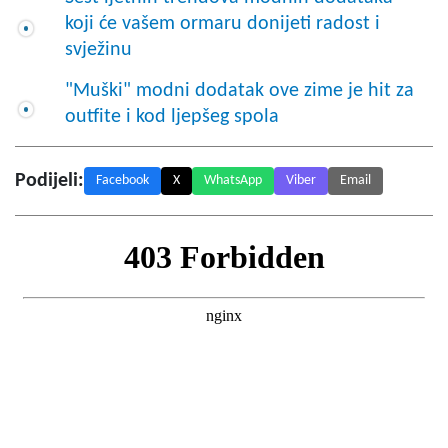
koji će vašem ormaru donijeti radost i
svježinu
"Muški" modni dodatak ove zime je hit za
outfite i kod ljepšeg spola
Podijeli:
Facebook
X
WhatsApp
Viber
Email