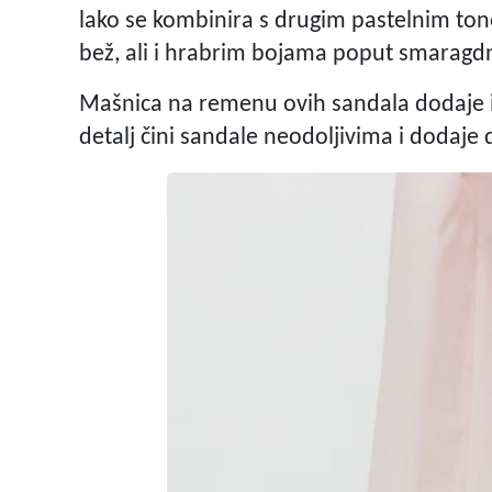
lako se kombinira s drugim pastelnim ton
bež, ali i hrabrim bojama poput smaragdno
Mašnica na remenu ovih sandala dodaje i
detalj čini sandale neodoljivima i dodaje 