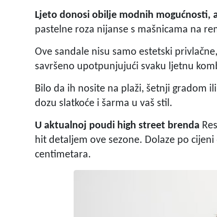
Ljeto donosi obilje modnih mogućnosti, 
pastelne roza nijanse s mašnicama na re
Ove sandale nisu samo estetski privlačne
savršeno upotpunjujući svaku ljetnu komb
Bilo da ih nosite na plaži, šetnji gradom 
dozu slatkoće i šarma u vaš stil.
U aktualnoj poudi high street brenda
Res
hit detaljem ove sezone. Dolaze po cijeni 
centimetara.