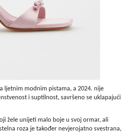
a ljetnim modnim pistama, a 2024. nije
nstvenost i suptilnost, savršeno se uklapajući
ji žele unijeti malo boje u svoj ormar, ali
astelna roza je također nevjerojatno svestrana,