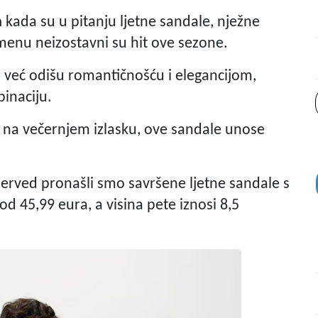
a
kada su u pitanju ljetne sandale, nježne
menu neizostavni su hit ove sezone.
, već odišu romantičnošću i elegancijom,
inaciju.
ili na večernjem izlasku, ove sandale unose
erved pronašli smo savršene ljetne sandale s
od 45,99 eura, a visina pete iznosi 8,5