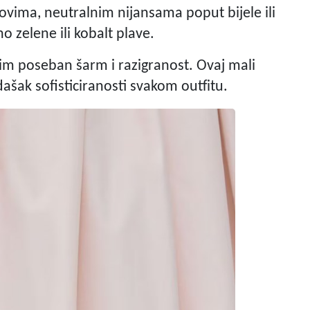
ovima, neutralnim nijansama poput bijele ili
 zelene ili kobalt plave.
m poseban šarm i razigranost. Ovaj mali
dašak sofisticiranosti svakom outfitu.