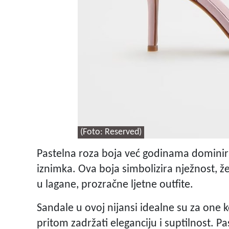
(Foto: Reserved)
Pastelna roza boja već godinama dominir
iznimka. Ova boja simbolizira nježnost, že
u lagane, prozračne ljetne outfite.
Sandale u ovoj nijansi idealne su za one ko
pritom zadržati eleganciju i suptilnost. P