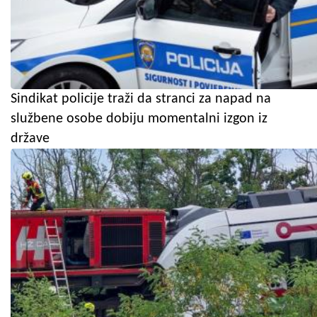
Sindikat policije traži da stranci za napad na
službene osobe dobiju momentalni izgon iz
države