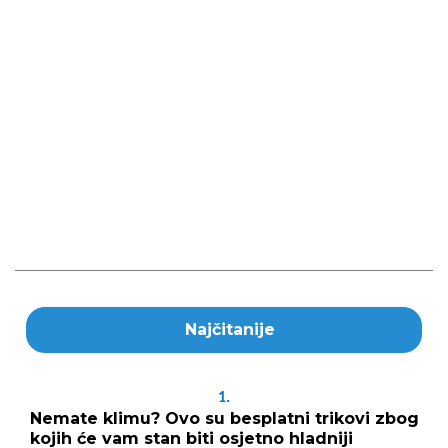
Najčitanije
1.
Nemate klimu? Ovo su besplatni trikovi zbog
kojih će vam stan biti osjetno hladniji