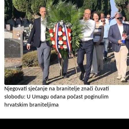
Njegovati sjećanje na branitelje znači čuvati
slobodu: U Umagu odana počast poginulim
hrvatskim braniteljima