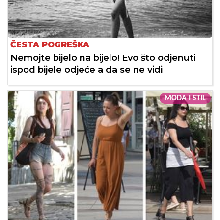
ČESTA POGREŠKA
Nemojte bijelo na bijelo! Evo što odjenuti
ispod bijele odjeće a da se ne vidi
MODA I STIL