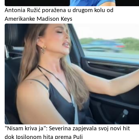
Antonia Ružić poražena u drugom kolu od
Amerikanke Madison Keys
"Nisam kriva ja": Severina zapjevala svoj novi hit
dok Ipsilonom hita prema Puli