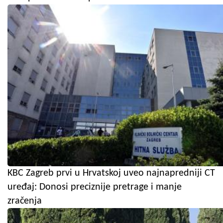
KBC Zagreb prvi u Hrvatskoj uveo najnapredniji CT
uređaj: Donosi preciznije pretrage i manje
zračenja