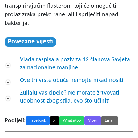
transpirirajućim flasterom koji će omogućiti
prolaz zraka preko rane, ali i spriječiti napad
bakterija.
Povezane vijesti
Vlada raspisala poziv za 12 članova Savjeta
za nacionalne manjine
Ove tri vrste obuće nemojte nikad nositi
Žuljaju vas cipele? Ne morate žrtvovati
udobnost zbog stila, evo što učiniti
Podijeli:
Facebook
X
WhatsApp
Viber
Email