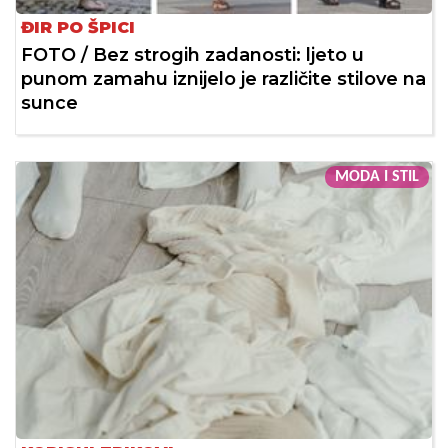
ĐIR PO ŠPICI
FOTO / Bez strogih zadanosti: ljeto u
punom zamahu iznijelo je različite stilove na
sunce
MODA I STIL