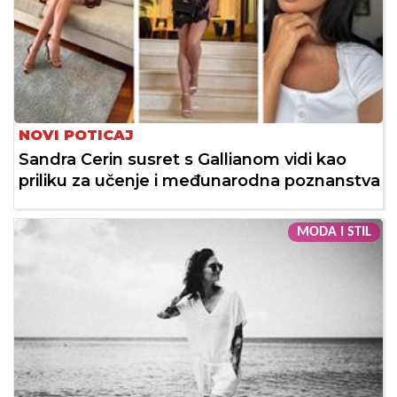
NOVI POTICAJ
Sandra Cerin susret s Gallianom vidi kao
priliku za učenje i međunarodna poznanstva
MODA I STIL