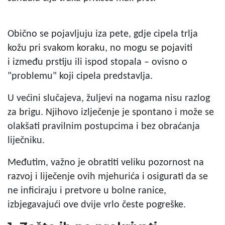
Obično se
pojavljuju iza pete, gdje cipela trlja
kožu pri svakom koraku, no mogu se pojaviti
i
između prstiju ili ispod
stopala – ovisno o
"problemu" koji cipela predstavlja.
U većini slučajeva, žuljevi na nogama nisu razlog
za brigu. Njihovo izlječenje je spontano i može se
olakšati pravilnim postupcima i bez obraćanja
liječniku.
Međutim, važno je obratiti veliku pozornost na
razvoj i liječenje ovih mjehurića i osigurati da se
ne inficiraju
i pretvore u bolne ranice,
izbjegavajući ove dvije vrlo česte pogreške.