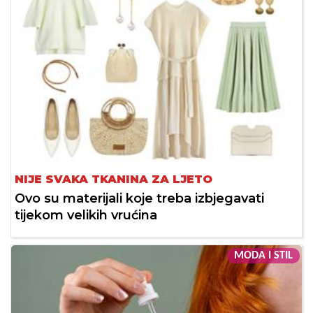
NIJE SVAKA TKANINA ZA LJETO
Ovo su materijali koje treba izbjegavati
tijekom velikih vrućina
MODA I STIL