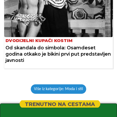
DVODIJELNI KUPAĆI KOSTIM
Od skandala do simbola: Osamdeset
godina otkako je bikini prvi put predstavljen
javnosti
Više iz kategorije: Moda i stil
TRENUTNO NA CESTAMA