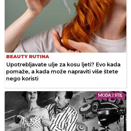
BEAUTY RUTINA
Upotrebljavate ulje za kosu ljeti? Evo kada
pomaže, a kada može napraviti više štete
nego koristi
MODA I STIL