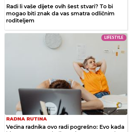
Radi li vaše dijete ovih šest stvari? To bi
mogao biti znak da vas smatra odličnim
roditeljem
LIFESTYLE
RADNA RUTINA
Većina radnika ovo radi pogrešno: Evo kada