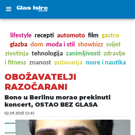
lifestyle
recepti
automoto
film
gastro
glazba
dom
moda i stil
showbizz
svijet
zivotinja
tehnologija
zanimljivosti
zdravlje
i fitness
znanost
putovanja
more i nautika
OBOŽAVATELJI
RAZOČARANI
Bono u Berlinu morao prekinuti
koncert, OSTAO BEZ GLASA
02.09.2018 13:45