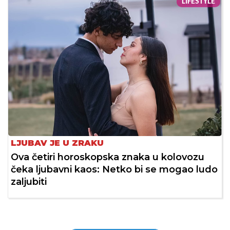
LIFESTYLE
LJUBAV JE U ZRAKU
Ova četiri horoskopska znaka u kolovozu
čeka ljubavni kaos: Netko bi se mogao ludo
zaljubiti