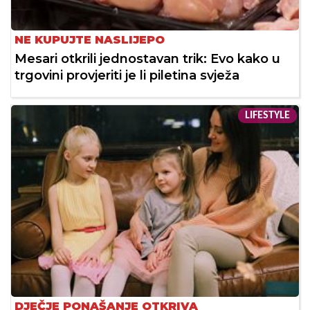
NE KUPUJTE NASLIJEPO
Mesari otkrili jednostavan trik: Evo kako u
trgovini provjeriti je li piletina svježa
LIFESTYLE
DJEČJE PONAŠANJE OTKRIVA