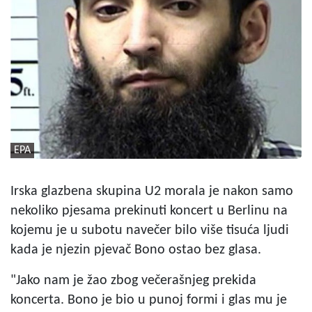
EPA
Irska glazbena skupina U2 morala je nakon samo
nekoliko pjesama prekinuti koncert u Berlinu na
kojemu je u subotu navečer bilo više tisuća ljudi
kada je njezin pjevač Bono ostao bez glasa.
"Jako nam je žao zbog večerašnjeg prekida
koncerta. Bono je bio u punoj formi i glas mu je