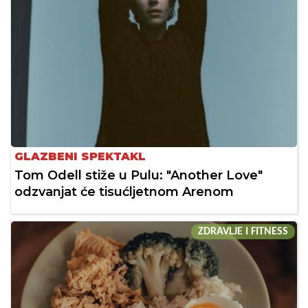
GLAZBENI SPEKTAKL
Tom Odell stiže u Pulu: "Another Love"
odzvanjat će tisućljetnom Arenom
ZDRAVLJE I FITNESS