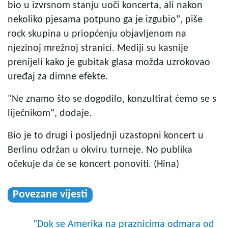
bio u izvrsnom stanju uoči koncerta, ali nakon
nekoliko pjesama potpuno ga je izgubio", piše
rock skupina u priopćenju objavljenom na
njezinoj mrežnoj stranici. Mediji su kasnije
prenijeli kako je gubitak glasa možda uzrokovao
uređaj za dimne efekte.
"Ne znamo što se dogodilo, konzultirat ćemo se s
liječnikom", dodaje.
Bio je to drugi i posljednji uzastopni koncert u
Berlinu održan u okviru turneje. No publika
očekuje da će se koncert ponoviti. (Hina)
Povezane vijesti
"Dok se Amerika na praznicima odmara od