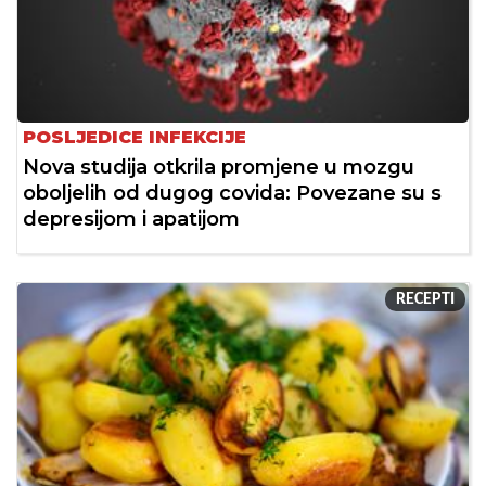
POSLJEDICE INFEKCIJE
Nova studija otkrila promjene u mozgu
oboljelih od dugog covida: Povezane su s
depresijom i apatijom
RECEPTI