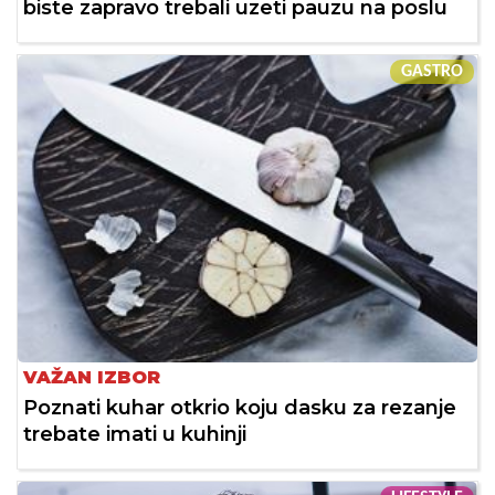
biste zapravo trebali uzeti pauzu na poslu
GASTRO
VAŽAN IZBOR
Poznati kuhar otkrio koju dasku za rezanje
trebate imati u kuhinji