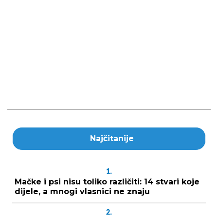
Najčitanije
1.
Mačke i psi nisu toliko različiti: 14 stvari koje
dijele, a mnogi vlasnici ne znaju
2.