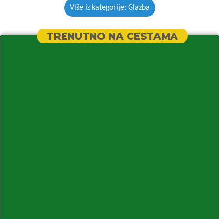
Više iz kategorije: Glazba
TRENUTNO NA CESTAMA