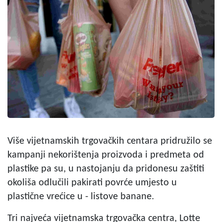
Više vijetnamskih trgovačkih centara pridružilo se
kampanji nekorištenja proizvoda i predmeta od
plastike pa su, u nastojanju da pridonesu zaštiti
okoliša odlučili pakirati povrće umjesto u
plastične vrećice u - listove banane.
Tri najveća vijetnamska trgovačka centra, Lotte