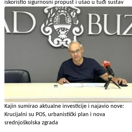
iskoristio sigurnosni propust i ušao u tuđi sustav
Kajin sumirao aktualne investicije i najavio nove:
Krucijalni su POS, urbanistički plan i nova
srednjoškolska zgrada