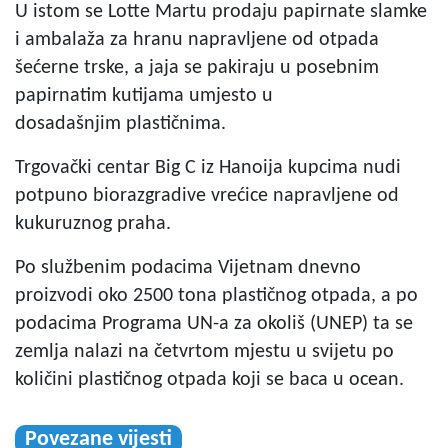
U istom se Lotte Martu prodaju papirnate slamke
i ambalaža za hranu napravljene od otpada
šećerne trske, a jaja se pakiraju u posebnim
papirnatim kutijama umjesto u
dosadašnjim plastičnima.
Trgovački centar Big C iz Hanoija kupcima nudi
potpuno biorazgradive vrećice napravljene od
kukuruznog praha.
Po službenim podacima Vijetnam dnevno
proizvodi oko 2500 tona plastičnog otpada, a po
podacima Programa UN-a za okoliš (UNEP) ta se
zemlja nalazi na četvrtom mjestu u svijetu po
količini plastičnog otpada koji se baca u ocean.
Povezane vijesti