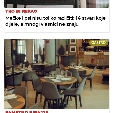
TKO BI REKAO
Mačke i psi nisu toliko različiti: 14 stvari koje
dijele, a mnogi vlasnici ne znaju
GASTRO
PAMETNO BIRAJTE