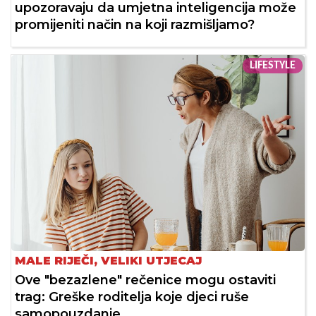
upozoravaju da umjetna inteligencija može
promijeniti način na koji razmišljamo?
LIFESTYLE
MALE RIJEČI, VELIKI UTJECAJ
Ove "bezazlene" rečenice mogu ostaviti
trag: Greške roditelja koje djeci ruše
samopouzdanje