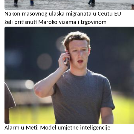
Nakon masovnog ulaska migranata u Ceutu EU
želi pritisnuti Maroko vizama i trgovinom
Alarm u Meti: Model umjetne inteligencije