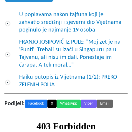
U poplavama nakon tajfuna koji je
zahvatio središnji i sjeverni dio Vijetnama
poginulo je najmanje 19 osoba
FRANJO JOSIPOVIĆ IZ PULE: "Moj zet je na
'Punti'. Trebali su izaći u Singapuru pa u
Tajvanu, ali nisu im dali. Ponestaje im
čarapa. A tek moral…"
Haiku putopis iz Vijetnama (1/2): PREKO
ZELENIH POLJA
Podijeli:
Facebook
X
WhatsApp
Viber
Email