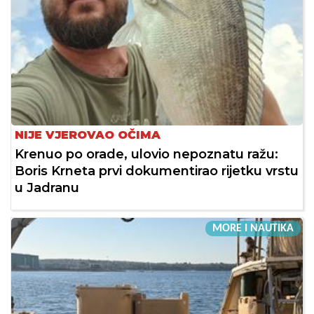
NIJE VJEROVAO OČIMA
Krenuo po orade, ulovio nepoznatu ražu:
Boris Krneta prvi dokumentirao rijetku vrstu
u Jadranu
MORE I NAUTIKA