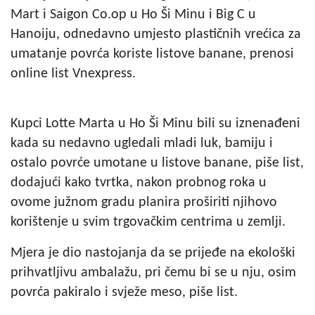
Mart i Saigon Co.op u Ho Ši Minu i Big C u
Hanoiju, odnedavno umjesto plastičnih vrećica za
umatanje povrća koriste listove banane, prenosi
online list Vnexpress.
Kupci Lotte Marta u Ho Ši Minu bili su iznenađeni
kada su nedavno ugledali mladi luk, bamiju i
ostalo povrće umotane u listove banane, piše list,
dodajući kako tvrtka, nakon probnog roka u
ovome južnom gradu planira proširiti njihovo
korištenje u svim trgovačkim centrima u zemlji.
Mjera je dio nastojanja da se prijeđe na ekološki
prihvatljivu ambalažu, pri čemu bi se u nju, osim
povrća pakiralo i svježe meso, piše list.