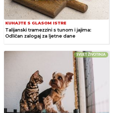
KUHAJTE S GLASOM ISTRE
Talijanski tramezzini s tunom i jajima:
Odličan zalogaj za ljetne dane
SVIJET ŽIVOTINJA