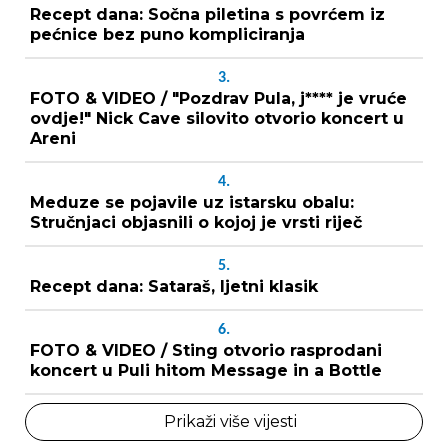
Recept dana: Sočna piletina s povrćem iz
pećnice bez puno kompliciranja
3.
FOTO & VIDEO / "Pozdrav Pula, j**** je vruće
ovdje!" Nick Cave silovito otvorio koncert u
Areni
4.
Meduze se pojavile uz istarsku obalu:
Stručnjaci objasnili o kojoj je vrsti riječ
5.
Recept dana: Sataraš, ljetni klasik
6.
FOTO & VIDEO / Sting otvorio rasprodani
koncert u Puli hitom Message in a Bottle
Prikaži više vijesti