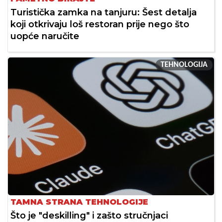
Turistička zamka na tanjuru: Šest detalja
koji otkrivaju loš restoran prije nego što
uopće naručite
TEHNOLOGIJA
TAMNA STRANA TEHNOLOGIJE
Što je "deskilling" i zašto stručnjaci