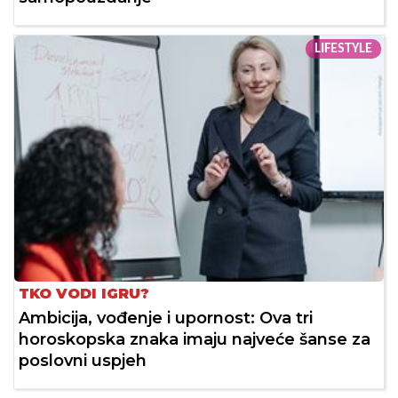
LIFESTYLE
TKO VODI IGRU?
Ambicija, vođenje i upornost: Ova tri
horoskopska znaka imaju najveće šanse za
poslovni uspjeh