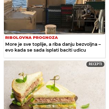
RIBOLOVNA PROGNOZA
More je sve toplije, a riba danju bezvoljna –
evo kada se sada isplati baciti udicu
RECEPTI