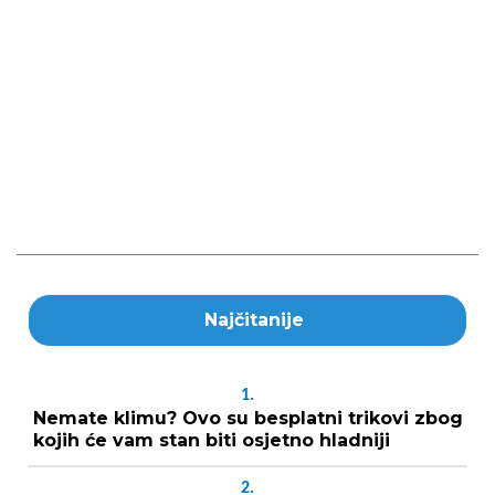
Najčitanije
1.
Nemate klimu? Ovo su besplatni trikovi zbog
kojih će vam stan biti osjetno hladniji
2.