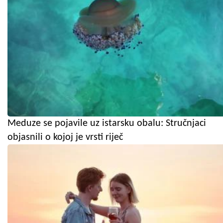
Meduze se pojavile uz istarsku obalu: Stručnjaci
objasnili o kojoj je vrsti riječ