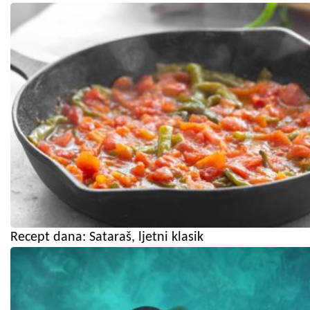
Recept dana: Sataraš, ljetni klasik