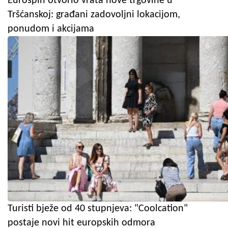
Eurospin otvorio vrata nove trgovine u
Tršćanskoj: građani zadovoljni lokacijom,
ponudom i akcijama
Turisti bježe od 40 stupnjeva: "Coolcation"
postaje novi hit europskih odmora