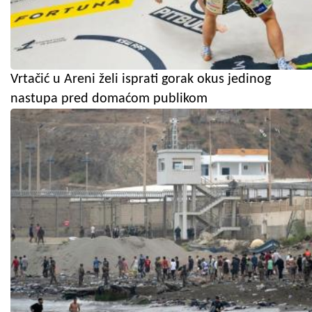
Vrtačić u Areni želi isprati gorak okus jedinog
nastupa pred domaćom publikom