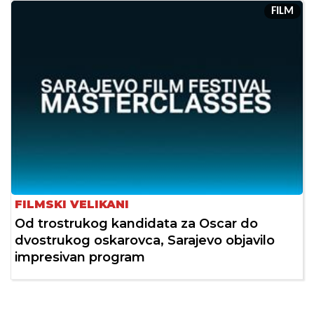
FILM
FILMSKI VELIKANI
Od trostrukog kandidata za Oscar do
dvostrukog oskarovca, Sarajevo objavilo
impresivan program