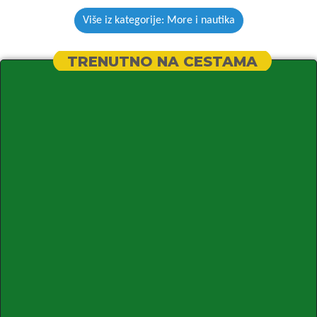
Više iz kategorije: More i nautika
TRENUTNO NA CESTAMA