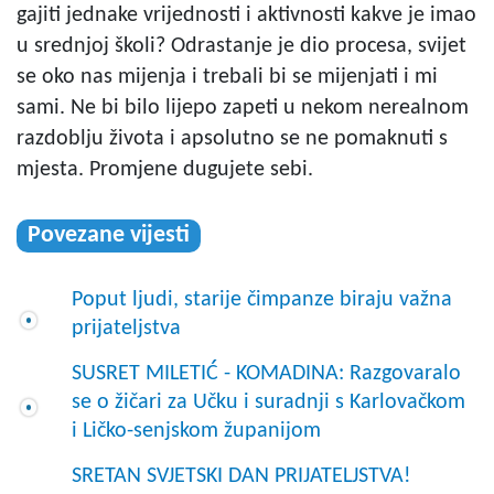
gajiti jednake vrijednosti i aktivnosti kakve je imao
u srednjoj školi? Odrastanje je dio procesa, svijet
se oko nas mijenja i trebali bi se mijenjati i mi
sami. Ne bi bilo lijepo zapeti u nekom nerealnom
razdoblju života i apsolutno se ne pomaknuti s
mjesta. Promjene dugujete sebi.
Povezane vijesti
Poput ljudi, starije čimpanze biraju važna
prijateljstva
SUSRET MILETIĆ - KOMADINA: Razgovaralo
se o žičari za Učku i suradnji s Karlovačkom
i Ličko-senjskom županijom
SRETAN SVJETSKI DAN PRIJATELJSTVA!