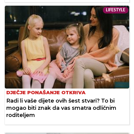
LIFESTYLE
DJEČJE PONAŠANJE OTKRIVA
Radi li vaše dijete ovih šest stvari? To bi
mogao biti znak da vas smatra odličnim
roditeljem