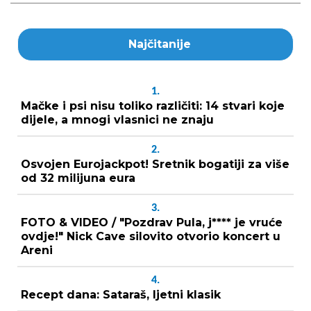
Najčitanije
1.
Mačke i psi nisu toliko različiti: 14 stvari koje
dijele, a mnogi vlasnici ne znaju
2.
Osvojen Eurojackpot! Sretnik bogatiji za više
od 32 milijuna eura
3.
FOTO & VIDEO / "Pozdrav Pula, j**** je vruće
ovdje!" Nick Cave silovito otvorio koncert u
Areni
4.
Recept dana: Sataraš, ljetni klasik