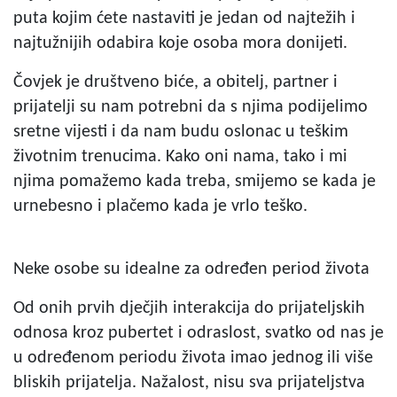
puta kojim ćete nastaviti je jedan od najtežih i
najtužnijih odabira koje osoba mora donijeti.
Čovjek je društveno biće, a obitelj, partner i
prijatelji su nam potrebni da s njima podijelimo
sretne vijesti i da nam budu oslonac u teškim
životnim trenucima. Kako oni nama, tako i mi
njima pomažemo kada treba, smijemo se kada je
urnebesno i plačemo kada je vrlo teško.
Neke osobe su idealne za određen period života
Od onih prvih dječjih interakcija do prijateljskih
odnosa kroz pubertet i odraslost, svatko od nas je
u određenom periodu života imao jednog ili više
bliskih prijatelja. Nažalost, nisu sva prijateljstva