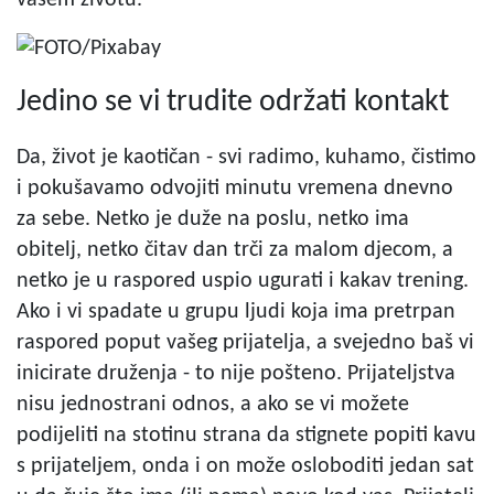
Jedino se vi trudite održati kontakt
Da, život je kaotičan - svi radimo, kuhamo, čistimo
i pokušavamo odvojiti minutu vremena dnevno
za sebe. Netko je duže na poslu, netko ima
obitelj, netko čitav dan trči za malom djecom, a
netko je u raspored uspio ugurati i kakav trening.
Ako i vi spadate u grupu ljudi koja ima pretrpan
raspored poput vašeg prijatelja, a svejedno baš vi
inicirate druženja - to nije pošteno. Prijateljstva
nisu jednostrani odnos, a ako se vi možete
podijeliti na stotinu strana da stignete popiti kavu
s prijateljem, onda i on može osloboditi jedan sat