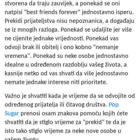
stvorena da traju zauvijek, a ponekad se oni
natpisi "best friends forever" jednostavno isperu.
Prekidi prijateljstva nisu nepoznanica, a događaju
se iz mnogih razloga. Ponekad se udaljite jer više
ne cijenite jednake vrijednosti. Ponekad vas
odvoji brak ili obitelj i ono kobno "nemanje
vremena". Ponekad su neke osobe jednostavno
idealne u određenom razdoblju vašeg života, a
kasnije netko od vas shvati da više jednostavno
nemate jednake interese niti prioritete.
Važno je shvatiti kada je vrijeme da se odvojite od
određenog prijatelja ili čitavog društva.
Pop
Sugar
prenosi osam znakova pomoću kojih ćete
shvatiti da je stiglo vrijeme za "prekid" te da je
isto tako stiglo vrijeme za neke nove osobe u
vašem životu.