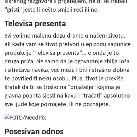
iskrenog razgovora s prijateljem, ne bi se trebali
"gristi" jeste li nešto smjeli reći ili ne.
Televisa presenta
Svi volimo malenu dozu drame u našem životu,
ali kada vam se život pretvori u epizodu sapunice
produkcije "Televisa presenta"... e onda je to
druga priča. Ne samo da je ogovaranje zbilja loša
i sitničava navika, već može i biti i strašno zlobna
te povrijediti neku osobu. Plus, život je previše
kratak da bi se trošio na "prijatelje" kojima je
glavna poanta sjesti na kavu i "tračati" apsolutno
sve ljude koje poznajete. Ili ne poznajete.
Posesivan odnos