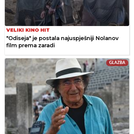
VELIKI KINO HIT
"Odiseja" je postala najuspješniji Nolanov
film prema zaradi
GLAZBA