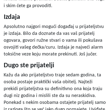
i skim ćete ga provoditi.
Izdaja
Apsolutno najgori mogući događaj u prijateljstvu
je izdaja. Bilo da doznate da vas vaš prijatelj
ogovara, govori ružne stvari o vama ili pokušava
osvojiti vašeg dečka/curu. Izdaja je najveći alarm
toksične veze koju morate prekinuti. Još jučer.
Dugo ste prijatelji
Kažu da ako prijateljstvo traje sedam godina, ta
osoba postaje praktički vaša obitelj. Najteži
prekidi prijateljstva su definitivno ona koja traju
dugi niz godina i mislili ste da su neraskidiva.
Ponekad s nekim osobama ostajete prijatelj samo
iz razloga što se već jako dugo poznajete. Uviđate