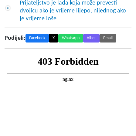
Prijateljstvo je lađa koja može prevesti
dvojicu ako je vrijeme lijepo, nijednog ako
je vrijeme loše
Podijeli:
Facebook
X
WhatsApp
Viber
Email