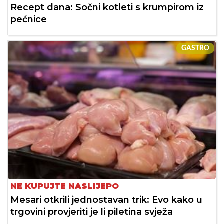
Recept dana: Sočni kotleti s krumpirom iz
pećnice
GASTRO
NE KUPUJTE NASLIJEPO
Mesari otkrili jednostavan trik: Evo kako u
trgovini provjeriti je li piletina svježa