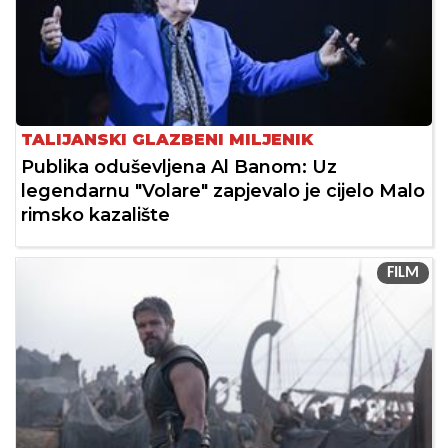
TALIJANSKI GLAZBENI MILJENIK
Publika oduševljena Al Banom: Uz
legendarnu "Volare" zapjevalo je cijelo Malo
rimsko kazalište
FILM