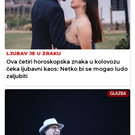
LJUBAV JE U ZRAKU
Ova četiri horoskopska znaka u kolovozu
čeka ljubavni kaos: Netko bi se mogao ludo
zaljubiti
GLAZBA