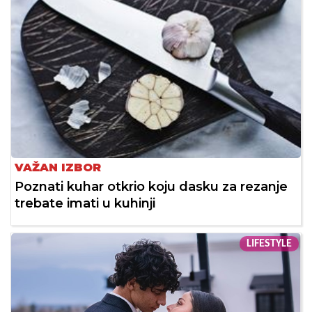
VAŽAN IZBOR
Poznati kuhar otkrio koju dasku za rezanje
trebate imati u kuhinji
LIFESTYLE