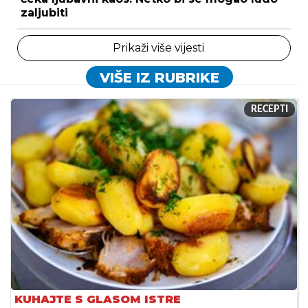
zaljubiti
Prikaži više vijesti
VIŠE IZ RUBRIKE
RECEPTI
KUHAJTE S GLASOM ISTRE