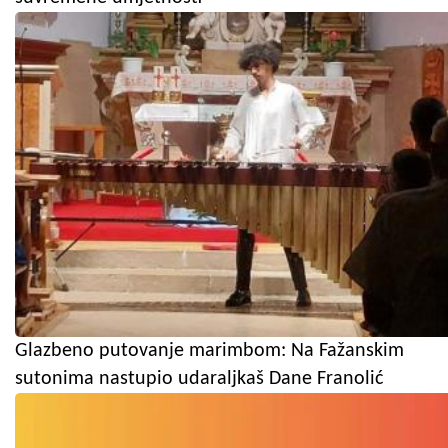
Glazbeno putovanje marimbom: Na Fažanskim
sutonima nastupio udaraljkaš Dane Franolić