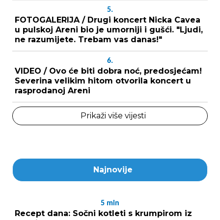
5.
FOTOGALERIJA / Drugi koncert Nicka Cavea
u pulskoj Areni bio je umorniji i gušći. "Ljudi,
ne razumijete. Trebam vas danas!"
6.
VIDEO / Ovo će biti dobra noć, predosjećam!
Severina velikim hitom otvorila koncert u
rasprodanoj Areni
Prikaži više vijesti
Najnovije
5
min
Recept dana: Sočni kotleti s krumpirom iz