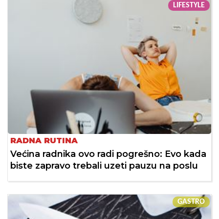
LIFESTYLE
RADNA RUTINA
Većina radnika ovo radi pogrešno: Evo kada
biste zapravo trebali uzeti pauzu na poslu
GASTRO