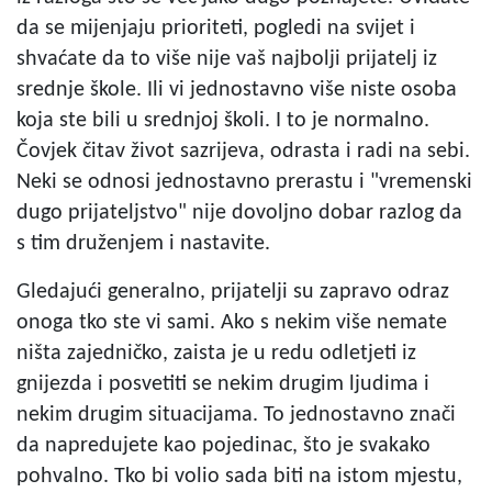
da se mijenjaju prioriteti, pogledi na svijet i
shvaćate da to više nije vaš najbolji prijatelj iz
srednje škole. Ili vi jednostavno više niste osoba
koja ste bili u srednjoj školi. I to je normalno.
Čovjek čitav život sazrijeva, odrasta i radi na sebi.
Neki se odnosi jednostavno prerastu i "vremenski
dugo prijateljstvo" nije dovoljno dobar razlog da
s tim druženjem i nastavite.
Gledajući generalno, prijatelji su zapravo odraz
onoga tko ste vi sami. Ako s nekim više nemate
ništa zajedničko, zaista je u redu odletjeti iz
gnijezda i posvetiti se nekim drugim ljudima i
nekim drugim situacijama. To jednostavno znači
da napredujete kao pojedinac, što je svakako
pohvalno. Tko bi volio sada biti na istom mjestu,