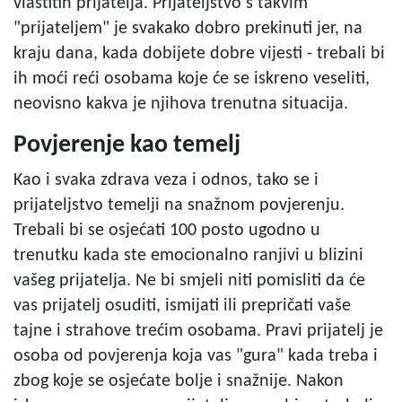
vlastitih prijatelja. Prijateljstvo s takvim
"prijateljem" je svakako dobro prekinuti jer, na
kraju dana, kada dobijete dobre vijesti - trebali bi
ih moći reći osobama koje će se iskreno veseliti,
neovisno kakva je njihova trenutna situacija.
Povjerenje kao temelj
Kao i svaka zdrava veza i odnos, tako se i
prijateljstvo temelji na snažnom povjerenju.
Trebali bi se osjećati 100 posto ugodno u
trenutku kada ste emocionalno ranjivi u blizini
vašeg prijatelja. Ne bi smjeli niti pomisliti da će
vas prijatelj osuditi, ismijati ili prepričati vaše
tajne i strahove trećim osobama. Pravi prijatelj je
osoba od povjerenja koja vas "gura" kada treba i
zbog koje se osjećate bolje i snažnije. Nakon