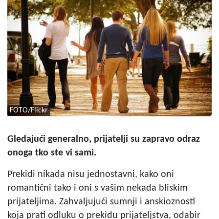
FOTO/Flickr
Gledajući generalno, prijatelji su zapravo odraz
onoga tko ste vi sami.
Prekidi nikada nisu jednostavni, kako oni
romantični tako i oni s vašim nekada bliskim
prijateljima. Zahvaljujući sumnji i anskioznosti
koja prati odluku o prekidu prijateljstva, odabir