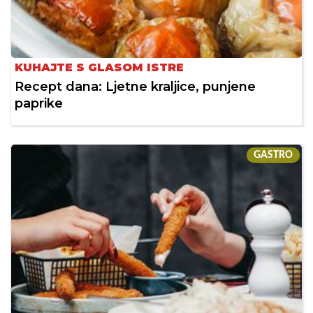
KUHAJTE S GLASOM ISTRE
Recept dana: Ljetne kraljice, punjene
paprike
GASTRO