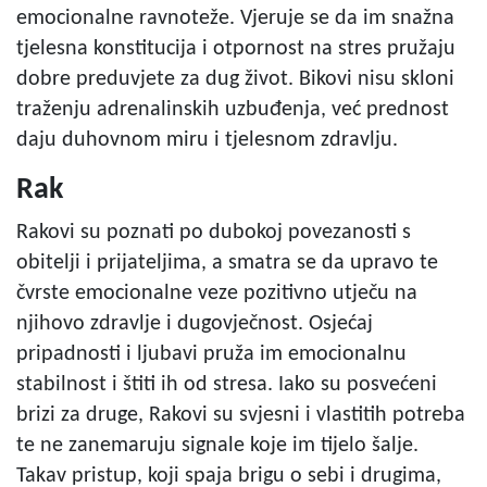
emocionalne ravnoteže. Vjeruje se da im snažna
tjelesna konstitucija i otpornost na stres pružaju
dobre preduvjete za dug život. Bikovi nisu skloni
traženju adrenalinskih uzbuđenja, već prednost
daju duhovnom miru i tjelesnom zdravlju.
Rak
Rakovi su poznati po dubokoj povezanosti s
obitelji i prijateljima, a smatra se da upravo te
čvrste emocionalne veze pozitivno utječu na
njihovo zdravlje i dugovječnost. Osjećaj
pripadnosti i ljubavi pruža im emocionalnu
stabilnost i štiti ih od stresa. Iako su posvećeni
brizi za druge, Rakovi su svjesni i vlastitih potreba
te ne zanemaruju signale koje im tijelo šalje.
Takav pristup, koji spaja brigu o sebi i drugima,