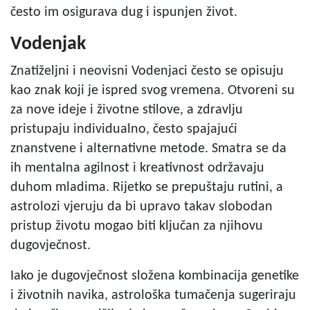
često im osigurava dug i ispunjen život.
Vodenjak
Znatiželjni i neovisni Vodenjaci često se opisuju
kao znak koji je ispred svog vremena. Otvoreni su
za nove ideje i životne stilove, a zdravlju
pristupaju individualno, često spajajući
znanstvene i alternativne metode. Smatra se da
ih mentalna agilnost i kreativnost održavaju
duhom mladima. Rijetko se prepuštaju rutini, a
astrolozi vjeruju da bi upravo takav slobodan
pristup životu mogao biti ključan za njihovu
dugovječnost.
Iako je dugovječnost složena kombinacija genetike
i životnih navika, astrološka tumačenja sugeriraju