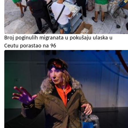
Broj poginulih migranata u pokušaju ulaska u
Ceutu porastao na 96