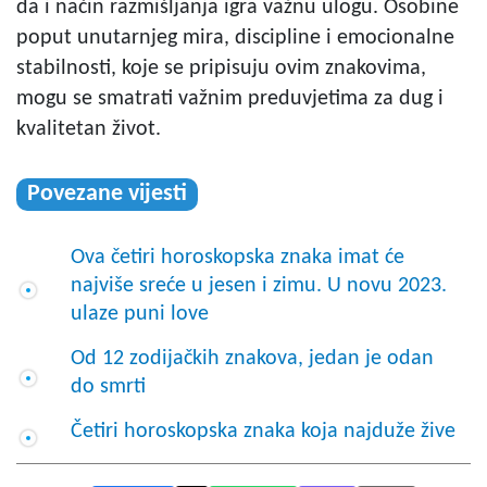
da i način razmišljanja igra važnu ulogu. Osobine
poput unutarnjeg mira, discipline i emocionalne
stabilnosti, koje se pripisuju ovim znakovima,
mogu se smatrati važnim preduvjetima za dug i
kvalitetan život.
Povezane vijesti
Ova četiri horoskopska znaka imat će
najviše sreće u jesen i zimu. U novu 2023.
ulaze puni love
Od 12 zodijačkih znakova, jedan je odan
do smrti
Četiri horoskopska znaka koja najduže žive