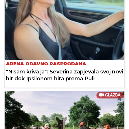
ARENA ODAVNO RASPRODANA
"Nisam kriva ja": Severina zapjevala svoj novi
hit dok Ipsilonom hita prema Puli
GLAZBA