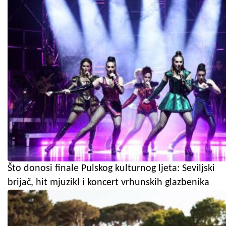
Što donosi finale Pulskog kulturnog ljeta: Seviljski
brijač, hit mjuzikl i koncert vrhunskih glazbenika