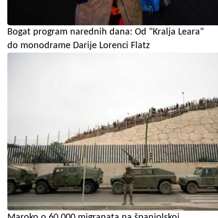
Bogat program narednih dana: Od "Kralja Leara"
do monodrame Darije Lorenci Flatz
Maroko o 60.000 migranata na španjolskoj