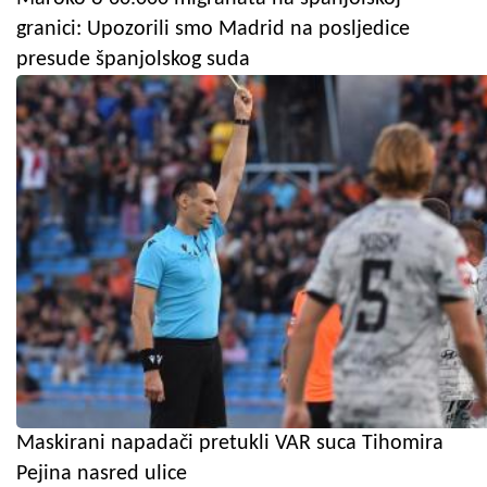
granici: Upozorili smo Madrid na posljedice
presude španjolskog suda
Maskirani napadači pretukli VAR suca Tihomira
Pejina nasred ulice