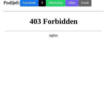
Podijeli:
Facebook
X
WhatsApp
Viber
Email