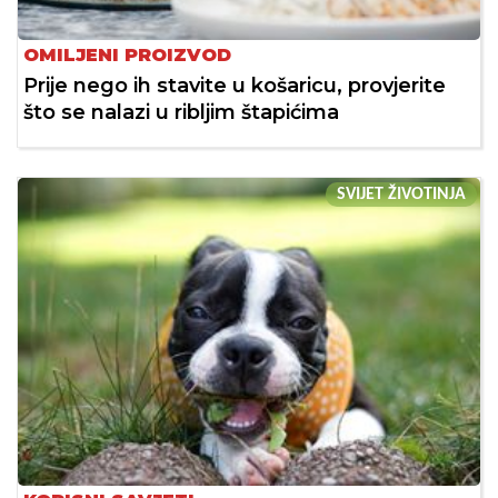
OMILJENI PROIZVOD
Prije nego ih stavite u košaricu, provjerite
što se nalazi u ribljim štapićima
SVIJET ŽIVOTINJA