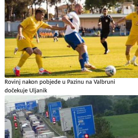
Rovinj nakon pobjede u Pazinu na Valbruni
dočekuje Uljanik