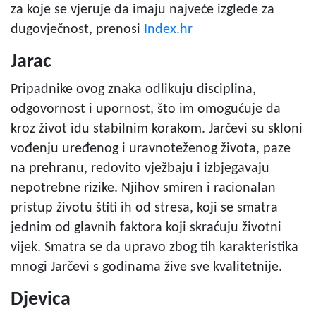
za koje se vjeruje da imaju najveće izglede za
dugovječnost, prenosi
Index.hr
Jarac
Pripadnike ovog znaka odlikuju disciplina,
odgovornost i upornost, što im omogućuje da
kroz život idu stabilnim korakom. Jarčevi su skloni
vođenju uređenog i uravnoteženog života, paze
na prehranu, redovito vježbaju i izbjegavaju
nepotrebne rizike. Njihov smiren i racionalan
pristup životu štiti ih od stresa, koji se smatra
jednim od glavnih faktora koji skraćuju životni
vijek. Smatra se da upravo zbog tih karakteristika
mnogi Jarčevi s godinama žive sve kvalitetnije.
Djevica