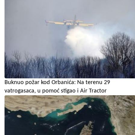
Buknuo požar kod Orbanića: Na terenu 29
vatrogasaca, u pomoć stigao i Air Tractor