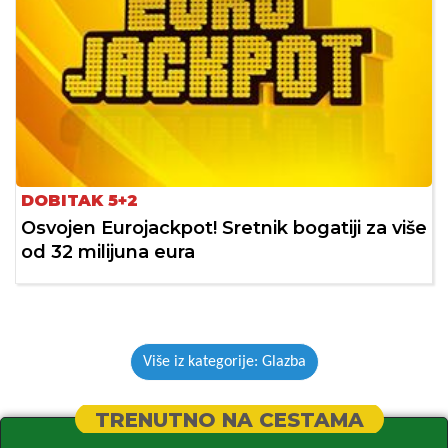
DOBITAK 5+2
Osvojen Eurojackpot! Sretnik bogatiji za više
od 32 milijuna eura
Više iz kategorije: Glazba
TRENUTNO NA CESTAMA