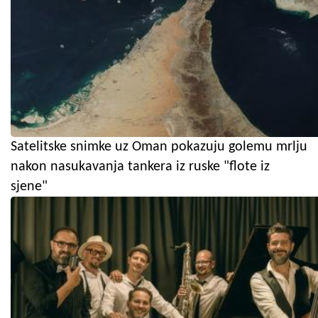
Satelitske snimke uz Oman pokazuju golemu mrlju
nakon nasukavanja tankera iz ruske "flote iz
sjene"