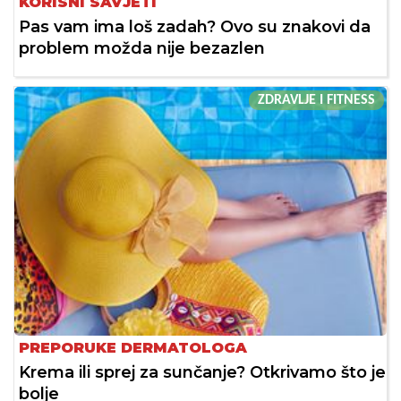
KORISNI SAVJETI
Pas vam ima loš zadah? Ovo su znakovi da
problem možda nije bezazlen
ZDRAVLJE I FITNESS
PREPORUKE DERMATOLOGA
Krema ili sprej za sunčanje? Otkrivamo što je
bolje