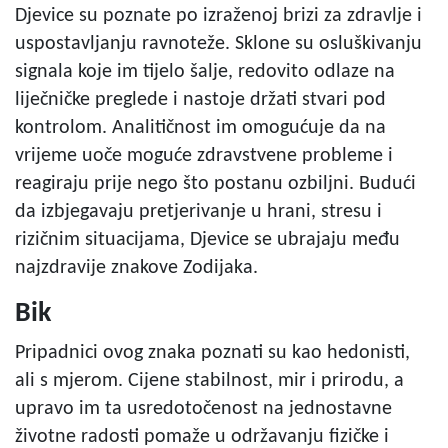
Djevice su poznate po izraženoj brizi za zdravlje i
uspostavljanju ravnoteže. Sklone su osluškivanju
signala koje im tijelo šalje, redovito odlaze na
liječničke preglede i nastoje držati stvari pod
kontrolom. Analitičnost im omogućuje da na
vrijeme uoče moguće zdravstvene probleme i
reagiraju prije nego što postanu ozbiljni. Budući
da izbjegavaju pretjerivanje u hrani, stresu i
rizičnim situacijama, Djevice se ubrajaju među
najzdravije znakove Zodijaka.
Bik
Pripadnici ovog znaka poznati su kao hedonisti,
ali s mjerom. Cijene stabilnost, mir i prirodu, a
upravo im ta usredotočenost na jednostavne
životne radosti pomaže u održavanju fizičke i