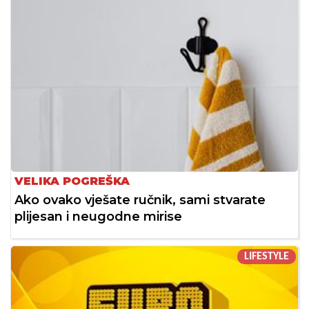
VELIKA POGREŠKA
Ako ovako vješate ručnik, sami stvarate
plijesan i neugodne mirise
LIFESTYLE