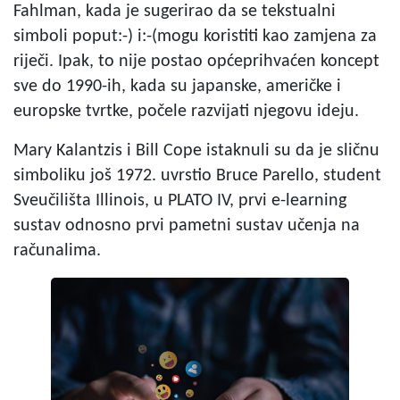
Fahlman, kada je sugerirao da se tekstualni
simboli poput:-) i:-(mogu koristiti kao zamjena za
riječi. Ipak, to nije postao općeprihvaćen koncept
sve do 1990-ih, kada su japanske, američke i
europske tvrtke, počele razvijati njegovu ideju.
Mary Kalantzis i Bill Cope
istaknuli su da je sličnu
simboliku još 1972. uvrstio Bruce Parello, student
Sveučilišta Illinois, u PLATO IV, prvi e-learning
sustav odnosno prvi pametni sustav učenja na
računalima.