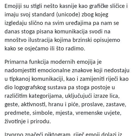
Emojiji su stigli nešto kasnije kao grafičke sličice i
imaju svoj standard (unicode) zbog kojeg
izgledaju slično na svim uređajima pa nam se
danas stoga pisana komunikacija svodi na
mnoštvo ilustracija kojima brzinski opisujemo
kako se osjećamo ili što radimo.
Primarna funkcija modernih emojija je
nadomjestiti emocionalne znakove koji nedostaju
u tipkanoj komunikaciji, kao i zamijeniti riječi kao
dio logografskog sustava pa stoga postoje u
različitim kategorijama, uključujući izraze lica,
geste, aktivnosti, hranu i piće, proslave, zastave,
predmete, simbole, mjesta, vremenske uvjete,
životinje i prirodu.
Izvorno značeći piktogram, riječ emoji dolazi iz