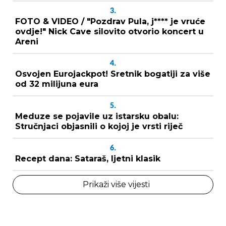
3.
FOTO & VIDEO / "Pozdrav Pula, j**** je vruće
ovdje!" Nick Cave silovito otvorio koncert u
Areni
4.
Osvojen Eurojackpot! Sretnik bogatiji za više
od 32 milijuna eura
5.
Meduze se pojavile uz istarsku obalu:
Stručnjaci objasnili o kojoj je vrsti riječ
6.
Recept dana: Sataraš, ljetni klasik
Prikaži više vijesti