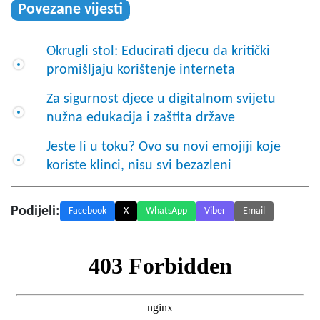
Povezane vijesti
Okrugli stol: Educirati djecu da kritički
promišljaju korištenje interneta
Za sigurnost djece u digitalnom svijetu
nužna edukacija i zaštita države
Jeste li u toku? Ovo su novi emojiji koje
koriste klinci, nisu svi bezazleni
Podijeli:
Facebook
X
WhatsApp
Viber
Email