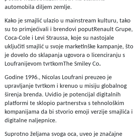
automobila diljem zemlje.
Kako je smajlić ulazio u mainstream kulturu, tako
su to primjećivali i brendovi poputRenault Grupe,
Coca-Cole i Levi Straussa, koje su nastojale
uključiti smajlić u svoje marketinške kampanje, što
je dovelo do sklapanja ugovora o licenciranju s
Loufranijevom tvrtkomThe Smiley Co
.
Godine 1996.,
Nicolas Loufrani
preuzeo je
upravljanje tvrtkom i krenuo u misiju globalnog
širenja brenda. Uvidio je potencijal digitalnih
platformi te sklopio partnerstva s tehnološkim
kompanijama da bi stvorio emoji verzije smajlića i
digitalne naljepnice.
Suprotno željama svoga oca, uveo je značajne