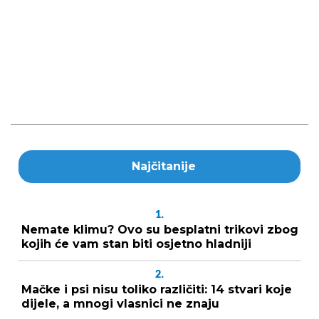
Najčitanije
1.
Nemate klimu? Ovo su besplatni trikovi zbog
kojih će vam stan biti osjetno hladniji
2.
Mačke i psi nisu toliko različiti: 14 stvari koje
dijele, a mnogi vlasnici ne znaju