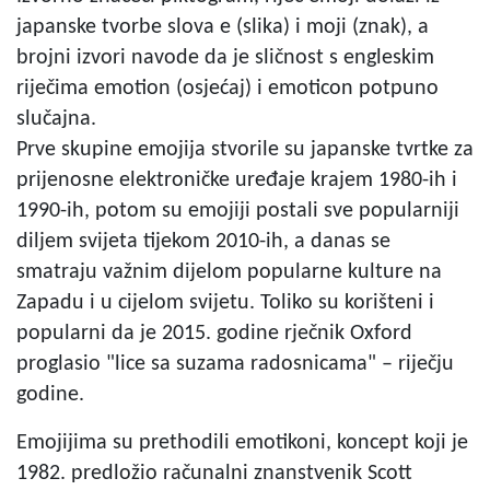
japanske tvorbe slova e (slika) i moji (znak), a
brojni izvori navode da je sličnost s engleskim
riječima emotion (osjećaj) i emoticon potpuno
slučajna.
Prve skupine emojija stvorile su japanske tvrtke za
prijenosne elektroničke uređaje krajem 1980-ih i
1990-ih, potom su emojiji postali sve popularniji
diljem svijeta tijekom 2010-ih, a danas se
smatraju važnim dijelom popularne kulture na
Zapadu i u cijelom svijetu. Toliko su korišteni i
popularni da je 2015. godine rječnik Oxford
proglasio "lice sa suzama radosnicama" – riječju
godine.
Emojijima su prethodili emotikoni, koncept koji je
1982. predložio računalni znanstvenik
Scott