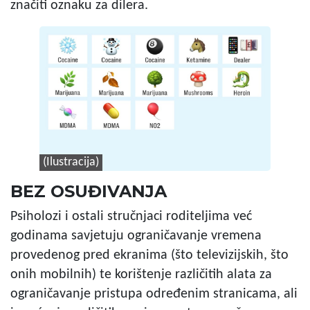
značiti oznaku za dilera.
(Ilustracija)
BEZ OSUĐIVANJA
Psiholozi i ostali stručnjaci roditeljima već
godinama savjetuju ograničavanje vremena
provedenog pred ekranima (što televizijskih, što
onih mobilnih) te korištenje različitih alata za
ograničavanje pristupa određenim stranicama, ali