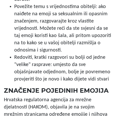
Povežite temu s vrijednostima obitelji: ako
naiđete na emoji sa seksualnim ili opasnim
značenjem, razgovarajte kroz vlastite
vrijednosti. Možete reći da ste svjesni da se
taj emoji koristi kao šala, ali pritom upozoriti
na to kako se u vašoj obitelji razmišlja o
odnosima i sigurnosti.
Redoviti, kratki razgovori su bolji od jedne
"velike" rasprave: umjesto da sve
objašnjavate odjednom, bolje je povremeno
provjeriti što je novo i kako dijete vidi stvari
ZNAČENJE POJEDINIH EMOJIJA
Hrvatska regulatorna agencija za mrežne
djelatnosti
(HAKOM), objavila je na svojim
mrežnim stranicama određene emojije i njihova