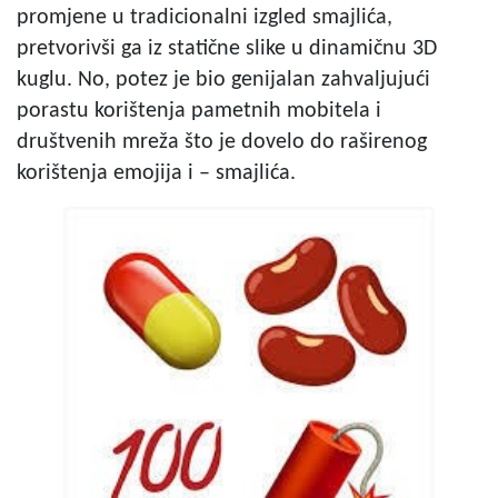
promjene u tradicionalni izgled smajlića,
pretvorivši ga iz statične slike u dinamičnu 3D
kuglu. No, potez je bio genijalan zahvaljujući
porastu korištenja pametnih mobitela i
društvenih mreža što je dovelo do raširenog
korištenja emojija i – smajlića.