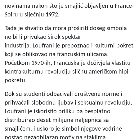
novinama nakon što je smajlić objavljen u France-
Soiru u siječnju 1972.
Tada je shvatio da mora proširiti doseg simbola
ne bi li privukao širok spektar
industrija.
Loufrani
je prepoznao i kulturni pokret
koji se oblikovao na francuskim ulicama.
Početkom 1970-ih, Francuska je doživjela vlastitu
kontrakulturnu revoluciju sličnu američkom hipi
pokretu.
Dok su studenti odbacivali društvene norme i
prihvaćali slobodnu ljubav i seksualnu revoluciju,
Loufrani je iskoristio priliku pa besplatno
distribuirao deset milijuna naljepnica sa
smajlićem, i uskoro je simbol njegove vedrine
postao nezaobilazan motiv na staklima