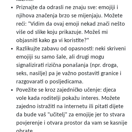
Priznajte da odrasli ne znaju sve: emojiji i
njihova značenja brzo se mijenjaju. Možete
reći: "Vidim da ovaj emoji nekad znači nešto
više od slike koju prikazuje. Možeš mi
objasniti kako ga vi koristite?"
Razlikujte zabavu od opasnosti: neki skriveni
emojiji su samo šale, ali drugi mogu
signalizirati rizična ponašanja (npr. droga,
seks, nasilje) pa je važno postaviti granice i
razgovarati o posljedicama.
Povežite se kroz zajedničko učenje: djeca
vole kada roditelji pokažu interes. Možete
zajedno istražiti na internetu ili pitati dijete
da bude vaš "učitelj" za emojije jer to stvara
povjerenje i otvara prostor da vam se kasnije
obrate.