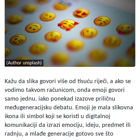
(Author unsplash)
Kažu da slika govori više od tisuću riječi, a ako se
vodimo takvom računicom, onda emoji govori
samo jednu, iako ponekad izazove priličnu
međugeneracijsku debatu. Emoji je mala slikovna
ikona ili simbol koji se koristi u digitalnoj
komunikaciji da izrazi emociju, ideju, predmet ili
radnju, a mlađe generacije gotovo sve što