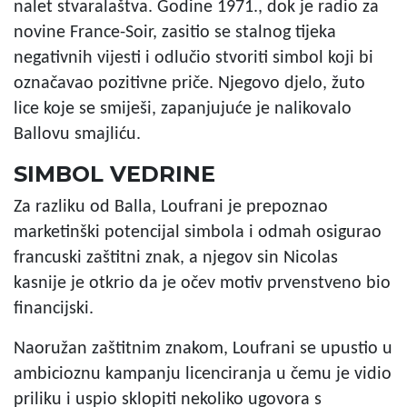
nalet stvaralaštva. Godine 1971., dok je radio za
novine France-Soir,
zasitio se stalnog tijeka
negativnih vijesti i odlučio stvoriti simbol koji bi
označavao pozitivne priče. Njegovo djelo, žuto
lice koje se smiješi, zapanjujuće je nalikovalo
Ballovu smajliću.
SIMBOL VEDRINE
Za razliku od Balla, Loufrani je prepoznao
marketinški potencijal simbola i odmah osigurao
francuski zaštitni znak, a njegov sin Nicolas
kasnije je otkrio da je očev motiv prvenstveno bio
financijski.
Naoružan zaštitnim znakom, Loufrani se upustio u
ambicioznu kampanju licenciranja u čemu je vidio
priliku i uspio sklopiti nekoliko ugovora s