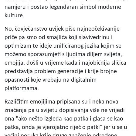
namjeru i postao legendaran simbol moderne
kulture.
No, čovječanstvo uvijek piše najneočekivanije
priče pa smo od smajlića koji slavivedrinu i
optimizam
te ideje unificiranog jezika kojim se
možemo sporazumjeti s ljudima diljem svijeta,
emojija, došli u vrijeme kada i najobičnija sličica
predstavlja problem generacije i krije brojne
opasnosti
koje vrebaju na digitalnim
platformama.
Različitim emojijima pripisana su i neka nova
značenja pa u svijetu dopisivanja više ne vrijedi
ona "ako nešto izgleda kao patka i glasa se kao
patka, onda je vjerojatno riječ o patki" jer u se u