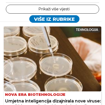
Prikaži više vijesti
VIŠE IZ RUBRIKE
TEHNOLOGIJA
NOVA ERA BIOTEHNOLOGIJE
Umjetna inteligencija dizajnirala nove viruse: