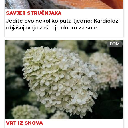
SAVJET STRUČNJAKA
Jedite ovo nekoliko puta tjedno: Kardiolozi
objašnjavaju zašto je dobro za srce
DOM
VRT IZ SNOVA