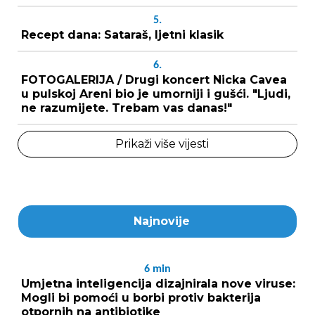
5.
Recept dana: Sataraš, ljetni klasik
6.
FOTOGALERIJA / Drugi koncert Nicka Cavea
u pulskoj Areni bio je umorniji i gušći. "Ljudi,
ne razumijete. Trebam vas danas!"
Prikaži više vijesti
Najnovije
6
min
Umjetna inteligencija dizajnirala nove viruse:
Mogli bi pomoći u borbi protiv bakterija
otpornih na antibiotike