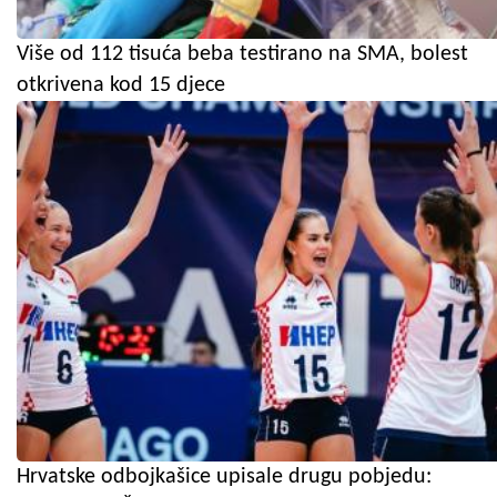
Više od 112 tisuća beba testirano na SMA, bolest
otkrivena kod 15 djece
Hrvatske odbojkašice upisale drugu pobjedu: