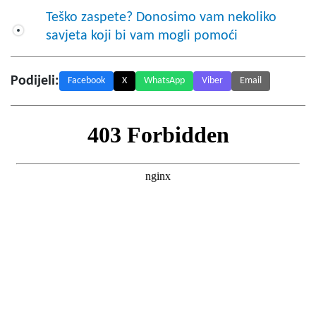
Teško zaspete? Donosimo vam nekoliko
savjeta koji bi vam mogli pomoći
Podijeli:
Facebook
X
WhatsApp
Viber
Email