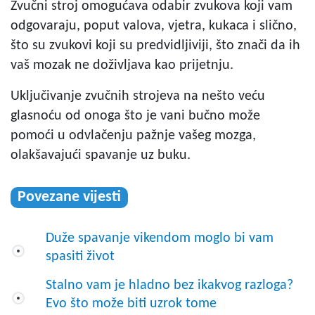
Zvučni stroj omogućava odabir zvukova koji vam
odgovaraju, poput valova, vjetra, kukaca i slično,
što su zvukovi koji su predvidljiviji, što znači da ih
vaš mozak ne doživljava kao prijetnju.
Uključivanje zvučnih strojeva na nešto veću
glasnoću od onoga što je vani bučno može
pomoći u odvlačenju pažnje vašeg mozga,
olakšavajući spavanje uz buku.
Povezane vijesti
Duže spavanje vikendom moglo bi vam
spasiti život
Stalno vam je hladno bez ikakvog razloga?
Evo što može biti uzrok tome