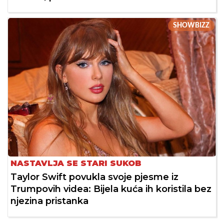
SHOWBIZZ
NASTAVLJA SE STARI SUKOB
Taylor Swift povukla svoje pjesme iz
Trumpovih videa: Bijela kuća ih koristila bez
njezina pristanka