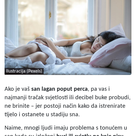
Ilustracija (Pexels)
Ako je vaš
san lagan poput perca
, pa vas i
najmanji tračak svjetlosti ili decibel buke probudi,
ne brinite – jer postoji način kako da istrenirate
tijelo i ostanete u stadiju sna.
Naime, mnogi ljudi imaju problema s tonućem u