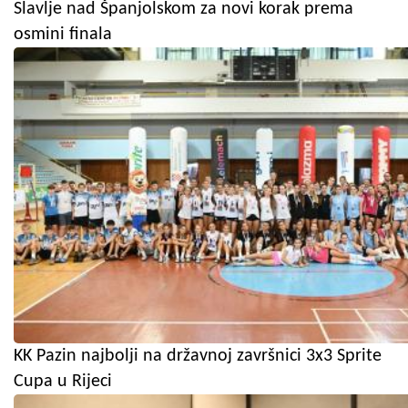
Slavlje nad Španjolskom za novi korak prema
osmini finala
KK Pazin najbolji na državnoj završnici 3x3 Sprite
Cupa u Rijeci