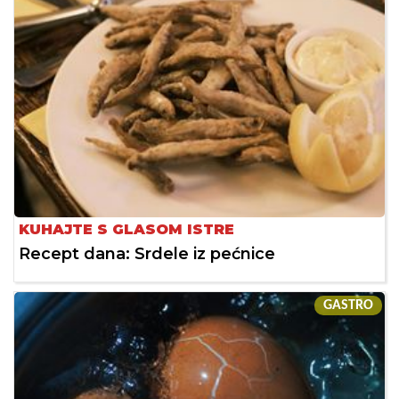
KUHAJTE S GLASOM ISTRE
Recept dana: Srdele iz pećnice
GASTRO