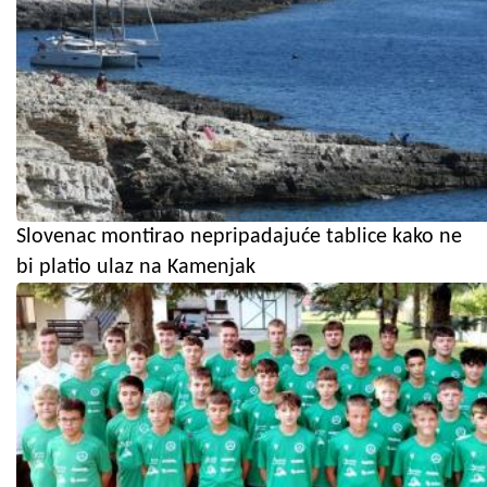
Slovenac montirao nepripadajuće tablice kako ne
bi platio ulaz na Kamenjak