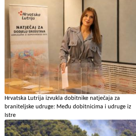
Hrvatska Lutrija izvukla dobitnike natječaja za
braniteljske udruge: Među dobitnicima i udruge iz
Istre