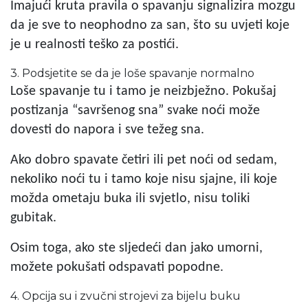
Imajući kruta pravila o spavanju signalizira mozgu
da je sve to neophodno za san, što su uvjeti koje
je u realnosti teško za postići.
3. Podsjetite se da je loše spavanje normalno
Loše spavanje tu i tamo je neizbježno. Pokušaj
postizanja “savršenog sna” svake noći može
dovesti do napora i sve težeg sna.
Ako dobro spavate četiri ili pet noći od sedam,
nekoliko noći tu i tamo koje nisu sjajne, ili koje
možda ometaju buka ili svjetlo, nisu toliki
gubitak.
Osim toga, ako ste sljedeći dan jako umorni,
možete pokušati odspavati popodne.
4. Opcija su i zvučni strojevi za bijelu buku