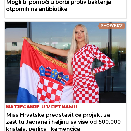
Mogli bi pomoći u borbi protiv bakterija
otpornih na antibiotike
SHOWBIZZ
NATJECANJE U VIJETNAMU
Miss Hrvatske predstavit će projekt za
zaštitu Jadrana i haljinu sa više od 500.000
kristala, perlica i kamenčića