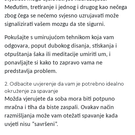
Međutim, tretiranje i jednog i drugog kao nečega
zbog čega se nećemo svjesno uzrujavati može
signalizirati vašem mozgu da ste sigurni.
Pokušajte s umirujućom tehnikom koja vam
odgovara, poput dubokog disanja, stiskanja i
otpuštanja šaka ili meditacije umiriti um, i
ponavljajte si kako to zapravo vama ne
predstavlja problem.
2. Odbacite uvjerenje da vam je potrebno idealno
okruženje za spavanje
Možda vjerujete da soba mora biti potpuno
mračna i tiha da biste zaspali. Ovakav način
razmišljanja može vam otežati spavanje kada
uvjeti nisu “savršeni”.