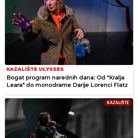
KAZALIŠTE ULYSSES
Bogat program narednih dana: Od "Kralja
Leara" do monodrame Darije Lorenci Flatz
KAZALIŠTE