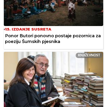
15. IZDANJE SUSRETA
Ponor Butori ponovno postaje pozornica za
poeziju Šumskih pjesnika
KNJIŽEVNOST