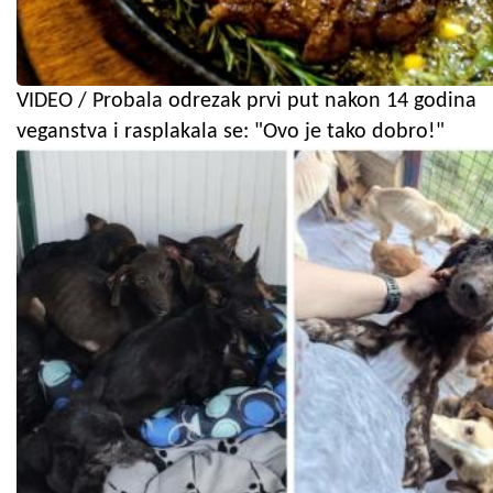
VIDEO / Probala odrezak prvi put nakon 14 godina
veganstva i rasplakala se: "Ovo je tako dobro!"