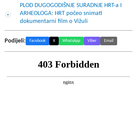
PLOD DUGOGODIŠNJE SURADNJE HRT-a I
ARHEOLOGA: HRT počeo snimati
dokumentarni film o Vižuli
Podijeli:
Facebook
X
WhatsApp
Viber
Email