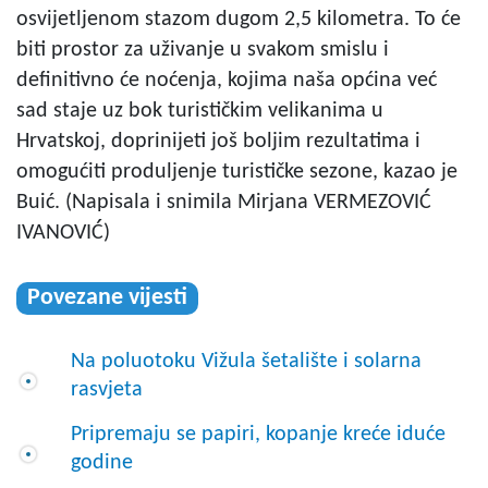
osvijetljenom stazom dugom 2,5 kilometra. To će
biti prostor za uživanje u svakom smislu i
definitivno će noćenja, kojima naša općina već
sad staje uz bok turističkim velikanima u
Hrvatskoj, doprinijeti još boljim rezultatima i
omogućiti produljenje turističke sezone, kazao je
Buić. (Napisala i snimila Mirjana VERMEZOVIĆ
IVANOVIĆ)
Povezane vijesti
Na poluotoku Vižula šetalište i solarna
rasvjeta
Pripremaju se papiri, kopanje kreće iduće
godine