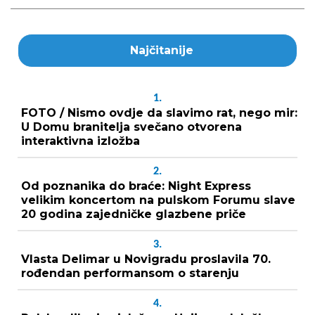
Najčitanije
1.
FOTO / Nismo ovdje da slavimo rat, nego mir:
U Domu branitelja svečano otvorena
interaktivna izložba
2.
Od poznanika do braće: Night Express
velikim koncertom na pulskom Forumu slave
20 godina zajedničke glazbene priče
3.
Vlasta Delimar u Novigradu proslavila 70.
rođendan performansom o starenju
4.