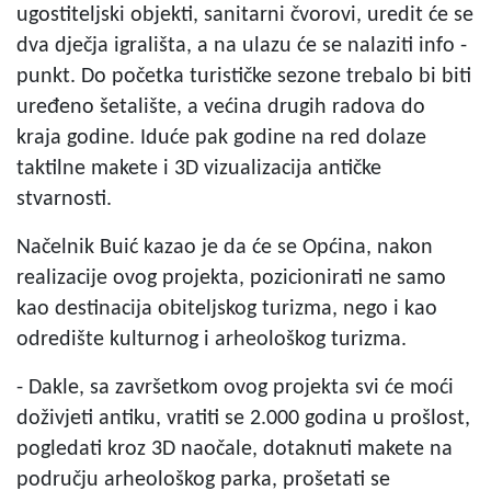
ugostiteljski objekti, sanitarni čvorovi, uredit će se
dva dječja igrališta, a na ulazu će se nalaziti info -
punkt. Do početka turističke sezone trebalo bi biti
uređeno šetalište, a većina drugih radova do
kraja godine. Iduće pak godine na red dolaze
taktilne makete i 3D vizualizacija antičke
stvarnosti.
Načelnik Buić kazao je da će se Općina, nakon
realizacije ovog projekta, pozicionirati ne samo
kao destinacija obiteljskog turizma, nego i kao
odredište kulturnog i arheološkog turizma.
- Dakle, sa završetkom ovog projekta svi će moći
doživjeti antiku, vratiti se 2.000 godina u prošlost,
pogledati kroz 3D naočale, dotaknuti makete na
području arheološkog parka, prošetati se