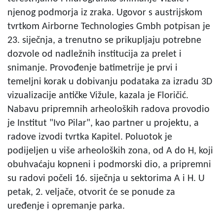
njenog podmorja iz zraka. Ugovor s austrijskom
tvrtkom Airborne Technologies Gmbh potpisan je
23. siječnja, a trenutno se prikupljaju potrebne
dozvole od nadležnih institucija za prelet i
snimanje. Provođenje batimetrije je prvi i
temeljni korak u dobivanju podataka za izradu 3D
vizualizacije antičke Vižule, kazala je Floričić.
Nabavu pripremnih arheoloških radova provodio
je Institut "Ivo Pilar", kao partner u projektu, a
radove izvodi tvrtka Kapitel. Poluotok je
podijeljen u više arheoloških zona, od A do H, koji
obuhvaćaju kopneni i podmorski dio, a pripremni
su radovi počeli 16. siječnja u sektorima A i H. U
petak, 2. veljače, otvorit će se ponude za
uređenje i opremanje parka.