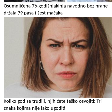
Osumnjičena 76-godišnjakinja navodno bez hrane
držala 79 pasa i šest mačaka
Koliko god se trudili, njih ćete teško osvojiti: Tri
znaka kojima nije lako ugoditi