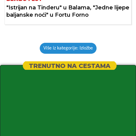
"Istrijan na Tinderu" u Balama, "Jedne lijepe
baljanske noći" u Fortu Forno
Više iz kategorije: Izložbe
TRENUTNO NA CESTAMA