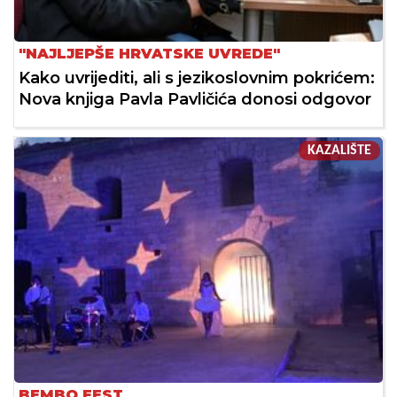
"NAJLJEPŠE HRVATSKE UVREDE"
Kako uvrijediti, ali s jezikoslovnim pokrićem:
Nova knjiga Pavla Pavličića donosi odgovor
KAZALIŠTE
BEMBO FEST