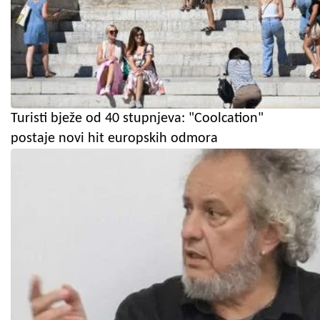
Turisti bježe od 40 stupnjeva: "Coolcation"
postaje novi hit europskih odmora