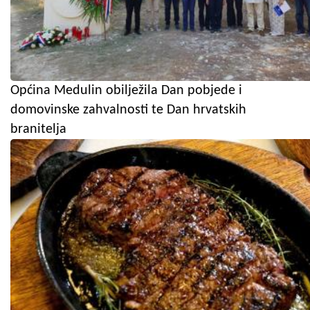
Općina Medulin obilježila Dan pobjede i
domovinske zahvalnosti te Dan hrvatskih
branitelja