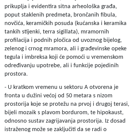
prikuplja i evidentira sitna arheološka građa,
poput staklenih predmeta, brončanih fibula,
novčića, keramičkih posuda (kućanska i keramika
tankih stijenki, terra sigillata), mramornih
profilacija i podnih pločica od uvoznog bijelog,
zelenog i crnog mramora, ali i građevinske opeke
tegula i imbreksa koji će pomoći u vremenskom
određivanju upotrebe, ali i funkcije pojedinih
prostora.
- U kratkom vremenu u sektoru A otvorena je
fronta u dužini većoj od 50 metara s nizom
prostorija koje se protežu na prvoj i drugoj terasi,
bijeli mozaik s plavom bordurom, te hipokaust,
odnosno sustav zagrijavanja prostorija. Iz dosad
istraženog može se zaključiti da se radi o