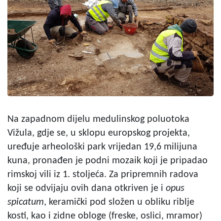
Na zapadnom dijelu medulinskog poluotoka
Vižula, gdje se, u sklopu europskog projekta,
uređuje arheološki park vrijedan 19,6 milijuna
kuna, pronađen je podni mozaik koji je pripadao
rimskoj vili iz 1. stoljeća. Za pripremnih radova
koji se odvijaju ovih dana otkriven je i
opus
spicatum
, keramički pod složen u obliku riblje
kosti, kao i zidne obloge (freske, oslici, mramor)