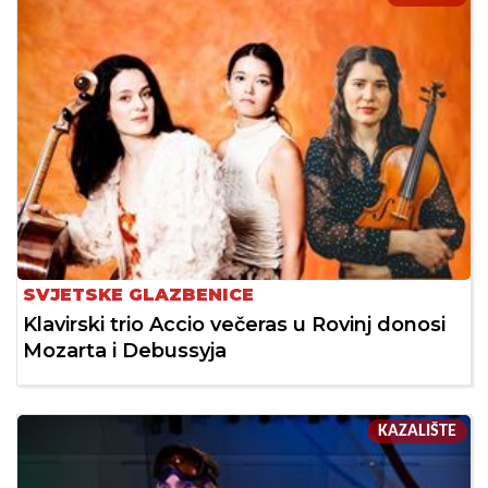
SVJETSKE GLAZBENICE
Klavirski trio Accio večeras u Rovinj donosi
Mozarta i Debussyja
KAZALIŠTE