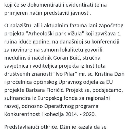
koji će se dokumentirati i evidentirati te na
primjeren način predstaviti javnosti.
O nalazištu, ali i aktualnim fazama lani započetog
projekta "Arheološki park Vižula" koji završava 1.
rujna iduće godine, na današnjoj su konferenciji
za novinare na samom lokalitetu govorili
medulinski načelnik Goran Buić, stručna
savjetnica i voditeljica projekta iz Instituta
društvenih znanosti "Ivo Pilar" mr. sc. Kristina Džin
i pročelnica općinskog Upravnog odjela za EU
projekte Barbara Floričić. Projekt se, podsjećamo,
sufinancira iz Europskog fonda za regionalni
razvoj, odnosno Operativnog programa
Konkurentnost i kohezija 2014. - 2020.
Predstavljajući otkriće, Džin je kazala da se