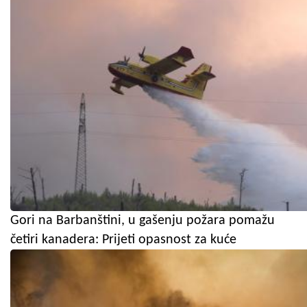
Gori na Barbanštini, u gašenju požara pomažu
četiri kanadera: Prijeti opasnost za kuće