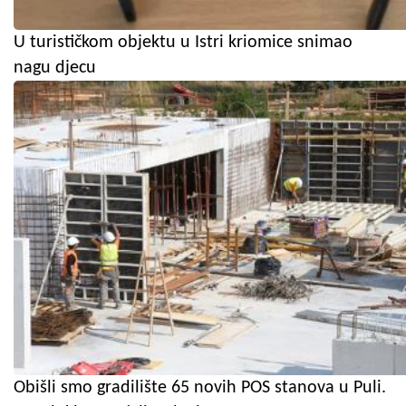
U turističkom objektu u Istri kriomice snimao
nagu djecu
Obišli smo gradilište 65 novih POS stanova u Puli.