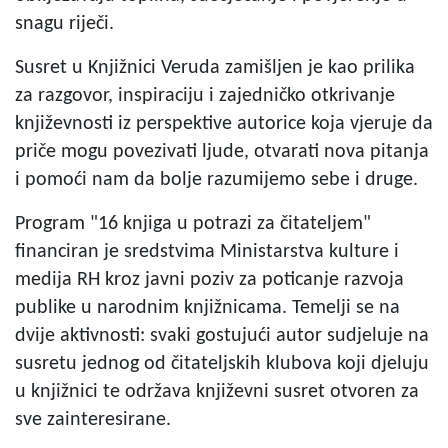
snagu riječi.
Susret u Knjižnici Veruda zamišljen je kao prilika
za razgovor, inspiraciju i zajedničko otkrivanje
književnosti iz perspektive autorice koja vjeruje da
priče mogu povezivati ljude, otvarati nova pitanja
i pomoći nam da bolje razumijemo sebe i druge.
Program "16 knjiga u potrazi za čitateljem"
financiran je sredstvima Ministarstva kulture i
medija RH kroz javni poziv za poticanje razvoja
publike u narodnim knjižnicama. Temelji se na
dvije aktivnosti: svaki gostujući autor sudjeluje na
susretu jednog od čitateljskih klubova koji djeluju
u knjižnici te održava književni susret otvoren za
sve zainteresirane.