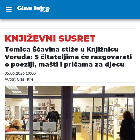
KNJIŽEVNI SUSRET
Tomica Šćavina stiže u Knjižnicu
Veruda: S čitateljima će razgovarati
o poeziji, mašti i pričama za djecu
05.06.2026 19:00
Autor: Glas Istre