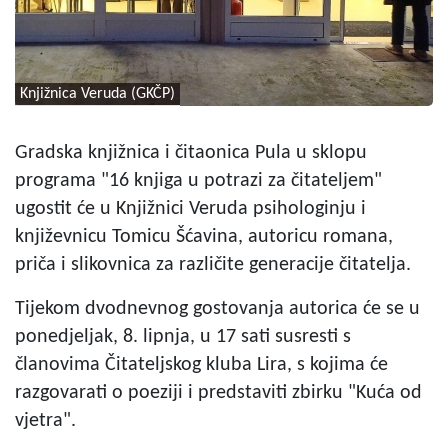
Knjižnica Veruda (GKČP)
Gradska knjižnica i čitaonica Pula u sklopu
programa "16 knjiga u potrazi za čitateljem"
ugostit će u Knjižnici Veruda psihologinju i
književnicu Tomicu Šćavina, autoricu romana,
priča i slikovnica za različite generacije čitatelja.
Tijekom dvodnevnog gostovanja autorica će se u
ponedjeljak, 8. lipnja, u 17 sati susresti s
članovima Čitateljskog kluba Lira, s kojima će
razgovarati o poeziji i predstaviti zbirku "Kuća od
vjetra".