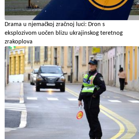
Drama u njemačkoj zračnoj luci: Dron s
eksplozivom uočen blizu ukrajinskog teretnog
zrakoplova