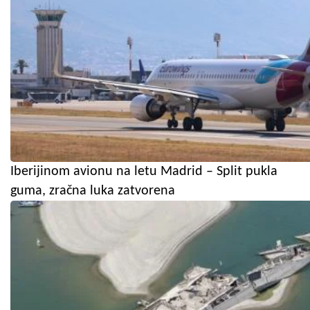
Iberijinom avionu na letu Madrid – Split pukla
guma, zračna luka zatvorena