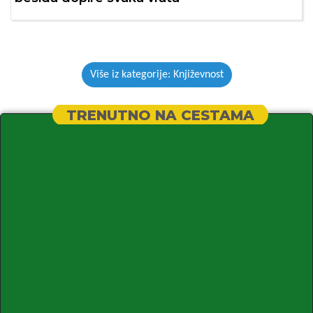
Više iz kategorije: Književnost
TRENUTNO NA CESTAMA