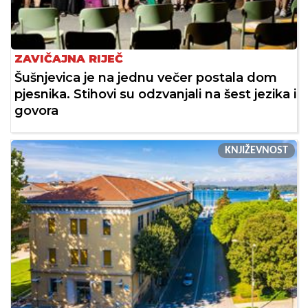
ZAVIČAJNA RIJEČ
Šušnjevica je na jednu večer postala dom
pjesnika. Stihovi su odzvanjali na šest jezika i
govora
KNJIŽEVNOST