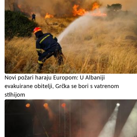
Novi požari haraju Europom: U Albaniji
evakuirane obitelji, Grčka se bori s vatrenom
stihijom