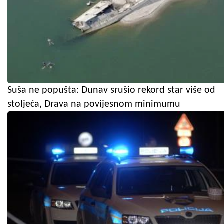
Suša ne popušta: Dunav srušio rekord star više od
stoljeća, Drava na povijesnom minimumu