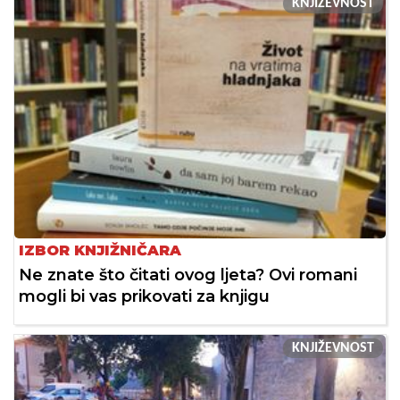
KNJIŽEVNOST
IZBOR KNJIŽNIČARA
Ne znate što čitati ovog ljeta? Ovi romani
mogli bi vas prikovati za knjigu
KNJIŽEVNOST