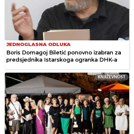
JEDNOGLASNA ODLUKA
Boris Domagoj Biletić ponovno izabran za
predsjednika Istarskoga ogranka DHK-a
KNJIŽEVNOST