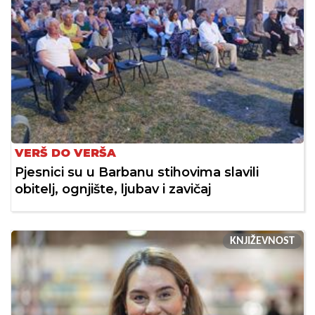
VERŠ DO VERŠA
Pjesnici su u Barbanu stihovima slavili
obitelj, ognjište, ljubav i zavičaj
KNJIŽEVNOST