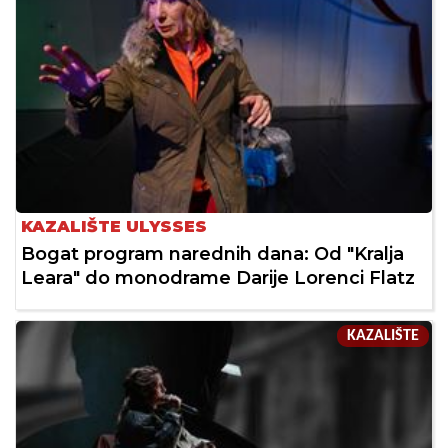
KAZALIŠTE ULYSSES
Bogat program narednih dana: Od "Kralja
Leara" do monodrame Darije Lorenci Flatz
KAZALIŠTE