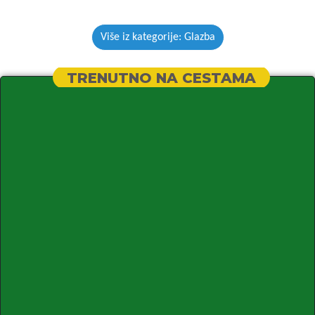
Više iz kategorije: Glazba
TRENUTNO NA CESTAMA