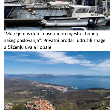
"More je naš dom, naše radno mjesto i temelj
našeg poslovanja": Privatni brodari udružili snage
u čišćenju uvala i obale