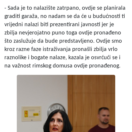
- Sada je to nalazište zatrpano, ovdje se planirala
graditi garaža, no nadam se da će u budućnosti ti
vrijedni nalazi biti prezentirani javnosti jer je
zbilja nevjerojatno puno toga ovdje pronađeno
što zaslužuje da bude predstavljeno. Ovdje smo
kroz razne faze istraživanja pronašli zbilja vrlo
raznolike i bogate nalaze, kazala je osvrćući se i
na važnost rimskog domusa ovdje pronađenog.