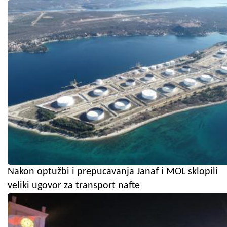
Nakon optužbi i prepucavanja Janaf i MOL sklopili
veliki ugovor za transport nafte