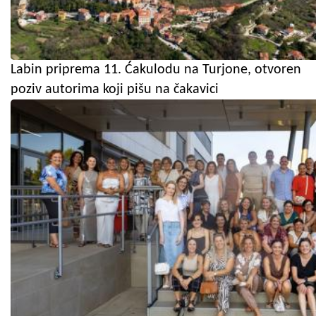
Labin priprema 11. Ćakulodu na Turjone, otvoren
poziv autorima koji pišu na čakavici