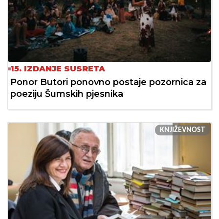
15. IZDANJE SUSRETA
Ponor Butori ponovno postaje pozornica za
poeziju Šumskih pjesnika
KNJIŽEVNOST