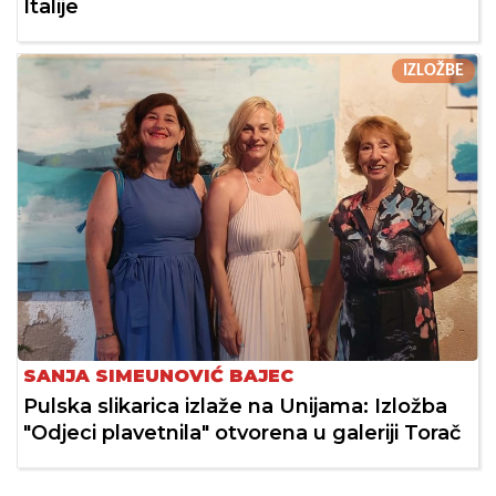
Italije
IZLOŽBE
SANJA SIMEUNOVIĆ BAJEC
Pulska slikarica izlaže na Unijama: Izložba
"Odjeci plavetnila" otvorena u galeriji Torač