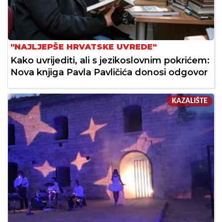
"NAJLJEPŠE HRVATSKE UVREDE"
Kako uvrijediti, ali s jezikoslovnim pokrićem:
Nova knjiga Pavla Pavličića donosi odgovor
KAZALIŠTE