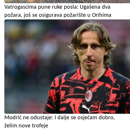
Vatrogascima pune ruke posla: Ugašena dva
požara, još se osigurava požarište u Orihima
Modrić ne odustaje: I dalje se osjećam dobro,
želim nove trofeje