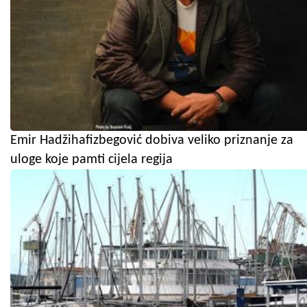
Emir Hadžihafizbegović dobiva veliko priznanje za
uloge koje pamti cijela regija