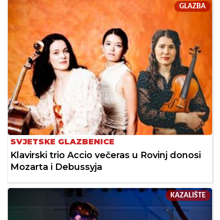
GLAZBA
SVJETSKE GLAZBENICE
Klavirski trio Accio večeras u Rovinj donosi
Mozarta i Debussyja
KAZALIŠTE