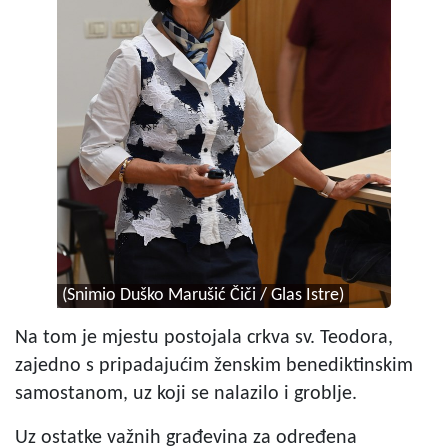
(Snimio Duško Marušić Čiči / Glas Istre)
Na tom je mjestu postojala crkva sv. Teodora,
zajedno s pripadajućim ženskim benediktinskim
samostanom, uz koji se nalazilo i groblje.
Uz ostatke važnih građevina za određena