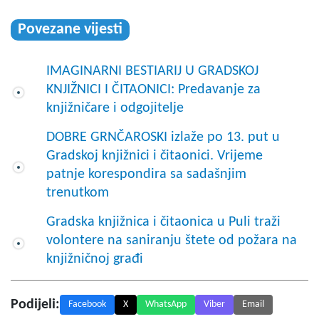
Povezane vijesti
IMAGINARNI BESTIARIJ U GRADSKOJ
KNJIŽNICI I ČITAONICI: Predavanje za
knjižničare i odgojitelje
DOBRE GRNČAROSKI izlaže po 13. put u
Gradskoj knjižnici i čitaonici. Vrijeme
patnje korespondira sa sadašnjim
trenutkom
Gradska knjižnica i čitaonica u Puli traži
volontere na saniranju štete od požara na
knjižničnoj građi
Podijeli:
Facebook
X
WhatsApp
Viber
Email