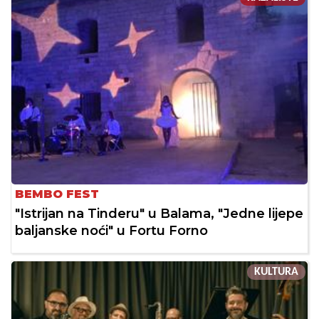
BEMBO FEST
"Istrijan na Tinderu" u Balama, "Jedne lijepe
baljanske noći" u Fortu Forno
KULTURA