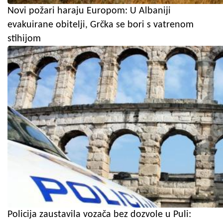
Novi požari haraju Europom: U Albaniji
evakuirane obitelji, Grčka se bori s vatrenom
stihijom
Policija zaustavila vozača bez dozvole u Puli: