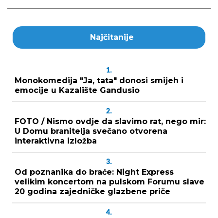
Najčitanije
1.
Monokomedija "Ja, tata" donosi smijeh i
emocije u Kazalište Gandusio
2.
FOTO / Nismo ovdje da slavimo rat, nego mir:
U Domu branitelja svečano otvorena
interaktivna izložba
3.
Od poznanika do braće: Night Express
velikim koncertom na pulskom Forumu slave
20 godina zajedničke glazbene priče
4.