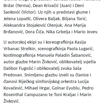
Brdar (Yerma), Dean Krivačić (Juan) i Deni
Sanković (Victor). Uz njih u predstavi glume i
Jelena Lopatić, Olivera Baljak, Biljana Torić,
Aleksandra Stojaković Olenjuk, Ana Marija
Brđanović, Dora Čiča, Nika Grbelja i Mario Jovev.
U autorskoj ekipi su i koreografkinja Kasija
Vrbanac Strelkin, scenografkinja Paola Lugarić,
kostimografkinja Manuela Paladin Šabanović,
autor glazbe Marin Živković, oblikovatelj svjetla
Dalibor Fugošić i oblikovatelj zvuka Saša
Predovan. Snimljenu glazbu izveli su članice i
članovi Riječkog simfonijskog orkestra Lucija
Kovačević, Mihael Hrgar, Golnar Eyublu, Pedro
Rosenthal Campuzano te Toni Kraljac i Marin
Živković.