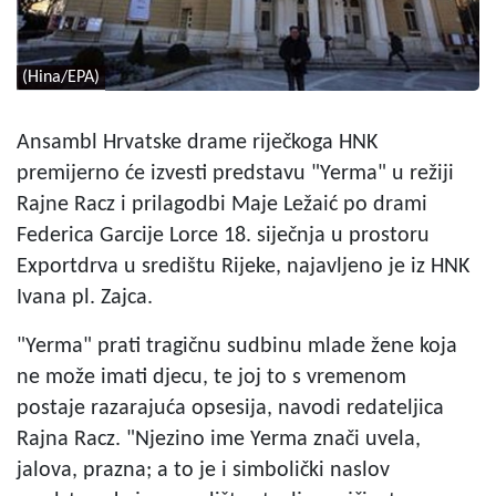
(Hina/EPA)
Ansambl Hrvatske drame riječkoga HNK
premijerno će izvesti predstavu "Yerma" u režiji
Rajne Racz i prilagodbi Maje Ležaić po drami
Federica Garcije Lorce 18. siječnja u prostoru
Exportdrva u središtu Rijeke, najavljeno je iz HNK
Ivana pl. Zajca.
"Yerma" prati tragičnu sudbinu mlade žene koja
ne može imati djecu, te joj to s vremenom
postaje razarajuća opsesija, navodi redateljica
Rajna Racz. "Njezino ime Yerma znači uvela,
jalova, prazna; a to je i simbolički naslov