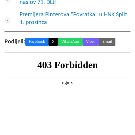
naslov 71. DLJI
Premijera Pinterova "Povratka" u HNK Split
1. prosinca
Podijeli:
Facebook
X
WhatsApp
Viber
Email