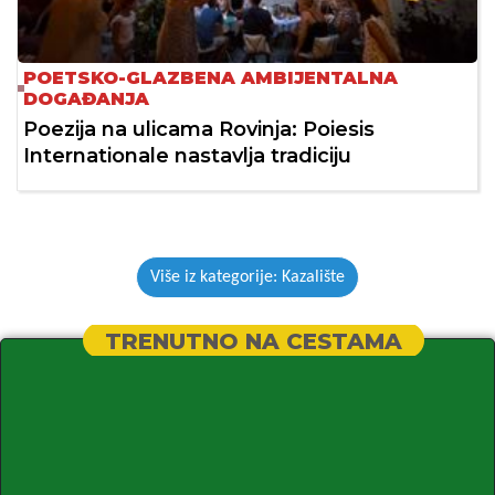
POETSKO-GLAZBENA AMBIJENTALNA
DOGAĐANJA
Poezija na ulicama Rovinja: Poiesis
Internationale nastavlja tradiciju
Više iz kategorije: Kazalište
TRENUTNO NA CESTAMA