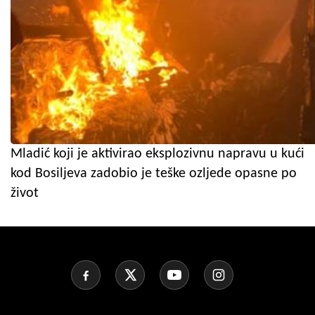
Mladić koji je aktivirao eksplozivnu napravu u kući
kod Bosiljeva zadobio je teške ozljede opasne po
život