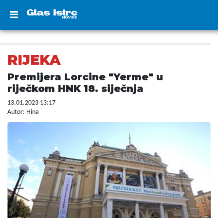
RIJEKA
Premijera Lorcine "Yerme" u
riječkom HNK 18. siječnja
13.01.2023 13:17
Autor: Hina