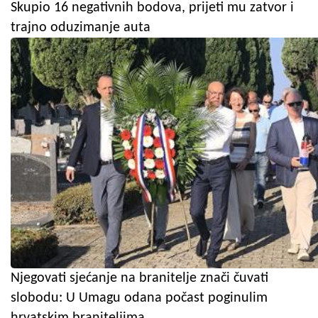
Skupio 16 negativnih bodova, prijeti mu zatvor i
trajno oduzimanje auta
Njegovati sjećanje na branitelje znači čuvati
slobodu: U Umagu odana počast poginulim