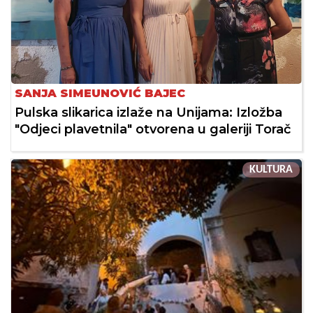
SANJA SIMEUNOVIĆ BAJEC
Pulska slikarica izlaže na Unijama: Izložba
"Odjeci plavetnila" otvorena u galeriji Torač
KULTURA