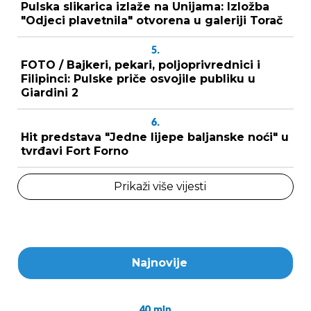
Pulska slikarica izlaže na Unijama: Izložba
"Odjeci plavetnila" otvorena u galeriji Torač
5.
FOTO / Bajkeri, pekari, poljoprivrednici i
Filipinci: Pulske priče osvojile publiku u
Giardini 2
6.
Hit predstava "Jedne lijepe baljanske noći" u
tvrđavi Fort Forno
Prikaži više vijesti
Najnovije
40
min