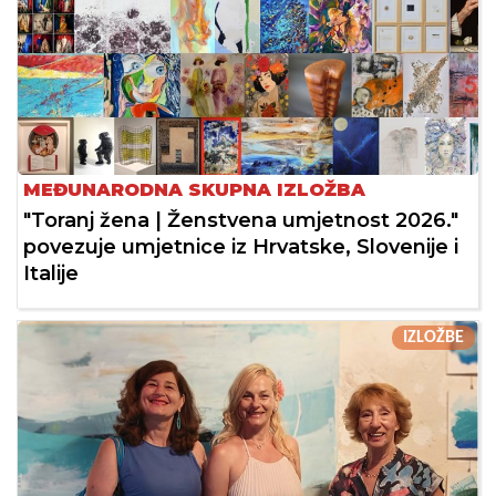
MEĐUNARODNA SKUPNA IZLOŽBA
"Toranj žena | Ženstvena umjetnost 2026."
povezuje umjetnice iz Hrvatske, Slovenije i
Italije
IZLOŽBE