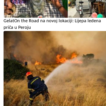
GelatOn the Road na novoj lokaciji: Lijepa ledena
priča u Peroju