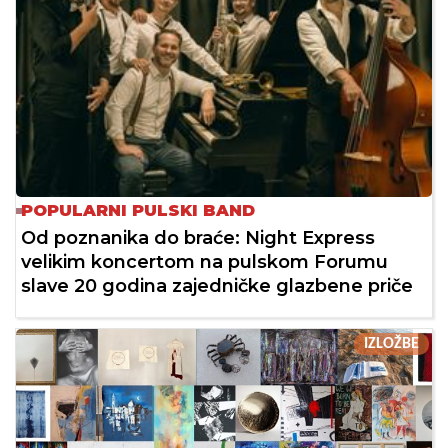
POPULARNI PULSKI BAND
Od poznanika do braće: Night Express
velikim koncertom na pulskom Forumu
slave 20 godina zajedničke glazbene priče
IZLOŽBE