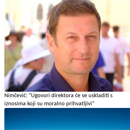
Nimčević: "Ugovori direktora će se uskladiti s
iznosima koji su moralno prihvatljivi"