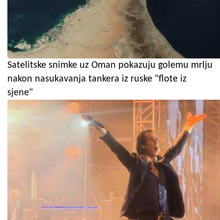
Satelitske snimke uz Oman pokazuju golemu mrlju
nakon nasukavanja tankera iz ruske "flote iz
sjene"