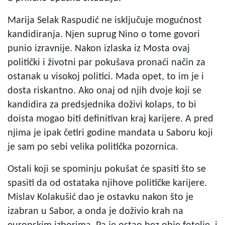
Marija Selak Raspudić ne isključuje mogućnost
kandidiranja. Njen suprug Nino o tome govori
punio izravnije. Nakon izlaska iz Mosta ovaj
politički i životni par pokušava pronaći način za
ostanak u visokoj politici. Mada opet, to im je i
dosta riskantno. Ako onaj od njih dvoje koji se
kandidira za predsjednika doživi kolaps, to bi
doista mogao biti definitivan kraj karijere. A pred
njima je ipak četiri godine mandata u Saboru koji
je sam po sebi velika politička pozornica.
Ostali koji se spominju pokušat će spasiti što se
spasiti da od ostataka njihove političke karijere.
Mislav Kolakušić dao je ostavku nakon što je
izabran u Sabor, a onda je doživio krah na