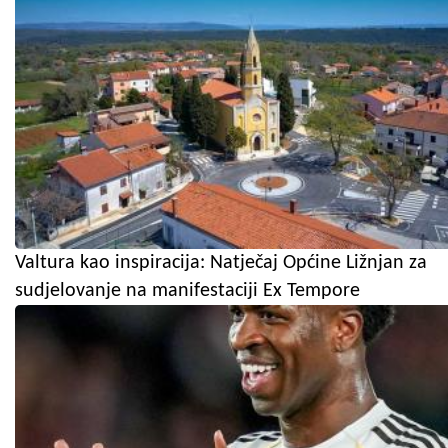
Valtura kao inspiracija: Natječaj Općine Ližnjan za
sudjelovanje na manifestaciji Ex Tempore