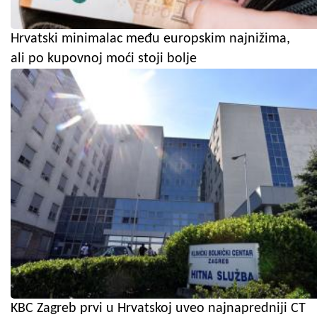
Hrvatski minimalac među europskim najnižima,
ali po kupovnoj moći stoji bolje
KBC Zagreb prvi u Hrvatskoj uveo najnapredniji CT