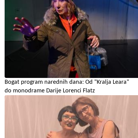
Bogat program narednih dana: Od "Kralja Leara"
do monodrame Darije Lorenci Flatz