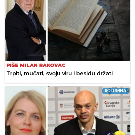
PIŠE MILAN RAKOVAC
Trpiti, mučati, svoju viru i besidu držati
KOLUMNA