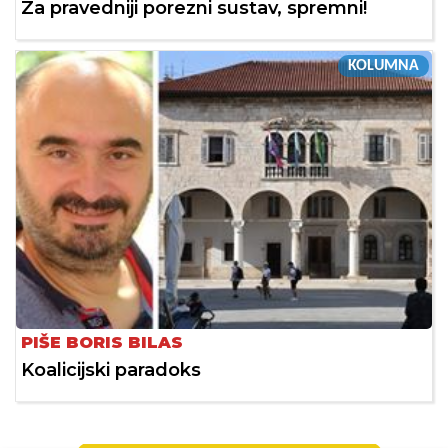
Za pravedniji porezni sustav, spremni!
KOLUMNA
PIŠE BORIS BILAS
Koalicijski paradoks