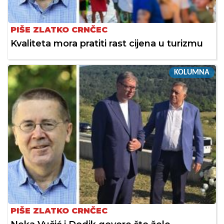
PIŠE ZLATKO CRNČEC
Kvaliteta mora pratiti rast cijena u turizmu
KOLUMNA
PIŠE ZLATKO CRNČEC