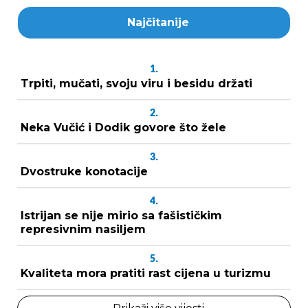
Najčitanije
1.
Trpiti, mučati, svoju viru i besidu držati
2.
Neka Vučić i Dodik govore što žele
3.
Dvostruke konotacije
4.
Istrijan se nije mirio sa fašističkim
represivnim nasiljem
5.
Kvaliteta mora pratiti rast cijena u turizmu