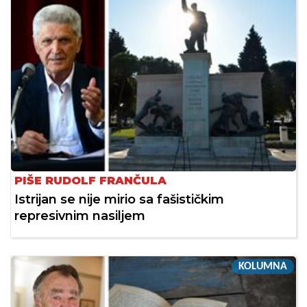
PIŠE RUDOLF FRANČULA
Istrijan se nije mirio sa fašističkim
represivnim nasiljem
KOLUMNA