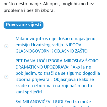
nešto nešto manje. Ali opet, mogli bismo bez
problema i bez tih izbora.
Povezane vijesti
Milanović jutros nije došao u najavljenu
emisiju Hrvatskog radija. NJEGOV
GLASNOGOVORNIK OBJASNIO ZAŠTO
PET DANA UOČI IZBORA MIROSLAV ŠKORO
DRAMATIČNO UPOZORAVA: "Ako ja ne
pobijedim, to znači da se sigurno dogodila
izborna prijevara". Objašnjava i kako se
krade na izborima i na koji način on to
kani spriječiti
SVI MILANOVIĆEVI LJUDI Evo tko može