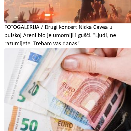
FOTOGALERIJA / Drugi koncert Nicka Cavea u
pulskoj Areni bio je umorniji i gušći. "Ljudi, ne
razumijete. Trebam vas danas!"