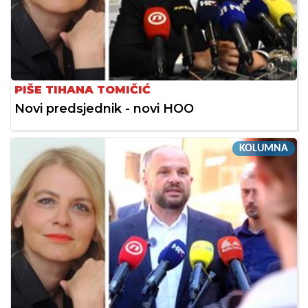
PIŠE TIHANA TOMIČIĆ
Novi predsjednik - novi HOO
KOLUMNA