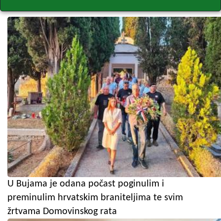
U Bujama je odana počast poginulim i
preminulim hrvatskim braniteljima te svim
žrtvama Domovinskog rata