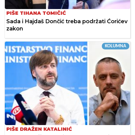
PIŠE TIHANA TOMIČIĆ
Sada i Hajdaš Dončić treba podržati Ćorićev
zakon
KOLUMNA
PIŠE DRAŽEN KATALINIĆ