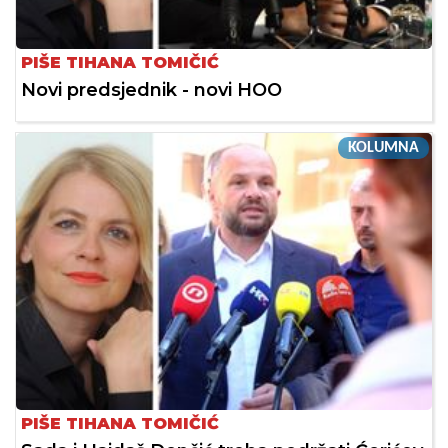
PIŠE TIHANA TOMIČIĆ
Novi predsjednik - novi HOO
KOLUMNA
PIŠE TIHANA TOMIČIĆ