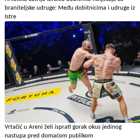
braniteljske udruge: Među dobitnicima i udruge iz
Istre
Vrtačić u Areni želi isprati gorak okus jedinog
nastupa pred domaćom publikom