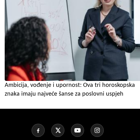
Ambicija, vođenje i upornost: Ova tri horoskopska
znaka imaju najveće šanse za poslovni uspjeh