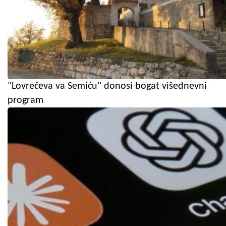
"Lovrečeva va Semiću" donosi bogat višednevni
program