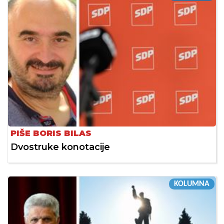
PIŠE BORIS BILAS
Dvostruke konotacije
KOLUMNA