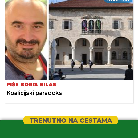
PIŠE BORIS BILAS
Koalicijski paradoks
TRENUTNO NA CESTAMA