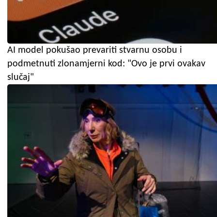
AI model pokušao prevariti stvarnu osobu i
podmetnuti zlonamjerni kod: "Ovo je prvi ovakav
slučaj"