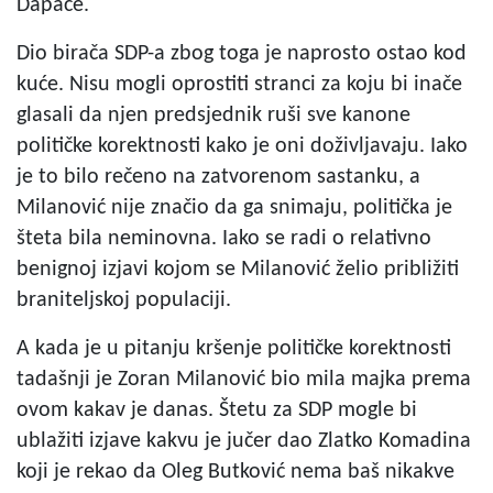
Dapače.
Dio birača SDP-a zbog toga je naprosto ostao kod
kuće. Nisu mogli oprostiti stranci za koju bi inače
glasali da njen predsjednik ruši sve kanone
političke korektnosti kako je oni doživljavaju. Iako
je to bilo rečeno na zatvorenom sastanku, a
Milanović nije značio da ga snimaju, politička je
šteta bila neminovna. Iako se radi o relativno
benignoj izjavi kojom se Milanović želio približiti
braniteljskoj populaciji.
A kada je u pitanju kršenje političke korektnosti
tadašnji je Zoran Milanović bio mila majka prema
ovom kakav je danas. Štetu za SDP mogle bi
ublažiti izjave kakvu je jučer dao Zlatko Komadina
koji je rekao da Oleg Butković nema baš nikakve