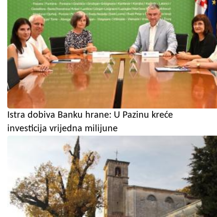
Istra dobiva Banku hrane: U Pazinu kreće
investicija vrijedna milijune