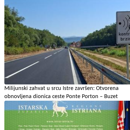
Milijunski zahvat u srcu Istre završen: Otvorena
obnovljena dionica ceste Ponte Porton – Buzet