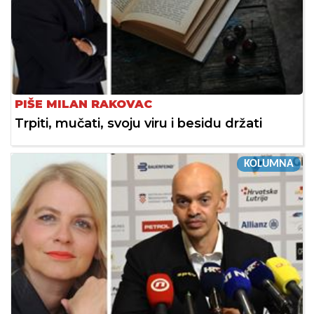
PIŠE MILAN RAKOVAC
Trpiti, mučati, svoju viru i besidu držati
KOLUMNA