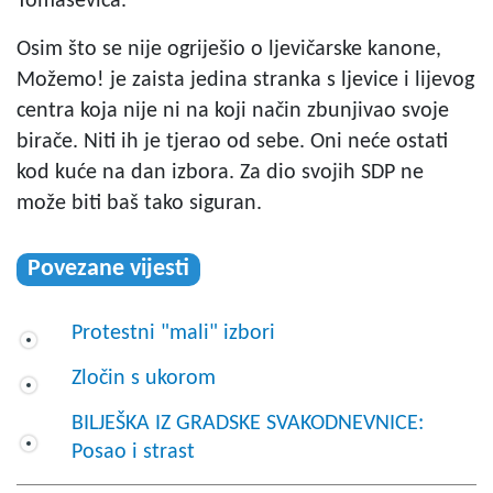
Tomaševića.
Osim što se nije ogriješio o ljevičarske kanone,
Možemo! je zaista jedina stranka s ljevice i lijevog
centra koja nije ni na koji način zbunjivao svoje
birače. Niti ih je tjerao od sebe. Oni neće ostati
kod kuće na dan izbora. Za dio svojih SDP ne
može biti baš tako siguran.
Povezane vijesti
Protestni "mali" izbori
Zločin s ukorom
BILJEŠKA IZ GRADSKE SVAKODNEVNICE:
Posao i strast