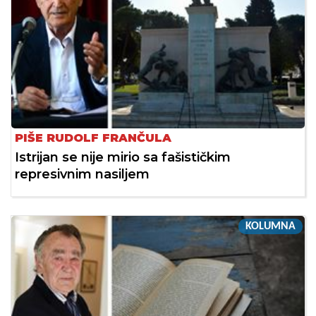
PIŠE RUDOLF FRANČULA
Istrijan se nije mirio sa fašističkim
represivnim nasiljem
KOLUMNA