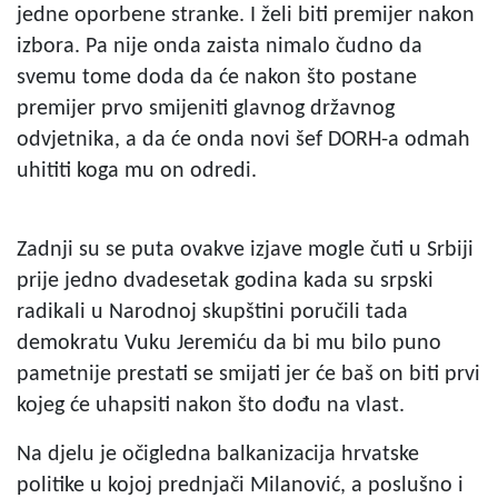
jedne oporbene stranke. I želi biti premijer nakon
izbora. Pa nije onda zaista nimalo čudno da
svemu tome doda da će nakon što postane
premijer prvo smijeniti glavnog državnog
odvjetnika, a da će onda novi šef DORH-a odmah
uhititi koga mu on odredi.
Zadnji su se puta ovakve izjave mogle čuti u Srbiji
prije jedno dvadesetak godina kada su srpski
radikali u Narodnoj skupštini poručili tada
demokratu Vuku Jeremiću da bi mu bilo puno
pametnije prestati se smijati jer će baš on biti prvi
kojeg će uhapsiti nakon što dođu na vlast.
Na djelu je očigledna balkanizacija hrvatske
politike u kojoj prednjači Milanović, a poslušno i