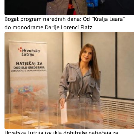
Bogat program narednih dana: Od "Kralja Leara"
do monodrame Darije Lorenci Flatz
Hrvatska Lutrija izvukla dobitnike natječaja za