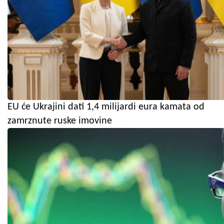
EU će Ukrajini dati 1,4 milijardi eura kamata od
zamrznute ruske imovine