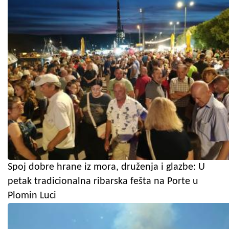
Spoj dobre hrane iz mora, druženja i glazbe: U
petak tradicionalna ribarska fešta na Porte u
Plomin Luci