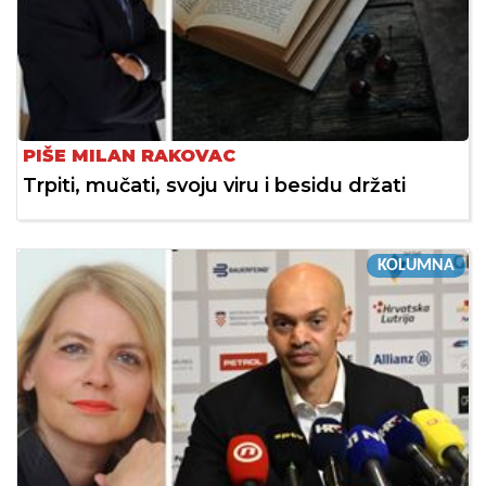
PIŠE MILAN RAKOVAC
Trpiti, mučati, svoju viru i besidu držati
KOLUMNA