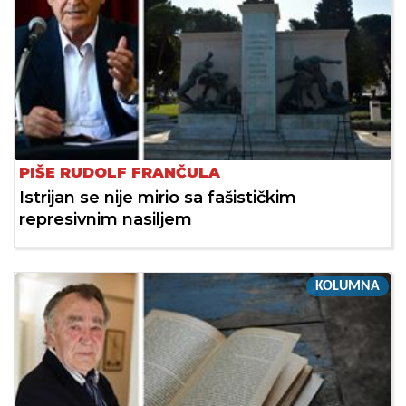
PIŠE RUDOLF FRANČULA
Istrijan se nije mirio sa fašističkim
represivnim nasiljem
KOLUMNA