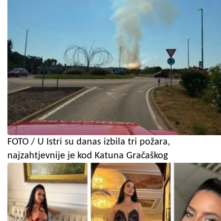
FOTO / U Istri su danas izbila tri požara,
najzahtjevnije je kod Katuna Gračaškog