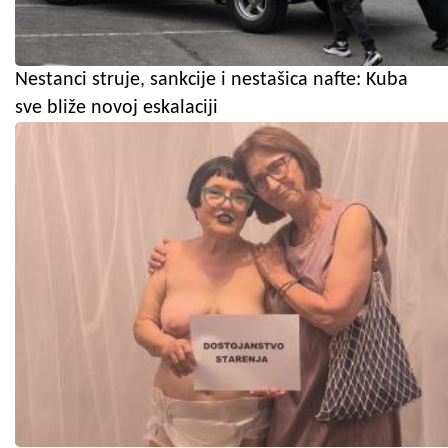
Nestanci struje, sankcije i nestašica nafte: Kuba
sve bliže novoj eskalaciji