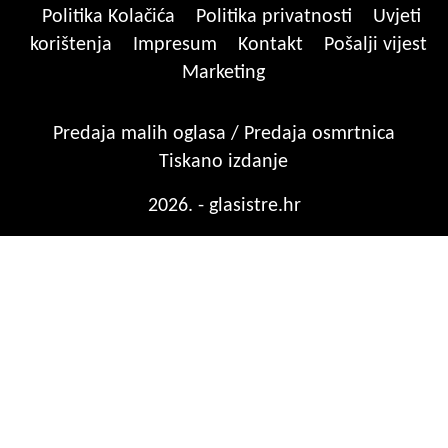
Politika Kolačića
Politika privatnosti
Uvjeti
korištenja
Impresum
Kontakt
Pošalji vijest
Marketing
Predaja malih oglasa / Predaja osmrtnica
Tiskano izdanje
2026. - glasistre.hr