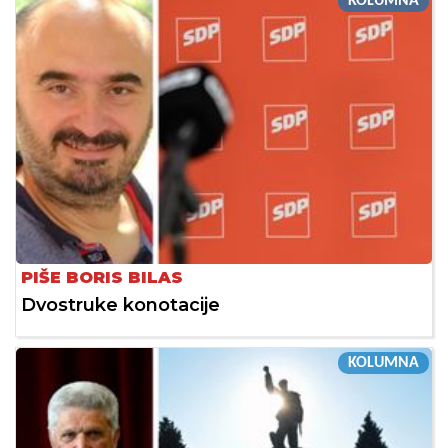
KOLUMNA
PIŠE BORIS BILAS
Dvostruke konotacije
KOLUMNA