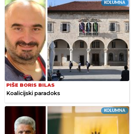
KOLUMNA
PIŠE BORIS BILAS
Koalicijski paradoks
KOLUMNA