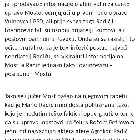
je »prodavao« informacije o aferi »plin za cent«
upravo Mostu, ocrnjujući u prvom redu upravo
Vujnovca i PPD, ali prije svega toga Radić i
Lovrinčević bili su osobni prijatelji, kumovi, a i
poslovni partneri u Pevexu. Onda su se razišli, i to
očito brutalno, pa je Lovrinčević postao najveći
neprijatelj Radiću, servisirajući informacijama
Most, a Radić jednako tako Lovrinčeviću -
posredno i Mostu.
Tako se i jučer Most našao na njegovom tapetu,
kad je Mario Radić iznio dosta politiziranu tezu,
koju je međutim teško faktički opovrgnuti, o tome
da su upravo mostovci na čelu s Božom Petrovom
jedni od najvažnijih aktera afere Agrokor. Radić