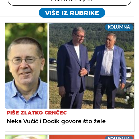
VIŠE IZ RUBRIKE
KOLUMNA
PIŠE ZLATKO CRNČEC
Neka Vučić i Dodik govore što žele