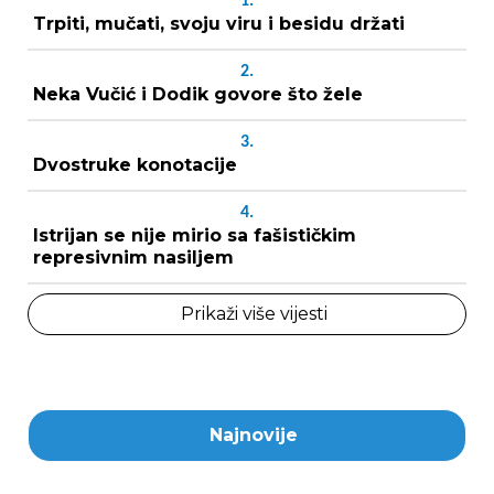
1.
Trpiti, mučati, svoju viru i besidu držati
2.
Neka Vučić i Dodik govore što žele
3.
Dvostruke konotacije
4.
Istrijan se nije mirio sa fašističkim
represivnim nasiljem
Prikaži više vijesti
Najnovije