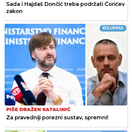
Sada i Hajdaš Dončić treba podržati Ćorićev
zakon
KOLUMNA
PIŠE DRAŽEN KATALINIĆ
Za pravedniji porezni sustav, spremni!