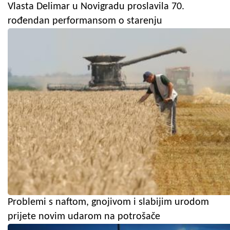
Vlasta Delimar u Novigradu proslavila 70.
rođendan performansom o starenju
Problemi s naftom, gnojivom i slabijim urodom
prijete novim udarom na potrošače