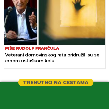
PIŠE RUDOLF FRANČULA
Veterani domovinskog rata pridružili su se
crnom ustaškom kolu
TRENUTNO NA CESTAMA