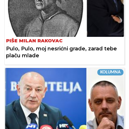
PIŠE MILAN RAKOVAC
Pulo, Pulo, moj nesrićni grade, zarad tebe
plaču mlade
KOLUMNA