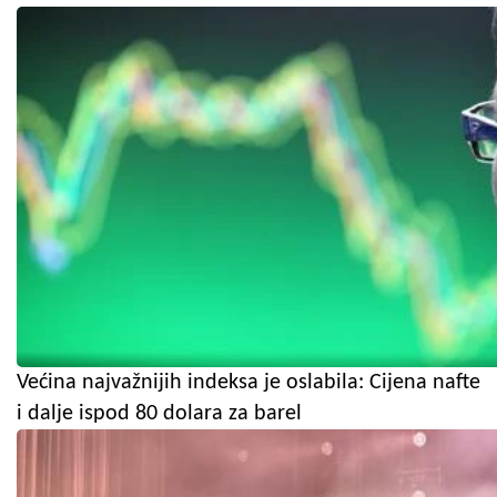
Većina najvažnijih indeksa je oslabila: Cijena nafte
i dalje ispod 80 dolara za barel