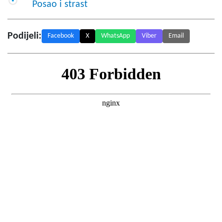
Posao i strast
Podijeli:
Facebook
X
WhatsApp
Viber
Email