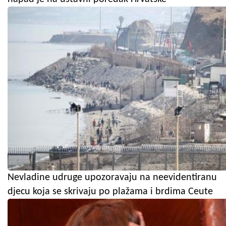
Nevladine udruge upozoravaju na neevidentiranu
djecu koja se skrivaju po plažama i brdima Ceute