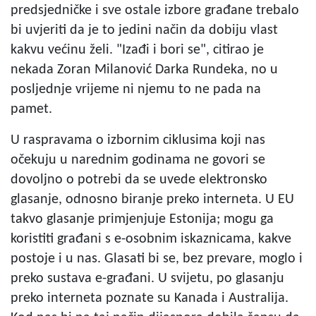
predsjedničke i sve ostale izbore građane trebalo
bi uvjeriti da je to jedini način da dobiju vlast
kakvu većinu želi. "Izađi i bori se", citirao je
nekada Zoran Milanović Darka Rundeka, no u
posljednje vrijeme ni njemu to ne pada na
pamet.
U raspravama o izbornim ciklusima koji nas
očekuju u narednim godinama ne govori se
dovoljno o potrebi da se uvede elektronsko
glasanje, odnosno biranje preko interneta. U EU
takvo glasanje primjenjuje Estonija; mogu ga
koristiti građani s e-osobnim iskaznicama, kakve
postoje i u nas. Glasati bi se, bez prevare, moglo i
preko sustava e-građani. U svijetu, po glasanju
preko interneta poznate su Kanada i Australija.