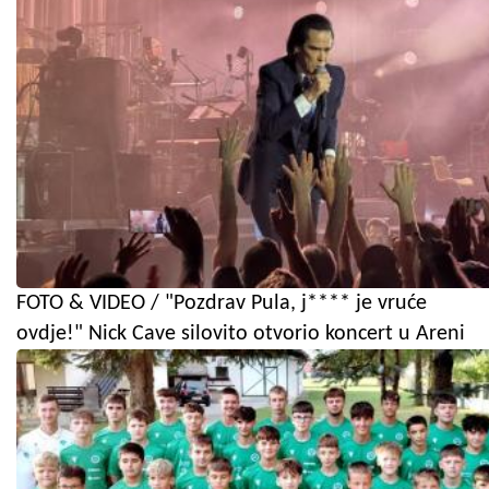
FOTO & VIDEO / "Pozdrav Pula, j**** je vruće
ovdje!" Nick Cave silovito otvorio koncert u Areni