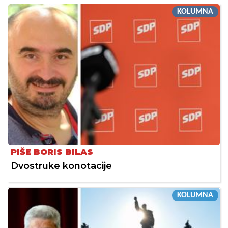
KOLUMNA
PIŠE BORIS BILAS
Dvostruke konotacije
KOLUMNA