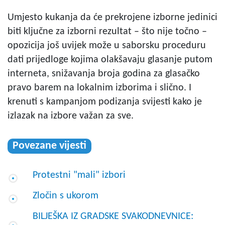
Umjesto kukanja da će prekrojene izborne jedinici
biti ključne za izborni rezultat – što nije točno –
opozicija još uvijek može u saborsku proceduru
dati prijedloge kojima olakšavaju glasanje putom
interneta, snižavanja broja godina za glasačko
pravo barem na lokalnim izborima i slično. I
krenuti s kampanjom podizanja svijesti kako je
izlazak na izbore važan za sve.
Povezane vijesti
Protestni "mali" izbori
Zločin s ukorom
BILJEŠKA IZ GRADSKE SVAKODNEVNICE: