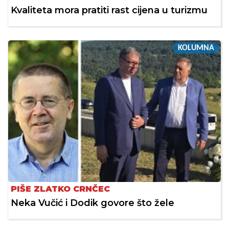
Kvaliteta mora pratiti rast cijena u turizmu
KOLUMNA
PIŠE ZLATKO CRNČEC
Neka Vučić i Dodik govore što žele