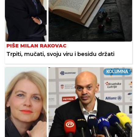
PIŠE MILAN RAKOVAC
Trpiti, mučati, svoju viru i besidu držati
KOLUMNA