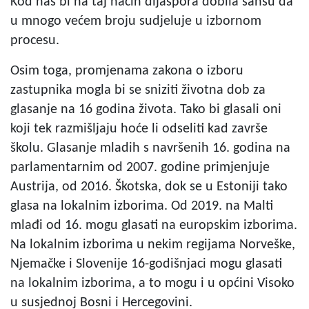
Kod nas bi na taj način dijaspora dobila šansu da
u mnogo većem broju sudjeluje u izbornom
procesu.
Osim toga, promjenama zakona o izboru
zastupnika mogla bi se sniziti životna dob za
glasanje na 16 godina života. Tako bi glasali oni
koji tek razmišljaju hoće li odseliti kad završe
školu. Glasanje mladih s navršenih 16. godina na
parlamentarnim od 2007. godine primjenjuje
Austrija, od 2016. Škotska, dok se u Estoniji tako
glasa na lokalnim izborima. Od 2019. na Malti
mlađi od 16. mogu glasati na europskim izborima.
Na lokalnim izborima u nekim regijama Norveške,
Njemačke i Slovenije 16-godišnjaci mogu glasati
na lokalnim izborima, a to mogu i u općini Visoko
u susjednoj Bosni i Hercegovini.