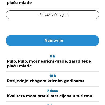
plaču mlade
Prikaži više vijesti
Najnovije
8
h
Pulo, Pulo, moj nesrićni grade, zarad tebe
plaču mlade
18
h
Posljednje zbogom kriznim godinama
2
dana
Kvaliteta mora pratiti rast cijena u turizmu