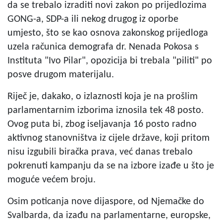
da se trebalo izraditi novi zakon po prijedlozima
GONG-a, SDP-a ili nekog drugog iz oporbe
umjesto, što se kao osnova zakonskog prijedloga
uzela računica demografa dr. Nenada Pokosa s
Instituta "Ivo Pilar", opozicija bi trebala "piliti" po
posve drugom materijalu.
Riječ je, dakako, o izlaznosti koja je na prošlim
parlamentarnim izborima iznosila tek 48 posto.
Ovog puta bi, zbog iseljavanja 16 posto radno
aktivnog stanovništva iz cijele države, koji pritom
nisu izgubili biračka prava, već danas trebalo
pokrenuti kampanju da se na izbore izađe u što je
moguće većem broju.
Osim poticanja nove dijaspore, od Njemačke do
Svalbarda, da izađu na parlamentarne, europske,