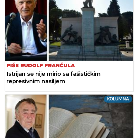
PIŠE RUDOLF FRANČULA
Istrijan se nije mirio sa fašističkim
represivnim nasiljem
KOLUMNA