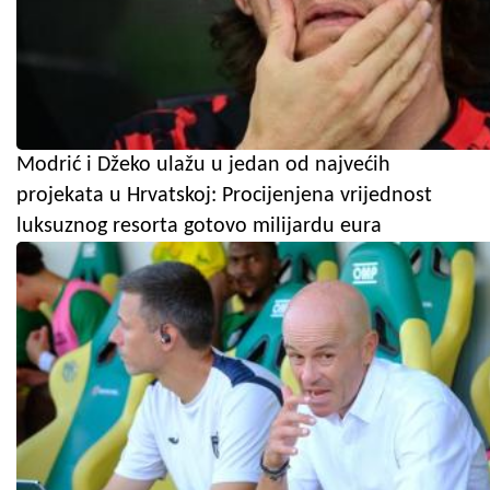
Modrić i Džeko ulažu u jedan od najvećih
projekata u Hrvatskoj: Procijenjena vrijednost
luksuznog resorta gotovo milijardu eura