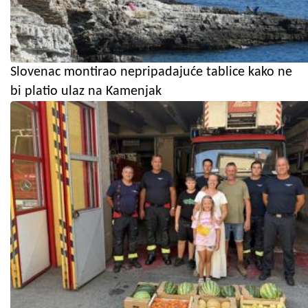
Slovenac montirao nepripadajuće tablice kako ne
bi platio ulaz na Kamenjak