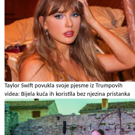
Taylor Swift povukla svoje pjesme iz Trumpovih
videa: Bijela kuća ih koristila bez njezina pristanka