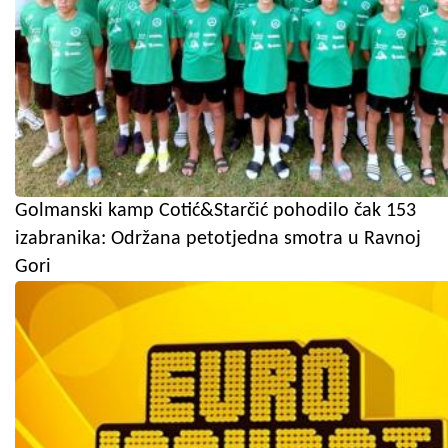
Golmanski kamp Cotić&Starčić pohodilo čak 153
izabranika: Održana petotjedna smotra u Ravnoj
Gori