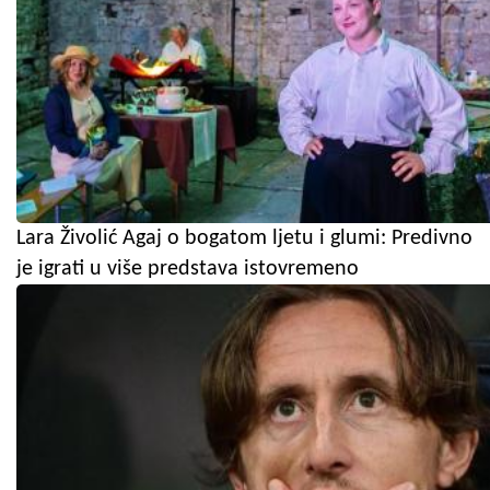
Lara Živolić Agaj o bogatom ljetu i glumi: Predivno
je igrati u više predstava istovremeno