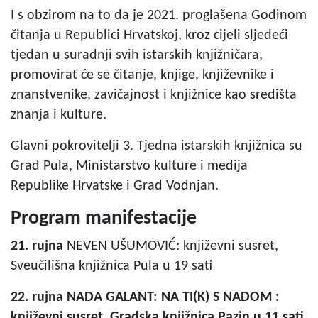
I s obzirom na to da je 2021. proglašena Godinom
čitanja u Republici Hrvatskoj, kroz cijeli sljedeći
tjedan u suradnji svih istarskih knjižničara,
promovirat će se čitanje, knjige, književnike i
znanstvenike, zavičajnost i knjižnice kao središta
znanja i kulture.
Glavni pokrovitelji 3. Tjedna istarskih knjižnica su
Grad Pula, Ministarstvo kulture i medija
Republike Hrvatske i Grad Vodnjan.
Program manifestacije
21. rujna
NEVEN UŠUMOVIĆ: književni susret,
Sveučilišna knjižnica Pula u 19 sati
22. rujna
NADA GALANT: NA TI(K) S NADOM :
književni susret, Gradska knjižnica Pazin u 11 sati