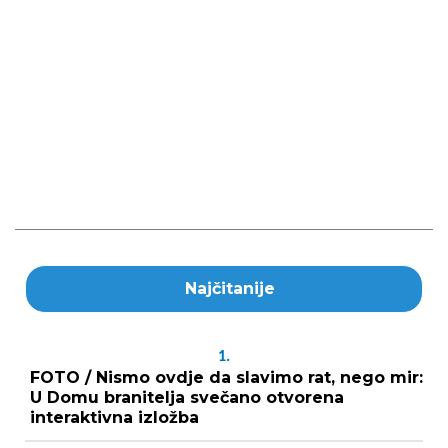
Najčitanije
1.
FOTO / Nismo ovdje da slavimo rat, nego mir:
U Domu branitelja svečano otvorena
interaktivna izložba