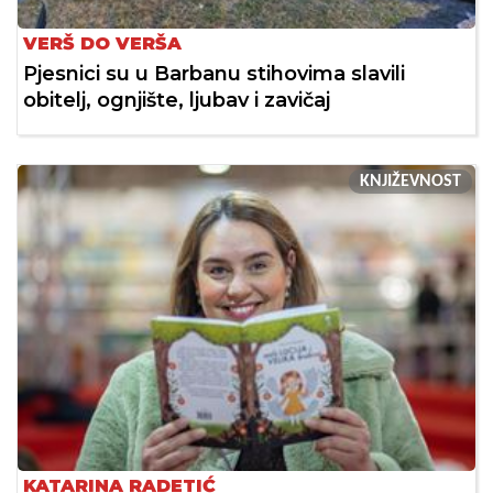
VERŠ DO VERŠA
Pjesnici su u Barbanu stihovima slavili
obitelj, ognjište, ljubav i zavičaj
KNJIŽEVNOST
KATARINA RADETIĆ