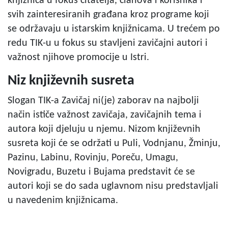
knjižnica u fokus čitatelja, članova i korisnika i
svih zainteresiranih građana kroz programe koji
se održavaju u istarskim knjižnicama. U trećem po
redu TIK-u u fokus su stavljeni zavičajni autori i
važnost njihove promocije u Istri.
Niz književnih susreta
Slogan TIK-a Zavičaj ni(je) zaborav na najbolji
način ističe važnost zavičaja, zavičajnih tema i
autora koji djeluju u njemu. Nizom književnih
susreta koji će se održati u Puli, Vodnjanu, Žminju,
Pazinu, Labinu, Rovinju, Poreču, Umagu,
Novigradu, Buzetu i Bujama predstavit će se
autori koji se do sada uglavnom nisu predstavljali
u navedenim knjižnicama.