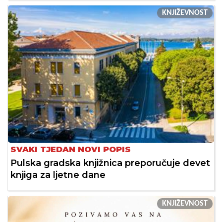
KNJIŽEVNOST
SVAKI TJEDAN NOVI POPIS
Pulska gradska knjižnica preporučuje devet
knjiga za ljetne dane
KNJIŽEVNOST