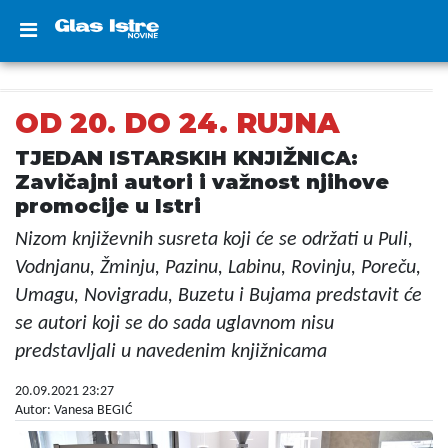
OD 20. DO 24. RUJNA
TJEDAN ISTARSKIH KNJIŽNICA:
Zavičajni autori i važnost njihove
promocije u Istri
Nizom književnih susreta koji će se održati u Puli,
Vodnjanu, Žminju, Pazinu, Labinu, Rovinju, Poreču,
Umagu, Novigradu, Buzetu i Bujama predstavit će
se autori koji se do sada uglavnom nisu
predstavljali u navedenim knjižnicama
20.09.2021 23:27
Autor: Vanesa BEGIĆ