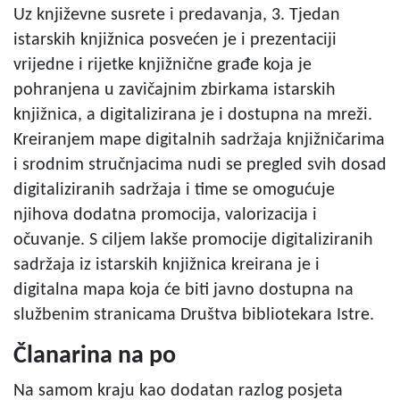
Uz književne susrete i predavanja, 3. Tjedan
istarskih knjižnica posvećen je i prezentaciji
vrijedne i rijetke knjižnične građe koja je
pohranjena u zavičajnim zbirkama istarskih
knjižnica, a digitalizirana je i dostupna na mreži.
Kreiranjem mape digitalnih sadržaja knjižničarima
i srodnim stručnjacima nudi se pregled svih dosad
digitaliziranih sadržaja i time se omogućuje
njihova dodatna promocija, valorizacija i
očuvanje. S ciljem lakše promocije digitaliziranih
sadržaja iz istarskih knjižnica kreirana je i
digitalna mapa koja će biti javno dostupna na
službenim stranicama Društva bibliotekara Istre.
Članarina na po
Na samom kraju kao dodatan razlog posjeta