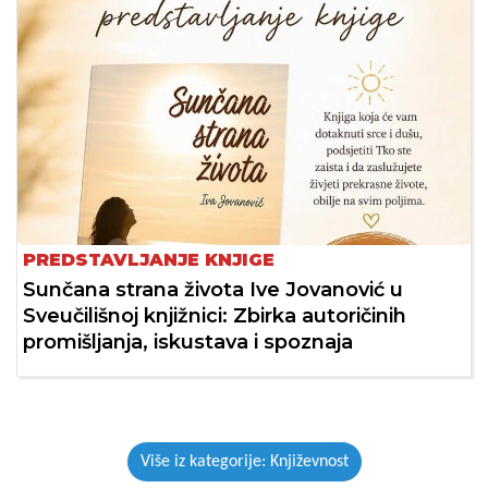
PREDSTAVLJANJE KNJIGE
Sunčana strana života Ive Jovanović u
Sveučilišnoj knjižnici: Zbirka autoričinih
promišljanja, iskustava i spoznaja
Više iz kategorije: Književnost