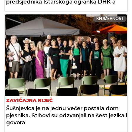
predsjednika Istarskoga ogranka DHK-a
KNJIŽEVNOST
ZAVIČAJNA RIJEČ
Šušnjevica je na jednu večer postala dom
pjesnika. Stihovi su odzvanjali na šest jezika i
govora