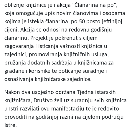
obližnje knjižnice je i akcija "Članarina na po",
koja omogućuje upis novim članovima i osobama
kojima je istekla članarina, po 50 posto jeftinijoj
cijeni. Akcija se odnosi na redovnu godišnju
članarinu. Projekt je pokrenut s ciljem
zagovaranja i isticanja važnosti knjižnica u
zajednici, promoviranja knjižničnih usluga,
pružanja dodatnih sadržaja u knjižnicama za
građane i korisnike te poticanje suradnje i
osnaživanja knjižničarske zajednice.
Nakon dva uspješno održana Tjedna istarskih
knjižničara, Društvo želi uz suradnju svih knjižnica
u Istri razvijati ovu manifestaciju te je redovito
provoditi na godišnjoj razini na cijelom području
Istre.