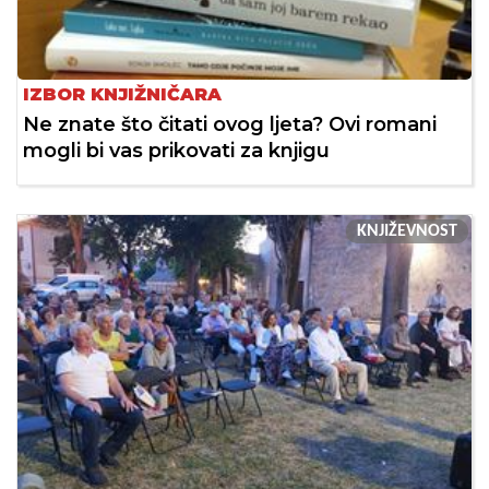
IZBOR KNJIŽNIČARA
Ne znate što čitati ovog ljeta? Ovi romani
mogli bi vas prikovati za knjigu
KNJIŽEVNOST