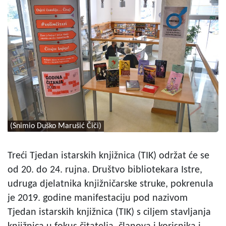
(Snimio Duško Marušić Čiči)
Treći Tjedan istarskih knjižnica (TIK) održat će se
od 20. do 24. rujna. Društvo bibliotekara Istre,
udruga djelatnika knjižničarske struke, pokrenula
je 2019. godine manifestaciju pod nazivom
Tjedan istarskih knjižnica (TIK) s ciljem stavljanja