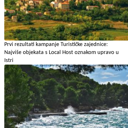
Prvi rezultati kampanje Turističke zajednice:
Najviše objekata s Local Host oznakom upravo u
Istri