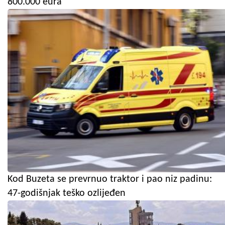
800.000 eura
Kod Buzeta se prevrnuo traktor i pao niz padinu:
47-godišnjak teško ozlijeđen