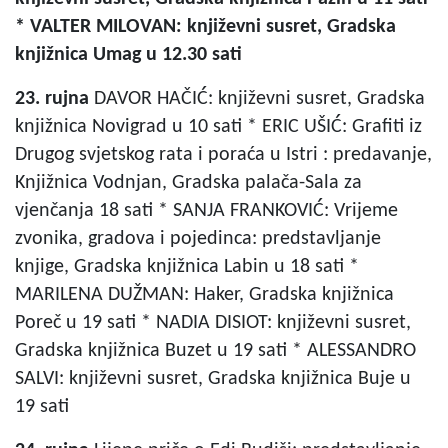
* VALTER MILOVAN: književni susret, Gradska
knjižnica Umag u 12.30 sati
23. rujna
DAVOR HAČIĆ: književni susret, Gradska
knjižnica Novigrad u 10 sati * ERIC UŠIĆ: Grafiti iz
Drugog svjetskog rata i poraća u Istri : predavanje,
Knjižnica Vodnjan, Gradska palača-Sala za
vjenčanja 18 sati * SANJA FRANKOVIĆ: Vrijeme
zvonika, gradova i pojedinca: predstavljanje
knjige, Gradska knjižnica Labin u 18 sati *
MARILENA DUŽMAN: Haker, Gradska knjižnica
Poreč u 19 sati * NADIA DISIOT: književni susret,
Gradska knjižnica Buzet u 19 sati * ALESSANDRO
SALVI: književni susret, Gradska knjižnica Buje u
19 sati