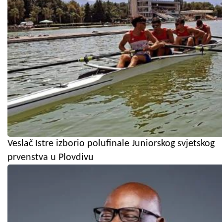
Veslač Istre izborio polufinale Juniorskog svjetskog
prvenstva u Plovdivu