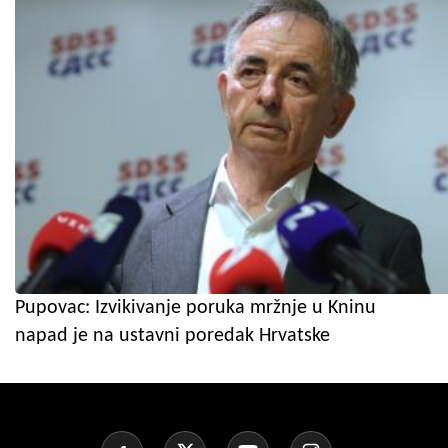
Pupovac: Izvikivanje poruka mržnje u Kninu
napad je na ustavni poredak Hrvatske