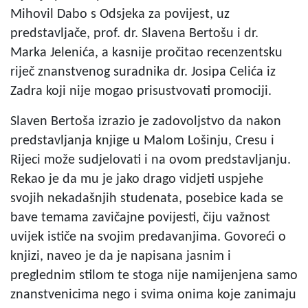
Mihovil Dabo s Odsjeka za povijest, uz
predstavljače, prof. dr. Slavena Bertošu i dr.
Marka Jelenića, a kasnije pročitao recenzentsku
riječ znanstvenog suradnika dr. Josipa Celića iz
Zadra koji nije mogao prisustvovati promociji.
Slaven Bertoša izrazio je zadovoljstvo da nakon
predstavljanja knjige u Malom Lošinju, Cresu i
Rijeci može sudjelovati i na ovom predstavljanju.
Rekao je da mu je jako drago vidjeti uspjehe
svojih nekadašnjih studenata, posebice kada se
bave temama zavičajne povijesti, čiju važnost
uvijek ističe na svojim predavanjima. Govoreći o
knjizi, naveo je da je napisana jasnim i
preglednim stilom te stoga nije namijenjena samo
znanstvenicima nego i svima onima koje zanimaju