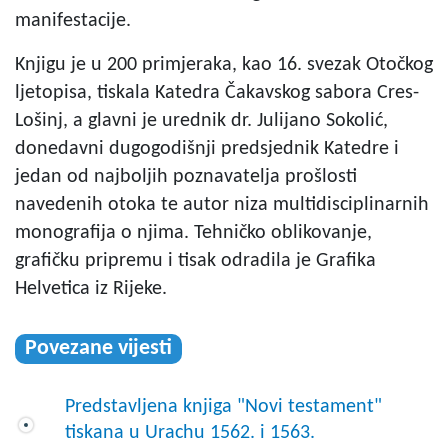
manifestacije.
Knjigu je u 200 primjeraka, kao 16. svezak Otočkog
ljetopisa, tiskala Katedra Čakavskog sabora Cres-
Lošinj, a glavni je urednik dr. Julijano Sokolić,
donedavni dugogodišnji predsjednik Katedre i
jedan od najboljih poznavatelja prošlosti
navedenih otoka te autor niza multidisciplinarnih
monografija o njima. Tehničko oblikovanje,
grafičku pripremu i tisak odradila je Grafika
Helvetica iz Rijeke.
Povezane vijesti
Predstavljena knjiga "Novi testament"
tiskana u Urachu 1562. i 1563.