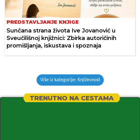
PREDSTAVLJANJE KNJIGE
Sunčana strana života Ive Jovanović u
Sveučilišnoj knjižnici: Zbirka autoričinih
promišljanja, iskustava i spoznaja
Više iz kategorije: Književnost
TRENUTNO NA CESTAMA