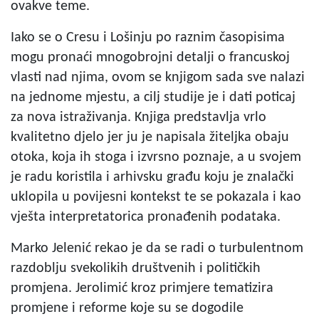
ovakve teme.
Iako se o Cresu i Lošinju po raznim časopisima
mogu pronaći mnogobrojni detalji o francuskoj
vlasti nad njima, ovom se knjigom sada sve nalazi
na jednome mjestu, a cilj studije je i dati poticaj
za nova istraživanja. Knjiga predstavlja vrlo
kvalitetno djelo jer ju je napisala žiteljka obaju
otoka, koja ih stoga i izvrsno poznaje, a u svojem
je radu koristila i arhivsku građu koju je znalački
uklopila u povijesni kontekst te se pokazala i kao
vješta interpretatorica pronađenih podataka.
Marko Jelenić rekao je da se radi o turbulentnom
razdoblju svekolikih društvenih i političkih
promjena. Jerolimić kroz primjere tematizira
promjene i reforme koje su se dogodile