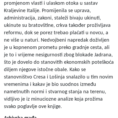
promjenom vlasti i ulaskom otoka u sastav
Kraljevine Italije. Promijenila se uprava,
administracija, zakoni, staleži bivaju ukinuti,
ukinute su bratovštine, crkva također proživljava
reformu, dok se porez trebao plaćati u novcu, a
ne više u naturi. Nedvojbeni napredak doživljen
je u kopnenom prometu preko gradnje cesta, ali
je to i vrijeme nesigurnosti zbog blokade Jadrana,
što je dovelo do stanovitih ekonomskih poteškoća
diljem njegove istočne obale. Kako se
stanovništvo Cresa i Lošinja snalazilo u tim novim
vremenima i kakav je bio suodnos između
nametnutih normi i stvarnog stanja na terenu,
vidljivo je iz minuciozne analize koja prožima
svako poglavlje ove knjige.