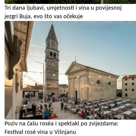
Tri dana ljubavi, umjetnosti i vina u povijesnoj
jezgri Buja, evo što vas očekuje
Poziv na čašu roséa i spektakl po zvijezdama:
Festival rosé vina u Višnjanu