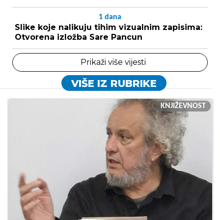
1
dana
Slike koje nalikuju tihim vizualnim zapisima:
Otvorena izložba Sare Pancun
Prikaži više vijesti
VIŠE IZ RUBRIKE
KNJIŽEVNOST