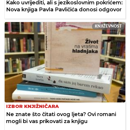
Kako uvrijediti, ali s jezikoslovnim pokrićem:
Nova knjiga Pavla Pavličića donosi odgovor
KNJIŽEVNOST
IZBOR KNJIŽNIČARA
Ne znate što čitati ovog ljeta? Ovi romani
mogli bi vas prikovati za knjigu