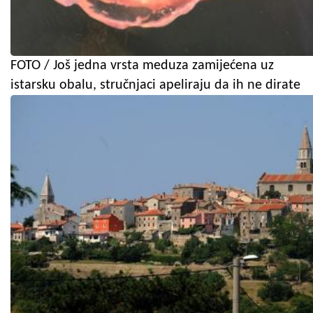
FOTO / Još jedna vrsta meduza zamijećena uz
istarsku obalu, stručnjaci apeliraju da ih ne dirate