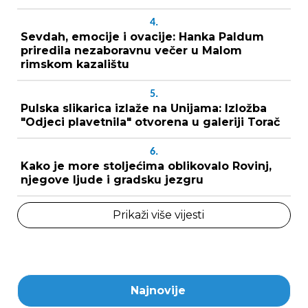
4.
Sevdah, emocije i ovacije: Hanka Paldum
priredila nezaboravnu večer u Malom
rimskom kazalištu
5.
Pulska slikarica izlaže na Unijama: Izložba
"Odjeci plavetnila" otvorena u galeriji Torač
6.
Kako je more stoljećima oblikovalo Rovinj,
njegove ljude i gradsku jezgru
Prikaži više vijesti
Najnovije