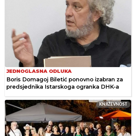
JEDNOGLASNA ODLUKA
Boris Domagoj Biletić ponovno izabran za
predsjednika Istarskoga ogranka DHK-a
KNJIŽEVNOST