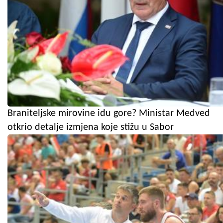
Braniteljske mirovine idu gore? Ministar Medved
otkrio detalje izmjena koje stižu u Sabor