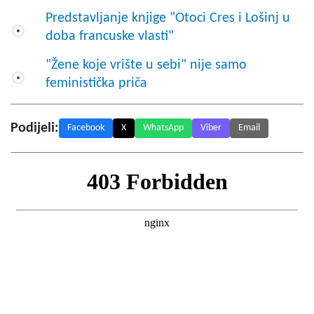
Predstavljanje knjige "Otoci Cres i Lošinj u
doba francuske vlasti"
"Žene koje vrište u sebi" nije samo
feministička priča
Podijeli:
Facebook
X
WhatsApp
Viber
Email