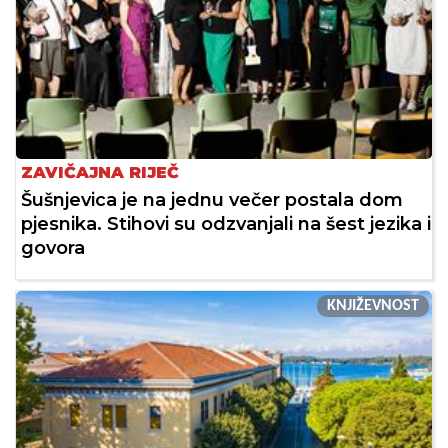
ZAVIČAJNA RIJEČ
Šušnjevica je na jednu večer postala dom
pjesnika. Stihovi su odzvanjali na šest jezika i
govora
KNJIŽEVNOST