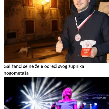
Galižanci se ne žele odreći svog župnika
nogometaša