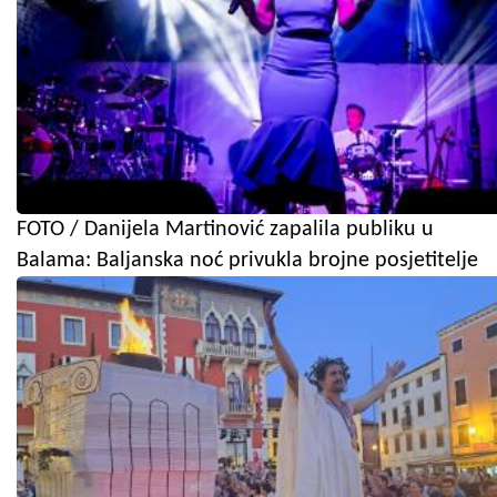
FOTO / Danijela Martinović zapalila publiku u
Balama: Baljanska noć privukla brojne posjetitelje