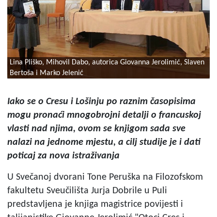
Lina Pliško, Mihovil Dabo, autorica Giovanna Jerolimić, Slaven
Bertoša i Marko Jelenić
Iako se o Cresu i Lošinju po raznim časopisima
mogu pronaći mnogobrojni detalji o francuskoj
vlasti nad njima, ovom se knjigom sada sve
nalazi na jednome mjestu, a cilj studije je i dati
poticaj za nova istraživanja
U Svečanoj dvorani Tone Peruška na Filozofskom
fakultetu Sveučilišta Jurja Dobrile u Puli
predstavljena je knjiga magistrice povijesti i