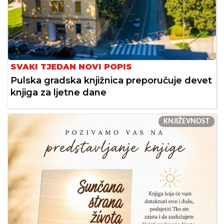
SVAKI TJEDAN NOVI POPIS
Pulska gradska knjižnica preporučuje devet
knjiga za ljetne dane
KNJIŽEVNOST