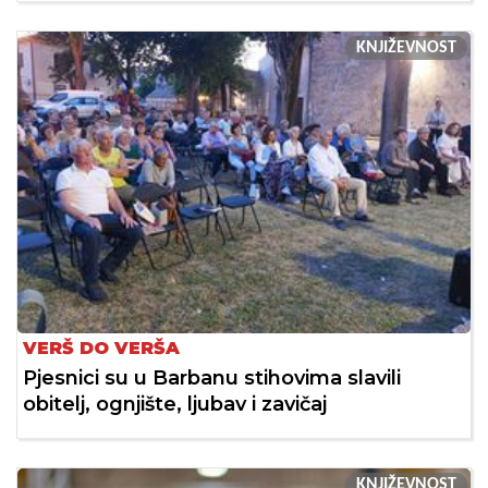
KNJIŽEVNOST
VERŠ DO VERŠA
Pjesnici su u Barbanu stihovima slavili
obitelj, ognjište, ljubav i zavičaj
KNJIŽEVNOST