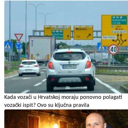
Kada vozači u Hrvatskoj moraju ponovno polagati
vozački ispit? Ovo su ključna pravila