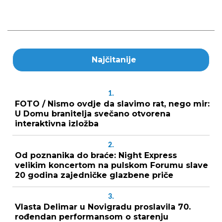
Najčitanije
1.
FOTO / Nismo ovdje da slavimo rat, nego mir:
U Domu branitelja svečano otvorena
interaktivna izložba
2.
Od poznanika do braće: Night Express
velikim koncertom na pulskom Forumu slave
20 godina zajedničke glazbene priče
3.
Vlasta Delimar u Novigradu proslavila 70.
rođendan performansom o starenju