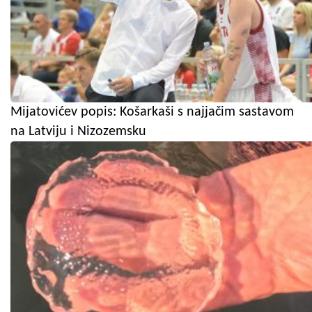
Mijatovićev popis: Košarkaši s najjačim sastavom
na Latviju i Nizozemsku