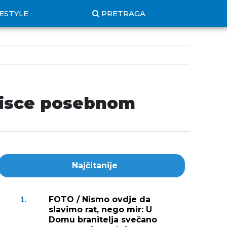
FESTYLE
PRETRAGA
 pisce posebnom
Najčitanije
FOTO / Nismo ovdje da
1.
slavimo rat, nego mir: U
Domu branitelja svečano