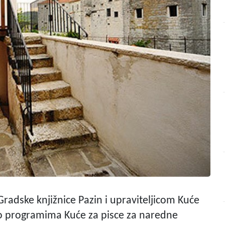
radske knjižnice Pazin i upraviteljicom Kuće
o o programima Kuće za pisce za naredne