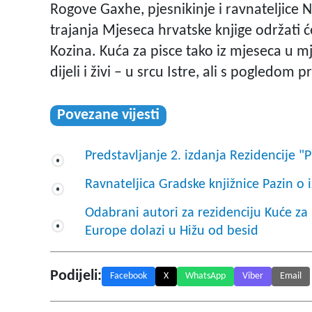
Rogove Gaxhe, pjesnikinje i ravnateljice 
trajanja Mjeseca hrvatske knjige održati
Kozina. Kuća za pisce tako iz mjeseca u mj
dijeli i živi – u srcu Istre, ali s pogledom 
Povezane vijesti
Predstavljanje 2. izdanja Rezidencije "
Ravnateljica Gradske knjižnice Pazin o
Odabrani autori za rezidenciju Kuće za p
Europe dolazi u Hižu od besid
Podijeli:
Facebook
X
WhatsApp
Viber
Email