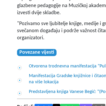
glazbene pedagogije na Muzičkoj akademiji 
izvesti dvije skladbe.
"Pozivamo sve ljubitelje knjige, medije 
svečanom događaju i podrže važnost čitan
organizatori.
Povezane vijesti
Otvorena trodnevna manifestacija "Pu
Manifestacija Gradske knjižnice i čitaon
na više lokacija
Predstavljena knjiga Vanese Begić: "(P