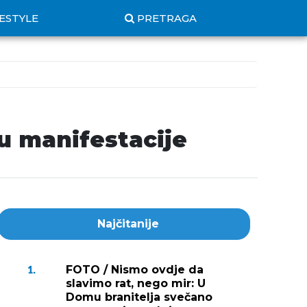
FESTYLE
PRETRAGA
pu manifestacije
Najčitanije
FOTO / Nismo ovdje da
1.
slavimo rat, nego mir: U
Domu branitelja svečano