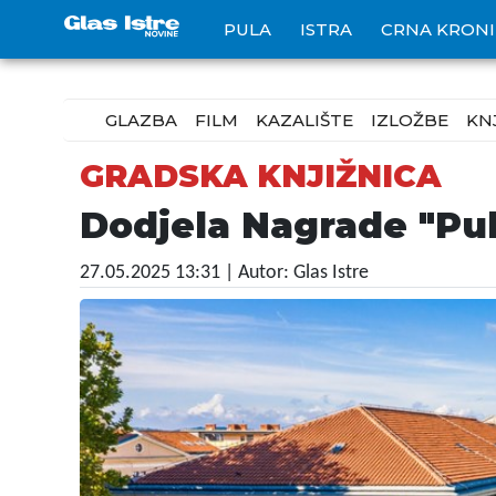
PULA
ISTRA
CRNA KRON
GLAZBA
FILM
KAZALIŠTE
IZLOŽBE
KN
GRADSKA KNJIŽNICA
Dodjela Nagrade "Pula
27.05.2025 13:31
| Autor: Glas Istre