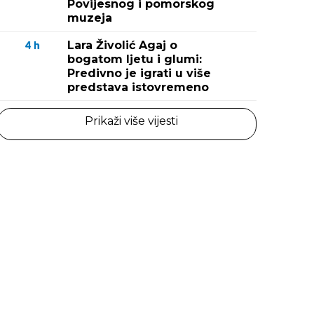
Povijesnog i pomorskog
muzeja
Lara Živolić Agaj o
4
h
bogatom ljetu i glumi:
Predivno je igrati u više
predstava istovremeno
Prikaži više vijesti