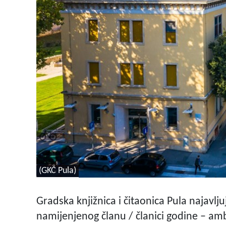
(GKČ Pula)
Gradska knjižnica i čitaonica Pula najavlj
namijenjenog članu / članici godine – amb