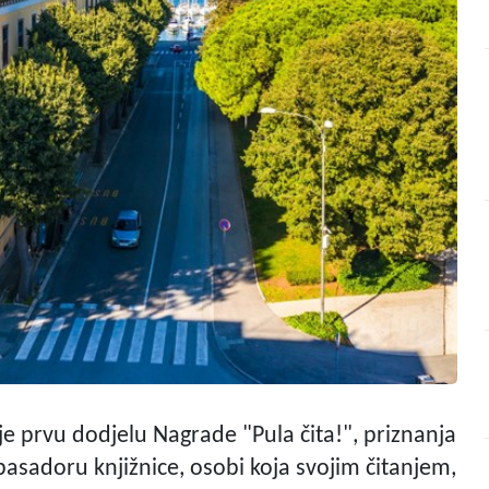
uje prvu dodjelu Nagrade "Pula čita!", priznanja
asadoru knjižnice, osobi koja svojim čitanjem,