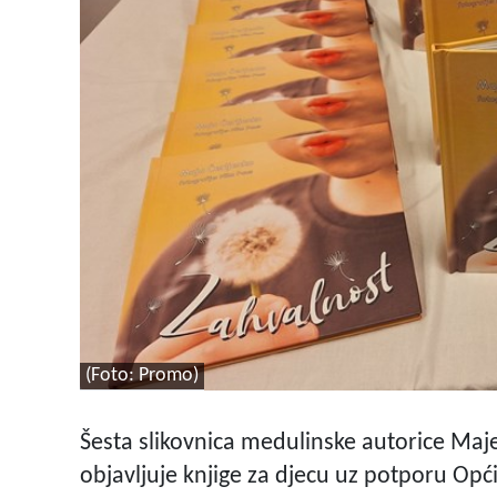
(Foto: Promo)
Šesta slikovnica medulinske autorice Maj
objavljuje knjige za djecu uz potporu Op