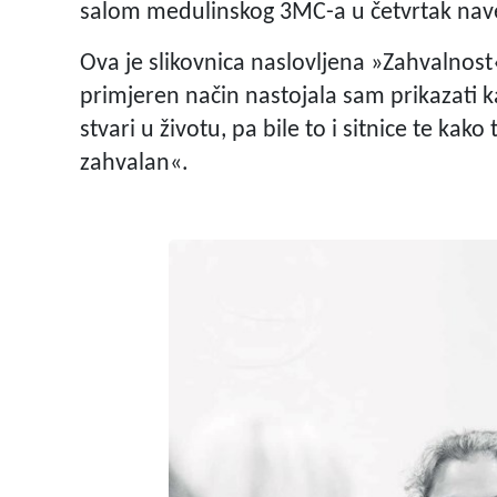
salom medulinskog 3MC-a u četvrtak nav
Ova je slikovnica naslovljena »Zahvalnost«
primjeren način nastojala sam prikazati ka
stvari u životu, pa bile to i sitnice te kako
zahvalan«.