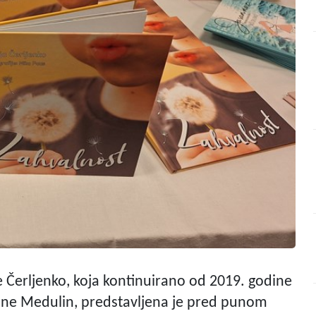
e Čerljenko, koja kontinuirano od 2019. godine
ćine Medulin, predstavljena je pred punom