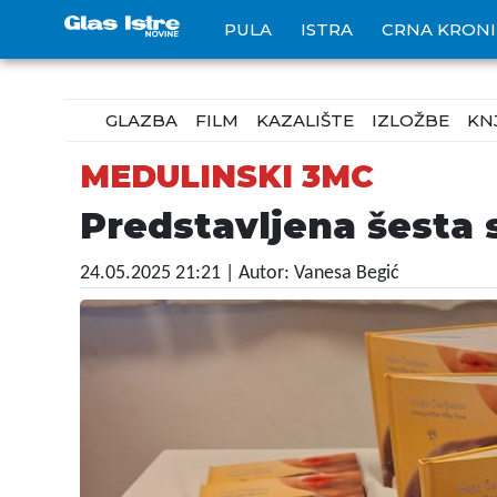
PULA
ISTRA
CRNA KRON
GLAZBA
FILM
KAZALIŠTE
IZLOŽBE
KN
MEDULINSKI 3MC
Predstavljena šesta
24.05.2025 21:21
| Autor: Vanesa Begić