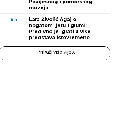
Povijesnog i pomorskog
muzeja
Lara Živolić Agaj o
6
h
bogatom ljetu i glumi:
Predivno je igrati u više
predstava istovremeno
Prikaži više vijesti