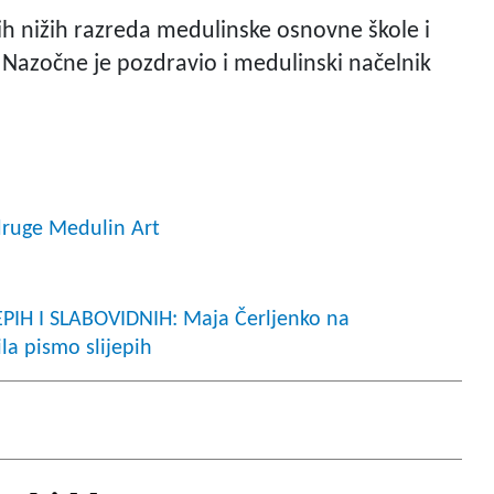
ih nižih razreda medulinske osnovne škole i
. Nazočne je pozdravio i medulinski načelnik
druge Medulin Art
PIH I SLABOVIDNIH: Maja Čerljenko na
la pismo slijepih